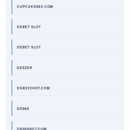
CUPCAKE88X.COM
DEBET SLOT
DEBET SLOT
DEEZER
DGB222HOT.COM
DR888
DR888BET.COM