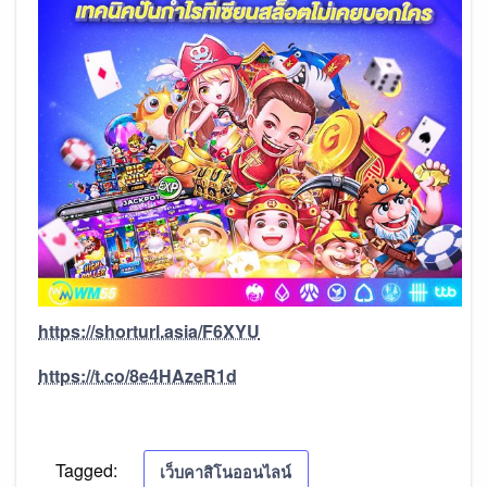
https://shorturl.asia/F6XYU
https://t.co/8e4HAzeR1d
Tagged:
เว็บคาสิโนออนไลน์