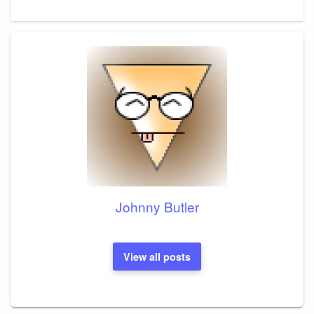
Johnny Butler
View all posts