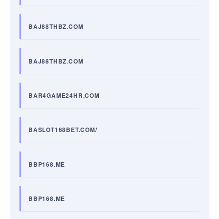
BAJ88THBZ.COM
BAJ88THBZ.COM
BAR4GAME24HR.COM
BASLOT168BET.COM/
BBP168.ME
BBP168.ME