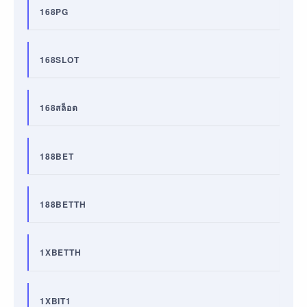
168PG
168SLOT
168สล็อต
188BET
188BETTH
1XBETTH
1XBIT1