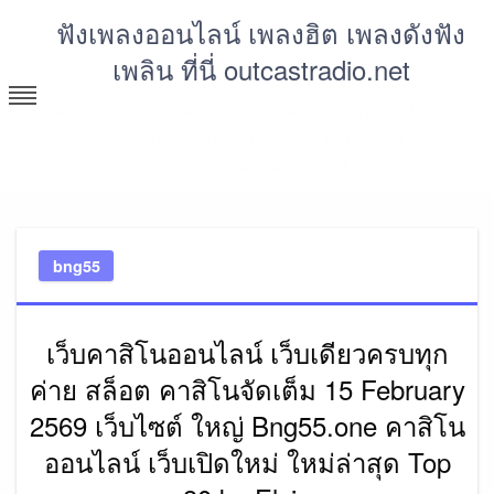
Skip
ฟังเพลงออนไลน์ เพลงฮิต เพลงดังฟัง
to
เพลิน ที่นี่ outcastradio.net
content
ฟังเพลง mp3 mv เพลงใหม่ โหลดฟรี เสียงเพราะ เสียงดี มี
ห้องคาราโอเกะให้ร้องประชันเสียงกัน
https://outcastradio.net
bng55
เว็บคาสิโนออนไลน์ เว็บเดียวครบทุก
ค่าย สล็อต คาสิโนจัดเต็ม 15 February
2569 เว็บไซต์ ใหญ่ Bng55.one คาสิโน
ออนไลน์ เว็บเปิดใหม่ ใหม่ล่าสุด Top