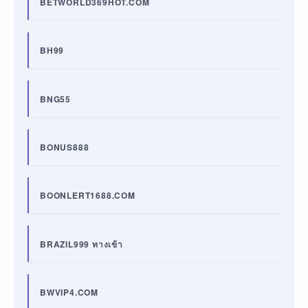
BETWORLD369HOT.COM
BH99
BNG55
BONUS888
BOONLERT1688.COM
BRAZIL999 ทางเข้า
BWVIP4.COM