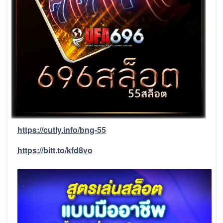
https://cutly.info/bng-55
https://bitt.to/kfd8vo