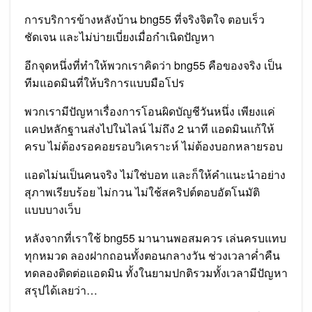
การบริการข้างหลังบ้าน bng55 ที่จริงจิตใจ ตอบเร็ว
ชัดเจน และไม่บ่ายเบี่ยงเมื่อกำเนิดปัญหา
อีกจุดหนึ่งที่ทำให้พวกเราคิดว่า bng55 คือของจริง เป็น
ทีมแอดมินที่ให้บริการแบบมือโปร
พวกเรามีปัญหาเรื่องการโอนผิดบัญชีวันหนึ่ง เพียงแค่
แคปหลักฐานส่งไปในไลน์ ไม่ถึง 2 นาที แอดมินแก้ให้
ครบ ไม่ต้องรอคอยรอบวิเคราะห์ ไม่ต้องบอกหลายรอบ
แอดไม่นเป็นคนจริง ไม่ใช่บอท และก็ให้คำแนะนำอย่าง
สุภาพเรียบร้อย ไม่กวน ไม่ใช้สคริปต์ตอบอัตโนมัติ
แบบบางเว็บ
หลังจากที่เราใช้ bng55 มานานพอสมควร เล่นครบแทบ
ทุกหมวด ลองฝากถอนทั้งตอนกลางวัน ช่วงเวลาค่ำคืน
ทดลองติดต่อแอดมิน ทั้งในยามปกติรวมทั้งเวลามีปัญหา
สรุปได้เลยว่า…