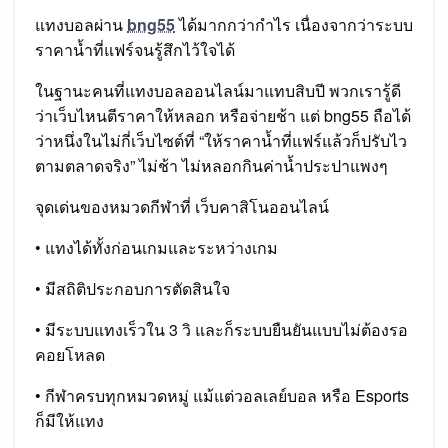
แทงบอลผ่าน
bng55
ได้มากกว่ากำไร เนื่องจากว่าระบบ
ราคาน้ำที่แฟร์จนรู้สึกไว้ใจได้
ในฐานะคนที่แทงบอลออนไลน์มาแทบสิบปี พวกเรารู้ดี
ว่าเว็บไหนตีราคาให้หลอก หรือจ่ายช้า แต่ bng55 ถือได้
ว่าหนึ่งในไม่กี่เว็บไซต์ที่ “ให้ราคาน้ำที่แฟร์แล้วก็ปรับไว
ตามตลาดจริง” ไม่ช้า ไม่หลอกกินค่าน้ำประปาแพงๆ
จุดเด่นของหมวดกีฬาที่ เว็บคาสิโนออนไลน์
• แทงได้ทั้งก่อนเกมและระหว่างเกม
• มีสถิติประกอบการตัดสินใจ
• มีระบบแทงเร็วใน 3 วิ และก็ระบบยืนยันแบบไม่ต้องรอ
คอยโหลด
• กีฬาครบทุกหมวดหมู่ แม้แต่วอลเลย์บอล หรือ Esports
ก็มีให้แทง