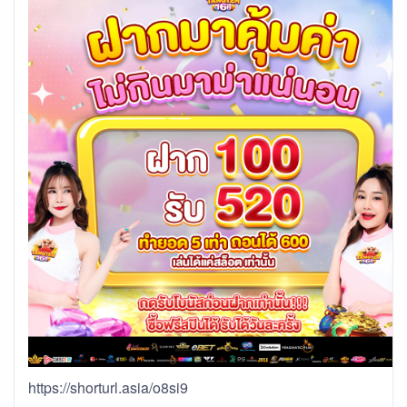
https://shorturl.asia/o8si9