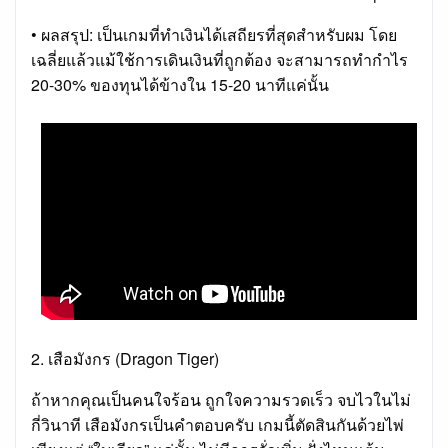
• ผลสรุป: เป็นเกมที่ทำเงินได้เสถียรที่สุดสำหรับผม โดย
เฉลี่ยแล้วแม้ใช้การเดินเงินที่ถูกต้อง จะสามารถทำกำไร
20-30% ของทุนได้ข้างใน 15-20 นาทีแค่นั้น
2. เสือมังกร (Dragon Tiger)
ถ้าหากคุณเป็นคนใจร้อน ถูกใจความรวดเร็ว จบไวในไม่
กี่วินาที เสือมังกรเป็นคำตอบครับ เกมนี้ตัดสินกันด้วยไพ่