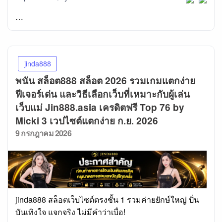
…
jinda888
พนัน สล็อต888 สล็อต 2026 รวมเกมแตกง่าย
ฟีเจอร์เด่น และวิธีเลือกเว็บที่เหมาะกับผู้เล่น
เว็บแม่ Jin888.asia เครดิตฟรี Top 76 by
Micki 3 เวปไซต์แตกง่าย ก.ย. 2026
Posted
9 กรกฎาคม 2026
on
jinda888 สล็อตเว็บไซต์ตรงชั้น 1 รวมค่ายยักษ์ใหญ่ ปั่น
บันเทิงใจ แจกจริง ไม่มีคำว่าเบื่อ!