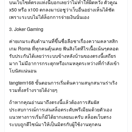
บนเว็บไซต์ตรงแห่งนี้บอกเลยว่าไม่ทำให้ผิดหวัง ตัวคูณ
x50 หรือ x100 ตกลงมาบ่อชูว่าเว็บอื่นอย่างเห็นได้ชัด
เพราะระบบไม่ได้ล็อกการจ่ายเงินนั่นเอง
3. Joker Gaming
ค่ายเกมระดับตำนานที่ขึ้นชื่อลือชาเรื่องความคลาสสิก
เกม Roma ที่ทุกคนคุ้นเคย ฟันสิงโตทีไรเนื้อเน้นๆตลอด
รับประกันได้เลยว่าระบบข้างหลังบ้านของตรงนี้เสถียร
มาก ไม่มีอาการกระตุกหรือเกมหลุดระหว่างที่กำลังเข้า
โบนัสแน่นอน
tangtem168 ขั้นตอนการเริ่มต้นความสนุกสนานร่าเริง
รวมทั้งสร้างรายได้ง่ายๆ
ถ้าหากคุณอ่านมาถึงตรงนี้แล้วต้องการสัมผัส
ประสบการณ์การเล่นสล็อตระดับพรีเมียมด้วยตัวเอง
แนวทางการเริ่มก็มิได้ยากเลยนะครับ สล็อตเว็บตรง
ระบบถูกดีไซน์มาให้เป็นมิตรกับผู้ใช้งานทุกคน