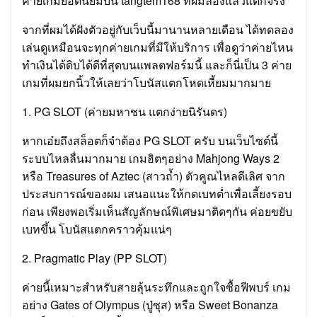
ค่ายเกมยอดนิยมบน tangtem168 ที่ผมลองแล้วแตกจริง
จากที่ผมได้ฝังตัวอยู่กับเว็บนี้มานานหลายเดือน ได้ทดลอง
เล่นดูเหมือนจะทุกค่ายเกมที่มีให้บริการ เพื่อดูว่าค่ายไหน
ทำเงินได้ดิบได้ดีที่สุดบนแพลตฟอร์มนี้ และก็นี่เป็น 3 ค่าย
เกมที่ผมยกนิ้วให้เลยว่าโบนัสแตกโหดเหี้ยมมากมาย
1. PG SLOT (ค่ายมหาชน แตกง่ายนิรันดร)
หากเอ๋ยถึงสล็อตก็จำต้อง PG SLOT ครับ บนเว็บไซต์นี้
ระบบไหลลื่นมากมาย เกมฮิตๆอย่าง Mahjong Ways 2
หรือ Treasures of Aztec (สาวถ้ำ) ตัวคูณไหลดีเลิศ จาก
ประสบการณ์ของผม เสนอแนะให้กดเบทต่ำเพื่อเลี้ยงรอบ
ก่อน เพียงพอเริ่มเห็นสัญลักษณ์พิเศษมาติดๆกัน ค่อยขยับ
เบทขึ้น โบนัสแตกคราวคุ้มแน่ๆ
2. Pragmatic Play (PP SLOT)
ค่ายนี้เหมาะสำหรับสายลุ้นระทึกและถูกใจซื้อฟีพบร์ เกม
อย่าง Gates of Olympus (ปู่ซุส) หรือ Sweet Bonanza