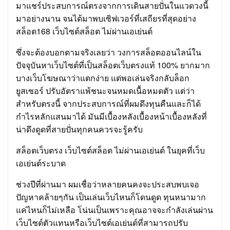
มาแชร์ประสบการณ์ตรงจากการเดินสายปั่นในแวดวงนี้
มาอย่างนาน จนได้มาพบเซิฟเวอร์ที่เสถียรที่สุดอย่าง
สล็อต168 เว็บไซต์สล็อต ไม่ผ่านเอเย่นต์
ซึ่งจะต้องบอกตามจริงเลยว่า วงการสล็อตออนไลน์ใน
ปัจจุบันหาเว็บไซต์ที่เป็นสล็อตเว็บตรงแท้ 100% ยากมาก
บางเว็บโฆษณาว่าแตกง่าย แต่พอเล่นจริงกลับล็อก
ยูสเซอร์ ปรับอัตราแพ้ชนะจนหมดเนื้อหมดตัว แต่ว่า
สำหรับตรงนี้ จากประสบการณ์ที่ผมดึงทุนคืนและก็ได้
กำไรหลักแสนมาได้ มันมีเบื้องหลังเบื้องหน้าเบื้องหลังที่
น่าดึงดูดที่สายปั่นทุกคนควรจะรู้ครับ
สล็อตเว็บตรง เว็บไซต์สล็อต ไม่ผ่านเอเย่นต์ ในยุคที่เว็บ
เอเย่นต์ระบาด
ช่วงปีที่ผ่านมา ผมเชื่อว่าหลายคนคงจะประสบพบเจอ
ปัญหาคล้ายๆกัน เป็นเล่นเว็บไหนก็โดนดูด ทุนหนามาก
แค่ไหนก็ไม่เหลือ โน่นเป็นเพราะคุณอาจจะกำลังเล่นผ่าน
เว็บไซต์ตัวแทนหรือเว็บไซต์เอเย่นต์ที่สามารถปรับ