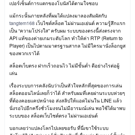
เปอร์เซ็นต์การแตกของโบนัสได้ตามใจชอบ
แม้กระนั้นภายหลังที่ผมได้แปลงมาลองสัมผัสกับ
tangtem168
เว็บไซต์สล็อต ไม่ผ่านเอเย่นต์ ความรู้สึกแรก
เป็น “ความโปร่งใส” ครับผม ระบบของตรงนี้ส่งตรงจาก
API แท้ของค่ายเกมระดับโลก ทำให้ค่า RTP (Return to
Player) เป็นไปตามมาตรฐานสากล ไม่มีใครมานั่งล็อกยูส
ของพวกเราได้
สล็อตเว็บตรง ฝากเร็วถอนไว ไม่มีขั้นต่ำ ดีอย่างไรต่อผู้
เล่น
เรื่องระบบการคลังนับว่าเป็นหัวใจหลักที่สุดของการเล่น
สล็อตออนไลน์เลยก็ว่าได้ สำหรับผมที่เคยผ่านระบบห่วยๆ
ที่ต้องคอยแคปหน้าจอ ส่งสลิปให้แอดไม่นใน LINE แล้ว
นั่งรอไปอีกครึ่งชั่วโมงจนไม่มีอารมณ์เล่น พอใช้ได้มาพบ
ระบบของ สล็อตเว็บไซต์ตรง ไม่ผ่านเอเย่นต์
บอกเลยว่าแปลงโลกไปเลยขอรับ ที่นี่เขาใช้ระบบ