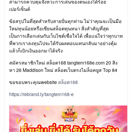
สามารถควบคุมจังหวะการเล่นของตนเองได้ร้อย
เปอร์เซ็นต์
ข้อสรุปในที่สุดสำหรับสายปั่นทุกท่าน ไม่ว่าคุณจะเป็นมือ
ใหม่ทุนน้อยหรือเซียนสล็อตทุนหนา สิ่งสำคัญที่สุด
เป็นการเลือกเล่นกับเว็บไซต์เชื่อใจได้ เพื่อแน่ใจว่าทุกบาท
ที่พวกเราลงทุนไปจะได้รับผลตอบแทนกลับมาอย่างคุ้ม
แล้วก็เบิกเงินออกมาได้จริง
สมัครสมาชิกใหม่ สล็อต168 tangtem168e.com 20 สิง
หา 26 Maddison ใหม่ สล็อตเว็บตรงไม่ล็อคยูส Top 84
ขอขอบพระคุณwebsite
สล็อต168
https://rebrand.ly/tangtem168-e