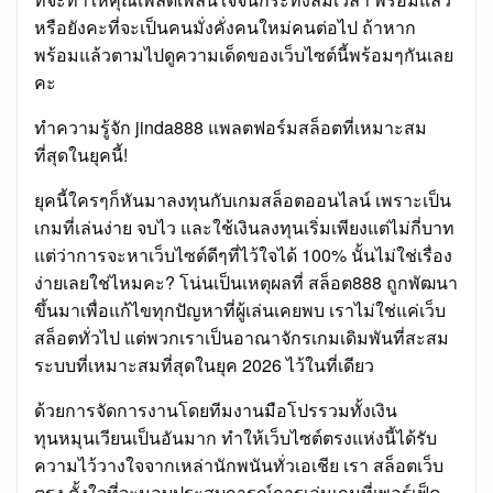
หรือยังคะที่จะเป็นคนมั่งคั่งคนใหม่คนต่อไป ถ้าหาก
พร้อมแล้วตามไปดูความเด็ดของเว็บไซต์นี้พร้อมๆกันเลย
คะ
ทำความรู้จัก jinda888 แพลตฟอร์มสล็อตที่เหมาะสม
ที่สุดในยุคนี้!
ยุคนี้ใครๆก็หันมาลงทุนกับเกมสล็อตออนไลน์ เพราะเป็น
เกมที่เล่นง่าย จบไว และใช้เงินลงทุนเริ่มเพียงแต่ไม่กี่บาท
แต่ว่าการจะหาเว็บไซต์ดีๆที่ไว้ใจได้ 100% นั้นไม่ใช่เรื่อง
ง่ายเลยใช่ไหมคะ? โน่นเป็นเหตุผลที่ สล็อต888 ถูกพัฒนา
ขึ้นมาเพื่อแก้ไขทุกปัญหาที่ผู้เล่นเคยพบ เราไม่ใช่แค่เว็บ
สล็อตทั่วไป แต่พวกเราเป็นอาณาจักรเกมเดิมพันที่สะสม
ระบบที่เหมาะสมที่สุดในยุค 2026 ไว้ในที่เดียว
ด้วยการจัดการงานโดยทีมงานมือโปรรวมทั้งเงิน
ทุนหมุนเวียนเป็นอันมาก ทำให้เว็บไซต์ตรงแห่งนี้ได้รับ
ความไว้วางใจจากเหล่านักพนันทั่วเอเชีย เรา สล็อตเว็บ
ตรง ตั้งใจที่จะมอบประสบการณ์การเล่นเกมที่เพอร์เฟ็ค