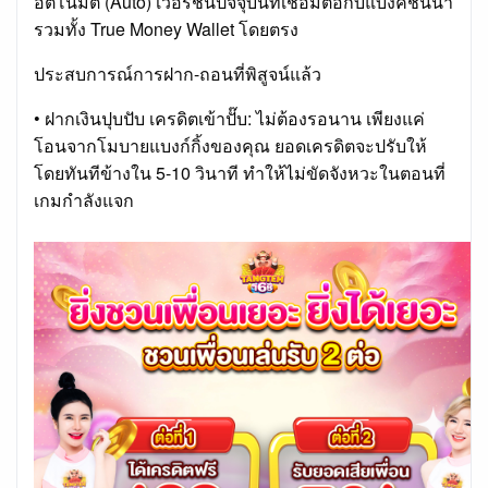
อัตโนมัติ (Auto) เวอร์ชั่นปัจจุบันที่เชื่อมต่อกับแบงค์ชั้นนำ
รวมทั้ง True Money Wallet โดยตรง
ประสบการณ์การฝาก-ถอนที่พิสูจน์แล้ว
• ฝากเงินปุบปับ เครดิตเข้าปั๊บ: ไม่ต้องรอนาน เพียงแค่
โอนจากโมบายแบงก์กิ้งของคุณ ยอดเครดิตจะปรับให้
โดยทันทีข้างใน 5-10 วินาที ทำให้ไม่ขัดจังหวะในตอนที่
เกมกำลังแจก