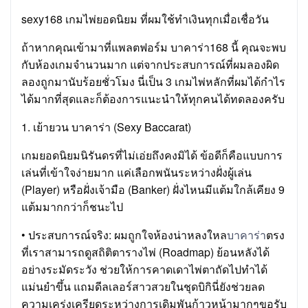
sexy168 เกมไพ่ยอดนิยม ที่ผมใช้ทำเงินทุกเมื่อเชื่อวัน
ถ้าหากคุณเข้ามาที่แพลตฟอร์ม บาคาร่า168 นี้ คุณจะพบ
กับห้องเกมจำนวนมาก แต่จากประสบการณ์ที่ผมลองผิด
ลองถูกมานับร้อยชั่วโมง นี่เป็น 3 เกมไพ่หลักที่ผมได้กำไร
ได้มากที่สุดและก็ต้องการแนะนำให้ทุกคนได้ทดลองครับ
1. เย้ายวน บาคาร่า (Sexy Baccarat)
เกมยอดนิยมนิรันดรที่ไม่เอ่ยถึงคงมิได้ ข้อดีก็คือแบบการ
เล่นที่เข้าใจง่ายมาก แค่เลือกพนันระหว่างฝั่งผู้เล่น
(Player) หรือฝั่งเจ้ามือ (Banker) ฝั่งไหนมีแต้มใกล้เคียง 9
แต้มมากกว่าก็ชนะไป
• ประสบการณ์จริง: ผมถูกใจห้องน่าหลงใหล
บาคาร่า
ตรง
ที่เราสามารถดูสถิติตารางไพ่ (Roadmap) ย้อนหลังได้
อย่างระมัดระวัง ช่วยให้การคาดเดาไพ่ตาถัดไปทำได้
แม่นยำขึ้น แถมดีลเลอร์สาวสวยในชุดบิกินี่ยังช่วยลด
ความเคร่งเครียดระหว่างการเดิมพันก้าวหน้ามากๆขอรับ