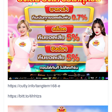
https://cutly.info/tangtem168-e
https://bitt.to/6hhtzs