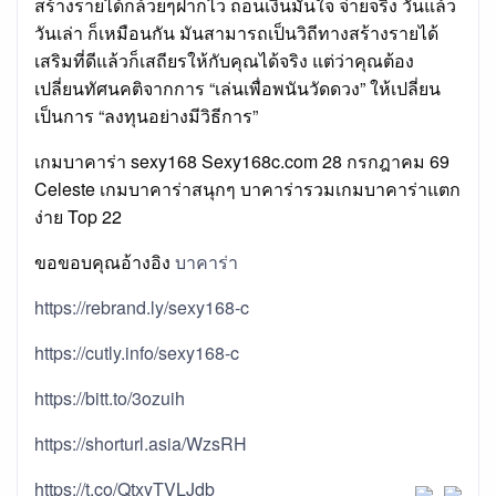
สร้างรายได้กล้วยๆฝากไว ถอนเงินมั่นใจ จ่ายจริง วันแล้ว
วันเล่า ก็เหมือนกัน มันสามารถเป็นวิถีทางสร้างรายได้
เสริมที่ดีแล้วก็เสถียรให้กับคุณได้จริง แต่ว่าคุณต้อง
เปลี่ยนทัศนคติจากการ “เล่นเพื่อพนันวัดดวง” ให้เปลี่ยน
เป็นการ “ลงทุนอย่างมีวิธีการ”
เกมบาคาร่า sexy168 Sexy168c.com 28 กรกฎาคม 69
Celeste เกมบาคาร่าสนุกๆ บาคาร่ารวมเกมบาคาร่าแตก
ง่าย Top 22
ขอขอบคุณอ้างอิง
บาคาร่า
https://rebrand.ly/sexy168-c
https://cutly.info/sexy168-c
https://bitt.to/3ozuih
https://shorturl.asia/WzsRH
https://t.co/QtxyTVLJdb