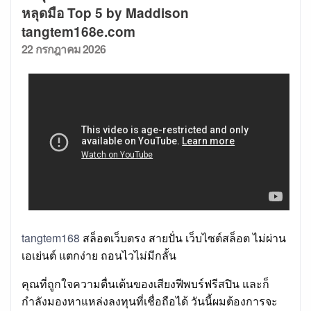
หลุดมือ Top 5 by Maddison
tangtem168e.com
Posted
22 กรกฎาคม 2026
on
tangtem168
สล็อตเว็บตรง สายปั่น เว็บไซต์สล็อต ไม่ผ่าน
เอเย่นต์ แตกง่าย ถอนไวไม่มีกลั้น
คุณที่ถูกใจความตื่นเต้นของเสียงฟีพบร์ฟรีสปิน และก็
กำลังมองหาแหล่งลงทุนที่เชื่อถือได้ วันนี้ผมต้องการจะ