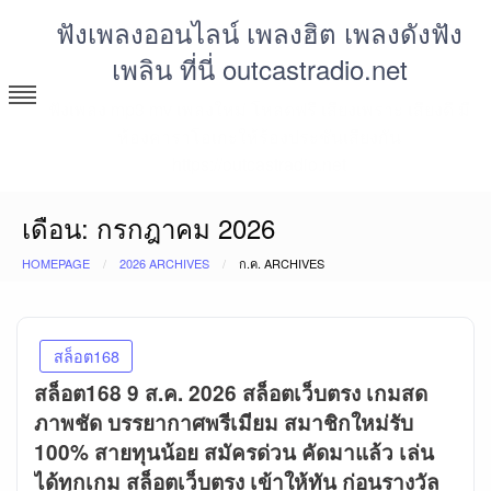
Skip
ฟังเพลงออนไลน์ เพลงฮิต เพลงดังฟัง
to
เพลิน ที่นี่ outcastradio.net
content
ฟังเพลง mp3 mv เพลงใหม่ โหลดฟรี เสียงเพราะ เสียงดี มี
ห้องคาราโอเกะให้ร้องประชันเสียงกัน
https://outcastradio.net
เดือน:
กรกฎาคม 2026
HOMEPAGE
2026 ARCHIVES
ก.ค. ARCHIVES
สล็อต168
สล็อต168 9 ส.ค. 2026 สล็อตเว็บตรง เกมสด
ภาพชัด บรรยากาศพรีเมียม สมาชิกใหม่รับ
100% สายทุนน้อย สมัครด่วน คัดมาแล้ว เล่น
ได้ทุกเกม สล็อตเว็บตรง เข้าให้ทัน ก่อนรางวัล