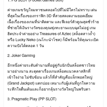
ค่ายเกมขวัญใจมหาชนตลอดไปที่ไม่มีใครไม่ทราบ เด่น
ที่สุดในเรื่องของกราฟิก 3D ที่สวยสดงดงามยอดเยี่ยม
เนื้อเรื่องของเกมที่น่าติดตาม และฟีเจอร์ตัวคูณสุดชั่วร้าย
ที่ช่วยให้เงินรางวัลของคุณพุ่งทะยานแบบฉุดไม่อยู่ เกม
ฮิตประจำค่ายอย่าง Treasures of Aztec (สล็อตสาวถ้ำ)
หรือ Lucky Neko (เนโกะนำโชค) ก็มีพร้อมให้คุณระเบิด
ความปังได้ตลอด 1 วัน
2. Joker Gaming
อีกหนึ่งค่ายระดับตำนานที่อยู่คู่กับนักปั่นสล็อตชาวไทย
มาอย่างนาน สะดุดตาเรื่องเกมสล็อตแนวคลาสสิกที่
เข้าใจง่าย ไม่ซับซ้อน แล้วก็ที่สำคัญคือแจ็กพอตใหญ่
(Grand Jackpot) แตกบ่อย เหมาะกับผู้เล่นที่ถูกใจความ
ระทึกใจตื่นเต้นและก็อยากลุ้นรางวัลใหญ่ในพริบตา
3. Pragmatic Play (PP SLOT)