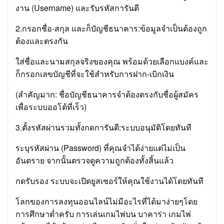
งาน (Username) และรับรหัสการันตี
2.กรอกชื่อ-สกุล และก็บัญชีธนาคาร:ข้อมูลจำเป็นต้องถูก
ต้องและตรงกัน
ใส่ชื่อและนามสกุลจริงของคุณ พร้อมด้วยเลือกแบงค์และ
ก็กรอกเลขบัญชีที่จะใช้สำหรับการฝาก-เบิกเงิน
(สำคัญมาก: ชื่อบัญชีธนาคารจำต้องตรงกับชื่อผู้สมัคร
เพื่อระบบออโต้ที่เร็ว)
3.ตั้งรหัสผ่านรวมทั้งกดการันตี:ระบบอนุมัติโดยทันที
ระบุรหัสผ่าน (Password) ที่คุณจำได้ง่ายแต่ไม่เป็น
อันตราย จากนั้นตรวจดูความถูกต้องทั้งสิ้นแล้ว
กดรับรอง ระบบจะเปิดยูสเซอร์ให้คุณใช้งานได้โดยทันที
โลกของการลงทุนออนไลน์ไม่มีอะไรที่ได้มาง่ายๆโดย
การศึกษาต่ำครับ การเล่นเกมไพ่บน บาคาร่า เกมไพ่