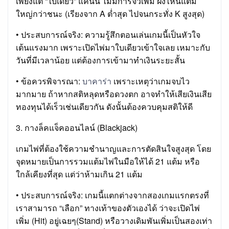
เพียงแต่ “ใบเดียว” แค่นั้น ไม่มีการจั่วเพิ่ม ฝั่งไหนแต้ม
ใหญ่กว่าชนะ (เรียงจาก A ต่ำสุด ไปจนกระทั่ง K สูงสุด)
• ประสบการณ์จริง: ความรู้สึกตอนเล่นเกมนี้เป็นหัวใจ
เต้นแรงมาก เพราะเปิดไพ่มาใบเดียวเข้าใจเลย เหมาะกับ
วันที่มีเวลาน้อย แต่ต้องการเข้ามาทำเงินระยะสั้น
• ข้อควรพิจารณา:
บาคาร่า
เพราะเหตุว่าเกมจบไว
มากมาย ถ้าหากสติหลุดหรือดวงตก อาจทำให้เสียเงินเสีย
ทองทุนได้เร็วเช่นเดียวกัน ดังนั้นต้องควบคุมสติให้ดี
3. กางล็คแจ็คออนไลน์ (Blackjack)
เกมไพ่ที่ต้องใช้ความชำนาญและการตัดสินใจสูงสุด โดย
จุดหมายเป็นการรวมแต้มไพ่ในมือให้ได้ 21 แต้ม หรือ
ใกล้เคียงที่สุด แต่ว่าห้ามเกิน 21 แต้ม
• ประสบการณ์จริง: เกมนี้แตกต่างจากสองเกมแรกตรงที่
เราสามารถ “เลือก” ทางเท้าของตัวเองได้ ว่าจะเปิดไพ่
เพิ่ม (Hit) อยู่เฉยๆ(Stand) หรือวางเดิมพันเพิ่มเป็นสองเท่า