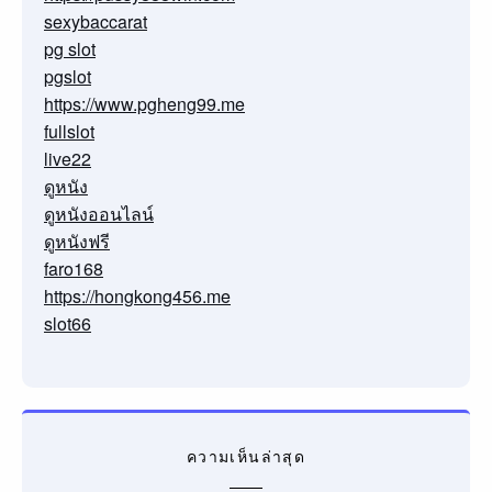
sexybaccarat
pg slot
pgslot
https://www.pgheng99.me
fullslot
live22
ดูหนัง
ดูหนังออนไลน์
ดูหนังฟรี
faro168
https://hongkong456.me
slot66
ความเห็นล่าสุด