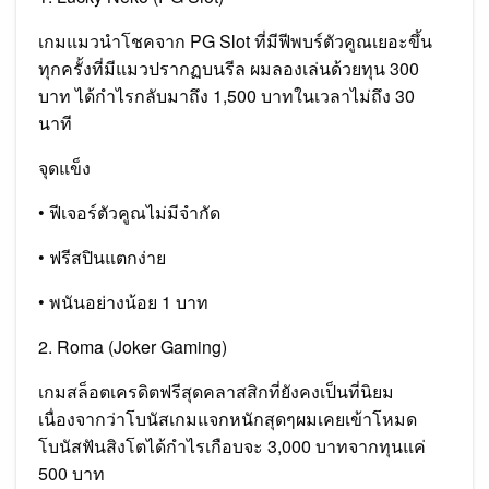
เกมแมวนำโชคจาก PG Slot ที่มีฟีพบร์ตัวคูณเยอะขึ้น
ทุกครั้งที่มีแมวปรากฏบนรีล ผมลองเล่นด้วยทุน 300
บาท ได้กำไรกลับมาถึง 1,500 บาทในเวลาไม่ถึง 30
นาที
จุดแข็ง
• ฟีเจอร์ตัวคูณไม่มีจำกัด
• ฟรีสปินแตกง่าย
• พนันอย่างน้อย 1 บาท
2. Roma (Joker Gaming)
เกมสล็อตเครดิตฟรีสุดคลาสสิกที่ยังคงเป็นที่นิยม
เนื่องจากว่าโบนัสเกมแจกหนักสุดๆผมเคยเข้าโหมด
โบนัสฟันสิงโตได้กำไรเกือบจะ 3,000 บาทจากทุนแค่
500 บาท