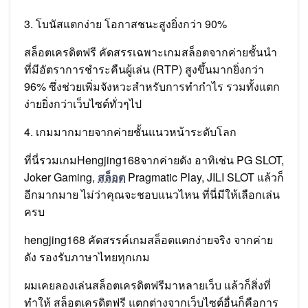
3. โบนัสแตกง่าย โอกาสชนะสูงยิ่งกว่า 90%
สล็อตเครดิตฟรี คัดสรรเฉพาะเกมสล็อตจากค่ายชั้นนำ
ที่มีอัตราการชำระคืนผู้เล่น (RTP) สูงขึ้นมากยิ่งกว่า
96% ซึ่งช่วยเพิ่มจังหวะสำหรับการทำกำไร รวมทั้งแตก
ง่ายยิ่งกว่าเว็บไซต์ทั่วๆไป
4. เกมมากมายจากค่ายชั้นแนวหน้าระดับโลก
ที่นี่รวมเกมHengjing168จากค่ายดัง อาทิเช่น PG SLOT,
Joker Gaming,
สล็อต
Pragmatic Play, JILI SLOT แล้วก็
อีกมากมาย ไม่ว่าคุณจะชอบแนวไหน ที่นี่มีให้เลือกเล่น
ครบ
hengjing168 คัดสรรค์เกมสล็อตแตกง่ายจริง จากค่าย
ดัง รองรับภาษาไทยทุกเกม
ผมเคยลองเล่นสล็อตเครดิตฟรีมาหลายเว็บ แล้วก็สิ่งที่
ทำให้ สล็อตเครดิตฟรี แตกต่างจากเว็บไซต์อื่นก็คือการ