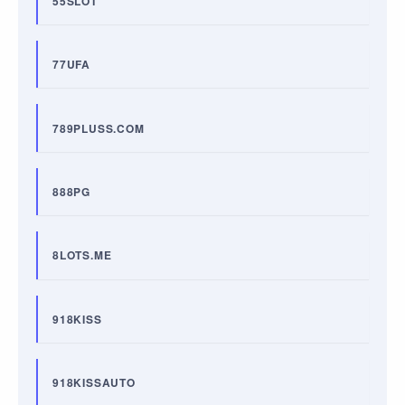
55SLOT
77UFA
789PLUSS.COM
888PG
8LOTS.ME
918KISS
918KISSAUTO