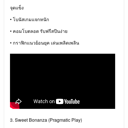
จุดแข็ง
• โบนัสเกมแจกหนัก
• คอมโบตลอด รับฟรีสปินง่าย
• กราฟิกแนวย้อนยุค เล่นเพลิดเพลิน
3. Sweet Bonanza (Pragmatic Play)