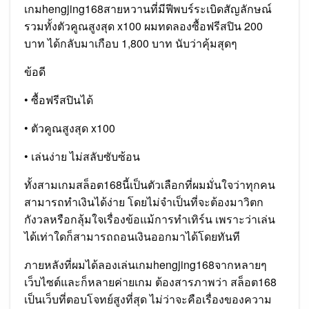
เกมhengjing168สายหวานที่มีฟีพบร์ระเบิดสัญลักษณ์
รวมทั้งตัวคูณสูงสุด x100 ผมทดลองซื้อฟรีสปิน 200
บาท ได้กลับมาเกือบ 1,800 บาท นับว่าคุ้มสุดๆ
ข้อดี
• ซื้อฟรีสปินได้
• ตัวคูณสูงสุด x100
• เล่นง่าย ไม่สลับซับซ้อน
ทั้งสามเกมสล็อต168นี้เป็นตัวเลือกที่ผมมั่นใจว่าทุกคน
สามารถทำเงินได้ง่าย โดยไม่จำเป็นที่จะต้องมาวิตก
กังวลหรือกลุ้มใจเรื่องข้อแม้การทำเทิร์น เพราะว่าเล่น
ได้เท่าใดก็สามารถถอนเงินออกมาได้โดยทันที
ภายหลังที่ผมได้ลองเล่นเกมhengjing168จากหลายๆ
เว็บไซต์และก็หลายค่ายเกม ต้องสารภาพว่า สล็อต168
เป็นเว็บที่ตอบโจทย์สูงที่สุด ไม่ว่าจะคือเรื่องของความ