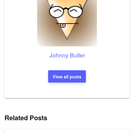
Johnny Butler
View all posts
Related Posts