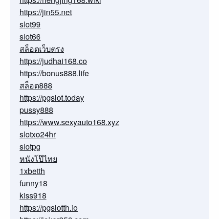
https://jin55.net
slot99
slot66
สล็อตเว็บตรง
https://judhai168.co
https://bonus888.life
สล็อต888
https://pgslot.today
pussy888
https://www.sexyauto168.xyz
slotxo24hr
slotpg
หนังโป๊ไทย
1xbetth
funny18
kiss918
https://pgslotth.io