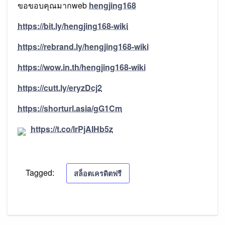
ขอขอบคุณมากweb
hengjing168
https://bit.ly/hengjing168-wiki
https://rebrand.ly/hengjing168-wiki
https://wow.in.th/hengjing168-wiki
https://cutt.ly/eryzDcj2
https://shorturl.asia/gG1Cm
https://t.co/lrPjAIHb5z
Tagged:
สล็อตเครดิตฟรี