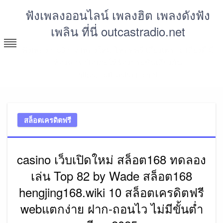
Skip
ฟังเพลงออนไลน์ เพลงฮิต เพลงดังฟัง
to
เพลิน ที่นี่ outcastradio.net
content
ฟังเพลง mp3 mv เพลงใหม่ โหลดฟรี เสียงเพราะ เสียงดี มี
ห้องคาราโอเกะให้ร้องประชันเสียงกัน
https://outcastradio.net
สล็อตเครดิตฟรี
casino เว็บเปิดใหม่ สล็อต168 ทดลอง
เล่น Top 82 by Wade สล็อต168
hengjing168.wiki 10 สล็อตเครดิตฟรี
webแตกง่าย ฝาก-ถอนไว ไม่มีขั้นต่ำ