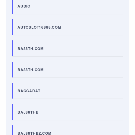
AUDIO
AUTOSLOT16888.COM
BA88TH.COM
BA88TH.COM
BACCARAT
BAJ88THB
BAJ88THBZ.COM