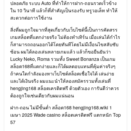
ปลอดภัย ระบบ Auto ที่ทำให้การฝาก-ถอนรวดเร็วข้าง
ใน 10 วินาที แล้วก็ที่สำคัญเป็นรองรับ ทรูวอเล็ท ทำให้
สะดวกต่อการใช้งาน
สิ่งที่ผมถูกใจมากที่สุดเกี่ยวกับเว็บไซต์นี้เป็นการคัดสรร
เกมสล็อตที่แตกง่ายจริง ไม่ต้องทำเทิร์น เมื่อเล่นได้กำไร
ก็สามารถถอนออกได้โดยทันทีโดยไม่มีเงื่อนไขสลับซับ
ซ้อน ผมได้ลองเล่นหลายเกมแล้ว แล้วก็ขอยืนยันว่า
Lucky Neko, Roma รวมทั้ง Sweet Bonanza เป็นเกม
สล็อต168ที่แตกง่ายและก็ได้ผลตอบแทนที่คุ้มค่าจริงๆ
ถ้าคนใดกำลังมองหาเว็บไซต์สล็อตเชื่อใจได้ เล่นง่าย
และได้เงินจริง ผมแนะนำให้ลองสมัครรวมทั้งเล่นที่
hengjing168 สล็อตเครดิตฟรี ด้วยตัวเอง การันตีว่าควร
ต้องถูกใจเช่นเดียวกับผมแน่นอน
ฝาก-ถอน ไม่มีขั้นต่ำ สล็อต168 hengjing168.wiki 1
เมษา 2025 Wade casino สล็อตเครดิตฟรี แตกหนัก Top
57