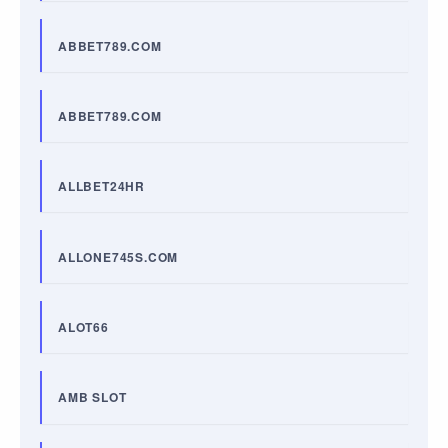
ABBET789.COM
ABBET789.COM
ALLBET24HR
ALLONE745S.COM
ALOT66
AMB SLOT