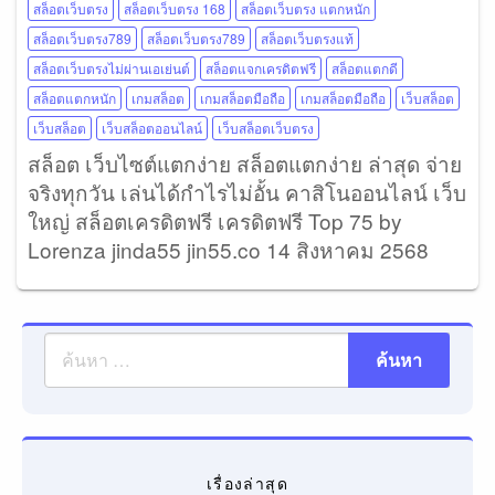
สล็อตเว็บตรง
สล็อตเว็บตรง 168
สล็อตเว็บตรง แตกหนัก
สล็อตเว็บตรง789
สล็อตเว็บตรง789
สล็อตเว็บตรงแท้
สล็อตเว็บตรงไม่ผ่านเอเย่นต์
สล็อตแจกเครดิตฟรี
สล็อตแตกดี
สล็อตแตกหนัก
เกมสล็อต
เกมสล็อตมือถือ
เกมสล็อตมือถือ
เว็บสล็อต
เว็บสล็อต
เว็บสล็อตออนไลน์
เว็บสล็อตเว็บตรง
สล็อต เว็บไซต์แตกง่าย สล็อตแตกง่าย ล่าสุด จ่าย
จริงทุกวัน เล่นได้กำไรไม่อั้น คาสิโนออนไลน์ เว็บ
ใหญ่ สล็อตเครดิตฟรี เครดิตฟรี Top 75 by
Lorenza jinda55 jin55.co 14 สิงหาคม 2568
เรื่องล่าสุด