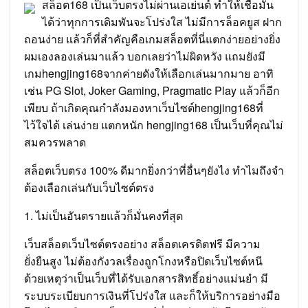
สล็อต168 เป็นเว็บตรงไม่ผ่านเอเย่นต์ ทำให้เชื่อมั่น
ได้ว่าทุกการเดิมพันจะโปร่งใส ไม่มีการล็อคยูส ฝาก
ถอนง่าย แล้วก็ที่สำคัญคือเกมสล็อตที่นี่แตกง่ายอย่างยิ่ง
ผมเองลองเล่นมาแล้ว บอกเลยว่าไม่ผิดหวัง แถมยังมี
เกมhengjing168จากค่ายดังให้เลือกเล่นมากมาย อาทิ
เช่น PG Slot, Joker Gaming, Pragmatic Play แล้วก็อีก
เพียบ ถ้าเกิดคุณกำลังมองหาเว็บไซต์hengjing168ที่
ไว้ใจได้ เล่นง่าย แตกหนัก hengjing168 เป็นเว็บที่คุณไม่
สมควรพลาด
สล็อตเว็บตรง 100% ดีมากยิ่งกว่าที่อื่นๆยังไง ทำไมถึงจำ
ต้องเลือกเล่นกับเว็บไซต์ตรง
1. ไม่เป็นอันตรายแล้วก็มั่นคงที่สุด
เว็บสล็อตเว็บไซต์ตรงอย่าง สล็อตเครดิตฟรี มีความ
ยั่งยืนสูง ไม่ต้องกังวลเรื่องถูกโกงหรือปิดเว็บไซต์หนี
ด้วยเหตุว่าเป็นเว็บที่ได้รับเอกสารสิทธิ์อย่างแม่นยำ มี
ระบบระเบียบการเงินที่โปร่งใส และก็ให้บริการอย่างมือ