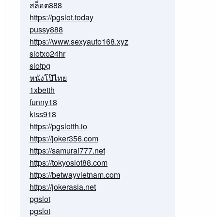
สล็อต888
https://pgslot.today
pussy888
https://www.sexyauto168.xyz
slotxo24hr
slotpg
หนังโป๊ไทย
1xbetth
funny18
kiss918
https://pgslotth.io
https://joker356.com
https://samurai777.net
https://tokyoslot88.com
https://betwayvietnam.com
https://jokerasia.net
pgslot
pgslot