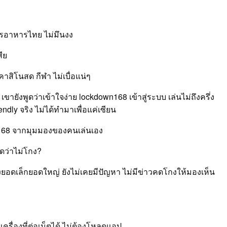
การอาหารไทย ไม่มึนงง
ีย
คาสิโนสด กีฬา ไม่เบื่อแน่ๆ
ายังพูดว่าเข้าใจง่าย lockdown168 เข้าสู่ระบบ เล่นไม่ถึงครึ่ง
endly จริง ไม่ได้ทำมาเพื่อแค่เซียน
n168 จากมุมมองของคนเล่นเอง
ใดว่าไม่โกง?
ังยอดเล็กยอดใหญ่ ยังไม่เคยมีปัญหา ไม่มีข่าวคดโกงให้มองเห็น
เครื่องที่ต่อเน็ตได้ ไม่ต้องโหลดแอป