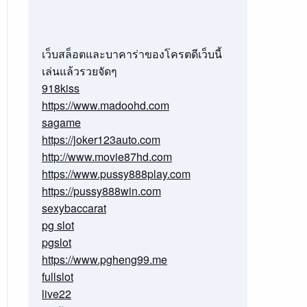
เว็บสล็อตและบาคาร่าของโครตดีเว็บนี้
เล่นแล้วรวยจัดๆ
918kiss
https://www.madoohd.com
sagame
https://joker123auto.com
http://www.movie87hd.com
https://www.pussy888play.com
https://pussy888win.com
sexybaccarat
pg slot
pgslot
https://www.pgheng99.me
fullslot
live22