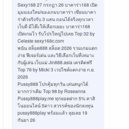
Sexy168 27 กรกฎา 26 บาคาร่า168 เปิด
มุมมองใหม่ของเกมบาคาร่า เซียนบาคา
ร่าตัวจริงรับ 3 แสน ถอนได้จริงทุกเวลา
เว็บดี มีโต๊ะให้เลือกเยอะ บาคาร่า168
เปิดเกมไว รับโปรใหญ่ไปเลย Top 32 by
Celeste sexy168c.com
พนัน สล็อต888 สล็อต 2026 รวมเกมแตก
ง่าย ฟีเจอร์เด่น และวิธีเลือกเว็บที่เหมาะ
กับผู้เล่น เว็บแม่ Jin888.asia เครดิตฟรี
Top 76 by Micki 3 เวปไซต์แตกง่าย ก.ย.
2026
Pussy888 โปรคุ้มทุกวัน เล่นสนุกได้
มากกว่าเดิม Top 98 by Roseanna
Pussy888play.me ทุกยอดฝาก 5% คาสิ
โนออนไลน์ 5ดาว สวรรค์ของนักลงทุน
pussy888play พร้อมแล้ว ลุยเลย 19
กันยา 26