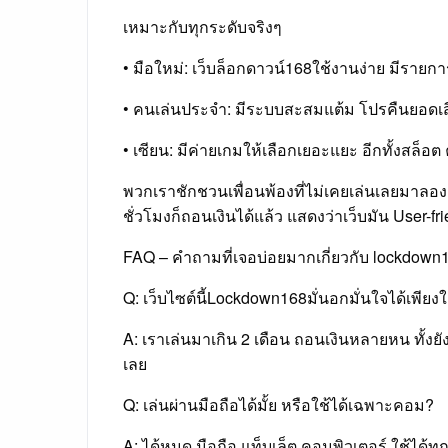
เหมาะกับทุกระดับจริงๆ
• มือใหม่: เว็บล็อกดาวน์168ใช้งานง่าย มีราย
• คนเล่นประจำ: มีระบบสะสมแต้ม โปรคืนยอดเส
• เซียน: มีค่ายเกมให้เลือกเยอะแยะ อีกทั้งสล็อต 
พวกเราชักชวนเพื่อนพ้องที่ไม่เคยเล่นเลยมาลอง เข
ชั่วโมงก็ถอนเงินได้แล้ว แสดงว่าเว็บมัน User-fri
FAQ – คำถามที่เจอบ่อยมากเกี่ยวกับ lockdow
Q: เว็บไซต์นี้Lockdown168มั่นอกมั่นใจได้เพียง
A: เราเล่นมาเกิน 2 เดือน ถอนเงินหลายหน ทั้งย
เลย
Q: เล่นผ่านมือถือได้มั้ย หรือใช้ได้เฉพาะคอม?
A: ได้หมด มือถือ แท็บเล็ต คอมพิวเตอร์ ใช้ได้ทุก