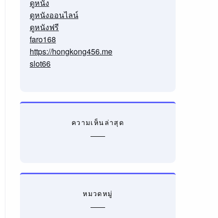
ดูหนัง
ดูหนังออนไลน์
ดูหนังฟรี
faro168
https://hongkong456.me
slot66
ความเห็นล่าสุด
หมวดหมู่