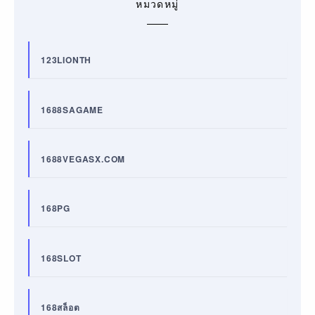
หมวดหมู่
123LIONTH
1688SAGAME
1688VEGASX.COM
168PG
168SLOT
168สล็อต