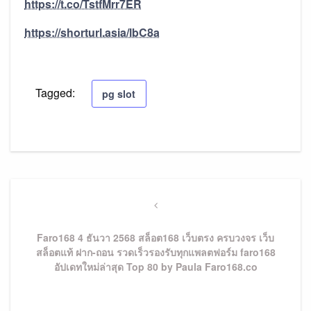
https://t.co/TstfMrr7ER
https://shorturl.asia/lbC8a
Tagged:
pg slot
แนะแนว
เรื่อง
Previous
Post
Faro168 4 ธันวา 2568 สล็อต168 เว็บตรง ครบวงจร เว็บ
สล็อตแท้ ฝาก-ถอน รวดเร็วรองรับทุกแพลตฟอร์ม faro168
อัปเดทใหม่ล่าสุด Top 80 by Paula Faro168.co