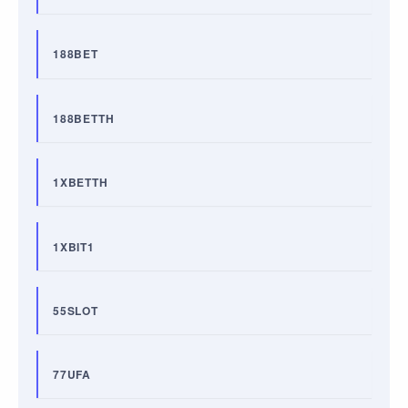
188BET
188BETTH
1XBETTH
1XBIT1
55SLOT
77UFA