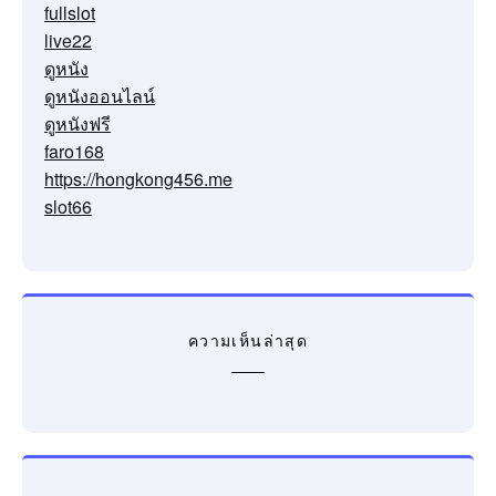
fullslot
live22
ดูหนัง
ดูหนังออนไลน์
ดูหนังฟรี
faro168
https://hongkong456.me
slot66
ความเห็นล่าสุด