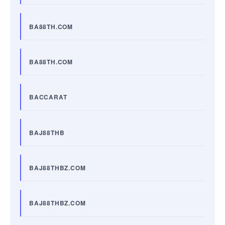
BA88TH.COM
BA88TH.COM
BACCARAT
BAJ88THB
BAJ88THBZ.COM
BAJ88THBZ.COM