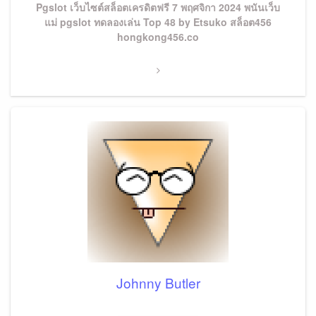
Next
Pgslot เว็บไซต์สล็อตเครดิตฟรี 7 พฤศจิกา 2024 พนันเว็บ
Post
แม่ pgslot ทดลองเล่น Top 48 by Etsuko สล็อต456
hongkong456.co
Johnny Butler