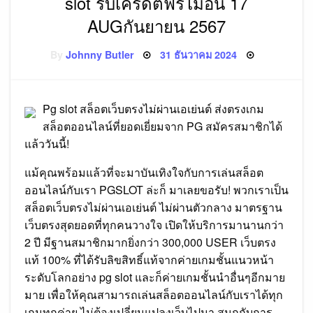
slot รับเครดิตฟรีไม่อั้น 17
AUGกันยายน 2567
Posted
By
Johnny Butler
31 ธันวาคม 2024
on
Pg slot สล็อตเว็บตรงไม่ผ่านเอเย่นต์ ส่งตรงเกม
สล็อตออนไลน์ที่ยอดเยี่ยมจาก PG สมัครสมาชิกได้
แล้ววันนี้!
แม้คุณพร้อมแล้วที่จะมาบันเทิงใจกับการเล่นสล็อต
ออนไลน์กับเรา PGSLOT ล่ะก็ มาเลยขอรับ! พวกเราเป็น
สล็อตเว็บตรงไม่ผ่านเอเย่นต์ ไม่ผ่านตัวกลาง มาตรฐาน
เว็บตรงสุดยอดที่ทุกคนวางใจ เปิดให้บริการมานานกว่า
2 ปี มีฐานสมาชิกมากยิ่งกว่า 300,000 USER เว็บตรง
แท้ 100% ที่ได้รับลิขสิทธิ์แท้จากค่ายเกมชั้นแนวหน้า
ระดับโลกอย่าง pg slot และก็ค่ายเกมชั้นนำอื่นๆอีกมาย
มาย เพื่อให้คุณสามารถเล่นสล็อตออนไลน์กับเราได้ทุก
เกมทุกค่าย ไม่ต้องเปลี่ยนแปลงเว็บไปมา สนุกกับการ