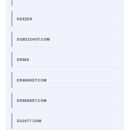
DEEZER
DGB222HOT.COM
DR888
DR888BET.COM
DR888BET.COM
DU2477.COM