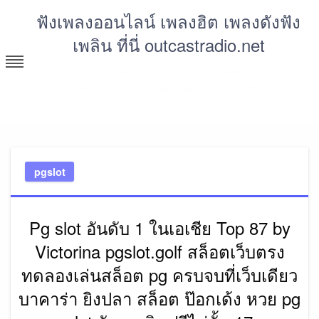
Skip
ฟังเพลงออนไลน์ เพลงฮิต เพลงดังฟัง
to
เพลิน ที่นี่ outcastradio.net
content
ฟังเพลง mp3 mv เพลงใหม่ โหลดฟรี เสียงเพราะ เสียงดี มี
ห้องคาราโอเกะให้ร้องประชันเสียงกัน
https://outcastradio.net
pgslot
Pg slot อันดับ 1 ในเอเชีย Top 87 by
Victorina pgslot.golf สล็อตเว็บตรง
ทดลองเล่นสล็อต pg ครบจบที่เว็บเดียว
บาคาร่า ยิงปลา สล็อต ป๊อกเด้ง หวย pg