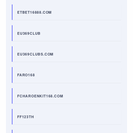
ETBET16888.COM
EU369CLUB
EU369CLUBS.COM
FARO168
FCHAROENKIT168.COM
FF123TH