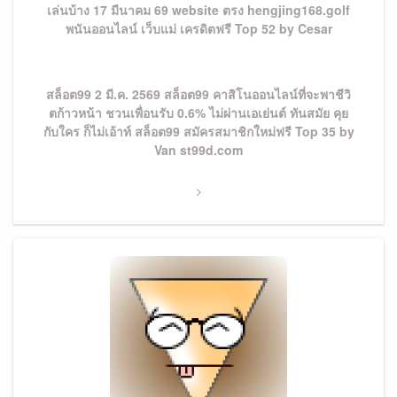
เล่นบ้าง 17 มีนาคม 69 website ตรง hengjing168.golf
พนันออนไลน์ เว็บแม่ เครดิตฟรี Top 52 by Cesar
Next
สล็อต99 2 มี.ค. 2569 สล็อต99 คาสิโนออนไลน์ที่จะพาชีวิ
Post
ตก้าวหน้า ชวนเพื่อนรับ 0.6% ไม่ผ่านเอเย่นต์ ทันสมัย คุย
กับใคร ก็ไม่เอ้าท์ สล็อต99 สมัครสมาชิกใหม่ฟรี Top 35 by
Van st99d.com