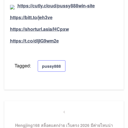
https://cutly.cloud/pussy888win-site
https://bitt.to/jeh3ve
https://shorturl.asia/HCpxw
https://t.co/dljIG9wm2e
Tagged:
pussy888
แนะแนว
เรื่อง
Previous
Post
Hengjing168 สล็อตแตกง่าย เว็บตรง 2026 มีค่ายไหนน่า