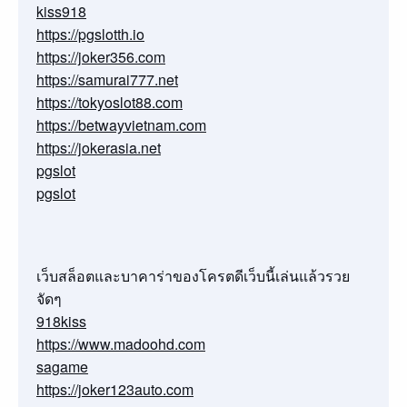
kiss918
https://pgslotth.io
https://joker356.com
https://samurai777.net
https://tokyoslot88.com
https://betwayvietnam.com
https://jokerasia.net
pgslot
pgslot
เว็บสล็อตและบาคาร่าของโครตดีเว็บนี้เล่นแล้วรวย
จัดๆ
918kiss
https://www.madoohd.com
sagame
https://joker123auto.com