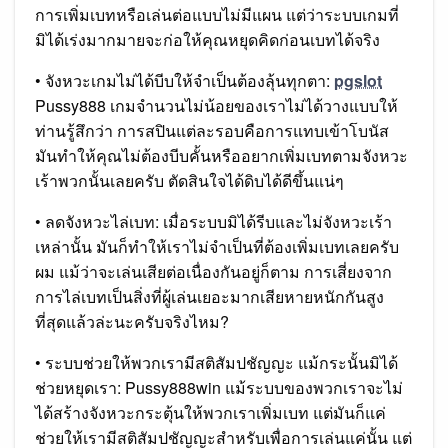
การเพิ่มเบทหรือเล่นต่อแบบไม่มีแผน แต่ว่าระบบเกมที่
มิได้เร่งมากมายจะก่อให้คุณหยุดคิดก่อนเบทได้จริง
• จังหวะเกมไม่ได้บีบให้จำเป็นต้องลุ้นทุกตา:
pgslot
Pussy888 เกมจำนวนไม่น้อยของเราไม่ได้วางแบบให้
ท่านรู้สึกว่า การสปินแต่ละรอบคือการแทบเข้าโบนัส
มันทำให้คุณไม่ต้องบีบคั้นหรืออยากเพิ่มเบทตามจังหวะ
เร้าพวกนั้นเลยครับ ตัดสินใจได้ดิบได้ดีขึ้นแน่ๆ
• ลดจังหวะไล่เบท: เมื่อระบบมิได้รีบและไม่จังหวะเร้า
เหล่านั้น มันก็ทำให้เราไม่จำเป็นที่ต้องเพิ่มเบทเลยครับ
ผม แม้ว่าจะเล่นเสียต่อเนื่องกันอยู่ก็ตาม การเสี่ยงจาก
การไล่เบทเป็นสิ่งที่ผู้เล่นเยอะมากเสียหายหนักกันสูง
ที่สุดแล้วล่ะนะครับจริงไหม?
• ระบบช่วยให้พวกเรามีสติสัมปชัญญะ แม้กระนั้นมิได้
ช่วยหยุดเรา: Pussy888win แม้ระบบของพวกเราจะไม่
ได้สร้างจังหวะกระตุ้นให้พวกเราเพิ่มเบท แต่มันก็แค่
ช่วยให้เรามีสติสัมปชัญญะสำหรับเพื่อการเล่นแค่นั้น แต่