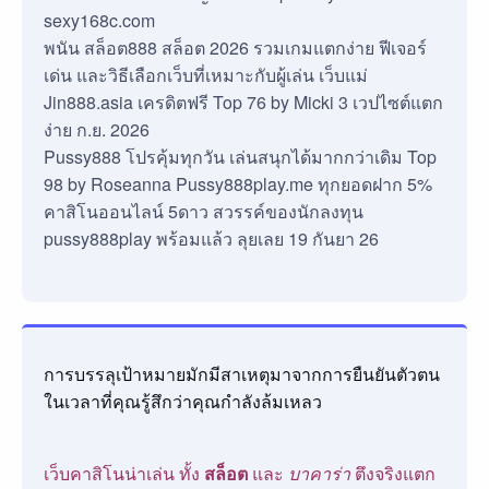
sexy168c.com
พนัน สล็อต888 สล็อต 2026 รวมเกมแตกง่าย ฟีเจอร์
เด่น และวิธีเลือกเว็บที่เหมาะกับผู้เล่น เว็บแม่
Jin888.asia เครดิตฟรี Top 76 by Micki 3 เวปไซต์แตก
ง่าย ก.ย. 2026
Pussy888 โปรคุ้มทุกวัน เล่นสนุกได้มากกว่าเดิม Top
98 by Roseanna Pussy888play.me ทุกยอดฝาก 5%
คาสิโนออนไลน์ 5ดาว สวรรค์ของนักลงทุน
pussy888play พร้อมแล้ว ลุยเลย 19 กันยา 26
การบรรลุเป้าหมายมักมีสาเหตุมาจากการยืนยันตัวตน
ในเวลาที่คุณรู้สึกว่าคุณกำลังล้มเหลว
เว็บคาสิโนน่าเล่น ทั้ง
สล็อต
และ
บาคาร่า
ตึงจริงแตก