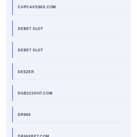
CUPCAKE88X.COM
DEBET SLOT
DEBET SLOT
DEEZER
DGB222HOT.COM
DR888
DR888BET.COM