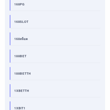
168PG
168SLOT
168สล็อต
188BET
188BETTH
1XBETTH
1XBIT1