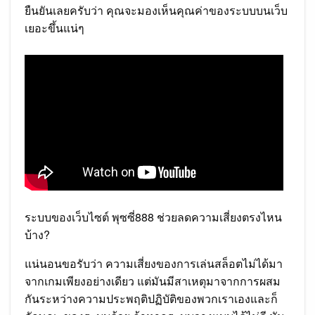
ยืนยันเลยครับว่า คุณจะมองเห็นคุณค่าของระบบบนเว็บ
เยอะขึ้นแน่ๆ
ระบบของเว็บไซต์ พุซซี่888 ช่วยลดความเสี่ยงตรงไหน
บ้าง?
แน่นอนขอรับว่า ความเสี่ยงของการเล่นสล็อตไม่ได้มา
จากเกมเพียงอย่างเดียว แต่มันมีสาเหตุมาจากการผสม
กันระหว่างความประพฤติปฏิบัติของพวกเราเองและก็