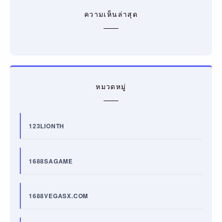
ความเห็นล่าสุด
หมวดหมู่
123LIONTH
1688SAGAME
1688VEGASX.COM