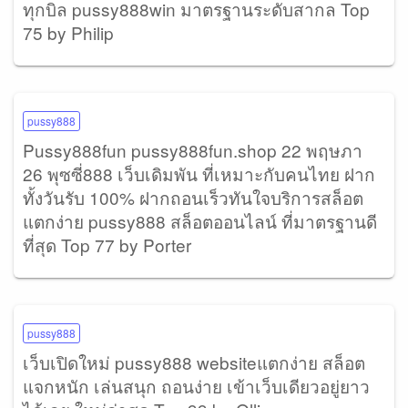
ทุกบิล pussy888win มาตรฐานระดับสากล Top
75 by Philip
pussy888
Pussy888fun pussy888fun.shop 22 พฤษภา
26 พุซซี่888 เว็บเดิมพัน ที่เหมาะกับคนไทย ฝาก
ทั้งวันรับ 100% ฝากถอนเร็วทันใจบริการสล็อต
แตกง่าย pussy888 สล็อตออนไลน์ ที่มาตรฐานดี
ที่สุด Top 77 by Porter
pussy888
เว็บเปิดใหม่ pussy888 websiteแตกง่าย สล็อต
แจกหนัก เล่นสนุก ถอนง่าย เข้าเว็บเดียวอยู่ยาว