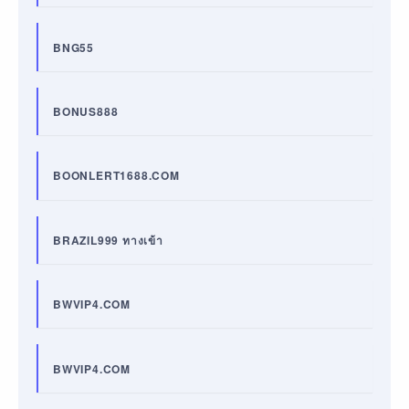
BNG55
BONUS888
BOONLERT1688.COM
BRAZIL999 ทางเข้า
BWVIP4.COM
BWVIP4.COM