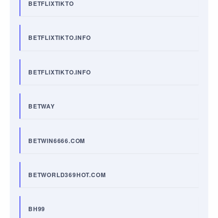
BETFLIXTIKTO
BETFLIXTIKTO.INFO
BETFLIXTIKTO.INFO
BETWAY
BETWIN6666.COM
BETWORLD369HOT.COM
BH99