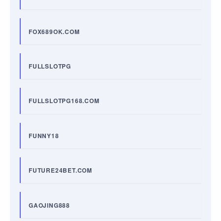
FOX689OK.COM
FULLSLOTPG
FULLSLOTPG168.COM
FUNNY18
FUTURE24BET.COM
GAOJING888