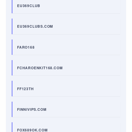
EU369CLUB
EU369CLUBS.COM
FARO168
FCHAROENKIT168.COM
FF123TH
FINNIVIPS.COM
FOX689OK.COM