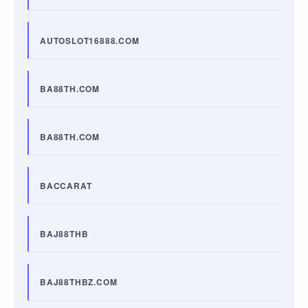
AUTOSLOT16888.COM
BA88TH.COM
BA88TH.COM
BACCARAT
BAJ88THB
BAJ88THBZ.COM