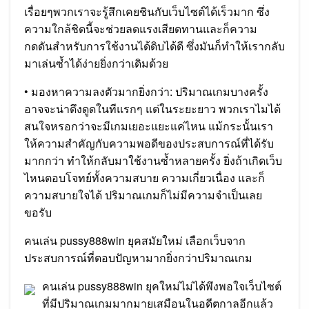
เรื่อยๆพวกเราจะรู้สึกเคยชินกับเว็บไซต์ได้เร็วมาก ซึ่ง
ความใกล้ชิดนี้จะช่วยลดแรงเสียดทานและก็ความ
กดดันสำหรับการใช้งานได้ดิบได้ดี ซึ่งมันก็ทำให้เรากลับ
มาเล่นซ้ำได้ง่ายยิ่งกว่าเดิมด้วย
• มองหาความลงตัวมากยิ่งกว่า: ปริมาณเกมบางครั้ง
อาจจะน่าดึงดูดในทีแรกๆ แต่ในระยะยาว พวกเราไมได้
สนใจหรอกว่าจะมีเกมเยอะแยะแค่ไหน แม้กระนั้นเรา
ให้ความสำคัญกับความพอดีของประสบการณ์ที่ได้รับ
มากกว่า ทำให้กลับมาใช้งานซ้ำหลายครั้ง ยิ่งถ้าเกิดเว็บ
ไหนตอบโจทย์ทั้งความสบาย ความเกี่ยวเนื่อง และก็
ความสบายใจได้ ปริมาณเกมก็ไม่มีความจำเป็นเลย
ขอรับ
คนเล่น pussy888win ยุคสมัยใหม่ เลือกเว็บจาก
ประสบการณ์ที่ตอบปัญหามากยิ่งกว่าปริมาณเกม
คนเล่น pussy888win ยุคใหม่ไม่ได้พึงพอใจเว็บไซต์
ที่มีปริมาณเกมมากมายเสมือนในอดีตกาลอีกแล้ว