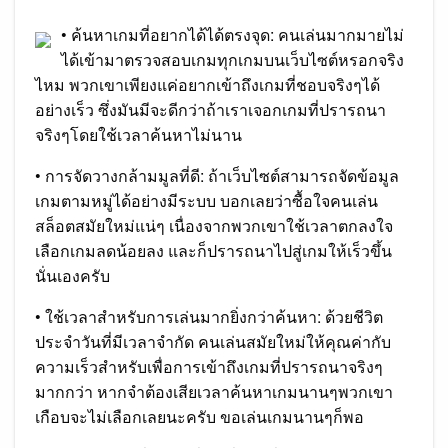
• ค้นหาเกมที่อยากได้ได้ตรงจุด: คนเล่นมากมายไม่
ได้เข้ามาตรวจสอบเกมทุกเกมบนเว็บไซต์หรอกจริง
ไหม พวกเขาเพียงแค่อยากเข้าถึงเกมที่ชอบจริงๆได้
อย่างเร็ว ซึ่งมันมีจะดีกว่าถ้าเราเจอกเกมที่ปรารถนา
จริงๆโดยใช้เวลาค้นหาไม่นาน
• การจัดวางกล้ามมูลที่ดี: ถ้าเว็บไซต์สามารถจัดข้อมูล
เกมตามหมู่ได้อย่างมีระบบ บอกเลยว่าซื้อใจคนเล่น
สล็อตสมัยใหม่แน่ๆ เนื่องจากพวกเขาใช้เวลาตกลงใจ
เลือกเกมลดน้อยลง และก็ปรารถนาไปสู่เกมให้เร็วขึ้น
นั่นเองครับ
• ใช้เวลาสำหรับการเล่นมากยิ่งกว่าค้นหา: ด้วยชีวิต
ประจำวันที่มีเวลาจำกัด คนเล่นสมัยใหม่ให้คุณค่ากับ
ความเร็วสำหรับเพื่อการเข้าถึงเกมที่ปรารถนาจริงๆ
มากกว่า หากจำต้องเสียเวลาค้นหาเกมนานๆพวกเขา
เกือบจะไม่เลือกเลยนะครับ ขอเล่นเกมนานๆก็พอ