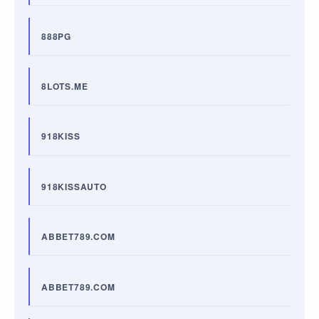
888PG
8LOTS.ME
918KISS
918KISSAUTO
ABBET789.COM
ABBET789.COM