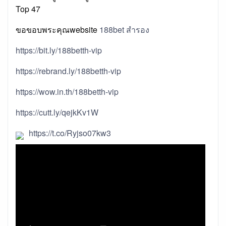
Top 47
ขอขอบพระคุณwebsite
188bet สํารอง
https://bit.ly/188betth-vip
https://rebrand.ly/188betth-vip
https://wow.in.th/188betth-vip
https://cutt.ly/qejkKv1W
https://t.co/Ryjso07kw3