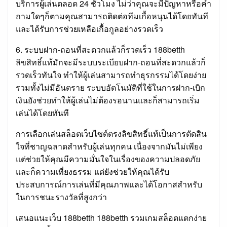
บริการผู้เล่นตลอด 24 ชั่วโมง ไม่ว่าคุณจะมีปัญหาหรือคำ
ถามใดๆก็ตามคุณสามารถติดต่อทีมเกื้อหนุนได้โดยทันที
และได้รับการช่วยเหลือเกื้อกูลอย่างรวดเร็ว
6. ระบบฝาก-ถอนที่สะดวกแล้วก็รวดเร็ว 188betth
ลิขสิทธิ์แท้มักจะมีระบบระเบียบฝาก-ถอนที่สะดวกแล้วก็
รวดเร็วทันใจ ทำให้ผู้เล่นสามารถทำธุรกรรมได้โดยง่าย
รวมทั้งไม่มีอันตราย ระบบอัตโนมัติที่ใช้ในการฝาก-เบิก
เงินยังช่วยทำให้ผู้เล่นไม่ต้องรอนานและก็สามารถเริ่ม
เล่นได้โดยทันที
การเลือกเล่นสล็อตเว็บไซต์ตรงลิขสิทธิ์แท้เป็นการตัดสิน
ใจที่ชาญฉลาดสำหรับผู้เล่นทุกคน เนื่องจากมันไม่เพียง
แต่ช่วยให้คุณมีความมั่นใจในเรื่องของความปลอดภัย
และก็ความเที่ยงธรรม แต่ยังช่วยให้คุณได้รับ
ประสบการณ์การเล่นที่มีคุณภาพและได้โอกาสสำหรับ
ในการชนะรางวัลที่สูงกว่า
เสนอแนะเว็บ 188betth 188betth รวมเกมสล็อตแตกง่าย