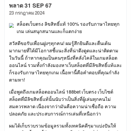
พลาด 31 SEP 67
Posted
23 กรกฎาคม 2024
on
สล็อตเว็บตรง ลิขสิทธิ์แท้ 100% รองรับภาษาไทยทุก
เกม เล่นสนุกสนานและก็แตกง่าย
สวัสดีขอรับเพื่อนฝูงๆทุกคน! ผมรู้สึกยินดีและตื่นเต้น
มากมายที่ได้มีโอกาสชี้แนะสิ่งที่น่าดึงดูดและน่าติดตาม
ในวันนี้ ถ้าหากคุณเป็นคนๆหนึ่งที่คลั่งไคล้ในเกมสล็อต
ออนไลน์ รวมทั้งกำลังมองหาเว็บสล็อตที่มีลิขสิทธิ์แท้และ
ก็รองรับภาษาไทยทุกเกม เนื้อหานี้คือคำตอบที่คุณกำลัง
ตามหา!
เมื่อพูดถึงเกมสล็อตออนไลน์ 188bet เว็บตรง เว็บไซต์
สล็อตที่มีลิขสิทธิ์แท้นั้นนับว่าเป็นสิ่งที่ผู้เล่นทุกคนไม่
สมควรพลาด เนื่องจากว่ามันคือความน่าเชื่อถือ ความ
ปลอดภัย และประสบการณ์การเล่นที่เหนือกว่า
ผมได้เก็บรวบรวมข้อมูลรวมทั้งเทคนิคดีๆมาแบ่งปันให้