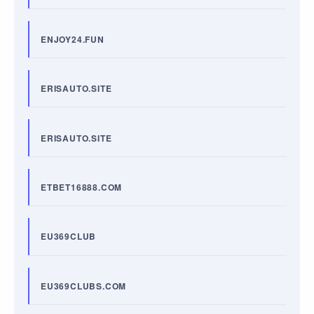
ENJOY24.FUN
ERISAUTO.SITE
ERISAUTO.SITE
ETBET16888.COM
EU369CLUB
EU369CLUBS.COM