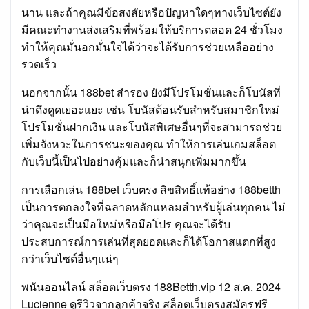
นาน และถ้าคุณมีข้อสงสัยหรือปัญหาใดๆทางเว็บไซต์ยัง
มีคณะทำงานส่งเสริมที่พร้อมให้บริการตลอด 24 ชั่วโมง
ทำให้คุณมั่นอกมั่นใจได้ว่าจะได้รับการช่วยเหลืออย่าง
รวดเร็ว
นอกจากนั้น 188bet สํารอง ยังมีโปรโมชั่นและก็โบนัสที่
น่าดึงดูดเยอะแยะ เช่น โบนัสต้อนรับสำหรับสมาชิกใหม่
โปรโมชั่นฝากเงิน และโบนัสพิเศษอื่นๆที่จะสามารถช่วย
เพิ่มจังหวะในการชนะของคุณ ทำให้การเล่นเกมสล็อต
กับเว็บนี้เป็นไปอย่างคุ้มและก็น่าสนุกเพิ่มมากขึ้น
การเลือกเล่น 188bet เว็บตรง ลิขสิทธิ์แท้อย่าง 188betth
เป็นการตกลงใจที่ฉลาดหลักแหลมสำหรับผู้เล่นทุกคน ไม่
ว่าคุณจะเป็นมือใหม่หรือมือโปร คุณจะได้รับ
ประสบการณ์การเล่นที่สุดยอดและก็ได้โอกาสแตกที่สูง
กว่าเว็บไซต์อื่นๆแน่ๆ
พนันออนไลน์ สล็อตเว็บตรง 188Betth.vip 12 ส.ค. 2024
Lucienne ดูรีวิวจากลูกค้าจริง สล็อตเว็บตรงสมัครฟรี