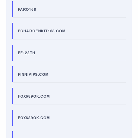
FARO168
FCHAROENKIT168.COM
FF123TH
FINNIVIPS.COM
FOX689OK.COM
FOX689OK.COM