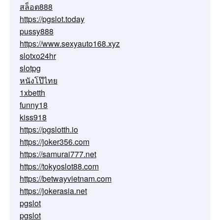
สล็อต888
https://pgslot.today
pussy888
https://www.sexyauto168.xyz
slotxo24hr
slotpg
หนังโป๊ไทย
1xbetth
funny18
kiss918
https://pgslotth.io
https://joker356.com
https://samurai777.net
https://tokyoslot88.com
https://betwayvietnam.com
https://jokerasia.net
pgslot
pgslot