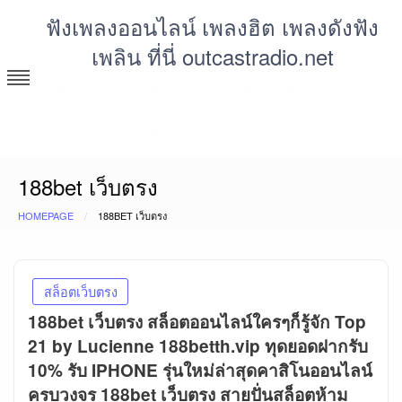
Skip
ฟังเพลงออนไลน์ เพลงฮิต เพลงดังฟัง
to
เพลิน ที่นี่ outcastradio.net
content
ฟังเพลง mp3 mv เพลงใหม่ โหลดฟรี เสียงเพราะ เสียงดี มี
ห้องคาราโอเกะให้ร้องประชันเสียงกัน
https://outcastradio.net
188bet เว็บตรง
HOMEPAGE
188BET เว็บตรง
สล็อตเว็บตรง
188bet เว็บตรง สล็อตออนไลน์ใครๆก็รู้จัก Top
21 by Lucienne 188betth.vip ทุดยอดฝากรับ
10% รับ IPHONE รุ่นใหม่ล่าสุดคาสิโนออนไลน์
ครบวงจร 188bet เว็บตรง สายปั่นสล็อตห้าม