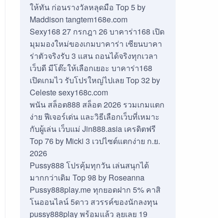
ให้ทัน ก่อนรางวัลหลุดมือ Top 5 by
Maddison tangtem168e.com
Sexy168 27 กรกฎา 26 บาคาร่า168 เปิด
มุมมองใหม่ของเกมบาคาร่า เซียนบาคา
ร่าตัวจริงรับ 3 แสน ถอนได้จริงทุกเวลา
เว็บดี มีโต๊ะให้เลือกเยอะ บาคาร่า168
เปิดเกมไว รับโปรใหญ่ไปเลย Top 32 by
Celeste sexy168c.com
พนัน สล็อต888 สล็อต 2026 รวมเกมแตก
ง่าย ฟีเจอร์เด่น และวิธีเลือกเว็บที่เหมาะ
กับผู้เล่น เว็บแม่ Jin888.asia เครดิตฟรี
Top 76 by Micki 3 เวปไซต์แตกง่าย ก.ย.
2026
Pussy888 โปรคุ้มทุกวัน เล่นสนุกได้
มากกว่าเดิม Top 98 by Roseanna
Pussy888play.me ทุกยอดฝาก 5% คาสิ
โนออนไลน์ 5ดาว สวรรค์ของนักลงทุน
pussy888play พร้อมแล้ว ลุยเลย 19