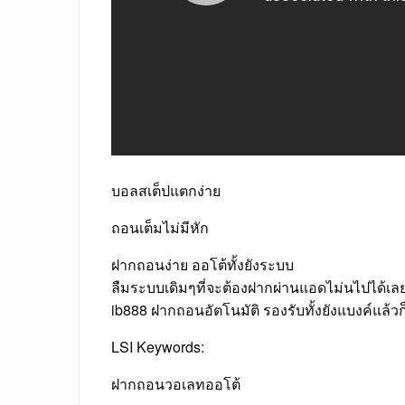
บอลสเต็ปแตกง่าย
ถอนเต็มไม่มีหัก
ฝากถอนง่าย ออโต้ทั้งยังระบบ
ลืมระบบเดิมๆที่จะต้องฝากผ่านแอดไม่นไปได้เล
ib888 ฝากถอนอัตโนมัติ รองรับทั้งยังแบงค์แล้วก
LSI Keywords:
ฝากถอนวอเลทออโต้