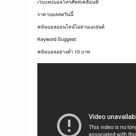
เว็บแทงบอลโทรศัพท์เคลื่อนที่
ราคาบอลสดวันนี้
พนันบอลออนไลน์ไม่ผ่านเอเย่นต์
Keyword Suggest:
พนันบอลอย่างต่ำ 10 บาท