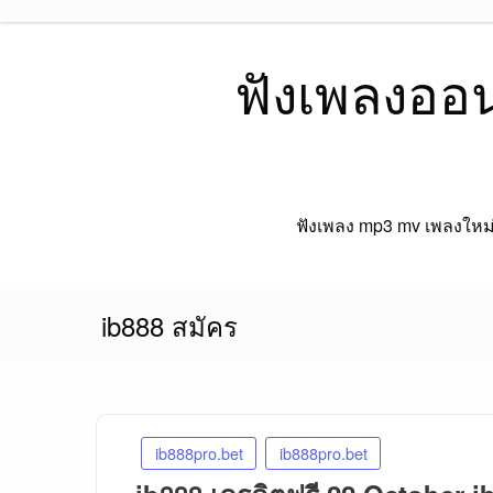
Skip
to
content
ฟังเพลงออนไ
ฟังเพลง mp3 mv เพลงใหม่ 
ib888 สมัคร
ib888pro.bet
ib888pro.bet