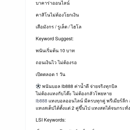
บาคาร่าออนไลน์
คาสิโนไม่ต้องโยกเงิน
เสือมังกร / รูเล็ต / ไฮโล
Keyword Suggest:
พนันเริ่มต้น 10 บาท
ถอนเงินไว ไม่ต้องรอ
เปิดตลอด 1 วัน
พนันบอล ib888 ค่าน้ำดี จ่ายจริงทุกบิล
ไม่ต้องแทงกับโต๊ะ ไม่ต้องกลัวโพยหาย
ib888
แทงบอลออนไลน์ มีครบทุกคู่ พรีเมียร์ลีก
แทงสเต็ปได้ตั้งแต่ 2 คู่ขึ้นไป แทงสดได้จนกระทั่ง
LSI Keywords: