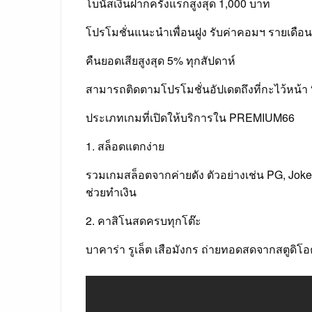
โบนัสเงินฝากครั้งแรกสูงสุด 1,000 บาท
โปรโมชั่นแนะนำเพื่อนฝูง รับค่าคอมฯ รายเดือน
คืนยอดเสียสูงสุด 5% ทุกสัปดาห์
สามารถติดตามโปรโมชั่นอัปเดตถึงที่กะไว้หน้า 
ประเภทเกมที่เปิดให้บริการใน PREMIUM66
1. สล็อตแตกง่าย
รวมเกมสล็อตจากค่ายดัง ตัวอย่างเช่น PG, Joke
ช่วยทำเงิน
2. คาสิโนสดครบทุกโต๊ะ
บาคาร่า รูเล็ต เสือมังกร ถ่ายทอดสดจากสตูดิโ