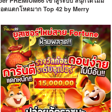
 PREMIUM66 เข้าสู่ระบบ สนุกได้ไม่มี
คพอตแตกโหดมาก Top 42 by Merry