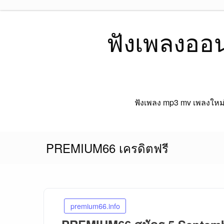
Skip
to
content
ฟังเพลงออนไ
ฟังเพลง mp3 mv เพลงใหม่ 
PREMIUM66 เครดิตฟรี
premium66.info