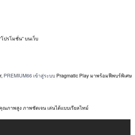
“โปรโมชั่น” บนเว็บ
r,
PREMIUM66 เข้าสู่ระบบ
Pragmatic Play มาพร้อมฟีพบร์พิเศษ
อคุณภาพสูง ภาพชัดเจน เล่นได้แบบเรียลไทม์