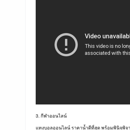
3. กีฬาออนไลน์
แทงบอลออนไลน์ ราคาน้ำดีที่สุด พร้อมพินิจพิจ