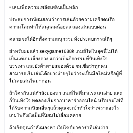
• เล่นเพื่อความเพลิดเพลินเป็นหลัก
ประสบการณ์ผมสอนว่าการเล่นด้วยความเครียดหรือ
ความโลภทำให้สนุกลดน้อยลง ลองเล่นแบบผ่อน
คลาย จะได้อีกทั้งความสนุกรวมทั้งประสบการณ์ดีๆ
สำหรับผมแล้ว sexygame1688k เกมส์ไพ่ในยุคนี้ไม่ได้
เป็นแค่เกมเสี่ยงดวง แต่ว่าเป็นกิจกรรมที่บันเทิงใจ
บรรเทา และยังท้าทายสมองด้วย ผมเชื่อว่าทุกคน
สามารถเริ่มเล่นได้อย่างง่ายๆไม่ว่าจะเป็นมือใหม่หรือผู้ที่
ไม่เคยเล่นไพ่มาก่อน
ถ้าใครกันแน่กำลังมองหา เกมส์ไพ่ที่มาแรง เล่นง่าย และ
ก็บันเทิงใจ ทดลองเริ่มจากบาคาร่าออนไลน์ หรือเกมไพ่ที่
ได้รับความนิยมอื่นๆแล้วคุณจะเข้าหัวใจว่าเพราะอะไร
เกมไพ่ถึงยังเป็นที่นิยมไม่เสื่อมคลาย
ถ้าเกิดคุณกำลังมองหา เว็บไซต์บาคาร่าที่เล่นง่าย