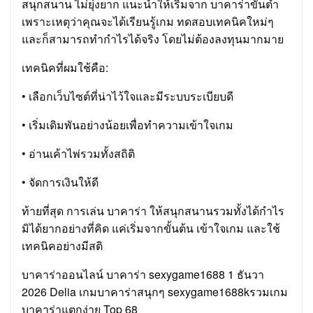
สนุกสนาน ไม่ยุ่งยาก แนะนำให้เริ่มจาก บาคาร่าขั้นต่ำ
เพราะเหตุว่าคุณจะได้เรียนรู้เกม ทดสอบเทคนิคใหม่ๆ
และก็สามารถทำกำไรได้จริง โดยไม่ต้องลงทุนมากมาย
เทคนิคที่ผมใช้คือ:
• เลือกเว็บไซต์ที่น่าไว้ใจและมีระบบระเบียบดี
• เริ่มเดิมพันอย่างน้อยเพื่อทำความเข้าใจเกม
• อ่านเค้าไพ่รวมทั้งสถิติ
• จัดการเงินให้ดี
ท้ายที่สุด การเล่น บาคาร่า ให้สนุกสนานรวมทั้งได้กำไร
มิได้ยากอย่างที่คิด แค่เริ่มจากขั้นต้น เข้าใจเกม และใช้
เทคนิคอย่างมีสติ
บาคาร่าออนไลน์ บาคาร่า sexygame1688 1 ธันวา
2026 Delia เกมบาคาร่าสนุกๆ sexygame1688kรวมเกม
บาคาร่าแตกง่าย Top 68