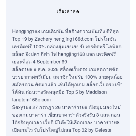
เรื่องล่าสุด
Hengjing168 เกมเดิมพัน ที่สร้างความบันเทิง ดีที่สุด
Top 19 by Zachery hengjing168d.com โปรโมชั่น
เครดิตฟรี 100% กล่องสุ่มเฮงเฮง รับเครดิตฟรี ไลฟ์สด
สล็อต ยิงปลา กีฬา ไพ่ hengjing168 แจก เครดิตฟรี
เยอะที่สุด 4 September 69
สล็อต168 9 ส.ค. 2026 สล็อตเว็บตรง เกมสดภาพชัด
บรรยากาศพรีเมียม สมาชิกใหม่รับ 100% สายทุนน้อย
สมัครด่วน คัดมาแล้ว เล่นได้ทุกเกม สล็อตเว็บตรง เข้า
ให้ทัน ก่อนรางวัลหลุดมือ Top 5 by Maddison
tangtem168e.com
Sexy168 27 กรกฎา 26 บาคาร่า168 เปิดมุมมองใหม่
ของเกมบาคาร่า เซียนบาคาร่าตัวจริงรับ 3 แสน ถอน
ได้จริงทุกเวลา เว็บดี มีโต๊ะให้เลือกเยอะ บาคาร่า168
เปิดเกมไว รับโปรใหญ่ไปเลย Top 32 by Celeste