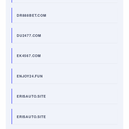
DR888BET.COM
DU2477.COM
EK4567.COM
ENJOY24.FUN
ERISAUTO.SITE
ERISAUTO.SITE