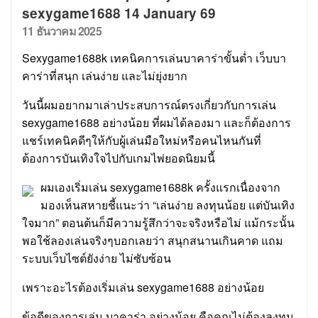
sexygame1688 14 January 69
Posted
11 ธันวาคม 2025
on
Sexygame1688k เทคนิคการเล่นบาคาร่าขั้นต่ำ เว็บบา
คาร่าที่สนุก เล่นง่าย และไม่ยุ่งยาก
วันนี้ผมอยากมาเล่าประสบการณ์ตรงเกี่ยวกับการเล่น
sexygame1688 อย่างน้อย ที่ผมได้ลองมา และก็ต้องการ
แชร์เทคนิคดีๆให้กับผู้เล่นมือใหม่หรือคนไหนกันที่
ต้องการบันเทิงใจไปกับเกมไพ่ยอดนิยมนี้
ผมเองเริ่มเล่น sexygame1688k ครั้งแรกเนื่องจาก
มองเห็นสหายชี้แนะว่า “เล่นง่าย ลงทุนน้อย แต่บันเทิง
ใจมาก” ตอนต้นก็มีความรู้สึกว่าจะจริงหรือไม่ แม้กระนั้น
พอใช้ลองเล่นจริงๆบอกเลยว่า สนุกสนานเกินคาด แถม
ระบบเว็บไซต์ยังง่าย ไม่ซับซ้อน
เพราะอะไรต้องเริ่มเล่น sexygame1688 อย่างน้อย
ข้อดีของการเล่น บาคาร่า อย่างน้อย คือคุณไม่ต้องลงทุน