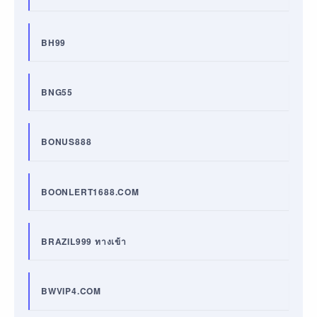
BH99
BNG55
BONUS888
BOONLERT1688.COM
BRAZIL999 ทางเข้า
BWVIP4.COM