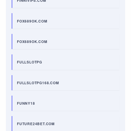
FINNIVIPS.COM
FOX689OK.COM
FOX689OK.COM
FULLSLOTPG
FULLSLOTPG168.COM
FUNNY18
FUTURE24BET.COM