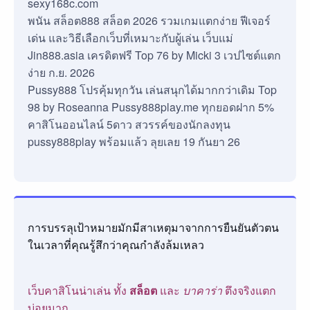
sexy168c.com
พนัน สล็อต888 สล็อต 2026 รวมเกมแตกง่าย ฟีเจอร์
เด่น และวิธีเลือกเว็บที่เหมาะกับผู้เล่น เว็บแม่
Jin888.asia เครดิตฟรี Top 76 by Micki 3 เวปไซต์แตก
ง่าย ก.ย. 2026
Pussy888 โปรคุ้มทุกวัน เล่นสนุกได้มากกว่าเดิม Top
98 by Roseanna Pussy888play.me ทุกยอดฝาก 5%
คาสิโนออนไลน์ 5ดาว สวรรค์ของนักลงทุน
pussy888play พร้อมแล้ว ลุยเลย 19 กันยา 26
การบรรลุเป้าหมายมักมีสาเหตุมาจากการยืนยันตัวตน
ในเวลาที่คุณรู้สึกว่าคุณกำลังล้มเหลว
เว็บคาสิโนน่าเล่น ทั้ง
สล็อต
และ
บาคาร่า
ตึงจริงแตก
บ่อยมาก