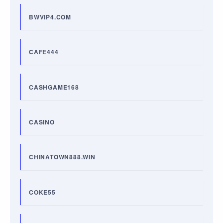
BWVIP4.COM
CAFE444
CASHGAME168
CASINO
CHINATOWN888.WIN
COKE55