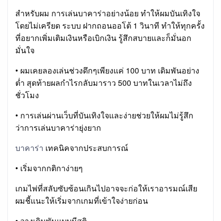
สำหรับผม การเล่นบาคาร่าอย่างน้อย ทำให้ผมบันเทิงใจ
โดยไม่เครียด ระบบ ฝากถอนออโต้ 1 วินาที ทำให้ทุกครั้ง
ที่อยากเพิ่มเติมเงินหรือเบิกเงิน รู้สึกสบายและก็มั่นอก
มั่นใจ
• ผมเคยลองเล่นช่วงดึกๆเพียงแค่ 100 บาท เดิมพันอย่าง
ต่ำ สุดท้ายผลกำไรกลับมาราว 500 บาทในเวลาไม่ถึง
ชั่วโมง
• การเล่นผ่านเว็บที่บันเทิงใจและง่ายช่วยให้ผมไม่รู้สึก
ว่าการเล่นบาคาร่ายุ่งยาก
บาคาร่า
เทคนิคจากประสบการณ์
• เริ่มจากกติกาง่ายๆ
เกมไพ่ที่สลับซับซ้อนเกินไปอาจจะก่อให้เราอารมณ์เสีย
ผมชี้แนะให้เริ่มจากเกมที่เข้าใจง่ายก่อน
• วางเดิมพันแบบมีสติ