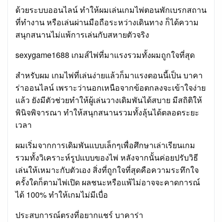
ด้วยระบบออนไลน์ ทำให้ผมเล่นเกมไพ่ตอนพักเบรกสถาน
ที่ทำงาน หรือเล่นผ่านมือถือระหว่างเดินทาง ก็ได้ความ
สนุกสนานไม่แพ้การเล่นกับสหายตัวจริง
sexygame1688 เกมส์ไพ่ที่มาแรงรวมทั้งผมถูกใจที่สุด
สำหรับผม เกมไพ่ที่เล่นง่ายแล้วก็มาแรงตอนนี้เป็น บาคา
ร่าออนไลน์ เพราะว่านอกเหนือจากข้อตกลงจะเข้าใจง่าย
แล้ว ยังมีตัวช่วยทำให้ผู้เล่นวางเดิมพันได้สบาย มีสถิติให้
พินิจพิจารณา ทำให้สนุกสนานรวมทั้งลุ้นได้ตลอดระยะ
เวลา
ผมเริ่มจากการเดิมพันแบบเล็กๆเพื่อศึกษาเล่าเรียนเกม
รวมทั้งวิเคราะห์รูปแบบของไพ่ หลังจากนั้นค่อยปรับวิธี
เล่นให้เหมาะกับตัวเอง สิ่งที่ถูกใจที่สุดคือความระทึกใจ
ครั้งใดก็ตามไพ่เปิด ผลชนะหรือแพ้ไม่อาจจะคาดการณ์
ได้ 100% ทำให้เกมไม่มีเบื่อ
ประสบการณ์ตรงที่อยากแชร์ บาคาร่า