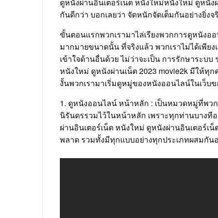
ดูหนังผ่านอินเตอร์เน็ต หนังใหม่หนังใหม่ ดูหนัง
กันดีกว่า บอกเลยว่า จัดหนักจัดเต็มกันอย่างยิ่งจริง
ขั้นตอนแรกพวกเรามาไล่เรียงพวกการดูหนังออนไ
มากมายขนาดนั้น ที่จริงแล้ว พวกเราไม่ได้เพียง
เข้าใจด้านอื่นด้วย ไม่ว่าจะเป็น การรักษาระบ
หนังใหม่ ดูหนังผ่านเน็ต 2023 movie2k มีให้ทุก
งั้นพวกเรามาเริ่มดูหมู่ของหนังออนไลน์ในเว็บขอ
1. ดูหนังออนไลน์ หน้าหลัก : เป็นหมวดหมู่ที่พ
นิรันดรรวมไว้ในหน้าหลัก เพราะทุกท่านบางทีอาจจ
ผ่านอินเตอร์เน็ต หนังใหม่ ดูหนังผ่านอินเตอร์เ
พลาด รวมทั้งมีทุกแบบอย่างทุกประเภทผสมกันอยู่