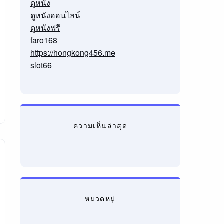
ดูหนัง
ดูหนังออนไลน์
ดูหนังฟรี
faro168
https://hongkong456.me
slot66
ความเห็นล่าสุด
หมวดหมู่