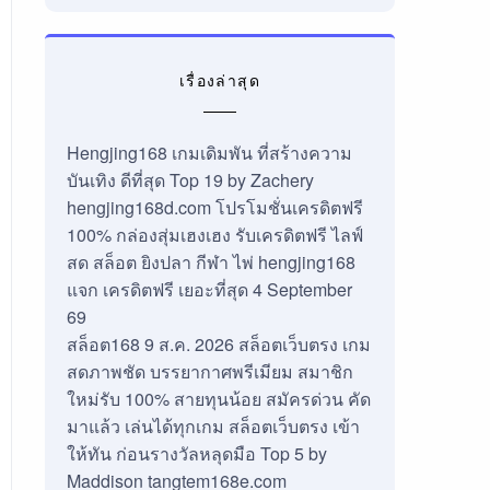
เรื่องล่าสุด
Hengjing168 เกมเดิมพัน ที่สร้างความ
บันเทิง ดีที่สุด Top 19 by Zachery
hengjing168d.com โปรโมชั่นเครดิตฟรี
100% กล่องสุ่มเฮงเฮง รับเครดิตฟรี ไลฟ์
สด สล็อต ยิงปลา กีฬา ไพ่ hengjing168
แจก เครดิตฟรี เยอะที่สุด 4 September
69
สล็อต168 9 ส.ค. 2026 สล็อตเว็บตรง เกม
สดภาพชัด บรรยากาศพรีเมียม สมาชิก
ใหม่รับ 100% สายทุนน้อย สมัครด่วน คัด
มาแล้ว เล่นได้ทุกเกม สล็อตเว็บตรง เข้า
ให้ทัน ก่อนรางวัลหลุดมือ Top 5 by
Maddison tangtem168e.com