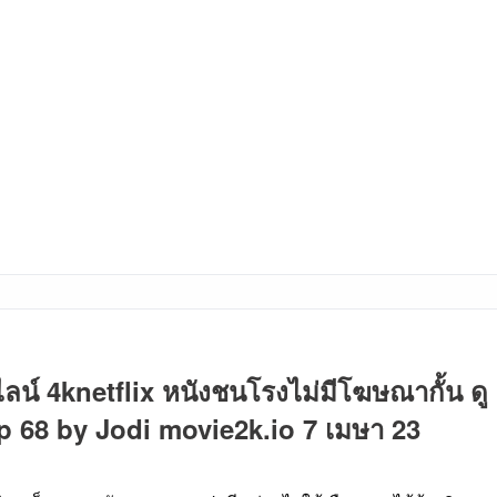
ลน์ 4knetflix หนังชนโรงไม่มีโฆษณากั้น ดู
op 68 by Jodi movie2k.io 7 เมษา 23