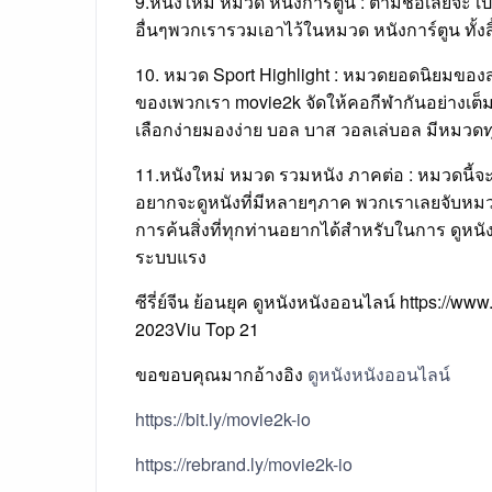
9.หนังใหม่ หมวด หนังการ์ตูน : ตามชื่อเลยจ๊ะ เป
อื่นๆพวกเรารวมเอาไว้ในหมวด หนังการ์ตูน ทั้
10. หมวด Sport Highlight : หมวดยอดนิยมของสาย
ของเพวกเรา movie2k จัดให้คอกีฬากันอย่างเต็ม
เลือกง่ายมองง่าย บอล บาส วอลเล่บอล มีหมวดท
11.หนังใหม่ หมวด รวมหนัง ภาคต่อ : หมวดนี้จะร
อยากจะดูหนังที่มีหลายๆภาค พวกเราเลยจับหมวดน
การค้นสิ่งที่ทุกท่านอยากได้สำหรับในการ ดูหนัง
ระบบแรง
ซีรี่ย์จีน ย้อนยุค ดูหนังหนังออนไลน์ https://
2023Viu Top 21
ขอขอบคุณมากอ้างอิง
ดูหนังหนังออนไลน์
https://bit.ly/movie2k-io
https://rebrand.ly/movie2k-io