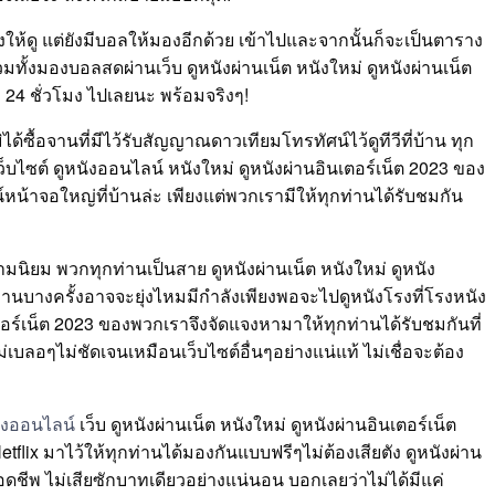
ังให้ดู แต่ยังมีบอลให้มองอีกด้วย เข้าไปและจากนั้นก็จะเป็นตาราง
้งมองบอลสดผ่านเว็บ ดูหนังผ่านเน็ต หนังใหม่ ดูหนังผ่านเน็ต
4 ชั่วโมง ไปเลยนะ พร้อมจริงๆ!
้ซื้อจานที่มีไว้รับสัญญาณดาวเทียมโทรทัศน์ไว้ดูทีวีที่บ้าน ทุก
็บไซต์ ดูหนังออนไลน์ หนังใหม่ ดูหนังผ่านอินเตอร์เน็ต 2023 ของ
น์หน้าจอใหญ่ที่บ้านล่ะ เพียงแต่พวกเรามีให้ทุกท่านได้รับชมกัน
มนิยม พวกทุกท่านเป็นสาย ดูหนังผ่านเน็ต หนังใหม่ ดูหนัง
นบางครั้งอาจจะยุ่งไหมมีกำลังเพียงพอจะไปดูหนังโรงที่โรงหนัง
นเตอร์เน็ต 2023 ของพวกเราจึงจัดแจงหามาให้ทุกท่านได้รับชมกันที่
เบลอๆไม่ชัดเจนเหมือนเว็บไซต์อื่นๆอย่างแน่แท้ ไม่เชื่อจะต้อง
ังออนไลน์
เว็บ ดูหนังผ่านเน็ต หนังใหม่ ดูหนังผ่านอินเตอร์เน็ต
flix มาไว้ให้ทุกท่านได้มองกันแบบฟรีๆไม่ต้องเสียตัง ดูหนังผ่าน
ลอดชีพ ไม่เสียซักบาทเดียวอย่างแน่นอน บอกเลยว่าไม่ได้มีแค่