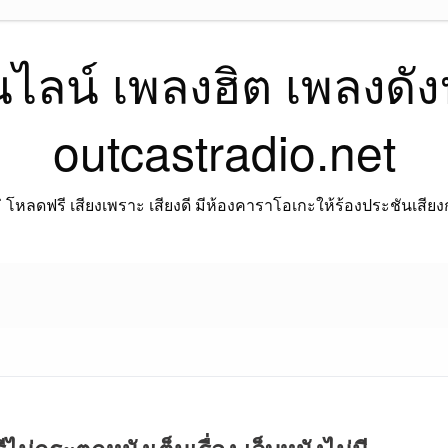
ลน์ เพลงฮิต เพลงดังฟัง
outcastradio.net
โหลดฟรี เสียงเพราะ เสียงดี มีห้องคาราโอเกะให้ร้องประชันเสียงกัน