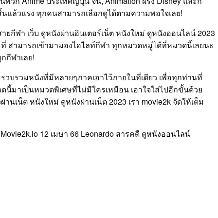
็นพวก Anime ประเทศญี่ปุ่น จีน, Animation ฝรั่ง Disney และก็
งสิ้นแล้วแรง ทุกคนสามารถเลือกดูได้ตามความพอใจเลย!
กีฬา เว็บ ดูหนังผ่านอินเตอร์เน็ต หนังใหม่ ดูหนังออนไลน์ 2023
ที่ สามารถเข้ามามองไฮไลท์กีฬา ทุกหมวดหมู่ได้ที่หมวดนี้เลยนะ
ุกกีฬาเลย!
วบรวมหนังที่มีหลายๆภาคเอาไว้ภายในที่เดียว เพื่อทุกท่านที่
ี้มาเป็นหมวดพิเศษที่ไม่มีใครเหมือน เอาใจใส่ไปอีกขั้นด้วย
ผ่านเน็ต หนังใหม่ ดูหนังผ่านเน็ต 2023 เรา movie2k จัดให้เต็ม
www.Movie2k.io 12 เมษา 66 Leonardo สารคดี ดูหนังออนไลน์