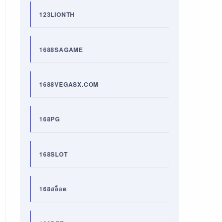
123LIONTH
1688SAGAME
1688VEGASX.COM
168PG
168SLOT
168สล็อต