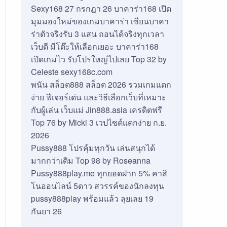
Sexy168 27 กรกฎา 26 บาคาร่า168 เปิด
มุมมองใหม่ของเกมบาคาร่า เซียนบาคา
ร่าตัวจริงรับ 3 แสน ถอนได้จริงทุกเวลา
เว็บดี มีโต๊ะให้เลือกเยอะ บาคาร่า168
เปิดเกมไว รับโปรใหญ่ไปเลย Top 32 by
Celeste sexy168c.com
พนัน สล็อต888 สล็อต 2026 รวมเกมแตก
ง่าย ฟีเจอร์เด่น และวิธีเลือกเว็บที่เหมาะ
กับผู้เล่น เว็บแม่ Jin888.asia เครดิตฟรี
Top 76 by Micki 3 เวปไซต์แตกง่าย ก.ย.
2026
Pussy888 โปรคุ้มทุกวัน เล่นสนุกได้
มากกว่าเดิม Top 98 by Roseanna
Pussy888play.me ทุกยอดฝาก 5% คาสิ
โนออนไลน์ 5ดาว สวรรค์ของนักลงทุน
pussy888play พร้อมแล้ว ลุยเลย 19
กันยา 26