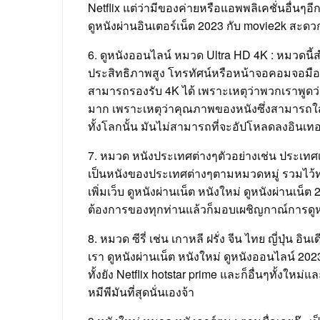
Netflix แต่ว่ามีของค่ายหรือแอพพลิเคชั่นอื่นๆอ
ดูหนังผ่านอินเตอร์เน็ต 2023 กับ movie2k สะดว
6. ดูหนังออนไลน์ หมวด Ultra HD 4K : หมวดนี้
ประสิทธิภาพสูง โทรทัศน์หรือหน้าจอคอมจอมือถื
สามารถรองรับ 4K ได้ เพราะเหตุว่าพวกเราพูดว่า
มาก เพราะเหตุว่าคุณภาพของหนังซึ่งสามารถใส่ไ
ทั้งโลกนั้น มันไม่สามารถที่จะอัปโหลดลงอินเทอร
7. หมวด หนังประเทศต่างๆตัวอย่างเช่น ประเทศเกาห
เป็นหนังของประเทศต่างๆตามหมวดหมู่ รวมไว้ทุกเ
เพิ่มเว็บ ดูหนังผ่านเน็ต หนังใหม่ ดูหนังผ่านเ
ต้องการของทุกท่านแล้วก็มอบเผชิญกาณ์การดูหน
8. หมวด ซีรี่ เช่น เกาหลี ฝรั่ง จีน ไทย ญี่ปุ่น 
เรา ดูหนังผ่านเน็ต หนังใหม่ ดูหนังออนไลน์ 2
ทั้งยัง Netflix hotstar prime และก็อื่นๆทั้งให
หมีพีมันที่สุดนั่นเองจ้า