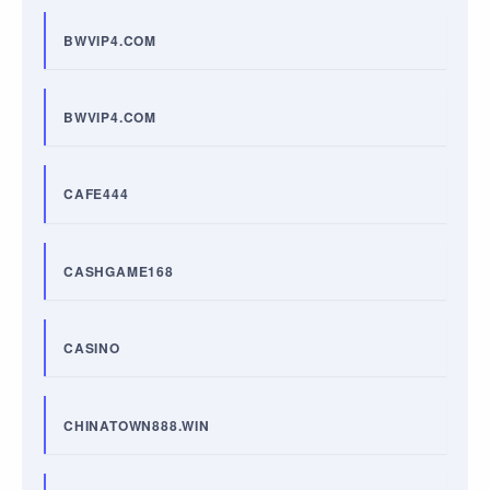
BWVIP4.COM
BWVIP4.COM
CAFE444
CASHGAME168
CASINO
CHINATOWN888.WIN