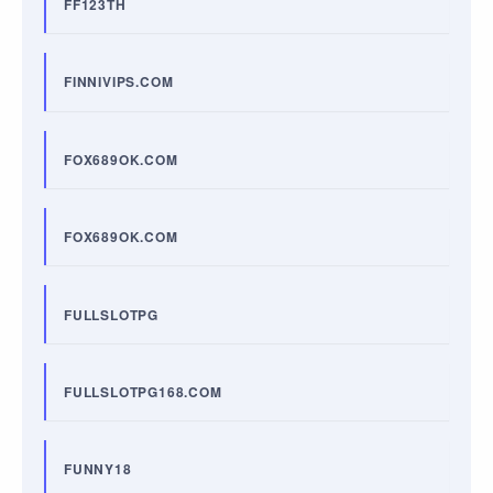
FF123TH
FINNIVIPS.COM
FOX689OK.COM
FOX689OK.COM
FULLSLOTPG
FULLSLOTPG168.COM
FUNNY18