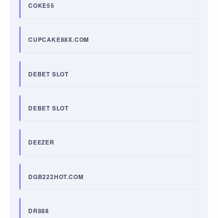
COKE55
CUPCAKE88X.COM
DEBET SLOT
DEBET SLOT
DEEZER
DGB222HOT.COM
DR888