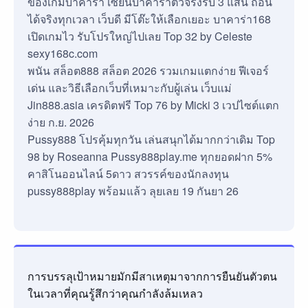
ของเกมบาคาร่า เซียนบาคาร่าตัวจริงรับ 3 แสน ถอน
ได้จริงทุกเวลา เว็บดี มีโต๊ะให้เลือกเยอะ บาคาร่า168
เปิดเกมไว รับโปรใหญ่ไปเลย Top 32 by Celeste
sexy168c.com
พนัน สล็อต888 สล็อต 2026 รวมเกมแตกง่าย ฟีเจอร์
เด่น และวิธีเลือกเว็บที่เหมาะกับผู้เล่น เว็บแม่
Jin888.asia เครดิตฟรี Top 76 by Micki 3 เวปไซต์แตก
ง่าย ก.ย. 2026
Pussy888 โปรคุ้มทุกวัน เล่นสนุกได้มากกว่าเดิม Top
98 by Roseanna Pussy888play.me ทุกยอดฝาก 5%
คาสิโนออนไลน์ 5ดาว สวรรค์ของนักลงทุน
pussy888play พร้อมแล้ว ลุยเลย 19 กันยา 26
การบรรลุเป้าหมายมักมีสาเหตุมาจากการยืนยันตัวตน
ในเวลาที่คุณรู้สึกว่าคุณกำลังล้มเหลว