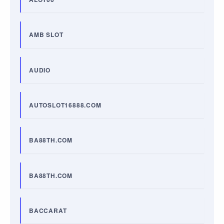
AMB SLOT
AUDIO
AUTOSLOT16888.COM
BA88TH.COM
BA88TH.COM
BACCARAT