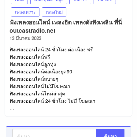
เพลงเพราะ
เพลงใหม่
ฟังเพลงออนไลน์ เพลงฮิต เพลงดังฟังเพลิน ที่นี่
outcastradio.net
Posted
13 มีนาคม 2023
on
ฟังเพลงออนไลน์ 24 ชั่วโมง ต่อ เนื่อง ฟรี
ฟังเพลงออนไลน์ฟรี
ฟังเพลงออนไลน์ลูกทุ่ง
ฟังเพลงออนไลน์ต่อเนื่องยุค90
ฟังเพลงออนไลน์สบายๆ
ฟังเพลงออนไลน์ไม่มีโฆษณา
ฟังเพลงออนไลน์ใหม่ล่าสุด
ฟังเพลงออนไลน์ 24 ชั่วโมง ไม่มี โฆษณา
…