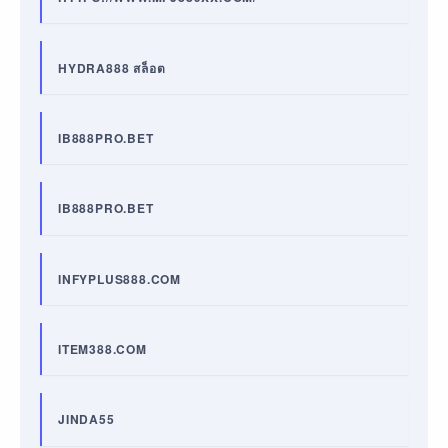
HYDRA888 สล็อต
IB888PRO.BET
IB888PRO.BET
INFYPLUS888.COM
ITEM388.COM
JINDA55