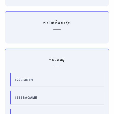
ความเห็นล่าสุด
หมวดหมู่
123LIONTH
1688SAGAME