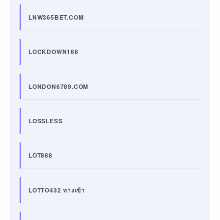
LNW365BET.COM
LOCKDOWN168
LONDON6789.COM
LOSSLESS
LOT888
LOTTO432 ทางเข้า