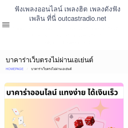
Skip
ฟังเพลงออนไลน์ เพลงฮิต เพลงดังฟัง
to
เพลิน ที่นี่ outcastradio.net
content
ฟังเพลง mp3 mv เพลงใหม่ โหลดฟรี เสียงเพราะ เสียงดี มี
ห้องคาราโอเกะให้ร้องประชันเสียงกัน
https://outcastradio.net
บาคาร่าเว็บตรงไม่ผ่านเอเย่นต์
HOMEPAGE
บาคาร่าเว็บตรงไม่ผ่านเอเย่นต์