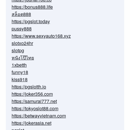
https://bonus888.life
สล็อต888
https://pgslot.today
pussy888
https://www.sexyauto168.xyz
slotxo24hr
slotpg
หนังโป๊ไทย
1xbetth
funny18
kiss918
https://pgslotth.io
https://joker356.com
https://samurai777.net
https://tokyoslot88.com
https://betwayvietnam.com
https://jokerasia.net