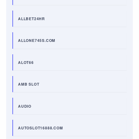
ALLBET24HR
ALLONE745S.COM
ALOT66
AMB SLOT
AUDIO
AUTOSLOT16888.COM