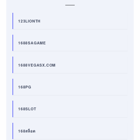
123LIONTH
1688SAGAME
1688VEGASX.COM
168PG
168SLOT
168สล็อต