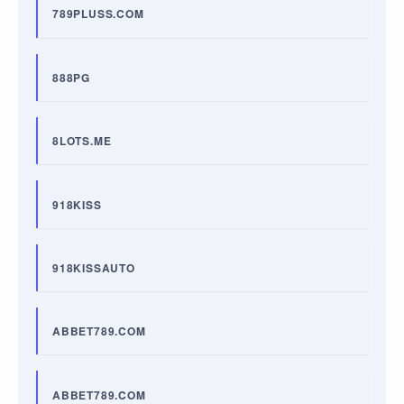
789PLUSS.COM
888PG
8LOTS.ME
918KISS
918KISSAUTO
ABBET789.COM
ABBET789.COM