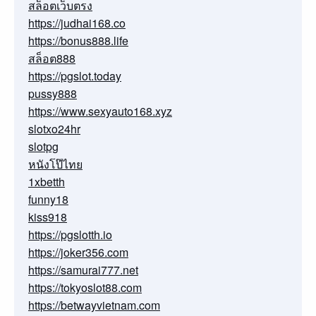
สล็อตเว็บตรง
https://judhai168.co
https://bonus888.life
สล็อต888
https://pgslot.today
pussy888
https://www.sexyauto168.xyz
slotxo24hr
slotpg
หนังโป๊ไทย
1xbetth
funny18
kiss918
https://pgslotth.io
https://joker356.com
https://samurai777.net
https://tokyoslot88.com
https://betwayvietnam.com