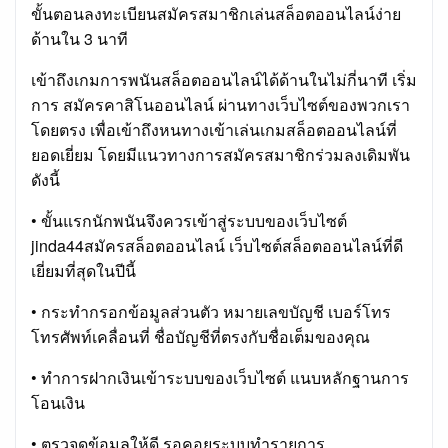
ขั้นตอนลงทะเบียนสมัครสมาชิกเล่นสล็อตออนไลน์ง่าย
ด้านใน 3 นาที
เข้าถึงเกมการพนันสล็อตออนไลน์ได้ด้านในไม่กี่นาที เริ่ม
การ สมัครคาสิโนออนไลน์ ผ่านทางเว็บไซต์ของพวกเรา
โดยตรง เพื่อเข้าถึงหนทางเข้าเล่นเกมสล็อตออนไลน์ที่
ยอดเยี่ยม โดยมีแนวทางการสมัครสมาชิกร่วมลงเดิมพัน
ดังนี้
• ขั้นแรกนักพนันจึงควรเข้าสู่ระบบของเว็บไซต์
jinda44สมัครสล็อตออนไลน์ เว็บไซต์สล็อตออนไลน์ที่ดี
เยี่ยมที่สุดในปีนี้
• กระทำกรอกข้อมูลส่วนตัว หมายเลขบัญชี เบอร์โทร
โทรศัพท์เคลื่อนที่ ชื่อบัญชีที่ตรงกับชื่อเต็มของคุณ
• ทำการฝากเงินเข้าระบบของเว็บไซต์ แนบหลักฐานการ
โอนเงิน
• ตรวจดูข้อมูลให้ดี รอคอยระบบทำรายการ