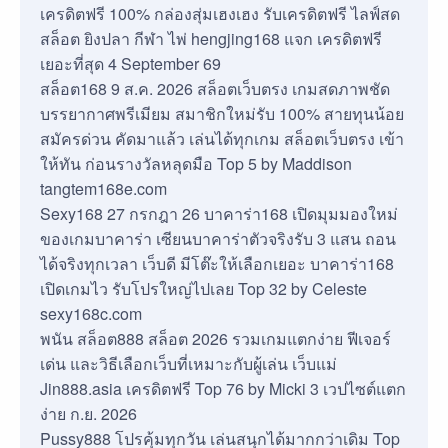
เครดิตฟรี 100% กล่องสุ่มเฮงเฮง รับเครดิตฟรี ไลฟ์สด
สล็อต ยิงปลา กีฬา ไพ่ hengjing168 แจก เครดิตฟรี
เยอะที่สุด 4 September 69
สล็อต168 9 ส.ค. 2026 สล็อตเว็บตรง เกมสดภาพชัด
บรรยากาศพรีเมียม สมาชิกใหม่รับ 100% สายทุนน้อย
สมัครด่วน คัดมาแล้ว เล่นได้ทุกเกม สล็อตเว็บตรง เข้า
ให้ทัน ก่อนรางวัลหลุดมือ Top 5 by Maddison
tangtem168e.com
Sexy168 27 กรกฎา 26 บาคาร่า168 เปิดมุมมองใหม่
ของเกมบาคาร่า เซียนบาคาร่าตัวจริงรับ 3 แสน ถอน
ได้จริงทุกเวลา เว็บดี มีโต๊ะให้เลือกเยอะ บาคาร่า168
เปิดเกมไว รับโปรใหญ่ไปเลย Top 32 by Celeste
sexy168c.com
พนัน สล็อต888 สล็อต 2026 รวมเกมแตกง่าย ฟีเจอร์
เด่น และวิธีเลือกเว็บที่เหมาะกับผู้เล่น เว็บแม่
Jin888.asia เครดิตฟรี Top 76 by Micki 3 เวปไซต์แตก
ง่าย ก.ย. 2026
Pussy888 โปรคุ้มทุกวัน เล่นสนุกได้มากกว่าเดิม Top