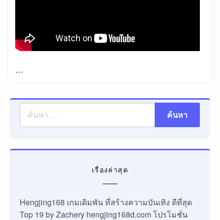
…
เรื่องล่าสุด
Hengjing168 เกมเดิมพัน ที่สร้างความบันเทิง ดีที่สุด
Top 19 by Zachery hengjing168d.com โปรโมชั่น