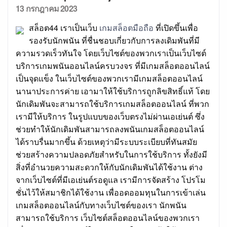
Posted
13 กรกฎาคม 2023
on
สล็อต44 เราเป็นเว็บ
เกมสล็อตมือถือ
ที่เปิดขึ้นเพื่อ
รองรับนักพนัน ที่ชื่นชอบเกี่ยวกับการลงเดิมพันที่มี
ความรวดเร็วทันใจ โดยเว็บไซต์ของพวกเราเป็นเว็บไซต์
บริการเกมพนันออนไลน์ครบวงจร ที่มีเกมสล็อตออนไลน์
เป็นจุดแข็ง ในเว็บไซต์ของพวกเรามีเกมสล็อตออนไลน์
นานาประการค่าย เอามาให้ใช้บริการถูกลิขสิทธิ์แท้ โดย
นักเดิมพันจะสามารถใช้บริการเกมสล็อตออนไลน์ ที่พวก
เรามีให้บริการ ในรูปแบบของเว็บตรงไม่ผ่านเอเย่นต์ ซึ่ง
ช่วยทำให้นักเดิมพันสามารถลงพนันเกมสล็อตออนไลน์
ได้ราบรื่นมากขึ้น ด้วยเหตุว่ามีระบบระเบียบที่ทันสมัย
ช่วยสร้างความปลอดภัยสำหรับในการใช้บริการ ทั้งยังมี
สิ่งที่อำนวยความสะดวกให้กับนักเดิมพันได้ใช้งาน ต่าง
จากเว็บไซต์ที่มีเอเย่นต์รอดูแล เรามีการจัดสร้าง โปรโม
ชั่นไว้ให้สมาชิกได้ใช้งาน เพื่ออดออมทุนในการเข้าเล่น
เกมสล็อตออนไลน์กับทางเว็บไซต์ของเรา นักพนัน
สามารถใช้บริการ เว็บไซต์สล็อตออนไลน์ของพวกเรา