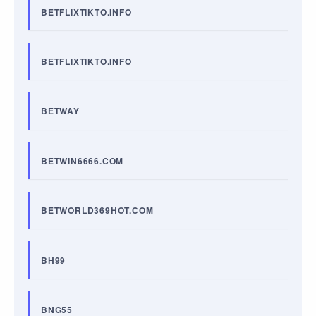
BETFLIXTIKTO.INFO
BETFLIXTIKTO.INFO
BETWAY
BETWIN6666.COM
BETWORLD369HOT.COM
BH99
BNG55