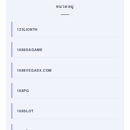
หมวดหมู่
123LIONTH
1688SAGAME
1688VEGASX.COM
168PG
168SLOT