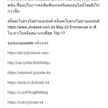
พนัน ที่ชอบในการลงเดิมพันเกมสล็อตออนไลน์โดยยิ่งไป
กว่านั้น
สล็อตเว็บตรงไม่ผ่านเอเย่นต์ สล็อตเว็บตรงไม่ผ่านเอเย่นต์
https://www.Jinda44.com 24 May 23 Emmanuel คาสิ
โน หาเว็บสล็อตมาแรงที่สุด Top 77
ขอขอบคุณweb
สล็อต44
https://bit.ly/jinda44-com
http://ow.ly/90LN50N4fqJ
https://rebrand.ly/jinda-44
https://wow.in.th/jinda-44
https://t.co/RXcgBNt6sq
https://cutt.ly/jinda-44