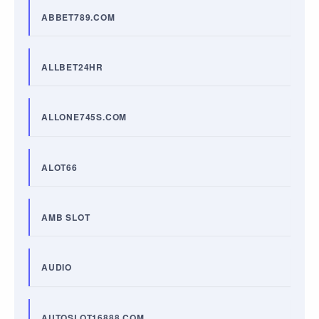
ABBET789.COM
ALLBET24HR
ALLONE745S.COM
ALOT66
AMB SLOT
AUDIO
AUTOSLOT16888.COM