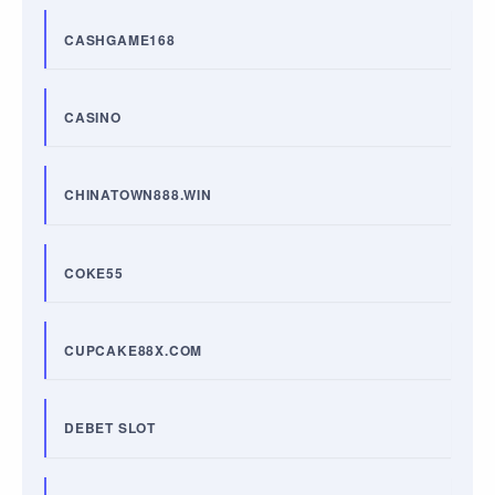
CASHGAME168
CASINO
CHINATOWN888.WIN
COKE55
CUPCAKE88X.COM
DEBET SLOT