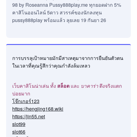
98 by Roseanna Pussy888play.me ทุกยอดฝาก 5%
คาสิโนออนไลน์ 5ดาว สวรรค์ของนักลงทุน
pussy888play พร้อมแล้ว ลุยเลย 19 กันยา 26
การบรรลุเป้าหมายมักมีสาเหตุมาจากการยืนยันตัวตน
ในเวลาที่คุณรู้สึกว่าคุณกำลังล้มเหลว
เว็บคาสิโนน่าเล่น ทั้ง
สล็อต
และ
บาคาร่า
ตึงจริงแตก
บ่อยมาก
โจ๊กเกอร์123
https://hengjing168.wiki
https://jin55.net
slot99
slot66