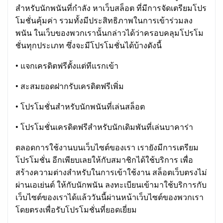
สำหรับนักพนันที่กำลัง หาเว็บสล็อต ที่มีการจัดเตรียมโปร
โมชั่นคุ้มค่า รวมทั้งมีประสิทธิภาพในการเข้าร่วมลง
พนัน ในเว็บของพวกเรานั้นกล่าวได้ว่าครอบคลุมโปรโม
ชั่นทุกประเภท ซึ่งจะมีโปรโมชั่นได้บ้างดังนี้
• แจกเครดิตฟรีตั้งแต่ทีแรกเข้า
• สะสมยอดฝากรับเครดิตฟรีเพิ่ม
• โปรโมชั่นสำหรับนักพนันที่เล่นสล็อต
• โปรโมชั่นเครดิตฟรีสำหรับนักเดิมพันที่เล่นบาคาร่า
ตลอดการใช้งานบนเว็บไซต์ของเรา เรายังมีการเตรียม
โปรโมชั่น อีกเพียบเลยให้กับสมาชิกได้ใช้บริการ เพื่อ
สร้างความต่างสำหรับในการเข้าใช้งาน สล็อตเว็บตรงไม่
ผ่านเอเย่นต์ ให้กับนักพนัน ลงทะเบียนเข้ามาใช้บริการกับ
เว็บไซต์ของเราได้แล้ววันนี้ผ่านหน้าเว็บไซต์ของพวกเรา
โดยตรงเพื่อรับโปรโมชั่นที่ยอดเยี่ยม