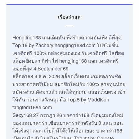
เรื่องล่าสุด
Hengjing168 เกมเดิมพัน ที่สร้างความบันเทิง ดีที่สุด
Top 19 by Zachery hengjing168d.com โปรโมชั่น
เครดิตฟรี 100% กล่องสุ่มเฮงเฮง รับเครดิตฟรี ไลฟ์สด
สล็อต ยิงปลา กีฬา ไพ่ hengjing168 แจก เครดิตฟรี
เยอะที่สุด 4 September 69
สล็อต168 9 ส.ค. 2026 สล็อตเว็บตรง เกมสดภาพชัด
บรรยากาศพรีเมียม สมาชิกใหม่รับ 100% สายทุนน้อย
สมัครด่วน คัดมาแล้ว เล่นได้ทุกเกม สล็อตเว็บตรง เข้า
ให้ทัน ก่อนรางวัลหลุดมือ Top 5 by Maddison
tangtem168e.com
Sexy168 27 กรกฎา 26 บาคาร่า168 เปิดมุมมองใหม่
ของเกมบาคาร่า เซียนบาคาร่าตัวจริงรับ 3 แสน ถอน
ได้จริงทุกเวลา เว็บดี มีโต๊ะให้เลือกเยอะ บาคาร่า168
เปิดเกมไว รับโปรใหญ่ไปเลย Top 32 by Celeste