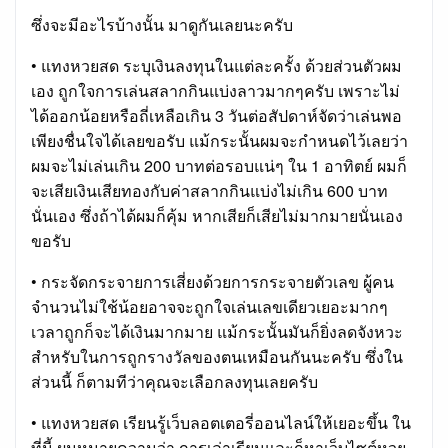
ซึ่งจะมีอะไรบ้างนั้น มาดูกันเลยนะครับ
• แทงหวยสด ระบุเงินลงทุนในแต่ละครั้ง ด้วยส่วนตัวผม
เอง ถูกใจการเล่นสลากกินแบ่งลาวมากๆครับ เพราะไม่
ได้ออกน้อยหรือถี่เหลือเกิน 3 วันต่อสัปดาห์จัดว่าเล่นพอ
เพียงชื่นใจได้เลยขอรับ แม้กระนั้นผมจะกำหนดไว้เลยว่า
ผมจะไม่เล่นเกิน 200 บาทต่อรอบแน่ๆ ใน 1 อาทิตย์ ผมก็
จะเสียเงินเสียทองกับค่าสลากกินแบ่งไม่เกิน 600 บาท
นั่นเอง ซึ่งถ้าได้ผมก็คุ้ม หากเสียก็เสียไม่มากมายนั่นเอง
ขอรับ
• กระจัดกระจายการเสี่ยงด้วยการกระจายตัวเลข ผู้คน
จำนวนไม่ใช้น้อยอาจจะถูกใจเล่นเลขเดียวเยอะมากๆ
เวลาถูกก็จะได้เงินมากมาย แม้กระนั้นมันก็ยิ่งลดจังหวะ
สำหรับในการถูกรางวัลของตนเหมือนกันนะครับ ซึ่งใน
ส่วนนี้ ก็ตามทีว่าคุณจะเลือกลงทุนเลยครับ
• แทงหวยสด เรียนรู้เว็บลอตเตอรี่ออนไลน์ให้เยอะขึ้น ใน
ที่นี้ ผมหมายความว่า การเล่าเรียนและก็หาเว็บไซต์หวย