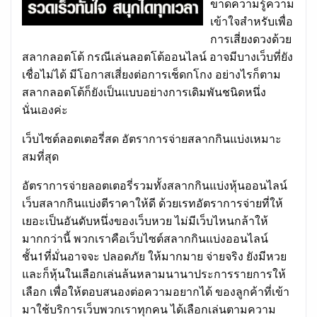
ขาดความรู้ความ
เข้าใจสำหรับเพื่อ
การเสี่ยงดวงด้วย
สลากลอตโต้ กรณีเล่นลอตโต้ออนไลน์ อาจมีบางเว็บที่ยัง
เชื่อไม่ได้ มีโอกาสเสี่ยงต่อการเช็ดกโกง อย่างไรก็ตาม
สลากลอตโต้ก็ยังเป็นแบบอย่างการเดิมพันชนิดหนึ่ง
นั่นเองค่ะ
เว็บไซต์ลอตเตอรี่สด อัตราการจ่ายสลากกินแบ่งเหมาะ
สมที่สุด
อัตราการจ่ายลอตเตอรี่รวมทั้งสลากกินแบ่งหุ้นออนไลน์
เว็บสลากกินแบ่งตีราคาให้ดี ด้วยเรทอัตราการจ่ายที่ให้
เยอะเป็นอันดับหนึ่งของเว็บหวย ไม่มีเว็บไหนกล้าให้
มากกว่านี้ พวกเราคือเว็บไซต์สลากกินแบ่งออนไลน์
ชั้น1ที่มั่นอาจจะ ปลอดภัย ให้มากมาย จ่ายจริง ยังมีหวย
และก็หุ้นในเลือกเล่นล้นหลามนานาประการรายการให้
เลือก เพื่อให้ตอบสนองต่อความอยากได้ ของลูกค้าที่เข้า
มาใช้บริการเว็บพวกเราทุกคน ได้เลือกเล่นตามความ