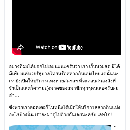
อย่างที่ผมได้บอกไปเลยนะนะครับว่า เรา เว็บหวยสด มิได้
มีเพียงแค่หวยรัฐบาลไทยหรือสลากกินแบ่งไทยแค่นั้นนะ
เรายังเปิดให้บริการแทงหวยสดฯลฯ ที่จะตอบสนองสิ่งที่
จำเป็นและก็ความมุ่งมาดของสมาชิกทุกๆคนเลยครับผม
ฮ่า…
ซึ่งพวกเราลอตเตอรี่โนหนึ่งได้เปิดให้บริการสลากกินแบ่ง
อะไรบ้างนั้น เราจะมาดูไปด้วยกันเลยนะครับ เลทโก!
•