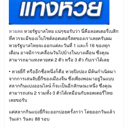
หวยสด
หวยรัฐบาลไทย แน่ๆขอรับว่า นี่คือลอตเตอรี่เบสิก
ที่ควรจะมีของเว็บไซต์ลอตเตอรี่สดของเราเลยครับผม
หวยรัฐบาลไทยจะออกแต่ละวันที่ 1 และก็ 16 ของทุก
เดือน อาจมีการเคลื่อนวันไปบ้างในบางเดือน ซึ่งคุณ
สามารถมาแทงหวยสด 2 ตัว หรือ 3 ตัว กับเราได้เลย
• หวยยี่กี หรืออีกชื่อหนึ่งก็คือ หวยปิงปอง มีต้นกำเนิดมา
จากการเล่นจับยี่กีของเมืองจีน ซึ่งเพียงพอมาอยู่ในแบบ
สลากกินแบ่งออนไลน์ ก็จะเป็นอีกลักษณะหนึ่ง ซึ่งคุณ
สามารถเล่น 2 รวมทั้ง 3 ตัวได้เหมือนกับลอตเตอรี่ไทย
เลยขอรับ
แต่สลากกินแบ่งยี่กีจะออกบ่อยครั้งกว่า โดยออกวันแล้ว
วันเล่า วันละ 88 รอบ