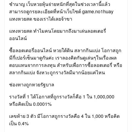
ชำนาญ เว็บหวยหุ้นจ่ายหนักที่สุดในช่วงเวลานี้แล้ว
สามารถดูกรยละเอียดที่หน้าเว็บไซต์ game.no1huay
แทงหวยสด ของเราได้เลยจ้าขา
แทงหวยสด ทำไมคนโดยมากถึงมาเล่นลอตเตอรี่
ออนไลน์
ซื้อลอตเตอรี่ออนไลน์ หวยใต้ดิน สลากกินแบ่ง โอกาสถูก
มีกี่เปอร์เซ็นมาดูกันค่ะ เราลองคิดกันดูเล่นๆในเรื่องผล
ตอบแทนจากการลงทุน สำหรับเพื่อการซื้อลอตเตอรี่ หรือ
สลากกินแบ่ง จังหวะถูกรางวัลมีมากน้อยแค่ไหน
ช่องทางถูกหวยรัฐบาล
รางวัลที่ 1 ได้โอกาสที่ถูกรางวัลก็คือ 1 ใน 1,000,000
หรือคิดเป็น 0.0001%
เลขท้าย 3 ตัว มีโอกาสถูกรางวัลคือ 4 ใน 1,000 หรือคิด
เป็น 0.4%