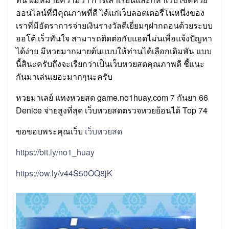
ออนไลน์ที่มีคุณภาพที่ดี ได้แก่เว็บลอตเตอรี่โนหนึ่งของ
เราที่มีอัตราการจ่ายเงินรางวัลดีเยี่ยมๆฝากถอนด้วยระบบ
ออโต้ เร็วทันใจ สามารถติดต่อกับแอดไม่นเพื่อแจ้งปัญหา
ได้ง่าย มีหวยมากมายต้นแบบให้ท่านได้เลือกเดิมพัน แบบ
นี้สินะครับถึงจะเรียกว่าเป็นเว็บหวยสดคุณภาพดี ชี้แนะ
กันมาเล่นเยอะมากๆนะครับ
หวยมาเลย์ แทงหวยสด game.no1huay.com 7 กันยา 66
Denice จ่ายสูงที่สุด เว็บหวยสดตรวจหวยย้อนได้ Top 74
ขอขอบพระคุณเว็บ
เว็บหวยสด
https://bit.ly/no1_huay
https://ow.ly/v44S50OQ8jK