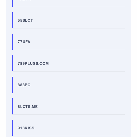
55SLOT
77UFA
789PLUSS.COM
888PG
8LOTS.ME
918KISS