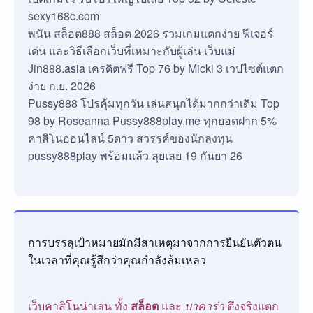
sexy168c.com
พนัน สล็อต888 สล็อต 2026 รวมเกมแตกง่าย ฟีเจอร์
เด่น และวิธีเลือกเว็บที่เหมาะกับผู้เล่น เว็บแม่
Jin888.asia เครดิตฟรี Top 76 by Micki 3 เวปไซต์แตก
ง่าย ก.ย. 2026
Pussy888 โปรคุ้มทุกวัน เล่นสนุกได้มากกว่าเดิม Top
98 by Roseanna Pussy888play.me ทุกยอดฝาก 5%
คาสิโนออนไลน์ 5ดาว สวรรค์ของนักลงทุน
pussy888play พร้อมแล้ว ลุยเลย 19 กันยา 26
การบรรลุเป้าหมายมักมีสาเหตุมาจากการยืนยันตัวตน
ในเวลาที่คุณรู้สึกว่าคุณกำลังล้มเหลว
เว็บคาสิโนน่าเล่น ทั้ง
สล็อต
และ
บาคาร่า
ตึงจริงแตก