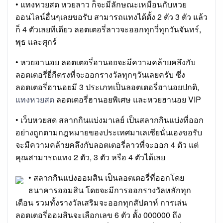
• แทงหวยสด หวยลาว ก็จะมีลักษณะเหมือนกับหวย
ออนไลน์อื่นๆเลยขอรับ สามารถแทงได้ตั้ง 2 ตัว 3 ตัว แล้ว
ก็ 4 ตัวเลยทีเดียว ลอตเตอรี่ลาวจะออกทุกวี่ทุกวันจันทร์,
พุธ และศุกร์
• หวยฮานอย ลอตเตอรี่ฮานอยจะมีความคล้ายคลึงกับ
ลอตเตอรี่ยี่กีตรงที่จะออกรางวัลทุกๆวันเลยครับ ซึ่ง
ลอตเตอรี่ฮานอยมี 3 ประเภทเป็นลอตเตอรี่ฮานอยปกติ,
แทงหวยสด
ลอตเตอรี่ฮานอยพิเศษ และหวยฮานอย VIP
• เว็บหวยสด สลากกินแบ่งมาเลย์ เป็นสลากกินแบ่งที่ออก
อย่างถูกตามกฎหมายของประเทศมาเลเซียนั่นเองขอรับ
จะมีความคล้ายคลึงกับลอตเตอรี่ลาวที่จะออก 4 ตัว แต่
คุณสามารถแทง 2 ตัว, 3 ตัว หรือ 4 ตัวได้เลย
• สลากกินแบ่งออมสิน เป็นลอตเตอรี่ที่ออกโดย
ธนาคารออมสิน โดยจะมีการออกรางวัลหลักทุก
เดือน รวมทั้งรางวัลเสริมจะออกทุกสัปดาห์ การเล่น
ลอตเตอรี่ออมสินจะเลือกเลข 6 ตัว ตั้ง 000000 ถึง