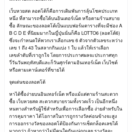
เว็บหวยสด ลอตโต้ก็คือการเดิมพันการลุ้นโชคประเภท
หนึ่ง ที่สามารถซื้อได้บนอินเตอร์เน็ต หรือตามร้านสบาย
ซื้อ ลักษณะของลอตโต้เป็นแบบฟอร์มตารางที่จะมีช่อง A
B C D E ที่นิยมมากในญี่ปุ่นนั่นก็คือ LOTTO6 (ลอตโต้6)
ซึ่งจะกำหนดให้พวกเราเลือกเลข 6 ตัวจากตัวเลขระหว่าง
เลข 1 ถึง 43 ในสลากกินแบ่ง 1 ใบ แล้วให้เราเลือก
เลขลำดับที่เราถูกใจ โดยการประกาศผลจะประกาศทุก
วี่วันวันพฤหัสบดีและก็วันศุกร์ตามอินเทอร์เน็ต เว็บไซต์
หรือตามเคาน์เตอร์ที่ขายได้
จุดเด่นของลอตโต้
หาได้ซื้อง่ายบนอินเทอร์เน็ต หรือแม้แต่ตามร้านสะดวก
ซื้อ เว็บหวยสด สะดวกสบายรวมทั้งรวดเร็ว เป็นอีกหนึ่ง
หนทางสำหรับผู้ใช้สำหรับเพื่อการเลือกซื้อ ง่ายสำหรับใน
การคุมราคา ได้โอกาสในการถูกรางวัลค่อนข้างจะสูง
การออกรางวัลของลอตโต้ป้องกันการเช็ดกล็อคเลขได้
มากกว่า ถ้าหากว่าไม่มีคนใดกันแน่ถูกเลย รางวัลจะ