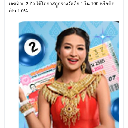
เลขท้าย 2 ตัว ได้โอกาสถููกรางวัลคือ 1 ใน 100 หรือคิด
เป็น 1.0%