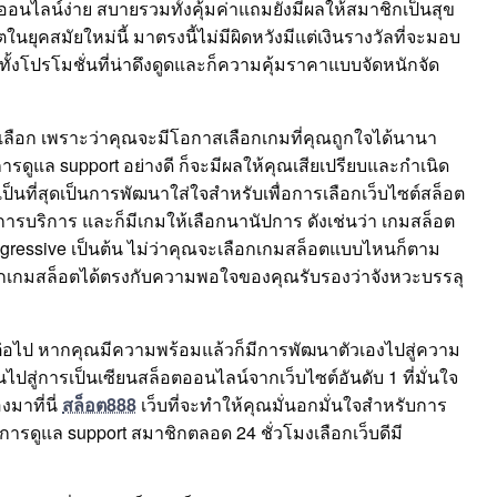
อนไลน์ง่าย สบายรวมทั้งคุ้มค่าแถมยังมีผลให้สมาชิกเป็นสุข
นยุคสมัยใหม่นี้ มาตรงนี้ไม่มีผิดหวังมีแต่เงินรางวัลที่จะมอบ
ั้งโปรโมชั่นที่น่าดึงดูดและก็ความคุ้มราคาแบบจัดหนักจัด
ได้เลือก เพราะว่าคุณจะมีโอกาสเลือกเกมที่คุณถูกใจได้นานา
ารดูแล support อย่างดี ก็จะมีผลให้คุณเสียเปรียบและกำเนิด
เป็นที่สุดเป็นการพัฒนาใส่ใจสำหรับเพื่อการเลือกเว็บไซต์สล็อต
่อการบริการ และก็มีเกมให้เลือกนานัปการ ดังเช่นว่า เกมสล็อต
ogressive เป็นต้น ไม่ว่าคุณจะเลือกเกมสล็อตแบบไหนก็ตาม
อกเกมสล็อตได้ตรงกับความพอใจของคุณรับรองว่าจังหวะบรรลุ
ีกต่อไป หากคุณมีความพร้อมแล้วก็มีการพัฒนาตัวเองไปสู่ความ
นไปสู่การเป็นเซียนสล็อตออนไลน์จากเว็บไซต์อันดับ 1 ที่มั่นใจ
มาที่นี่
สล็อต888
เว็บที่จะทำให้คุณมั่นอกมั่นใจสำหรับการ
ารดูแล support สมาชิกตลอด 24 ชั่วโมงเลือกเว็บดีมี