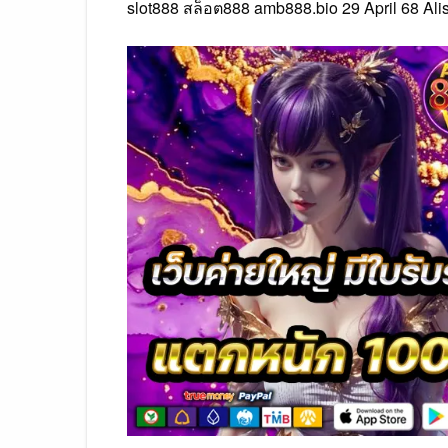
slot888 สล็อต888 amb888.bio 29 April 68 Alis