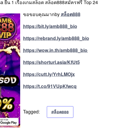
a ยืน 1 เรื่องเกมสล็อต สล็อต888สมัครฟรี Top 24
ขอขอบคุณมากby
สล็อต888
https://bit.ly/amb888_bio
https://rebrand.ly/amb888_bio
https://wow.in.th/amb888_bio
https://shorturl.asia/KfUt5
https://cutt.ly/YrhLMOjx
https://t.co/91VUpKfwcq
Tagged:
สล็อต888