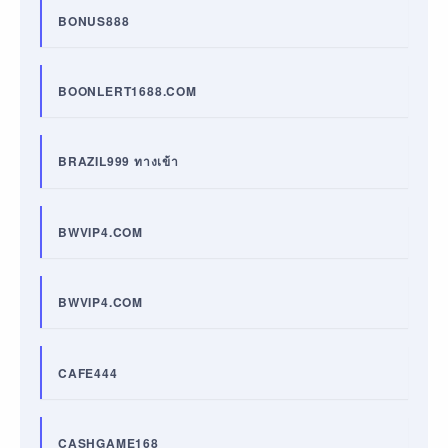
BONUS888
BOONLERT1688.COM
BRAZIL999 ทางเข้า
BWVIP4.COM
BWVIP4.COM
CAFE444
CASHGAME168