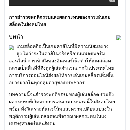
การสำรวจพฤติกรรมและผลกระทบของการเล่นเกม
สล็อตในสังคมไทย
บทนำ
เกมสล็อตถือเป็นเกมคาสิโนที่มีความนิยมอย่าง
สูง ไม่ว่าจะในคาสิโนจริงหรือบนแพลตฟอร์ม
ออนไลน์ การเข้าถึงของอินเทอร์เน็ตทำให้เกมสล็อต
กลายเป็นพื้นที่ที่ดึงดูดผู้เล่นจำนวนมากในประเทศไทย
การบริการออนไลน์ส่งผลให้การเล่นเกมสล็อตเพิ่มขึ้น
อย่างมากในทุกกลุ่มอายุของประชากร
บทความนี้จะสำรวจพฤติกรรมของผู้เล่นสล็อต รวมถึง
ผลกระทบที่เกิดจากการเล่นเกมประเภทนี้ในสังคมไทย
พร้อมทั้งวิเคราะห์แนวโน้มและความเปลี่ยนแปลงใน
พฤติกรรมผู้เล่น ตลอดจนพิจารณาผลกระทบในแง่
เศรษฐศาสตร์และสังคม