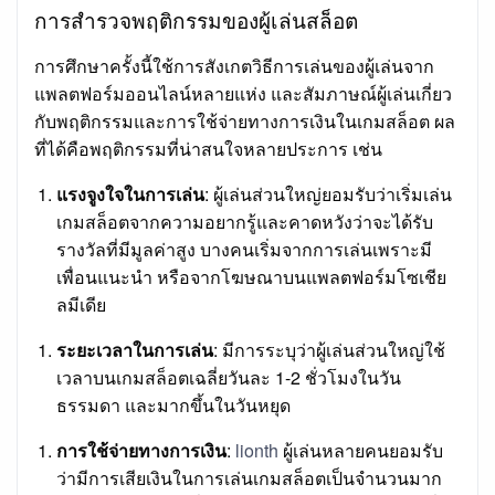
การสำรวจพฤติกรรมของผู้เล่นสล็อต
การศึกษาครั้งนี้ใช้การสังเกตวิธีการเล่นของผู้เล่นจาก
แพลตฟอร์มออนไลน์หลายแห่ง และสัมภาษณ์ผู้เล่นเกี่ยว
กับพฤติกรรมและการใช้จ่ายทางการเงินในเกมสล็อต ผล
ที่ได้คือพฤติกรรมที่น่าสนใจหลายประการ เช่น
แรงจูงใจในการเล่น
: ผู้เล่นส่วนใหญ่ยอมรับว่าเริ่มเล่น
เกมสล็อตจากความอยากรู้และคาดหวังว่าจะได้รับ
รางวัลที่มีมูลค่าสูง บางคนเริ่มจากการเล่นเพราะมี
เพื่อนแนะนำ หรือจากโฆษณาบนแพลตฟอร์มโซเชีย
ลมีเดีย
ระยะเวลาในการเล่น
: มีการระบุว่าผู้เล่นส่วนใหญ่ใช้
เวลาบนเกมสล็อตเฉลี่ยวันละ 1-2 ชั่วโมงในวัน
ธรรมดา และมากขึ้นในวันหยุด
การใช้จ่ายทางการเงิน
:
lionth
ผู้เล่นหลายคนยอมรับ
ว่ามีการเสียเงินในการเล่นเกมสล็อตเป็นจำนวนมาก