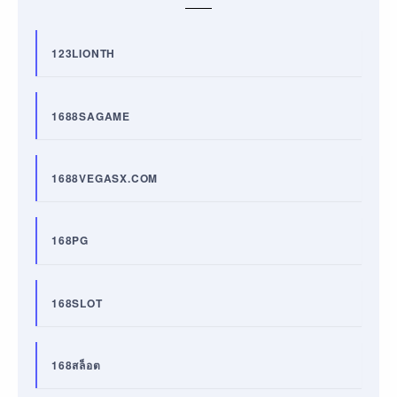
123LIONTH
1688SAGAME
1688VEGASX.COM
168PG
168SLOT
168สล็อต