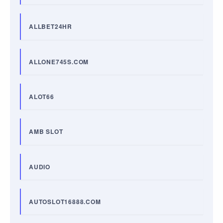
ALLBET24HR
ALLONE745S.COM
ALOT66
AMB SLOT
AUDIO
AUTOSLOT16888.COM