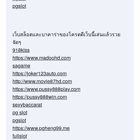
pgslot
เว็บสล็อตและบาคาร่าของโครตดีเว็บนี้เล่นแล้วรวย
จัดๆ
918kiss
https://www.madoohd.com
sagame
https://joker123auto.com
http://www.movie87hd.com
https://www.pussy888play.com
https://pussy888win.com
sexybaccarat
pg slot
pgslot
https://www.pgheng99.me
fullslot