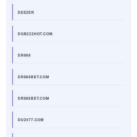
DEEZER
DGB222HOT.COM
DR888
DR888BET.COM
DR888BET.COM
DU2477.COM