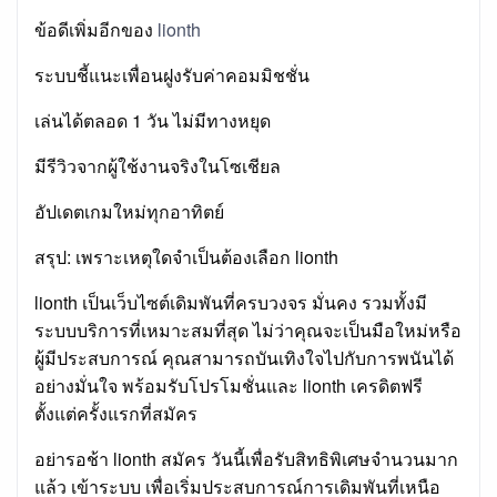
ข้อดีเพิ่มอีกของ
lionth
ระบบชี้แนะเพื่อนฝูงรับค่าคอมมิชชั่น
เล่นได้ตลอด 1 วัน ไม่มีทางหยุด
มีรีวิวจากผู้ใช้งานจริงในโซเชียล
อัปเดตเกมใหม่ทุกอาทิตย์
สรุป: เพราะเหตุใดจำเป็นต้องเลือก lionth
lionth เป็นเว็บไซต์เดิมพันที่ครบวงจร มั่นคง รวมทั้งมี
ระบบบริการที่เหมาะสมที่สุด ไม่ว่าคุณจะเป็นมือใหม่หรือ
ผู้มีประสบการณ์ คุณสามารถบันเทิงใจไปกับการพนันได้
อย่างมั่นใจ พร้อมรับโปรโมชั่นและ lionth เครดิตฟรี
ตั้งแต่ครั้งแรกที่สมัคร
อย่ารอช้า lionth สมัคร วันนี้เพื่อรับสิทธิพิเศษจำนวนมาก
แล้ว เข้าระบบ เพื่อเริ่มประสบการณ์การเดิมพันที่เหนือ