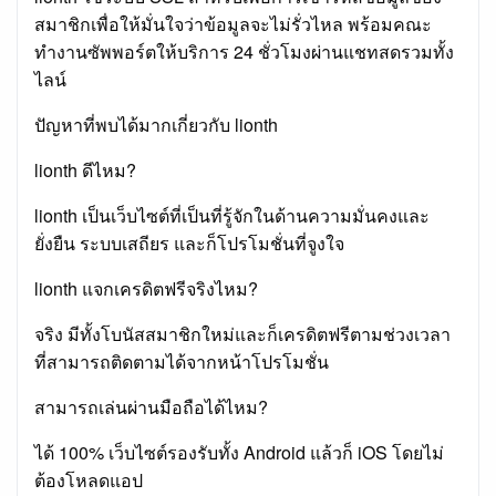
สมาชิกเพื่อให้มั่นใจว่าข้อมูลจะไม่รั่วไหล พร้อมคณะ
ทำงานซัพพอร์ตให้บริการ 24 ชั่วโมงผ่านแชทสดรวมทั้ง
ไลน์
ปัญหาที่พบได้มากเกี่ยวกับ lionth
lionth ดีไหม?
lionth เป็นเว็บไซต์ที่เป็นที่รู้จักในด้านความมั่นคงและ
ยั่งยืน ระบบเสถียร และก็โปรโมชั่นที่จูงใจ
lionth แจกเครดิตฟรีจริงไหม?
จริง มีทั้งโบนัสสมาชิกใหม่และก็เครดิตฟรีตามช่วงเวลา
ที่สามารถติดตามได้จากหน้าโปรโมชั่น
สามารถเล่นผ่านมือถือได้ไหม?
ได้ 100% เว็บไซต์รองรับทั้ง Android แล้วก็ iOS โดยไม่
ต้องโหลดแอป