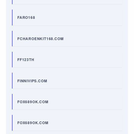
FARO168
FCHAROENKIT168.COM
FF123TH
FINNIVIPS.COM
FOX689OK.COM
FOX689OK.COM