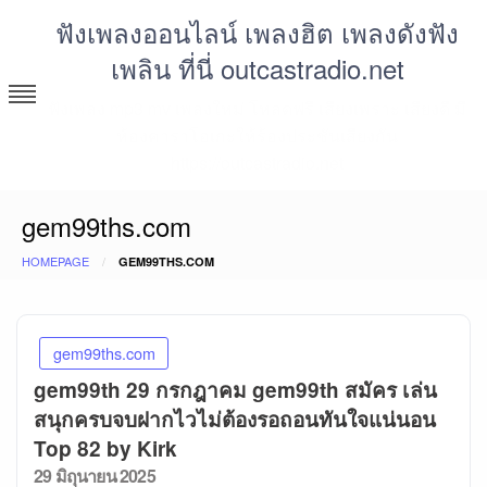
Skip
ฟังเพลงออนไลน์ เพลงฮิต เพลงดังฟัง
to
เพลิน ที่นี่ outcastradio.net
content
ฟังเพลง mp3 mv เพลงใหม่ โหลดฟรี เสียงเพราะ เสียงดี มี
ห้องคาราโอเกะให้ร้องประชันเสียงกัน
https://outcastradio.net
gem99ths.com
HOMEPAGE
GEM99THS.COM
gem99ths.com
gem99th 29 กรกฎาคม gem99th สมัคร เล่น
สนุกครบจบฝากไวไม่ต้องรอถอนทันใจแน่นอน
Top 82 by Kirk
Posted
29 มิถุนายน 2025