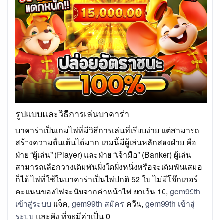
รูปแบบและวิธีการเล่นบาคาร่า
บาคาร่าเป็นเกมไพ่ที่มีวิธีการเล่นที่เรียบง่าย แต่สามารถ
สร้างความตื่นเต้นได้มาก เกมนี้มีผู้เล่นหลักสองฝ่าย คือ
ฝ่าย “ผู้เล่น” (Player) และฝ่าย “เจ้ามือ” (Banker) ผู้เล่น
สามารถเลือกวางเดิมพันฝั่งใดฝั่งหนึ่งหรือจะเดิมพันเสมอ
ก็ได้ ไพ่ที่ใช้ในบาคาร่าเป็นไพ่ปกติ 52 ใบ ไม่มีโจ๊กเกอร์
คะแนนของไพ่จะนับจากค่าหน้าไพ่ ยกเว้น 10,
gem99th
เข้าสู่ระบบ
แจ็ค,
gem99th สมัคร
ควีน,
gem99th เข้าสู่
ระบบ
และคิง ที่จะมีค่าเป็น 0