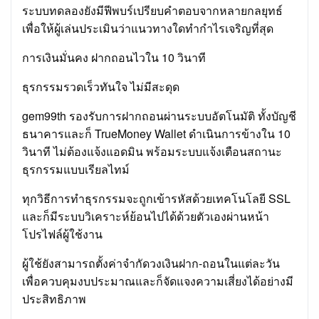
ระบบทดลองยังมีฟีพบร์เปรียบคำตอบจากหลายกลยุทธ์
เพื่อให้ผู้เล่นประเมินว่าแนวทางใดทำกำไรเจริญที่สุด
การเงินมั่นคง ฝากถอนไวใน 10 วินาที
ธุรกรรมรวดเร็วทันใจ ไม่มีสะดุด
gem99th รองรับการฝากถอนผ่านระบบอัตโนมัติ ทั้งบัญชี
ธนาคารและก็ TrueMoney Wallet ดำเนินการข้างใน 10
วินาที ไม่ต้องแจ้งแอดมิน พร้อมระบบแจ้งเตือนสถานะ
ธุรกรรมแบบเรียลไทม์
ทุกวิธีการทำธุรกรรมจะถูกเข้ารหัสด้วยเทคโนโลยี SSL
และก็มีระบบวิเคราะห์ย้อนไปได้ด้วยตัวเองผ่านหน้า
โปรไฟล์ผู้ใช้งาน
ผู้ใช้ยังสามารถตั้งค่าจำกัดวงเงินฝาก-ถอนในแต่ละวัน
เพื่อควบคุมงบประมาณและก็จัดแจงความเสี่ยงได้อย่างมี
ประสิทธิภาพ