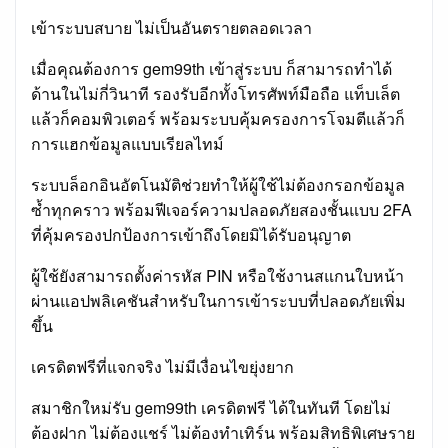
เข้าระบบสบาย ไม่เป็นอันตรายตลอดเวลา
เมื่อคุณต้องการ gem99th เข้าสู่ระบบ ก็สามารถทำได้
ด้านในไม่กี่วินาที รองรับอีกทั้งโทรศัพท์มือถือ แท็บเล็ต
แล้วก็คอมพิวเตอร์ พร้อมระบบคุ้มครองการโจมตีแล้วก็
การแฮกข้อมูลแบบเรียลไทม์
ระบบล็อกอินอัตโนมัติช่วยทำให้ผู้ใช้ไม่ต้องกรอกข้อมูล
ซ้ำทุกคราว พร้อมฟีเจอร์ความปลอดภัยสองชั้นแบบ 2FA
ที่คุ้มครองปกป้องการเข้าถึงโดยมิได้รับอนุญาต
ผู้ใช้ยังสามารถตั้งค่ารหัส PIN หรือใช้งานสแกนใบหน้า
ผ่านแอปพลิเคชันสำหรับในการเข้าระบบที่ปลอดภัยเพิ่ม
ขึ้น
เครดิตฟรีที่แจกจริง ไม่มีเงื่อนไขยุ่งยาก
สมาชิกใหม่รับ gem99th เครดิตฟรี ได้ในทันที โดยไม่
ต้องฝาก ไม่ต้องแชร์ ไม่ต้องทำเทิร์น พร้อมสิทธิพิเศษราย