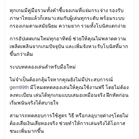
ทุกเกมมีคู่มือรวมทั้งคำชี้แจงเกมที่แจ่มกระจ่าง รองรับ
ภาษาไทยแล้วก็เหมาะสมกับผู้เล่นทุกระดับ พร้อมระบบ
กรองเกมตามสมัยนิยม ความยาก รวมทั้งโบนัสแตกง่าย
การอัปเดตเกมใหม่ทุกอาทิตย์ ช่วยให้คุณไม่พลาดความ
เพลิดเพลินจากเกมปัจจุบัน และเพิ่มจังหวะรับโบนัสที่มาก
ขึ้นกว่าเดิม
ระบบทดลองเล่นสำหรับมือใหม่
ไม่จำเป็นต้องกลุ้มใจหากคุณยังไม่มีประสบการณ์
gem99th
มีโหมดทดลองเล่นให้คุณใช้งานฟรี โดยไม่ต้อง
ลงทะเบียน เล่นได้ทุกเกมแบบเสมอเหมือนจริง ฝึกหัดก่อน
เริ่มพนันจริงได้สบายใจ
สามารถทดสอบการใช้สูตร วิธี หรือกลอุบายต่างๆโดยไม่
ต้องเสียเงินเสียทองจริง ช่วยทำให้การเล่นจริงได้โอกาส
ชนะเพิ่มมากขึ้น