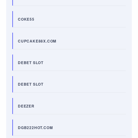
COKE55
CUPCAKE88X.COM
DEBET SLOT
DEBET SLOT
DEEZER
DGB222HOT.COM