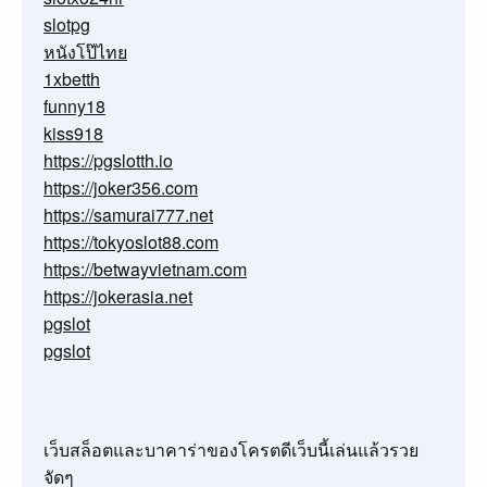
slotpg
หนังโป๊ไทย
1xbetth
funny18
kiss918
https://pgslotth.io
https://joker356.com
https://samurai777.net
https://tokyoslot88.com
https://betwayvietnam.com
https://jokerasia.net
pgslot
pgslot
เว็บสล็อตและบาคาร่าของโครตดีเว็บนี้เล่นแล้วรวย
จัดๆ