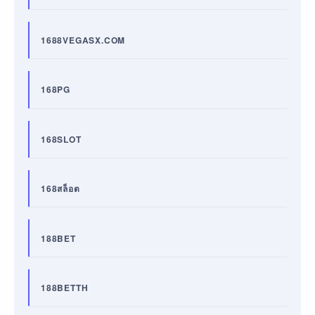
1688VEGASX.COM
168PG
168SLOT
168สล็อต
188BET
188BETTH