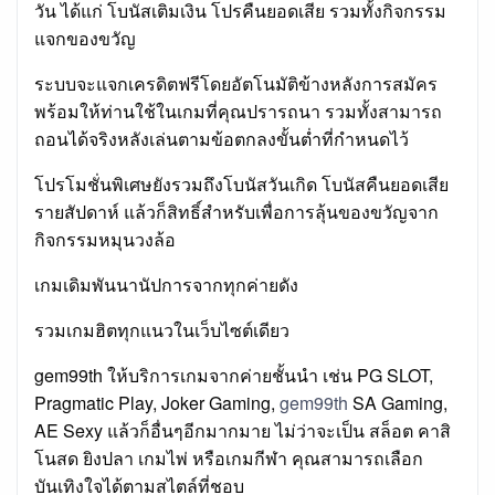
วัน ได้แก่ โบนัสเติมเงิน โปรคืนยอดเสีย รวมทั้งกิจกรรม
แจกของขวัญ
ระบบจะแจกเครดิตฟรีโดยอัตโนมัติข้างหลังการสมัคร
พร้อมให้ท่านใช้ในเกมที่คุณปรารถนา รวมทั้งสามารถ
ถอนได้จริงหลังเล่นตามข้อตกลงขั้นต่ำที่กำหนดไว้
โปรโมชั่นพิเศษยังรวมถึงโบนัสวันเกิด โบนัสคืนยอดเสีย
รายสัปดาห์ แล้วก็สิทธิ์สำหรับเพื่อการลุ้นของขวัญจาก
กิจกรรมหมุนวงล้อ
เกมเดิมพันนานัปการจากทุกค่ายดัง
รวมเกมฮิตทุกแนวในเว็บไซต์เดียว
gem99th ให้บริการเกมจากค่ายชั้นนำ เช่น PG SLOT,
Pragmatic Play, Joker Gaming,
gem99th
SA Gaming,
AE Sexy แล้วก็อื่นๆอีกมากมาย ไม่ว่าจะเป็น สล็อต คาสิ
โนสด ยิงปลา เกมไพ่ หรือเกมกีฬา คุณสามารถเลือก
บันเทิงใจได้ตามสไตล์ที่ชอบ