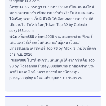
tangtem168e.com
Sexy168 27 กรกฎา 26 บาคาร่า168 เปิดมุมมองใหม่
ของเกมบาคาร่า เซียนบาคาร่าตัวจริงรับ 3 แสน ถอน
ได้จริงทุกเวลา เว็บดี มีโต๊ะให้เลือกเยอะ บาคาร่า168
เปิดเกมไว รับโปรใหญ่ไปเลย Top 32 by Celeste
sexy168c.com
พนัน สล็อต888 สล็อต 2026 รวมเกมแตกง่าย ฟีเจอร์
เด่น และวิธีเลือกเว็บที่เหมาะกับผู้เล่น เว็บแม่
Jin888.asia เครดิตฟรี Top 76 by Micki 3 เวปไซต์แตก
ง่าย ก.ย. 2026
Pussy888 โปรคุ้มทุกวัน เล่นสนุกได้มากกว่าเดิม Top
98 by Roseanna Pussy888play.me ทุกยอดฝาก 5%
คาสิโนออนไลน์ 5ดาว สวรรค์ของนักลงทุน
pussy888play พร้อมแล้ว ลุยเลย 19 กันยา 26