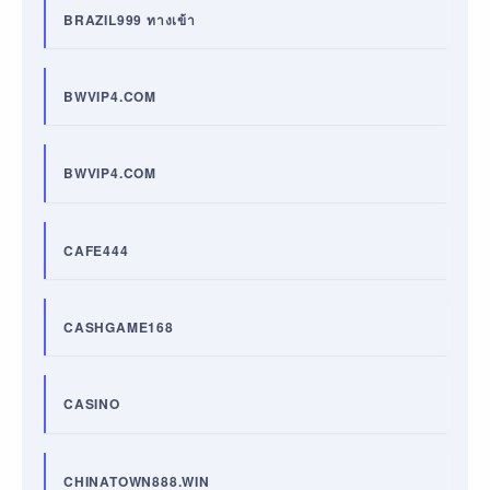
BRAZIL999 ทางเข้า
BWVIP4.COM
BWVIP4.COM
CAFE444
CASHGAME168
CASINO
CHINATOWN888.WIN