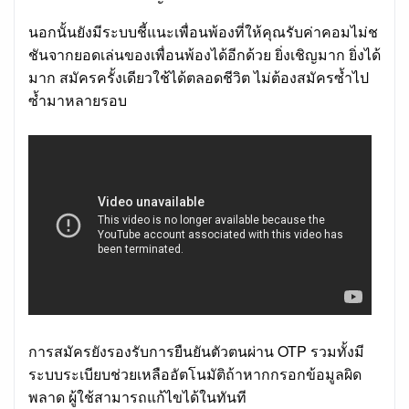
นอกนั้นยังมีระบบชี้แนะเพื่อนพ้องที่ให้คุณรับค่าคอมไม่ช
ชันจากยอดเล่นของเพื่อนพ้องได้อีกด้วย ยิ่งเชิญมาก ยิ่งได้
มาก สมัครครั้งเดียวใช้ได้ตลอดชีวิต ไม่ต้องสมัครซ้ำไป
ซ้ำมาหลายรอบ
การสมัครยังรองรับการยืนยันตัวตนผ่าน OTP รวมทั้งมี
ระบบระเบียบช่วยเหลืออัตโนมัติถ้าหากกรอกข้อมูลผิด
พลาด ผู้ใช้สามารถแก้ไขได้ในทันที