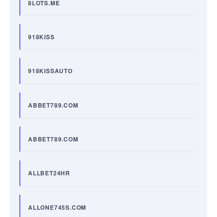
8LOTS.ME
918KISS
918KISSAUTO
ABBET789.COM
ABBET789.COM
ALLBET24HR
ALLONE745S.COM