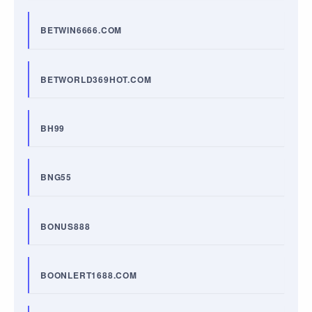
BETWIN6666.COM
BETWORLD369HOT.COM
BH99
BNG55
BONUS888
BOONLERT1688.COM