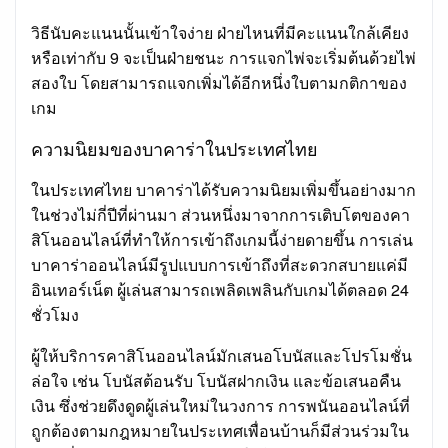
วิธีนับคะแนนนั้นเข้าใจง่าย ฝ่ายไหนที่มีคะแนนใกล้เคียง
หรือเท่ากับ 9 จะเป็นฝ่ายชนะ การแจกไพ่จะเริ่มต้นด้วยไพ่
สองใบ โดยสามารถแจกเพิ่มได้อีกหนึ่งใบตามกติกาของ
เกม
ความนิยมของบาคาร่าในประเทศไทย
ในประเทศไทย บาคาร่าได้รับความนิยมเพิ่มขึ้นอย่างมาก
ในช่วงไม่กี่ปีที่ผ่านมา ส่วนหนึ่งมาจากการเติบโตของคา
สิโนออนไลน์ที่ทำให้การเข้าถึงเกมนี้ง่ายดายขึ้น การเล่น
บาคาร่าออนไลน์มีรูปแบบการเข้าถึงที่สะดวกสบายแค่มี
อินเทอร์เน็ต ผู้เล่นสามารถเพลิดเพลินกับเกมได้ตลอด 24
ชั่วโมง
ผู้ให้บริการคาสิโนออนไลน์มักเสนอโบนัสและโปรโมชั่น
ล่อใจ เช่น โบนัสต้อนรับ โบนัสฝากเงิน และข้อเสนอคืน
เงิน ซึ่งช่วยดึงดูดผู้เล่นใหม่ในวงการ การพนันออนไลน์ที่
ถูกต้องตามกฎหมายในประเทศเพื่อนบ้านก็มีส่วนร่วมใน