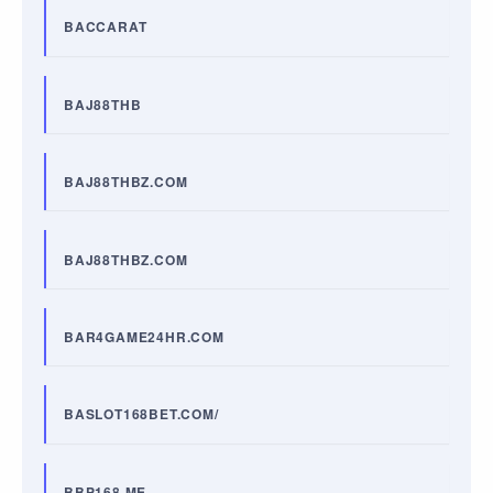
BACCARAT
BAJ88THB
BAJ88THBZ.COM
BAJ88THBZ.COM
BAR4GAME24HR.COM
BASLOT168BET.COM/
BBP168.ME