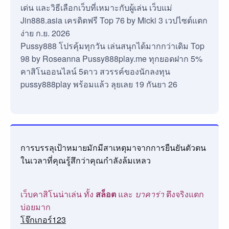
เด่น และวิธีเลือกเว็บที่เหมาะกับผู้เล่น เว็บแม่
Jin888.asia เครดิตฟรี Top 76 by Micki 3 เวปไซต์แตก
ง่าย ก.ย. 2026
Pussy888 โปรคุ้มทุกวัน เล่นสนุกได้มากกว่าเดิม Top
98 by Roseanna Pussy888play.me ทุกยอดฝาก 5%
คาสิโนออนไลน์ 5ดาว สวรรค์ของนักลงทุน
pussy888play พร้อมแล้ว ลุยเลย 19 กันยา 26
การบรรลุเป้าหมายมักมีสาเหตุมาจากการยืนยันตัวตน
ในเวลาที่คุณรู้สึกว่าคุณกำลังล้มเหลว
เว็บคาสิโนน่าเล่น ทั้ง
สล็อต
และ
บาคาร่า
ตึงจริงแตก
บ่อยมาก
โจ๊กเกอร์123