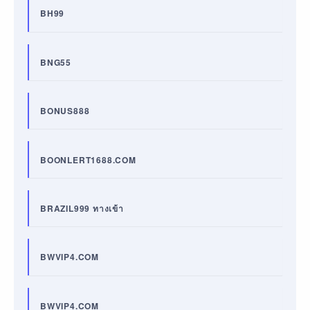
BH99
BNG55
BONUS888
BOONLERT1688.COM
BRAZIL999 ทางเข้า
BWVIP4.COM
BWVIP4.COM