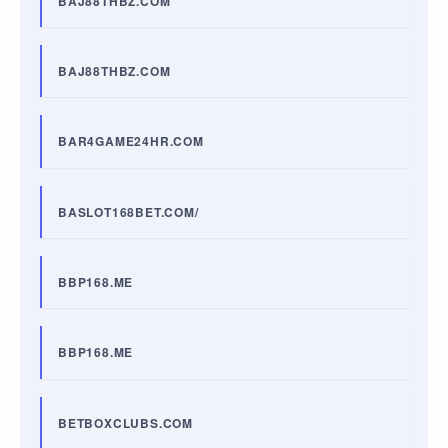
BAJ88THBZ.COM
BAJ88THBZ.COM
BAR4GAME24HR.COM
BASLOT168BET.COM/
BBP168.ME
BBP168.ME
BETBOXCLUBS.COM