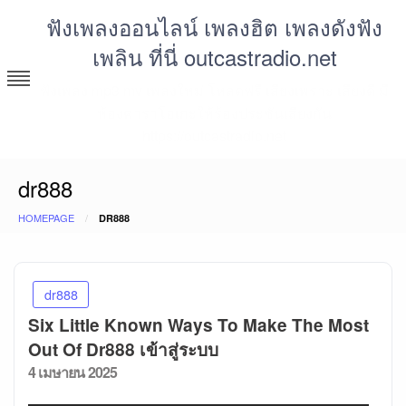
Skip
ฟังเพลงออนไลน์ เพลงฮิต เพลงดังฟัง
to
เพลิน ที่นี่ outcastradio.net
content
ฟังเพลง mp3 mv เพลงใหม่ โหลดฟรี เสียงเพราะ เสียงดี มี
ห้องคาราโอเกะให้ร้องประชันเสียงกัน
https://outcastradio.net
dr888
HOMEPAGE
DR888
dr888
Six Little Known Ways To Make The Most
Out Of Dr888 เข้าสู่ระบบ
Posted
4 เมษายน 2025
on