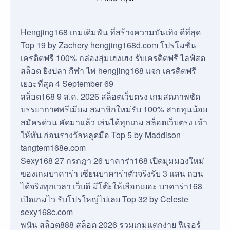
Hengjing168 เกมเดิมพัน ที่สร้างความบันเทิง ดีที่สุด
Top 19 by Zachery hengjing168d.com โปรโมชั่น
เครดิตฟรี 100% กล่องสุ่มเฮงเฮง รับเครดิตฟรี ไลฟ์สด
สล็อต ยิงปลา กีฬา ไพ่ hengjing168 แจก เครดิตฟรี
เยอะที่สุด 4 September 69
สล็อต168 9 ส.ค. 2026 สล็อตเว็บตรง เกมสดภาพชัด
บรรยากาศพรีเมียม สมาชิกใหม่รับ 100% สายทุนน้อย
สมัครด่วน คัดมาแล้ว เล่นได้ทุกเกม สล็อตเว็บตรง เข้า
ให้ทัน ก่อนรางวัลหลุดมือ Top 5 by Maddison
tangtem168e.com
Sexy168 27 กรกฎา 26 บาคาร่า168 เปิดมุมมองใหม่
ของเกมบาคาร่า เซียนบาคาร่าตัวจริงรับ 3 แสน ถอน
ได้จริงทุกเวลา เว็บดี มีโต๊ะให้เลือกเยอะ บาคาร่า168
เปิดเกมไว รับโปรใหญ่ไปเลย Top 32 by Celeste
sexy168c.com
พนัน สล็อต888 สล็อต 2026 รวมเกมแตกง่าย ฟีเจอร์