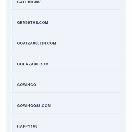
GAOJING888
GEM99THS.COM
GOATZA888FIN.COM
GOBAZA88.COM
GOWINGO
GOWINGO88.COM
HAPPY168