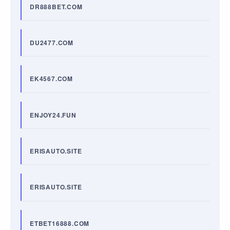
DR888BET.COM
DU2477.COM
EK4567.COM
ENJOY24.FUN
ERISAUTO.SITE
ERISAUTO.SITE
ETBET16888.COM