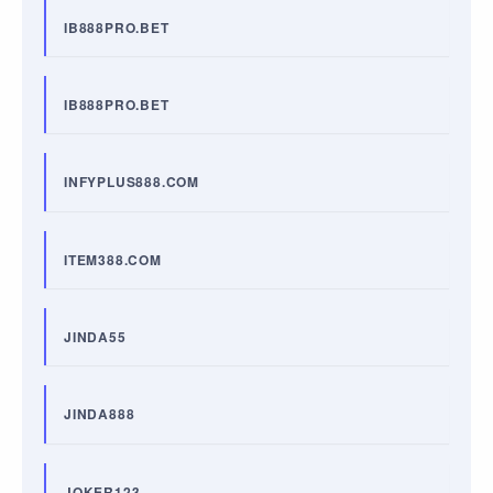
IB888PRO.BET
IB888PRO.BET
INFYPLUS888.COM
ITEM388.COM
JINDA55
JINDA888
JOKER123