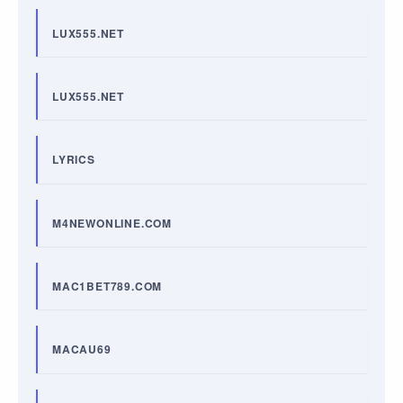
LUX555.NET
LUX555.NET
LYRICS
M4NEWONLINE.COM
MAC1BET789.COM
MACAU69