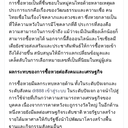
การซื้อหวยเป็นที่ชื่นชอบในหมู่คนไทยด้วยหลายเหตุผล
ประการแรกคือเรื่องของวัฒนธรรมและความเชื่อ คน
ไทยเชื่อในเรื่องโชคลาภและดวงชะตา ซึ่งหวยกลายเป็น
ที่ให้ความหวังในการมีโชคลาภที่ดี ประการที่สองคือ
ความสามารถในการเข้าถึง แม้ว่าจะมีเงินเพียงเล็กน้อยก็
สามารถซื้อหวยได้ นอกจากนี้สื่อออนไลน์และโซเชียลมี
เดียยังช่วยส่งเสริมและประชาสัมพันธ์ให้การซื้อหวยเข้า
ถึงได้ง่ายขึ้น สนับสนุนให้มีการแลกเปลี่ยนข้อมูลและ
เคล็ดลับในการเลือกหมายเลขที่เป็นที่นิยมในหมู่ผู้เล่น
ผลกระทบของการซื้อหวยต่อสังคมและเศรษฐกิจ
การซื้อหวยมีผลกระทบหลายด้าน ทั้งในระดับปัจเจกและ
ระดับสังคม
dr888 เข้าสู่ระบบ
ในระดับปัจเจก อาจนำไปสู่
การใช้จ่ายที่เกินกว่าความสามารถทางเศรษฐกิจของ
บุคคล เนื่องจากการคาดหวังจะถูกรางวัลใหญ่ ในอีกด้าน
หนึ่งหวยยังมีผลต่อเศรษฐกิจระดับชาติ หวยรัฐบาลสร้าง
รายได้มหาศาลให้กับรัฐซึ่งนำไปพัฒนาโครงสร้างพื้น
ฐานและกิจกรรมสังคมอื่นๆ