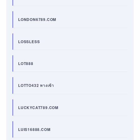
LONDON6789.COM
LOSSLESS
LOT888
LOTTO432 ทางเข้า
LUCKYCAT789.COM
LUIS16888.COM