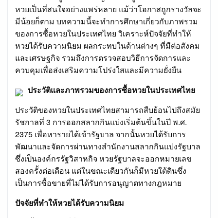
หวยเป็นที่สนใจอย่างแพร่หลาย แม้ว่าโอกาสถูกรางวัลจะ
มีน้อยก็ตาม บทความนี้จะทำการศึกษาเกี่ยวกับภาพรวม
ของการซื้อหวยในประเทศไทย วิเคราะห์ปัจจัยที่ทำให้
หวยได้รับความนิยม ผลกระทบในด้านต่างๆ ที่มีต่อสังคม
และเศรษฐกิจ รวมถึงการตรวจสอบวิธีการจัดการและ
ควบคุมเพื่อส่งเสริมความโปร่งใสและมีความยั่งยืน
ประวัติและภาพรวมของการซื้อหวยในประเทศไทย
ประวัติของหวยในประเทศไทยสามารถสืบย้อนไปถึงสมัย
รัชกาลที่ 3 การออกสลากกินแบ่งเริ่มต้นขึ้นในปี พ.ศ.
2375 เพื่อหารายได้เข้ารัฐบาล จากนั้นหวยได้รับการ
พัฒนาและจัดการผ่านทางสำนักงานสลากกินแบ่งรัฐบาล
ซึ่งเป็นองค์กรรัฐวิสาหกิจ หวยรัฐบาลจะออกหมายเลข
สองครั้งต่อเดือน แต่ในขณะเดียวกันก็มีหวยใต้ดินซึ่ง
เป็นการซื้อขายที่ไม่ได้รับการอนุญาตทางกฎหมาย
ปัจจัยที่ทำให้หวยได้รับความนิยม