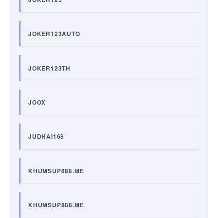
JOKER123AUTO
JOKER123TH
JOOX
JUDHAI168
KHUMSUP888.ME
KHUMSUP888.ME