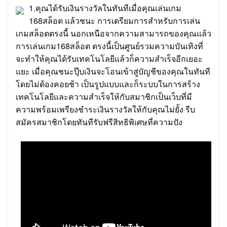
1.คุณได้รับเงินรางวัลในทันทีเมื่อคุณเล่นเกม
168สล็อต แล้วชนะ การเตรียมการสำหรับการเล่น
เกมสล็อตตรงนี้ นอกเหนือจากความสามารถของคุณแล้ว
การเล่นเกม168สล็อต ตรงนี้เป็นศูนย์รวมความบันเทิงที่
จะทำให้คุณได้รับเทคโนโลยีแล้วก็ความสำเร็จอีกเยอะ
แยะ เมื่อคุณชนะปุ๊บเงินจะโอนเข้าสู่บัญชีของคุณในทันที
โดยไม่ต้องคอยช้า เป็นรูปแบบและก็ระบบในการสร้าง
เทคโนโลยีและความสำเร็จให้กับสมาชิกเป็นเว็บที่มี
ความพร้อมเพรียงชำระเงินรางวัลให้กับคุณไม่ยั้ง รีบ
สมัครสมาชิกโดยทันทีรับฟรีสิทธิพิเศษที่ความปัง