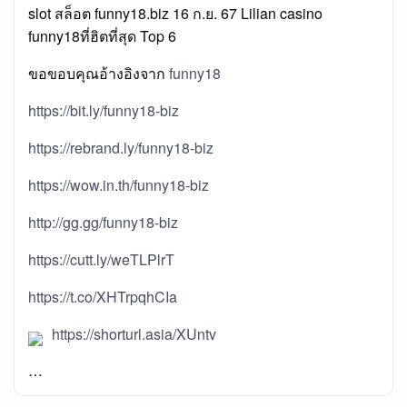
slot สล็อต funny18.biz 16 ก.ย. 67 Lilian casino
funny18ที่ฮิตที่สุด Top 6
ขอขอบคุณอ้างอิงจาก
funny18
https://bit.ly/funny18-biz
https://rebrand.ly/funny18-biz
https://wow.in.th/funny18-biz
http://gg.gg/funny18-biz
https://cutt.ly/weTLPlrT
https://t.co/XHTrpqhCIa
https://shorturl.asia/XUntv
…