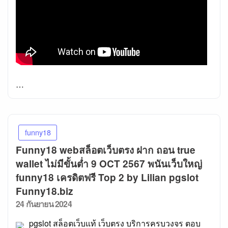
…
funny18
Funny18 webสล็อตเว็บตรง ฝาก ถอน true
wallet ไม่มีขั้นต่ำ 9 OCT 2567 พนันเว็บใหญ่
funny18 เครดิตฟรี Top 2 by Lilian pgslot
Funny18.biz
Posted
24 กันยายน 2024
on
pgslot สล็อตเว็บแท้ เว็บตรง บริการครบวงจร ตอบ