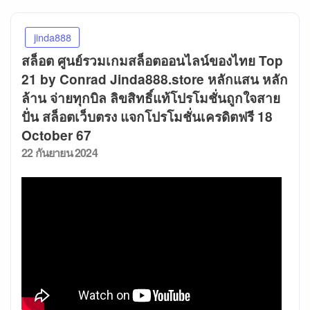
jinda888
สล็อต ศูนย์รวมเกมสล็อตออนไลน์ของไทย Top
21 by Conrad Jinda888.store หลักแสน หลัก
ล้าน จ่ายทุกบิล ลิขสิทธิ์แท้โปรโมชั่นถูกใจสาย
ปั่น สล็อตเว็บตรง แจกโปรโมชั่นเครดิตฟรี 18
October 67
Posted
22 กันยายน 2024
on