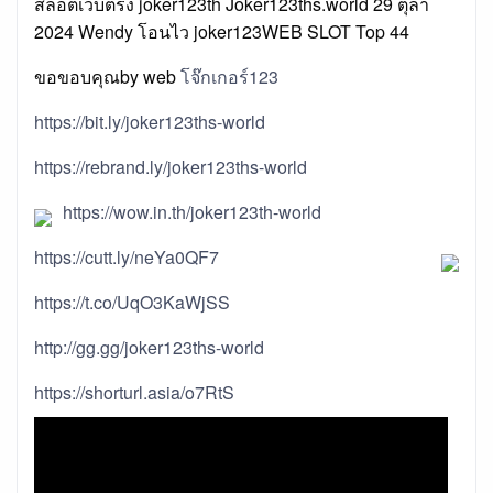
สล็อตเว็บตรง joker123th Joker123ths.world 29 ตุลา
2024 Wendy โอนไว joker123WEB SLOT Top 44
ขอขอบคุณby web
โจ๊กเกอร์123
https://bit.ly/joker123ths-world
https://rebrand.ly/joker123ths-world
https://wow.in.th/joker123th-world
https://cutt.ly/neYa0QF7
https://t.co/UqO3KaWjSS
http://gg.gg/joker123ths-world
https://shorturl.asia/o7RtS