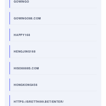
GOWINGO
GOWINGO88.COM
HAPPY168
HENGJING168
HISO8888S.COM
HONGKONG456
HTTPS://SRETTHI99.BET/ENTER/