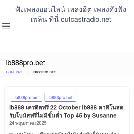
Skip
ฟังเพลงออนไลน์ เพลงฮิต เพลงดังฟัง
to
เพลิน ที่นี่ outcastradio.net
content
ฟังเพลง mp3 mv เพลงใหม่ โหลดฟรี เสียงเพราะ เสียงดี มี
ห้องคาราโอเกะให้ร้องประชันเสียงกัน
https://outcastradio.net
ib888pro.bet
HOMEPAGE
IB888PRO.BET
ib888pro.bet
ib888pro.bet
ib888 เครดิตฟรี 22 October ib888 คาสิโนสด
รับโบนัสฟรีไม่มีขั้นต่ำ Top 45 by Susanne
Posted
24 พฤษภาคม 2025
on