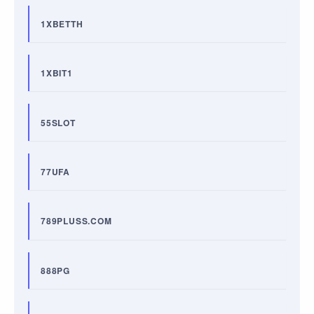
1XBETTH
1XBIT1
55SLOT
77UFA
789PLUSS.COM
888PG