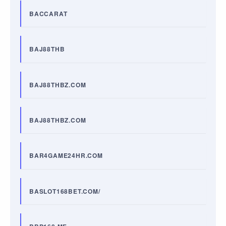
BACCARAT
BAJ88THB
BAJ88THBZ.COM
BAJ88THBZ.COM
BAR4GAME24HR.COM
BASLOT168BET.COM/