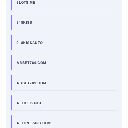
8LOTS.ME
918KISS
918KISSAUTO
ABBET789.COM
ABBET789.COM
ALLBET24HR
ALLONE745S.COM