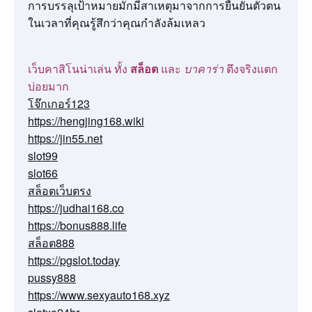
การบรรลุเป้าหมายมักมีสาเหตุมาจากการยืนยันตัวตน
ในเวลาที่คุณรู้สึกว่าคุณกำลังล้มเหลว
เว็บคาสิโนน่าเล่น ทั้ง
สล็อต
และ
บาคาร่า
ตึงจริงแตก
บ่อยมาก
โจ๊กเกอร์123
https://hengjing168.wiki
https://jin55.net
slot99
slot66
สล็อตเว็บตรง
https://judhai168.co
https://bonus888.life
สล็อต888
https://pgslot.today
pussy888
https://www.sexyauto168.xyz