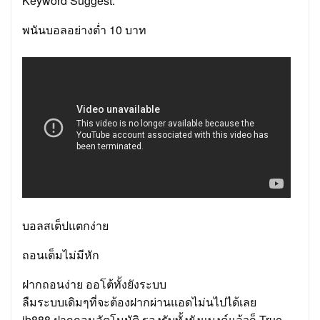
Keyword Suggest:
พนันบอลอย่างต่ำ 10 บาท
บอลสเต็ปแตกง่าย
ถอนเต็มไม่มีหัก
ฝากถอนง่าย ออโต้ทั้งยังระบบ
ลืมระบบเดิมๆที่จะต้องฝากผ่านแอดไม่นไปได้เลย
ib888 ฝากถอนอัตโนมัติ รองรับทั้งยังแบงค์แล้วก็ True