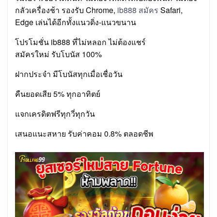
กลัวเครื่องช้า รองรับ Chrome,
ib888 สมัคร
Safari,
Edge เล่นได้อีกทั้งแนวดิ่ง-แนวขนาน
โปรโมชั่น ib888 ที่ไม่หลอก ไม่ต้องแชร์
สมัครใหม่ รับโบนัส 100%
ฝากประจำ มีโบนัสทุกเมื่อเชื่อวัน
คืนยอดเสีย 5% ทุกอาทิตย์
แจกเครดิตฟรีทุกวี่ทุกวัน
เสนอแนะสหาย รับค่าคอม 0.8% ตลอดชีพ