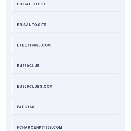
ERISAUTO.SITE
ERISAUTO.SITE
ETBET16888.COM
EU369CLUB
EU369CLUBS.COM
FARO168
FCHAROENKIT168.COM