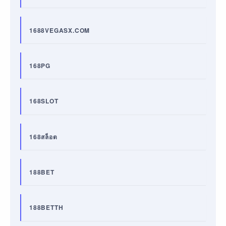
1688VEGASX.COM
168PG
168SLOT
168สล็อต
188BET
188BETTH