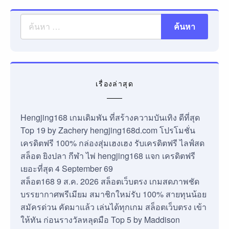
เรื่องล่าสุด
Hengjing168 เกมเดิมพัน ที่สร้างความบันเทิง ดีที่สุด
Top 19 by Zachery hengjing168d.com โปรโมชั่น
เครดิตฟรี 100% กล่องสุ่มเฮงเฮง รับเครดิตฟรี ไลฟ์สด
สล็อต ยิงปลา กีฬา ไพ่ hengjing168 แจก เครดิตฟรี
เยอะที่สุด 4 September 69
สล็อต168 9 ส.ค. 2026 สล็อตเว็บตรง เกมสดภาพชัด
บรรยากาศพรีเมียม สมาชิกใหม่รับ 100% สายทุนน้อย
สมัครด่วน คัดมาแล้ว เล่นได้ทุกเกม สล็อตเว็บตรง เข้า
ให้ทัน ก่อนรางวัลหลุดมือ Top 5 by Maddison