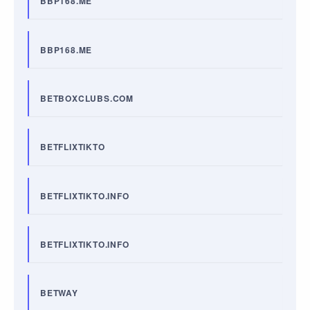
BBP168.ME
BBP168.ME
BETBOXCLUBS.COM
BETFLIXTIKTO
BETFLIXTIKTO.INFO
BETFLIXTIKTO.INFO
BETWAY