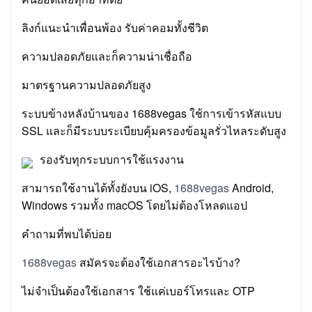
ลิงก์แนะนำเพื่อนพ้อง รับค่าคอมทั้งชีวิต
ความปลอดภัยและก็ความน่าเชื่อถือ
มาตรฐานความปลอดภัยสูง
ระบบข้างหลังบ้านของ 1688vegas ใช้การเข้ารหัสแบบ
SSL และก็มีระบบระเบียบคุ้มครองข้อมูลรั่วไหลระดับสูง
รองรับทุกระบบการใช้แรงงาน
สามารถใช้งานได้ทั้งยังบน iOS,
1688vegas
Android,
Windows รวมทั้ง macOS โดยไม่ต้องโหลดแอป
คำถามที่พบได้บ่อย
1688vegas
สมัครจะต้องใช้เอกสารอะไรบ้าง?
ไม่จำเป็นต้องใช้เอกสาร ใช้แค่เบอร์โทรและ OTP