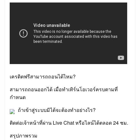
เครดิตฟรีสามารถถอนได้ไหม?
สามารถถอนออกได้ เมื่อทำเทิร์นโอเวอร์ครบตามที่
กำหนด
ถ้าเข้าสู่ระบบมิได้จะต้องทำอย่างไร?
ติดต่อเจ้าหน้าที่ผ่าน Live Chat หรือไลน์ได้ตลอด 24 ชม.
สรุปภาพรวม