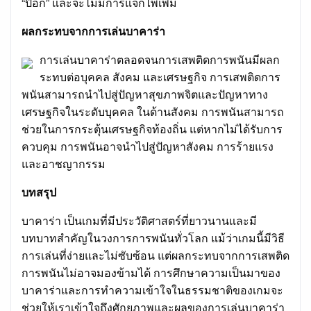
“ป๊อก” และจะไม่มีการแจกไพ่เพิ่ม
ผลกระทบจากการเล่นบาคาร่า
การเล่นบาคาร่าตลอดจนการเสพติดการพนันมีผลก
ระทบต่อบุคคล สังคม และเศรษฐกิจ การเสพติดการ
พนันสามารถนำไปสู่ปัญหาสุขภาพจิตและปัญหาทาง
เศรษฐกิจในระดับบุคคล ในด้านสังคม การพนันสามารถ
ช่วยในการกระตุ้นเศรษฐกิจท้องถิ่น แต่หากไม่ได้รับการ
ควบคุม การพนันอาจนำไปสู่ปัญหาสังคม การร้ายแรง
และอาชญากรรม
บทสรุป
บาคาร่า เป็นเกมที่มีประวัติศาสตร์ที่ยาวนานและมี
บทบาทสำคัญในวงการการพนันทั่วโลก แม้ว่าเกมนี้มีวิธี
การเล่นที่ง่ายและไม่ซับซ้อน แต่ผลกระทบจากการเสพติด
การพนันไม่อาจมองข้ามได้ การศึกษาความเป็นมาของ
บาคาร่าและการทำความเข้าใจในธรรมชาติของเกมจะ
ช่วยให้เราเข้าใจถึงศักยภาพและผลของการเล่นบาคาร่า