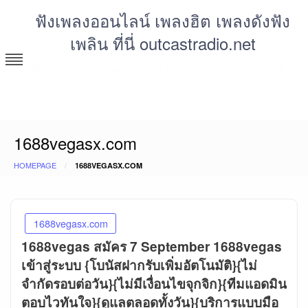
Skip
ฟังเพลงออนไลน์ เพลงฮิต เพลงดังฟัง
to
เพลิน ที่นี่ outcastradio.net
content
ฟังเพลง mp3 mv เพลงใหม่ โหลดฟรี เสียงเพราะ เสียงดี มี
ห้องคาราโอเกะให้ร้องประชันเสียงกัน
https://outcastradio.net
1688vegasx.com
HOMEPAGE
1688VEGASX.COM
1688vegasx.com
1688vegas สมัคร 7 September 1688vegas
เข้าสู่ระบบ {โบนัสฝากรับเพิ่มอัตโนมัติ}{ไม่
จำกัดรอบต่อวัน}{ไม่มีเงื่อนไขจุกจิก}{ทีมแอดมิน
ตอบไวทันใจ}{ดูแลตลอดทั้งวัน}{บริการแบบมือ