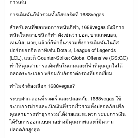
การเล่น
การเดิมพันกีฬารวมทั้งอีสปอร์ตที่ 1688vegas
สำหรับคนที่ชอบพอการพนันกีฬา, 1688vegas ยังมีการ
พนันในหลายชนิดกีฬา ดังเช่นว่า บอล, บาสเกตบอล,
เทนนิส, มวย, แล้วก็กีฬาอื่นๆรวมทั้งการเดิมพันในอีส
ปอร์ตยอดฮิต อาทิเช่น Dota 2, League of Legends
(LOL), และก็ Counter-Strike: Global Offensive (CS:GO)
ทำให้คุณสามารถเดิมพันในเกมและกีฬาที่คุณถูกใจได้
ตลอดระยะเวลา พร้อมกับอัตราต่อรองที่ยอดเยี่ยม
ทำไมจำต้องเลือก 1688vegas?
ระบบฝาก-ถอนที่รวดเร็วและปลอดภัย: 1688vegas ใช้
ระบบการฝากและเบิกเงินที่รวดเร็วรวมทั้งปลอดภัย เพื่อ
คุณสามารถทำธุรกรรมได้ง่ายและสะดวก ระบบการเงิน
ได้รับการออกแบบมาอย่างมีคุณภาพและก็มีความ
ปลอดภัยสูงสุด