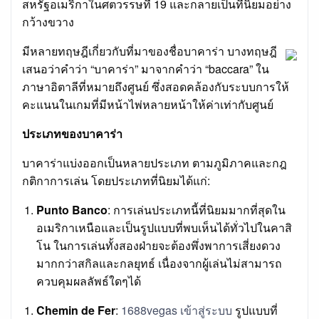
สหรัฐอเมริกาในศตวรรษที่ 19 และกลายเป็นที่นิยมอย่าง
กว้างขวาง
มีหลายทฤษฎีเกี่ยวกับที่มาของชื่อบาคาร่า บางทฤษฎี
เสนอว่าคำว่า “บาคาร่า” มาจากคำว่า “baccara” ใน
ภาษาอิตาลีที่หมายถึงศูนย์ ซึ่งสอดคล้องกับระบบการให้
คะแนนในเกมที่มีหน้าไพ่หลายหน้าให้ค่าเท่ากับศูนย์
ประเภทของบาคาร่า
บาคาร่าแบ่งออกเป็นหลายประเภท ตามภูมิภาคและกฎ
กติกาการเล่น โดยประเภทที่นิยมได้แก่:
Punto Banco
: การเล่นประเภทนี้ที่นิยมมากที่สุดใน
อเมริกาเหนือและเป็นรูปแบบที่พบเห็นได้ทั่วไปในคาสิ
โน ในการเล่นทั้งสองฝ่ายจะต้องพึ่งพาการเสี่ยงดวง
มากกว่าสกิลและกลยุทธ์ เนื่องจากผู้เล่นไม่สามารถ
ควบคุมผลลัพธ์ใดๆได้
Chemin de Fer
:
1688vegas เข้าสู่ระบบ
รูปแบบที่