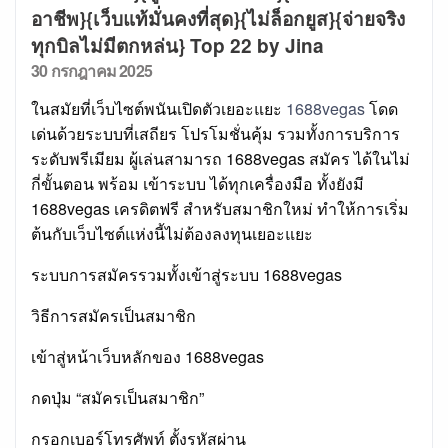
อาชีพ}{เว็บแท้มั่นคงที่สุด}{ไม่ล็อกยูส}{จ่ายจริง
ทุกบิลไม่มีตกหล่น} Top 22 by Jina
Posted
30 กรกฎาคม 2025
on
ในสมัยที่เว็บไซต์พนันเปิดตัวเยอะแยะ
1688vegas
โดด
เด่นด้วยระบบที่เสถียร โปรโมชั่นคุ้ม รวมทั้งการบริการ
ระดับพรีเมียม ผู้เล่นสามารถ 1688vegas สมัคร ได้ในไม่
กี่ขั้นตอน พร้อม เข้าระบบ ได้ทุกเครื่องมือ ทั้งยังมี
1688vegas เครดิตฟรี สำหรับสมาชิกใหม่ ทำให้การเริ่ม
ต้นกับเว็บไซต์แห่งนี้ไม่ต้องลงทุนเยอะแยะ
ระบบการสมัครรวมทั้งเข้าสู่ระบบ 1688vegas
วิธีการสมัครเป็นสมาชิก
เข้าสู่หน้าเว็บหลักของ 1688vegas
กดปุ่ม “สมัครเป็นสมาชิก”
กรอกเบอร์โทรศัพท์ ตั้งรหัสผ่าน