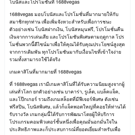
โบนัสและโปรโมชั่นที่ 1688vegas
1688vegas มอบโบนัสและโปรโมชั่นที่มากมายให้กับ
สมาชิกทุกท่าน เพื่อเพิ่มจังหวะสำหรับเพื่อการชนะ
ตัวอย่างเช่น โบนัสฝากเงิน, โบนัสหมุนฟรี, โปรโมชั่นคืน
เงินจากการเล่นเสีย และโปรโมชันพิเศษตามฤดูกาล โปร
โมชั่นพวกนี้ดีไซน์มาเพื่อให้คุณได้รับคุณประโยชน์สูงสุด
จากการเดิมพัน ทุกโปรโมชันมากับเงื่อนไขที่เข้าใจง่าย
รวมทั้งสามารถใช้ได้จริง
เกมคาสิโนที่มากมายที่ 1688vegas
ที่ 1688vegas เรามีเกมคาสิโนที่ได้รับความนิยมสูงจากผู้
เล่นทั่วโลก ยกตัวอย่างเช่น บาคาร่า, รูเล็ต, แบล็คแจ็ค,
และโป๊กเกอร์ รวมถึงเกมสล็อตที่มีฟีเจอร์พิเศษ ดังเช่น
ฟรีสปิน, โบนัสพิเศษ, แล้วก็แจ็คพอตใหญ่ที่คอยให้ท่านได้
รับรางวัล เกมกลุ่มนี้ได้รับการพัฒนาโดยผู้ให้บริการ
โปรแกรมคอมพิวเตอร์ชั้นหนึ่งเพื่อคุณมั่นอกมั่นใจใน
ประสิทธิภาพและก็ประสบการณ์ที่ยอดเยี่ยมสำหรับเพื่อ