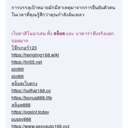
การบรรลุเป้าหมายมักมีสาเหตุมาจากการยืนยันตัวตน
ในเวลาที่คุณรู้สึกว่าคุณกำลังล้มเหลว
เว็บคาสิโนน่าเล่น ทั้ง
สล็อต
และ
บาคาร่า
ตึงจริงแตก
บ่อยมาก
โจ๊กเกอร์123
https://hengjing168.wiki
https://jin55.net
slot99
slot66
สล็อตเว็บตรง
https://judhai168.co
https://bonus888.life
สล็อต888
https://pgslot.today
pussy888
https://www.sexyauto168.xyz