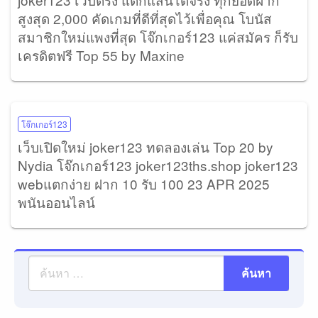
สูงสุด 2,000 คัดเกมที่ดีที่สุดไว้เพื่อคุณ โบนัส
สมาชิกใหม่แพงที่สุด โจ๊กเกอร์123 แค่สมัคร ก็รับ
เครดิตฟรี Top 55 by Maxine
โจ๊กเกอร์123
เว็บเปิดใหม่ joker123 ทดลองเล่น Top 20 by
Nydia โจ๊กเกอร์123 joker123ths.shop joker123
webแตกง่าย ฝาก 10 รับ 100 23 APR 2025
พนันออนไลน์