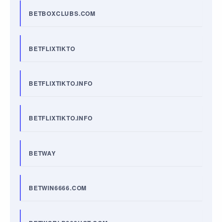
BETBOXCLUBS.COM
BETFLIXTIKTO
BETFLIXTIKTO.INFO
BETFLIXTIKTO.INFO
BETWAY
BETWIN6666.COM