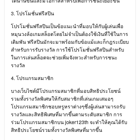
ได้นานขึ้นและมีโอกาสสำหรับเพื่อการชนะเยอะขึ้น
3. โปรโมชั่นฟรีสปิน
โปรโมชั่นฟรีสปินเป็นข้อแนะนำที่มอบให้กับผู้เล่นเพื่อ
หมุนวงล้อเกมสล็อตโดยไม่จำเป็นต้องใช้เงินที่ใช้ในการ
เดิมพัน ฟรีสปินมักจะมาพร้อมกับข้อแม้และก็กฎระเบียบ
สำหรับการรับรางวัล การใช้โปรโมชั่นฟรีสปินสำหรับ
ในการเล่นสล็อตจะช่วยเพิ่มจังหวะสำหรับการชนะ
รางวัล
4. โปรแกรมสมาชิก
บางเว็บไซต์มีโปรแกรมสมาชิกที่มอบสิทธิประโยชน์
รวมทั้งรางวัลพิเศษให้กับสมาชิกที่เล่นเกมเสมอๆ
โปรแกรมสมาชิกชอบหรูหราต่างๆซึ่งผู้เล่นสามารถรับ
รางวัลและสิทธิพิเศษที่มากขึ้นตามระดับสมาชิก การ
ร่วมโปรแกรมสมาชิกบน joker123th จะทำให้คุณได้รับ
สิทธิประโยชน์รวมทั้งรางวัลพิเศษที่มากขึ้น