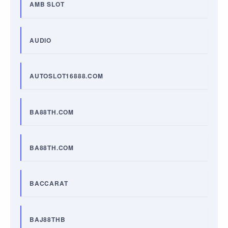
AMB SLOT
AUDIO
AUTOSLOT16888.COM
BA88TH.COM
BA88TH.COM
BACCARAT
BAJ88THB