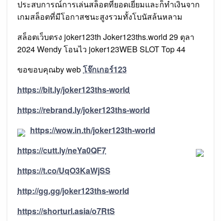
ประสบการณ์การเล่นสล็อตที่ยอดเยี่ยมและก็ทำเงินจาก
เกมสล็อตที่มีโอกาสชนะสูงรวมทั้งโบนัสล้นหลาม
สล็อตเว็บตรง joker123th Joker123ths.world 29 ตุลา
2024 Wendy โอนไว joker123WEB SLOT Top 44
ขอขอบคุณby web
โจ๊กเกอร์123
https://bit.ly/joker123ths-world
https://rebrand.ly/joker123ths-world
https://wow.in.th/joker123th-world
https://cutt.ly/neYa0QF7
https://t.co/UqO3KaWjSS
http://gg.gg/joker123ths-world
https://shorturl.asia/o7RtS