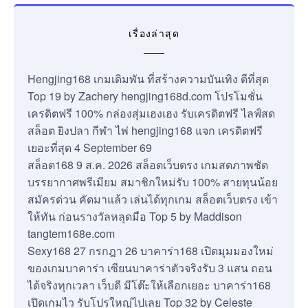
เรื่องล่าสุด
Hengjing168 เกมเดิมพัน ที่สร้างความบันเทิง ดีที่สุด
Top 19 by Zachery hengjing168d.com โปรโมชั่น
เครดิตฟรี 100% กล่องสุ่มเฮงเฮง รับเครดิตฟรี ไลฟ์สด
สล็อต ยิงปลา กีฬา ไพ่ hengjing168 แจก เครดิตฟรี
เยอะที่สุด 4 September 69
สล็อต168 9 ส.ค. 2026 สล็อตเว็บตรง เกมสดภาพชัด
บรรยากาศพรีเมียม สมาชิกใหม่รับ 100% สายทุนน้อย
สมัครด่วน คัดมาแล้ว เล่นได้ทุกเกม สล็อตเว็บตรง เข้า
ให้ทัน ก่อนรางวัลหลุดมือ Top 5 by Maddison
tangtem168e.com
Sexy168 27 กรกฎา 26 บาคาร่า168 เปิดมุมมองใหม่
ของเกมบาคาร่า เซียนบาคาร่าตัวจริงรับ 3 แสน ถอน
ได้จริงทุกเวลา เว็บดี มีโต๊ะให้เลือกเยอะ บาคาร่า168
เปิดเกมไว รับโปรใหญ่ไปเลย Top 32 by Celeste