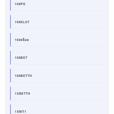
168PG
168SLOT
168สล็อต
188BET
188BETTH
1XBETTH
1XBIT1