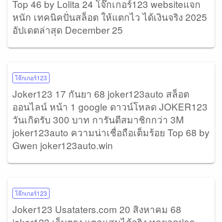
Top 46 by Lolita 24 โจ๊กเกอร์123 websiteแจก
หนัก เทคนิคปั่นสล็อต ให้แตกไว ได้เงินจริง 2025
อัปเดตล่าสุด December 25
โจ๊กเกอร์123
Joker123 17 กันยา 68 joker123auto สล็อต
ออนไลน์ หน้า 1 google ดาวน์โหลด JOKER123
วันเกิดรับ 300 บาท การันตีสมาชิกกว่า 3M
joker123auto ความน่าเชื่อถือเต็มร้อย Top 68 by
Gwen joker123auto.win
โจ๊กเกอร์123
Joker123 Usataters.com 20 สิงหาคม 68
joker123 เว็บตรง แตกแสนได้จริง ทุกยอดฝาก