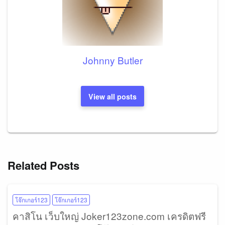
Johnny Butler
View all posts
Related Posts
โจ๊กเกอร์123
โจ๊กเกอร์123
คาสิโน เว็บใหญ่ Joker123zone.com เครดิตฟรี