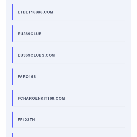
ETBET16888.COM
EU369CLUB
EU369CLUBS.COM
FARO168
FCHAROENKIT168.COM
FF123TH