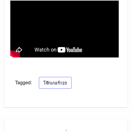
Tagged:
โจ๊กเกอร์123
แนะแนว
เรื่อง
Previous