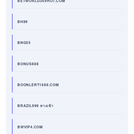
BETWORLD369HOT.COM
BH99
BNG55
BONUS888
BOONLERT1688.COM
BRAZIL999 ทางเข้า
BWVIP4.COM