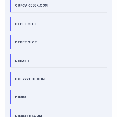
CUPCAKE88X.COM
DEBET SLOT
DEBET SLOT
DEEZER
DGB222HOT.COM
DR888
DR888BET.COM