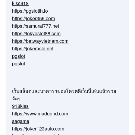
kiss918
https://pgslotth.io
https://joker356.com
https://samurai777.net
https://tokyoslot88.com
https://betwayvietnam.com
https://jokerasia.net
pgslot
pgslot
เว็บสล็อตและบาคาร่าของโครตดีเว็บนี้เล่นแล้วรวย
จัดๆ
918kiss
https://www.madoohd.com
sagame
https://joker123auto.com