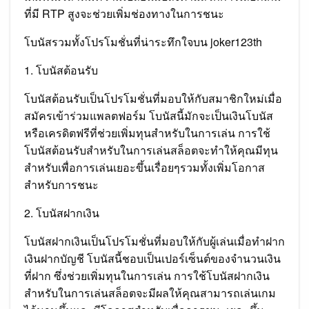
ที่มี RTP สูงจะช่วยเพิ่มช่องทางในการชนะ
โบนัสรวมทั้งโปรโมชั่นที่น่าระทึกใจบน joker123th
1. โบนัสต้อนรับ
โบนัสต้อนรับเป็นโปรโมชั่นที่มอบให้กับสมาชิกใหม่เมื่อ
สมัครเข้าร่วมแพลตฟอร์ม โบนัสนี้มักจะเป็นเงินโบนัส
หรือเครดิตฟรีที่ช่วยเพิ่มทุนสำหรับในการเล่น การใช้
โบนัสต้อนรับสำหรับในการเล่นสล็อตจะทำให้คุณมีทุน
สำหรับเพื่อการเล่นเยอะขึ้นเรื่อยๆรวมทั้งเพิ่มโอกาส
สำหรับการชนะ
2. โบนัสฝากเงิน
โบนัสฝากเงินเป็นโปรโมชั่นที่มอบให้กับผู้เล่นเมื่อทำฝาก
เงินฝากบัญชี โบนัสนี้ชอบเป็นเปอร์เซ็นต์ของจำนวนเงิน
ที่ฝาก ซึ่งช่วยเพิ่มทุนในการเล่น การใช้โบนัสฝากเงิน
สำหรับในการเล่นสล็อตจะมีผลให้คุณสามารถเล่นเกม