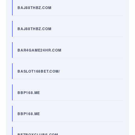
BAJ88THBZ.COM
BAJ88THBZ.COM
BAR4GAME24HR.COM
BASLOT168BET.COM/
BBP168.ME
BBP168.ME
BETBOXCLUBS.COM