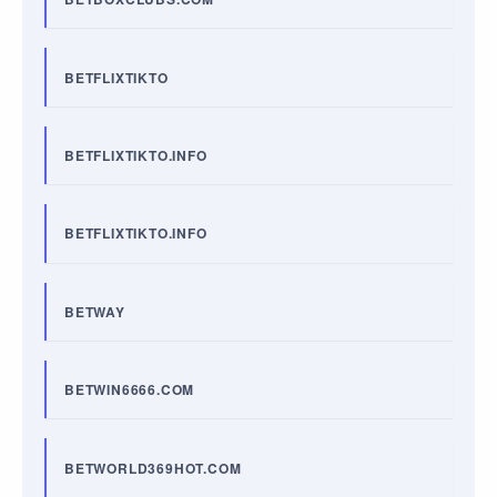
BETFLIXTIKTO
BETFLIXTIKTO.INFO
BETFLIXTIKTO.INFO
BETWAY
BETWIN6666.COM
BETWORLD369HOT.COM