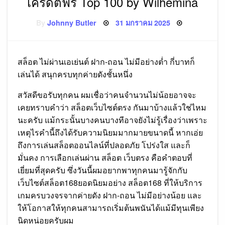
เครดิตฟรี Top 100 by Wilhemina
Posted
By
Johnny Butler
31 มกราคม 2025
on
สล็อต ไม่ผ่านเอเย่นต์ ฝาก-ถอน ไม่มีอย่างต่ำ กี่บาทก็
เล่นได้ สนุกครบทุกค่ายดังชั้นหนึ่ง
สวัสดีขอรับทุกคน ผมเชื่อว่าคนจำนวนไม่น้อยอาจจะ
เคยทราบคำว่า สล็อตเว็บไซต์ตรง กันมาบ้างแล้วใช่ไหม
นะครับ แม้กระนั้นบางคนบางทีอาจยังไม่รู้เรื่องว่าเพราะ
เหตุไรคำนี้ถึงได้รับความนิยมมากมายขนาดนี้ หากเอ่ย
ถึงการเล่นสล็อตออนไลน์ที่ปลอดภัย โปร่งใส และก็
มั่นคง การเลือกเล่นผ่าน สล็อต เว็บตรง คือคำตอบที่
เยี่ยมที่สุดครับ ซึ่งวันนี้ผมอยากพาทุกคนมารู้จักกับ
เว็บไซต์สล็อต168ยอดนิยมอย่าง สล็อต168 ที่ให้บริการ
เกมครบวงจรจากค่ายดัง ฝาก-ถอน ไม่มีอย่างน้อย และ
ให้โอกาสให้ทุกคนสามารถเริ่มต้นพนันได้แม้มีทุนเพียง
นิดหน่อยครับผม