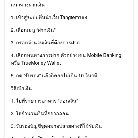
แนวทางฝากเงิน
1. เข้าสู่ระบบที่หน้าเว็บ Tangtem168
2. เลือกเมนู “ฝากเงิน”
3. กรอกจำนวนเงินที่ต้องการฝาก
4. เลือกหนทางการฝาก ตัวอย่างเช่น Mobile Banking
หรือ TrueMoney Wallet
5. กด “รับรอง” แล้วก็คอยไม่เกิน 10 วินาที
วิธีเบิกเงิน
1. ไปที่รายการอาหาร “ถอนเงิน”
2. ใส่จำนวนเงินที่อยากถอน
3. รับรองบัญชีจุดหมายปลายทางที่ใช้รับเงิน