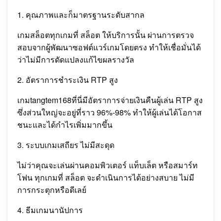
1. คุณภาพและก็มาตรฐานระดับสากล
เกมสล็อตทุกเกมที่ สล็อต ให้บริการนั้น ผ่านการตรวจ
สอบจากผู้พัฒนาซอฟต์แวร์เกมโดยตรง ทำให้เชื่อมั่นได้
ว่าไม่มีการดัดแปลงแก้ไขผลรางวัล
2. อัตราการชำระเงิน RTP สูง
เกมtangtem168ที่นี่มีอัตราการจ่ายเงินคืนผู้เล่น RTP สูง
ซึ่งส่วนใหญ่จะอยู่ที่ราว 96%-98% ทำให้ผู้เล่นได้โอกาส
ชนะและได้กำไรเพิ่มมากขึ้น
3. ระบบเกมเสถียร ไม่มีสะดุด
ไม่ว่าคุณจะเล่นผ่านคอมพิวเตอร์ แท็บเล็ต หรือสมาร์ท
โฟน ทุกเกมที่ สล็อต จะดำเนินการได้อย่างสบาย ไม่มี
การกระตุกหรือดีเลย์
4. ธีมเกมนานัปการ