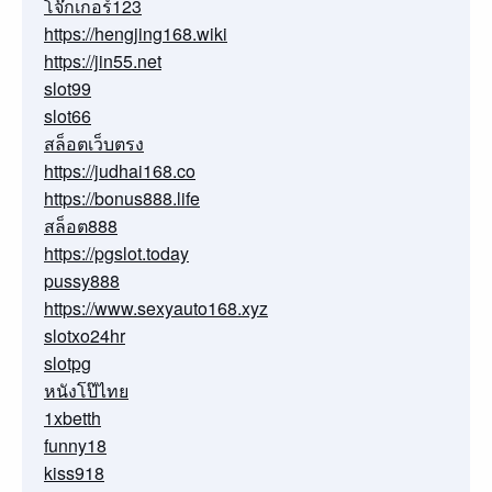
โจ๊กเกอร์123
https://hengjing168.wiki
https://jin55.net
slot99
slot66
สล็อตเว็บตรง
https://judhai168.co
https://bonus888.life
สล็อต888
https://pgslot.today
pussy888
https://www.sexyauto168.xyz
slotxo24hr
slotpg
หนังโป๊ไทย
1xbetth
funny18
kiss918