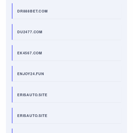
DR888BET.COM
DU2477.COM
EK4567.COM
ENJOY24.FUN
ERISAUTO.SITE
ERISAUTO.SITE