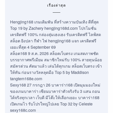
เรื่องล่าสุด
Hengjing168 เกมเดิมพัน ที่สร้างความบันเทิง ดีที่สุด
Top 19 by Zachery hengjing168d.com โปรโมชั่น
เครดิตฟรี 100% กล่องสุ่มเฮงเฮง รับเครดิตฟรี ไลฟ์สด
สล็อต ยิงปลา กีฬา ไพ่ hengjing168 แจก เครดิตฟรี
เยอะที่สุด 4 September 69
สล็อต168 9 ส.ค. 2026 สล็อตเว็บตรง เกมสดภาพชัด
บรรยากาศพรีเมียม สมาชิกใหม่รับ 100% สายทุนน้อย
สมัครด่วน คัดมาแล้ว เล่นได้ทุกเกม สล็อตเว็บตรง เข้า
ให้ทัน ก่อนรางวัลหลุดมือ Top 5 by Maddison
tangtem168e.com
Sexy168 27 กรกฎา 26 บาคาร่า168 เปิดมุมมองใหม่
ของเกมบาคาร่า เซียนบาคาร่าตัวจริงรับ 3 แสน ถอน
ได้จริงทุกเวลา เว็บดี มีโต๊ะให้เลือกเยอะ บาคาร่า168
เปิดเกมไว รับโปรใหญ่ไปเลย Top 32 by Celeste
sexy168c.com