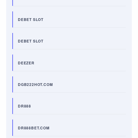
DEBET SLOT
DEBET SLOT
DEEZER
DGB222HOT.COM
DR888
DR888BET.COM