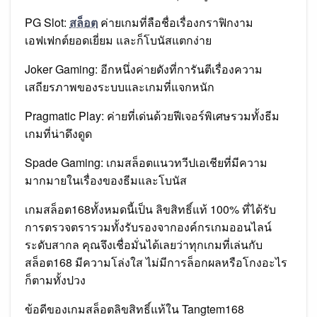
PG Slot:
สล็อต
ค่ายเกมที่ลือชื่อเรื่องกราฟิกงาม
เอฟเฟกต์ยอดเยี่ยม และก็โบนัสแตกง่าย
Joker Gaming: อีกหนึ่งค่ายดังที่การันตีเรื่องความ
เสถียรภาพของระบบและเกมที่แจกหนัก
Pragmatic Play: ค่ายที่เด่นด้วยฟีเจอร์พิเศษรวมทั้งธีม
เกมที่น่าดึงดูด
Spade Gaming: เกมสล็อตแนวทวีปเอเชียที่มีความ
มากมายในเรื่องของธีมและโบนัส
เกมสล็อต168ทั้งหมดนี้เป็น ลิขสิทธิ์แท้ 100% ที่ได้รับ
การตรวจตรารวมทั้งรับรองจากองค์กรเกมออนไลน์
ระดับสากล คุณจึงเชื่อมั่นได้เลยว่าทุกเกมที่เล่นกับ
สล็อต168 มีความโล่งใส ไม่มีการล็อกผลหรือโกงอะไร
ก็ตามทั้งปวง
ข้อดีของเกมสล็อตลิขสิทธิ์แท้ใน Tangtem168