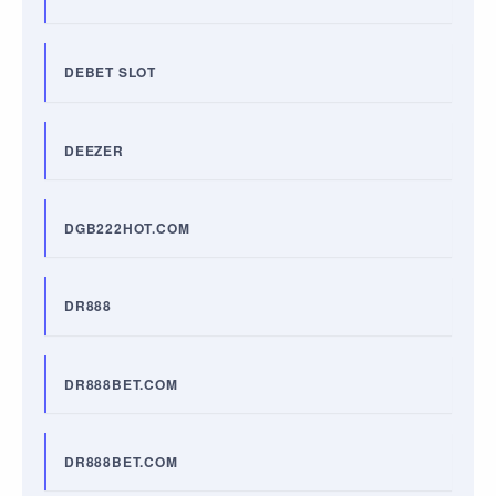
DEBET SLOT
DEEZER
DGB222HOT.COM
DR888
DR888BET.COM
DR888BET.COM