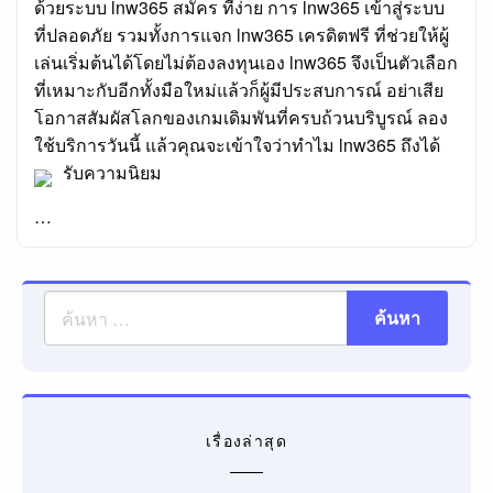
ด้วยระบบ lnw365 สมัคร ที่ง่าย การ lnw365 เข้าสู่ระบบ
ที่ปลอดภัย รวมทั้งการแจก lnw365 เครดิตฟรี ที่ช่วยให้ผู้
เล่นเริ่มต้นได้โดยไม่ต้องลงทุนเอง lnw365 จึงเป็นตัวเลือก
ที่เหมาะกับอีกทั้งมือใหม่แล้วก็ผู้มีประสบการณ์ อย่าเสีย
โอกาสสัมผัสโลกของเกมเดิมพันที่ครบถ้วนบริบูรณ์ ลอง
ใช้บริการวันนี้ แล้วคุณจะเข้าใจว่าทำไม lnw365 ถึงได้
รับความนิยม
…
เรื่องล่าสุด