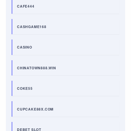
CAFE444
CASHGAME168
CASINO
CHINATOWN888.WIN
COKE55
CUPCAKE88X.COM
DEBET SLOT