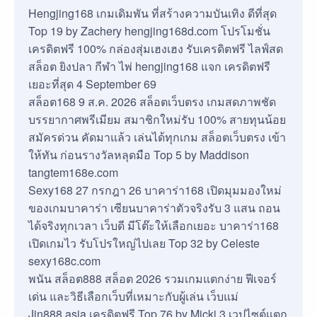
Hengjing168 เกมเดิมพัน ที่สร้างความบันเทิง ดีที่สุด
Top 19 by Zachery hengjing168d.com โปรโมชั่น
เครดิตฟรี 100% กล่องสุ่มเฮงเฮง รับเครดิตฟรี ไลฟ์สด
สล็อต ยิงปลา กีฬา ไพ่ hengjing168 แจก เครดิตฟรี
เยอะที่สุด 4 September 69
สล็อต168 9 ส.ค. 2026 สล็อตเว็บตรง เกมสดภาพชัด
บรรยากาศพรีเมียม สมาชิกใหม่รับ 100% สายทุนน้อย
สมัครด่วน คัดมาแล้ว เล่นได้ทุกเกม สล็อตเว็บตรง เข้า
ให้ทัน ก่อนรางวัลหลุดมือ Top 5 by Maddison
tangtem168e.com
Sexy168 27 กรกฎา 26 บาคาร่า168 เปิดมุมมองใหม่
ของเกมบาคาร่า เซียนบาคาร่าตัวจริงรับ 3 แสน ถอน
ได้จริงทุกเวลา เว็บดี มีโต๊ะให้เลือกเยอะ บาคาร่า168
เปิดเกมไว รับโปรใหญ่ไปเลย Top 32 by Celeste
sexy168c.com
พนัน สล็อต888 สล็อต 2026 รวมเกมแตกง่าย ฟีเจอร์
เด่น และวิธีเลือกเว็บที่เหมาะกับผู้เล่น เว็บแม่
Jin888.asia เครดิตฟรี Top 76 by Micki 3 เวปไซต์แตก