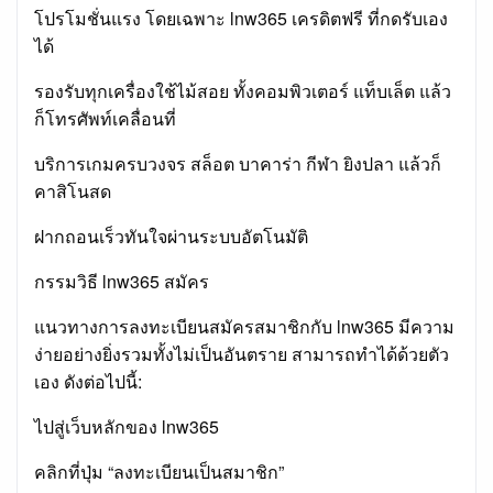
โปรโมชั่นแรง โดยเฉพาะ lnw365 เครดิตฟรี ที่กดรับเอง
ได้
รองรับทุกเครื่องใช้ไม้สอย ทั้งคอมพิวเตอร์ แท็บเล็ต แล้ว
ก็โทรศัพท์เคลื่อนที่
บริการเกมครบวงจร สล็อต บาคาร่า กีฬา ยิงปลา แล้วก็
คาสิโนสด
ฝากถอนเร็วทันใจผ่านระบบอัตโนมัติ
กรรมวิธี lnw365 สมัคร
แนวทางการลงทะเบียนสมัครสมาชิกกับ lnw365 มีความ
ง่ายอย่างยิ่งรวมทั้งไม่เป็นอันตราย สามารถทำได้ด้วยตัว
เอง ดังต่อไปนี้:
ไปสู่เว็บหลักของ lnw365
คลิกที่ปุ่ม “ลงทะเบียนเป็นสมาชิก”