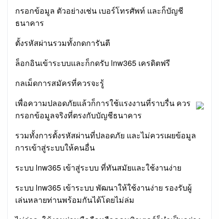
กรอกข้อมูล ตัวอย่างเช่น เบอร์โทรศัพท์ และก็บัญชี
ธนาคาร
ตั้งรหัสผ่านรวมทั้งกดการันตี
ล็อกอินเข้าระบบและก็กดรับ lnw365 เครดิตฟรี
กลเม็ดการสมัครที่ควรจะรู้
เพื่อความปลอดภัยแล้วก็การใช้แรงงานที่ราบรื่น ควร
กรอกข้อมูลจริงที่ตรงกับบัญชีธนาคาร
รวมทั้งการตั้งรหัสผ่านที่ปลอดภัย และไม่ควรเผยข้อมูล
การเข้าสู่ระบบให้คนอื่น
ระบบ lnw365 เข้าสู่ระบบ ที่ทันสมัยและใช้งานง่าย
ระบบ lnw365 เข้าระบบ พัฒนาให้ใช้งานง่าย รองรับผู้
เล่นหลายท่านพร้อมกันได้โดยไม่ล่ม