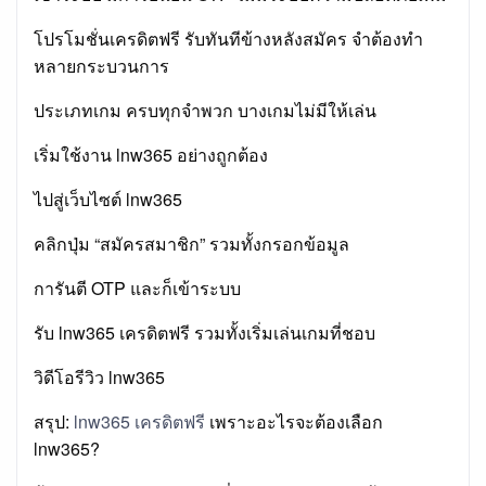
โปรโมชั่นเครดิตฟรี รับทันทีข้างหลังสมัคร จำต้องทำ
หลายกระบวนการ
ประเภทเกม ครบทุกจำพวก บางเกมไม่มีให้เล่น
เริ่มใช้งาน lnw365 อย่างถูกต้อง
ไปสู่เว็บไซต์ lnw365
คลิกปุ่ม “สมัครสมาชิก” รวมทั้งกรอกข้อมูล
การันตี OTP และก็เข้าระบบ
รับ lnw365 เครดิตฟรี รวมทั้งเริ่มเล่นเกมที่ชอบ
วิดีโอรีวิว lnw365
สรุป:
lnw365 เครดิตฟรี
เพราะอะไรจะต้องเลือก
lnw365?