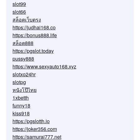
slot99
slot66
สล็อตเว็บตรง
https://judhai168.co
https://bonus888.life
สล็อต888
https://pgslot.today
pussy888
https://www.sexyauto168.xyz
slotxo24hr
slotpg
หนังโป๊ไทย
1xbetth
funny18
kiss918
https://pgslotth.io
https://joker356.com
https://samurai777.net