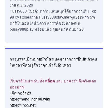
ง่าย ก.ย. 2026
Pussy888 โปรคุ้มทุกวัน เล่นสนุกได้มากกว่าเดิม Top
98 by Roseanna Pussy888play.me ทุกยอดฝาก 5%
คาสิโนออนไลน์ 5ดาว สวรรค์ของนักลงทุน
pussy888play พร้อมแล้ว ลุยเลย 19 กันยา 26
การบรรลุเป้าหมายมักมีสาเหตุมาจากการยืนยันตัวตน
ในเวลาที่คุณรู้สึกว่าคุณกำลังล้มเหลว
เว็บคาสิโนน่าเล่น ทั้ง
สล็อต
และ
บาคาร่า
ตึงจริงแตก
บ่อยมาก
โจ๊กเกอร์123
https://hengjing168.wiki
https://jin55.net