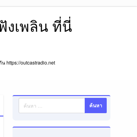
เพลิน ที่นี่
 https://outcastradio.net