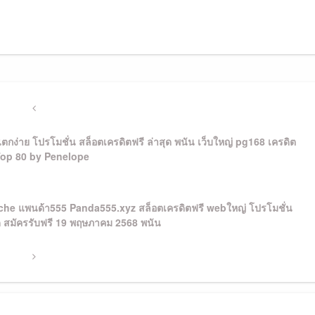
Previous
Post
กง่าย โปรโมชั่น สล็อตเครดิตฟรี ล่าสุด พนัน เว็บใหญ่ pg168 เครดิต
Top 80 by Penelope
anche แพนด้า555 Panda555.xyz สล็อตเครดิตฟรี webใหญ่ โปรโมชั่น
ุด สมัครรับฟรี 19 พฤษภาคม 2568 พนัน