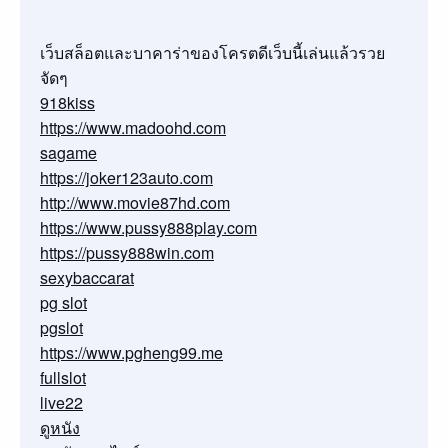
เว็บสล็อตและบาคาร่าของโครตดีเว็บนี้เล่นแล้วรวย
จัดๆ
918kiss
https://www.madoohd.com
sagame
https://joker123auto.com
http://www.movie87hd.com
https://www.pussy888play.com
https://pussy888win.com
sexybaccarat
pg slot
pgslot
https://www.pgheng99.me
fullslot
live22
ดูหนัง