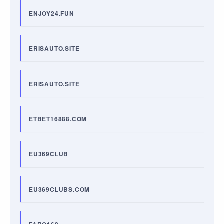
ENJOY24.FUN
ERISAUTO.SITE
ERISAUTO.SITE
ETBET16888.COM
EU369CLUB
EU369CLUBS.COM