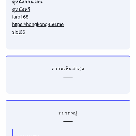
ดูหนังออนไลน์
ดูหนังฟรี
faro168
https://hongkong456.me
slot66
ความเห็นล่าสุด
หมวดหมู่