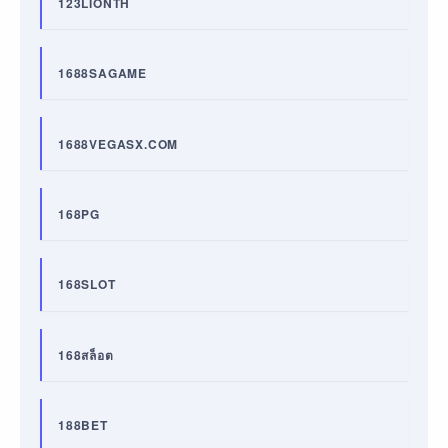
123LIONTH
1688SAGAME
1688VEGASX.COM
168PG
168SLOT
168สล็อต
188BET