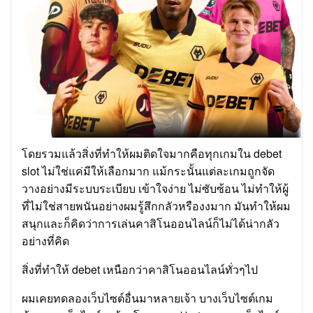
โดยรวมแล้วสิ่งที่ทำให้ผมติดใจมากคือทุกเกมใน debet
slot ไม่ใช่แค่มีให้เลือกมาก แม้กระนั้นแต่ละเกมถูกจัด
วางอย่างมีระบบระเบียบ เข้าใจง่าย ไม่ซับซ้อน ไม่ทำให้ผู้
ที่ไม่ใช่สายพนันอย่างผมรู้สึกกลัวหรืองงมาก มันทำให้ผม
สนุกและก็คิดว่าการเล่นคาสิโนออนไลน์ก็ไม่ได้น่ากลัว
อย่างที่คิด
สิ่งที่ทำให้ debet เหนือกว่าคาสิโนออนไลน์ทั่วๆไป
ผมเคยทดลองเว็บไซต์อื่นมาหลายเจ้า บางเว็บไซต์เกม