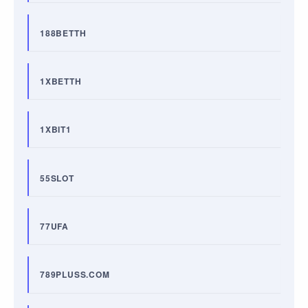
188BETTH
1XBETTH
1XBIT1
55SLOT
77UFA
789PLUSS.COM