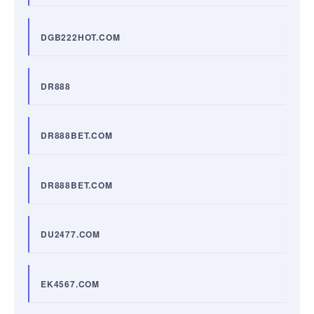
DGB222HOT.COM
DR888
DR888BET.COM
DR888BET.COM
DU2477.COM
EK4567.COM