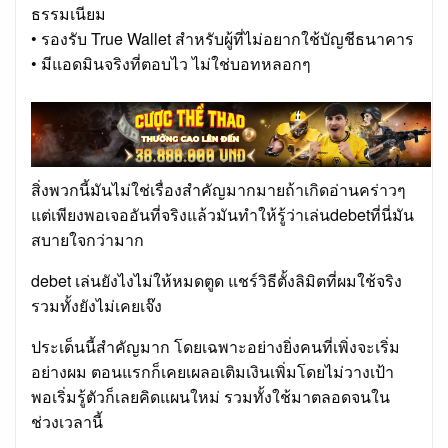
ธรรมเนียม
• รองรับ True Wallet สำหรับผู้ที่ไม่อยากใช้บัญชีธนาคาร
• มีแอดมินจริงที่ตอบไว ไม่ใช่บอทหลอกๆ
สิ่งพวกนี้มันไม่ใช่เรื่องสำคัญมากมายถ้าเกิดอ่านคร่าวๆ
แต่เพียงพอเจออันที่จริงแล้วมันทำให้รู้ว่าเล่นdebetที่นี่มัน
สบายใจกว่ามาก
debet เล่นยังไงไม่ให้หมดตูด แชร์วิธีตั้งลิมิตที่ผมใช้จริง
รวมทั้งยังไม่เคยเจ๊ง
ประเด็นนี้สำคัญมาก โดยเฉพาะอย่างยิ่งคนที่เพิ่งจะเริ่ม
อย่างผม ตอนแรกก็เคยเผลอเติมเงินเพิ่มโดยไม่วางเป้า
พอเริ่มรู้ตัวก็เลยคิดแผนใหม่ รวมทั้งใช้มาตลอดจนใน
ช่วงเวลานี้