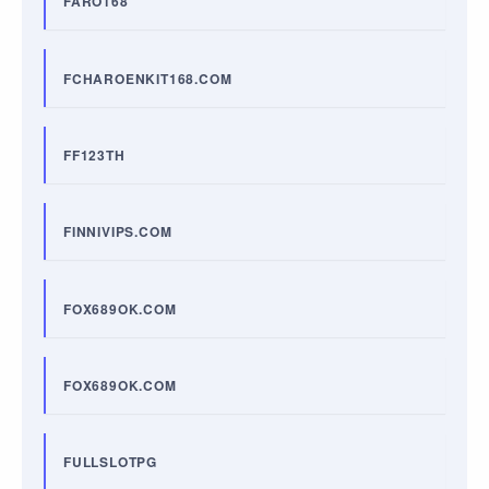
FARO168
FCHAROENKIT168.COM
FF123TH
FINNIVIPS.COM
FOX689OK.COM
FOX689OK.COM
FULLSLOTPG