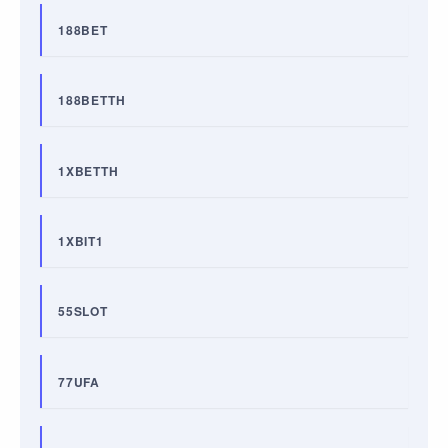
188BET
188BETTH
1XBETTH
1XBIT1
55SLOT
77UFA