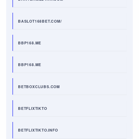
BASLOT168BET.COM/
BBP168.ME
BBP168.ME
BETBOXCLUBS.COM
BETFLIXTIKTO
BETFLIXTIKTO.INFO