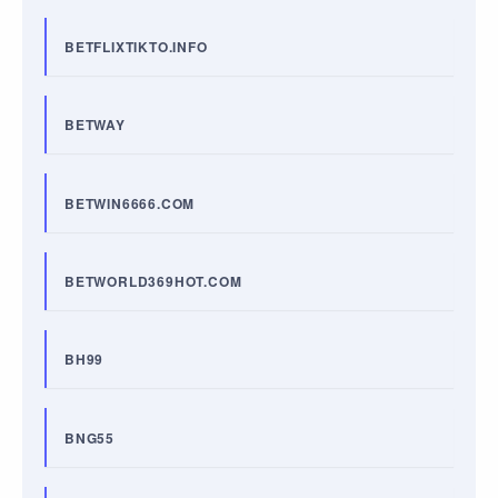
BETFLIXTIKTO.INFO
BETWAY
BETWIN6666.COM
BETWORLD369HOT.COM
BH99
BNG55