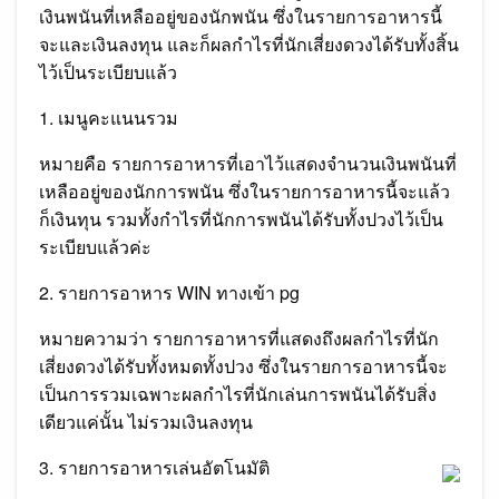
เงินพนันที่เหลืออยู่ของนักพนัน ซึ่งในรายการอาหารนี้
จะและเงินลงทุน และก็ผลกำไรที่นักเสี่ยงดวงได้รับทั้งสิ้น
ไว้เป็นระเบียบแล้ว
1. เมนูคะแนนรวม
หมายคือ รายการอาหารที่เอาไว้แสดงจำนวนเงินพนันที่
เหลืออยู่ของนักการพนัน ซึ่งในรายการอาหารนี้จะแล้ว
ก็เงินทุน รวมทั้งกำไรที่นักการพนันได้รับทั้งปวงไว้เป็น
ระเบียบแล้วค่ะ
2. รายการอาหาร WIN ทางเข้า pg
หมายความว่า รายการอาหารที่แสดงถึงผลกำไรที่นัก
เสี่ยงดวงได้รับทั้งหมดทั้งปวง ซึ่งในรายการอาหารนี้จะ
เป็นการรวมเฉพาะผลกำไรที่นักเล่นการพนันได้รับสิ่ง
เดียวแค่นั้น ไม่รวมเงินลงทุน
3. รายการอาหารเล่นอัตโนมัติ