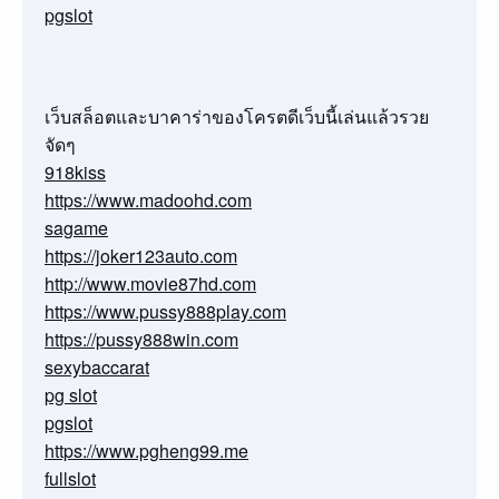
pgslot
เว็บสล็อตและบาคาร่าของโครตดีเว็บนี้เล่นแล้วรวย
จัดๆ
918kiss
https://www.madoohd.com
sagame
https://joker123auto.com
http://www.movie87hd.com
https://www.pussy888play.com
https://pussy888win.com
sexybaccarat
pg slot
pgslot
https://www.pgheng99.me
fullslot