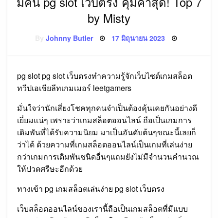
มีคืน pg slot เว็บตรง คุ้มค่าสุด! Top 7
by Misty
Posted
By
Johnny Butler
17 มิถุนายน 2023
on
pg slot pg slot เว็บตรงทำความรู้จักเว็บไซต์เกมสล็อต
ทวีปเอเชียลีทเกมเมอร์ leetgamers
มั่นใจว่านักเสี่ยงโชคทุกคนจำเป็นต้องคุ้นเคยกันอย่างดี
เยี่ยมแน่ๆ เพราะว่าเกมสล็อตออนไลน์ ถือเป็นเกมการ
เดิมพันที่ได้รับความนิยม มาเป็นอันดับต้นๆขณะนี้เลยก็
ว่าได้ ด้วยความที่เกมสล็อตออนไลน์เป็นเกมที่เล่นง่าย
กว่าเกมการเดิมพันชนิดอื่นๆแถมยังไม่มีจำนวนคำนวณ
ให้ปวดศรีษะอีกด้วย
ทางเข้า pg เกมสล็อตเล่นง่าย pg slot เว็บตรง
เว็บสล็อตออนไลน์ของเรานี้ถือเป็นเกมสล็อตที่มีแบบ