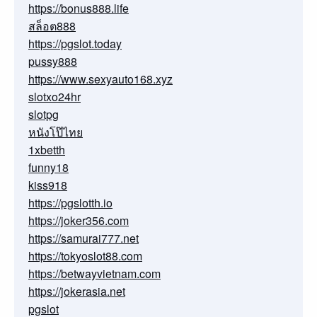
https://bonus888.life
สล็อต888
https://pgslot.today
pussy888
https://www.sexyauto168.xyz
slotxo24hr
slotpg
หนังโป๊ไทย
1xbetth
funny18
kiss918
https://pgslotth.io
https://joker356.com
https://samurai777.net
https://tokyoslot88.com
https://betwayvietnam.com
https://jokerasia.net
pgslot