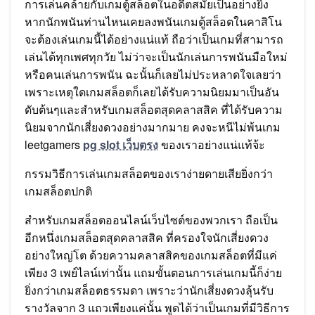
การเล่นคล้ายกับเกมตู้สล็อตในอดีตสมัยเป็นอย่างยิ่ง
หากนักพนันท่านไหนเคยลงพนันเกมตู้สล็อตในคาสิโน
จะต้องเล่นเกมนี้ได้อย่างแน่แท้ ถือว่าเป็นเกมที่สามารถ
เล่นได้ทุกเพศทุกวัย ไม่ว่าจะเป็นนักเล่นการพนันมือใหม่
หรือคนเล่นการพนัน ฉะนั้นก็เลยไม่ประหลาดใจเลยว่า
เพราะเหตุใดเกมสล็อตก็เลยได้รับความนิยมมาเป็นอัน
ดับต้นๆและสำหรับเกมสล็อตสุดคลาสสิค ที่ได้รับความ
นิยมจากนักเสี่ยงดวงอย่างมากมาย คงจะหนีไม่พ้นเกม
leetgamers
pg slot เว็บตรง
ของเราอย่างแน่แท้จ้ะ
กรรมวิธีการเล่นเกมสล็อตของเราง่ายดายเสียยิ่งกว่า
เกมสล็อตปกติ
สำหรับเกมสล็อตออนไลน์เว็บไซต์ของพวกเรา ถือเป็น
อีกหนึ่งเกมสล็อตสุดคลาสสิค ที่ครองใจนักเสี่ยงดวง
อย่างใหญ่โต ด้วยความคลาสสิคของเกมสล็อตที่มีแค่
เพียง 3 เพย์ไลน์เท่านั้น แถมขั้นตอนการเล่นเกมนี้ก็ง่าย
ยิ่งกว่าเกมสล็อตธรรมดา เพราะว่านักเสี่ยงดวงลุ้นรับ
รางวัลจาก 3 แถวเพียงแค่นั้น พูดได้ว่าเป็นเกมที่มีวิธีการ