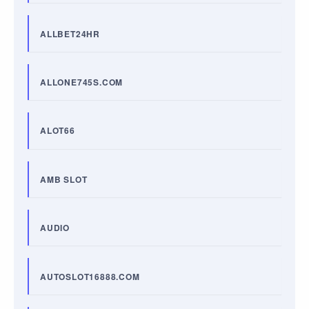
ALLBET24HR
ALLONE745S.COM
ALOT66
AMB SLOT
AUDIO
AUTOSLOT16888.COM