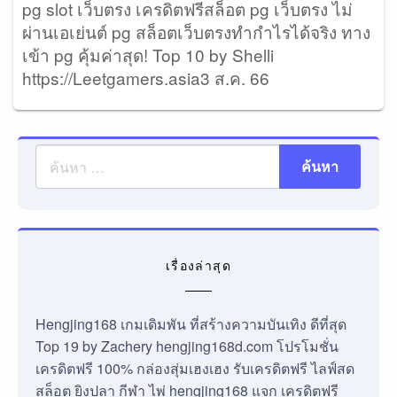
pg slot เว็บตรง เครดิตฟรีสล็อต pg เว็บตรง ไม่
ผ่านเอเย่นต์ pg สล็อตเว็บตรงทำกำไรได้จริง ทาง
เข้า pg คุ้มค่าสุด! Top 10 by Shelli
https://Leetgamers.asia3 ส.ค. 66
เรื่องล่าสุด
Hengjing168 เกมเดิมพัน ที่สร้างความบันเทิง ดีที่สุด
Top 19 by Zachery hengjing168d.com โปรโมชั่น
เครดิตฟรี 100% กล่องสุ่มเฮงเฮง รับเครดิตฟรี ไลฟ์สด
สล็อต ยิงปลา กีฬา ไพ่ hengjing168 แจก เครดิตฟรี