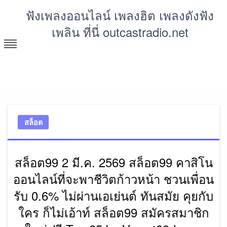
Skip
ฟังเพลงออนไลน์ เพลงฮิต เพลงดังฟัง
to
เพลิน ที่นี่ outcastradio.net
content
ฟังเพลง mp3 mv เพลงใหม่ โหลดฟรี เสียงเพราะ เสียงดี มี
ห้องคาราโอเกะให้ร้องประชันเสียงกัน
https://outcastradio.net
สล็อต
สล็อต99 2 มี.ค. 2569 สล็อต99 คาสิโน
ออนไลน์ที่จะพาชีวิตก้าวหน้า ชวนเพื่อน
รับ 0.6% ไม่ผ่านเอเย่นต์ ทันสมัย คุยกับ
ใคร ก็ไม่เอ้าท์ สล็อต99 สมัครสมาชิก