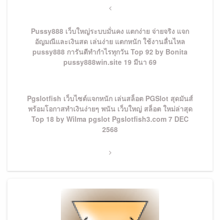
เรื่อง
Previous
Post
Pussy888 เว็บใหญ่ระบบมั่นคง แตกง่าย จ่ายจริง แจก
อัญมณีและเงินสด เล่นง่าย แตกหนัก ใช้งานลื่นไหล
pussy888 การันตีทำกำไรทุกวัน Top 92 by Bonita
pussy888win.site 19 มีนา 69
Next
Pgslotfish เว็บไซต์แจกหนัก เล่นสล็อต PGSlot สุดมันส์
Post
พร้อมโอกาสทำเงินง่ายๆ พนัน เว็บใหญ่ สล็อต ใหม่ล่าสุด
Top 18 by Wilma pgslot Pgslotfish3.com 7 DEC
2568