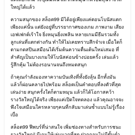
ใหญ่ได้แล้ว
ความสนุกของ สล็อต99 มิได้อยู่เพียงแค่ตอนโบนัสแตก
เพียงแค่นั้น แต่ยังอยู่ที่บรรยากาศของเกม ภาพงาม เสียง
เอฟเฟกต์เร้าใจ ยิ่งหมุนยิ่งเพลิน หลายเกมมีธีมรวมทั้ง
ลูกเล่นที่แตกต่างกัน ทำให้ไม่เคยทราบสึกจำเจ เมื่อใดก็
ตามกดสปินเสมือนได้เริ่มต้นความตื่นเต้นใหม่เสมอ ที่
สำคัญเป็นบางเกมให้โบนัสค่อนข้างบ่อยครั้ง เล่นแล้ว
รู้สึกคุ้ม ไม่ต้องรอนานจนถึงหมดสนุก
ถ้าคุณกำลังมองหาความบันเทิงที่ทั้งยังลุ้น อีกทั้งมัน
แล้วก็ผ่อนคลายไปพร้อม สล็อตเป็นคำตอบที่ลงตัวที่สุด
เล่นง่าย สนุกครั้งใดก็ตามหมุน แล้วก็ได้โอกาสคว้า
รางวัลใหญ่ได้จริง เพียงแค่เปิดใจทดลอง แล้วคุณอาจจะ
พึงใจเสมือนใครหลายๆคนที่กลับมาเล่นซ้ำแบบไม่รู้เรื่อง
เบื่อ
สล็อต99 ฟีพบร์ที่น่าสนใจ เพิ่มช่องทางสำหรับการชนะ
รางวัลใหญ่! มีเกมให้เล่นมากที่สุด ฝากถอนไม่มีขั้นต่ำ