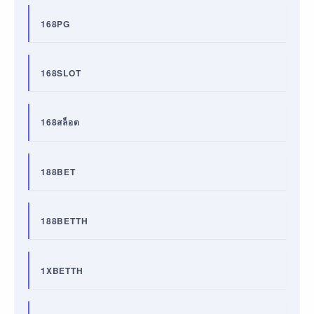
168PG
168SLOT
168สล็อต
188BET
188BETTH
1XBETTH