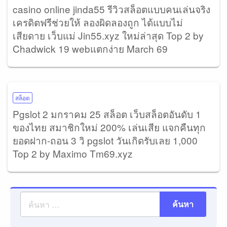
casino online jinda55 รีวิวสล็อตแบบคนเล่นจริง
เครดิตฟรีช่วยให้ ลองผิดลองถูก ได้แบบไม่
เสียดาย เว็บแม่ Jin55.xyz ใหม่ล่าสุด Top 2 by
Chadwick 19 webแตกง่าย March 69
สล็อต
Pgslot 2 มกราคม 25 สล็อต เว็บสล็อตอันดับ 1
ของไทย สมาชิกใหม่ 200% เล่นเสีย แจกคืนทุก
ยอดฝาก-ถอน 3 วิ pgslot วันเกิดรับเลย 1,000
Top 2 by Maximo Tm69.xyz