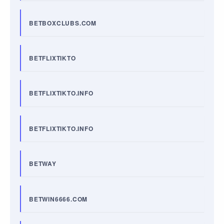
BETBOXCLUBS.COM
BETFLIXTIKTO
BETFLIXTIKTO.INFO
BETFLIXTIKTO.INFO
BETWAY
BETWIN6666.COM