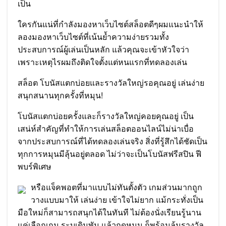
เป็น
ใครกันแน่ที่กำลังมองหาเว็บไซต์สล็อตดีๆผมแนะนำให้
ลองมองหาเว็บไซต์ที่เน้นย้ำความง่ายรวมทั้ง
ประสบการณ์ผู้เล่นเป็นหลัก แล้วคุณจะเข้าหัวใจว่า
เพราะเหตุไรผมถึงติดใจตั้งแต่หนแรกที่ทดลองเล่น
สล็อต โบนัสแตกบ่อยและรางวัลใหญ่รอคุณอยู่ เล่นง่าย
สนุกสนานทุกครั้งที่หมุน!
โบนัสแตกบ่อยครั้งและก็รางวัลใหญ่คอยคุณอยู่ เป็น
เสน่ห์สำคัญที่ทำให้การเล่นสล็อตออนไลน์ไม่น่าเบื่อ
จากประสบการณ์ที่ได้ทดลองเล่นจริง สิ่งที่รู้สึกได้ชัดเป็น
ทุกการหมุนมีลุ้นอยู่ตลอด ไม่ว่าจะเป็นโบนัสฟรีสปิน ฟี
พบร์พิเศษ
หรือแจ็คพอตที่มาแบบไม่ทันตั้งตัว เกมส่วนมากถูก
วางแบบมาให้ เล่นง่าย เข้าใจไม่ยาก แม้กระทั่งเป็น
มือใหม่ก็สามารถสนุกได้ในทันที ไม่ต้องนั่งเรียนรู้นาน
แค่เลือกเกม ระบุเดิมพัน แล้วกดหมุน ก็พร้อมลุ้นรางวัล