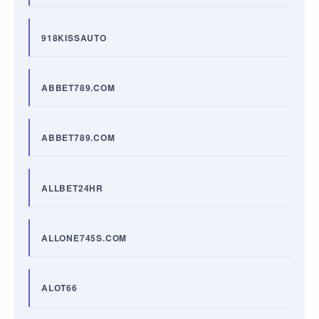
918KISSAUTO
ABBET789.COM
ABBET789.COM
ALLBET24HR
ALLONE745S.COM
ALOT66