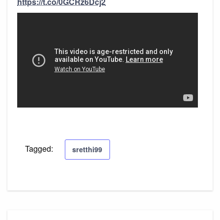
https://t.co/0GCRz6Dcj2
Tagged:
sretthi99
แนะแนว