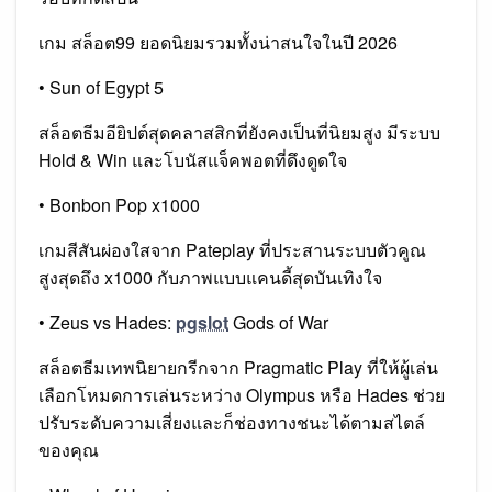
เกม สล็อต99 ยอดนิยมรวมทั้งน่าสนใจในปี 2026
• Sun of Egypt 5
สล็อตธีมอียิปต์สุดคลาสสิกที่ยังคงเป็นที่นิยมสูง มีระบบ
Hold & Win และโบนัสแจ็คพอตที่ดึงดูดใจ
• Bonbon Pop x1000
เกมสีสันผ่องใสจาก Pateplay ที่ประสานระบบตัวคูณ
สูงสุดถึง x1000 กับภาพแบบแคนดี้สุดบันเทิงใจ
• Zeus vs Hades:
pgslot
Gods of War
สล็อตธีมเทพนิยายกรีกจาก Pragmatic Play ที่ให้ผู้เล่น
เลือกโหมดการเล่นระหว่าง Olympus หรือ Hades ช่วย
ปรับระดับความเสี่ยงและก็ช่องทางชนะได้ตามสไตล์
ของคุณ