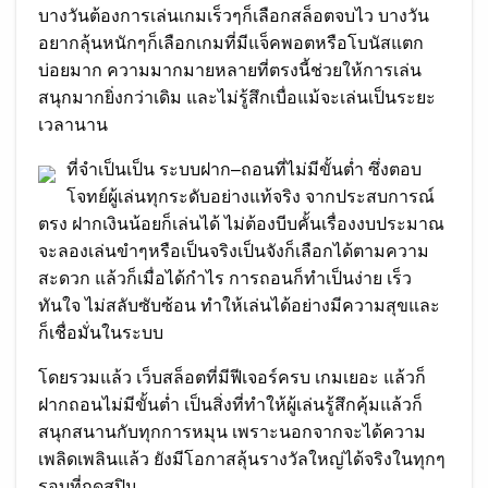
บางวันต้องการเล่นเกมเร็วๆก็เลือกสล็อตจบไว บางวัน
อยากลุ้นหนักๆก็เลือกเกมที่มีแจ็คพอตหรือโบนัสแตก
บ่อยมาก ความมากมายหลายที่ตรงนี้ช่วยให้การเล่น
สนุกมากยิ่งกว่าเดิม และไม่รู้สึกเบื่อแม้จะเล่นเป็นระยะ
เวลานาน
ที่จำเป็นเป็น ระบบฝาก–ถอนที่ไม่มีขั้นต่ำ ซึ่งตอบ
โจทย์ผู้เล่นทุกระดับอย่างแท้จริง จากประสบการณ์
ตรง ฝากเงินน้อยก็เล่นได้ ไม่ต้องบีบคั้นเรื่องงบประมาณ
จะลองเล่นขำๆหรือเป็นจริงเป็นจังก็เลือกได้ตามความ
สะดวก แล้วก็เมื่อได้กำไร การถอนก็ทำเป็นง่าย เร็ว
ทันใจ ไม่สลับซับซ้อน ทำให้เล่นได้อย่างมีความสุขและ
ก็เชื่อมั่นในระบบ
โดยรวมแล้ว เว็บสล็อตที่มีฟีเจอร์ครบ เกมเยอะ แล้วก็
ฝากถอนไม่มีขั้นต่ำ เป็นสิ่งที่ทำให้ผู้เล่นรู้สึกคุ้มแล้วก็
สนุกสนานกับทุกการหมุน เพราะนอกจากจะได้ความ
เพลิดเพลินแล้ว ยังมีโอกาสลุ้นรางวัลใหญ่ได้จริงในทุกๆ
รอบที่กดสปิน