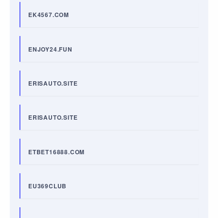
EK4567.COM
ENJOY24.FUN
ERISAUTO.SITE
ERISAUTO.SITE
ETBET16888.COM
EU369CLUB