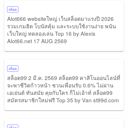
สล็อต
Alot666 websiteใหญ่ เว็บสล็อตมาแรงปี 2026
รวมเกมฮิต โบนัสคุ้ม และระบบใช้งานง่าย พนัน
เว็บใหญ่ ทดลองเล่น Top 16 by Alexis
Alot66.net 17 AUG 2569
สล็อต
สล็อต99 2 มี.ค. 2569 สล็อต99 คาสิโนออนไลน์ที่
จะพาชีวิตก้าวหน้า ชวนเพื่อนรับ 0.6% ไม่ผ่าน
เอเย่นต์ ทันสมัย คุยกับใคร ก็ไม่เอ้าท์ สล็อต99
สมัครสมาชิกใหม่ฟรี Top 35 by Van st99d.com
สล็อต