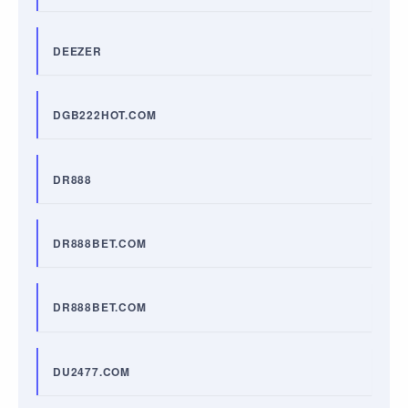
DEEZER
DGB222HOT.COM
DR888
DR888BET.COM
DR888BET.COM
DU2477.COM