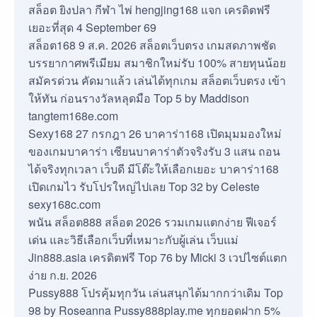
สล็อต ยิงปลา กีฬา ไพ่ hengjing168 แจก เครดิตฟรี
เยอะที่สุด 4 September 69
สล็อต168 9 ส.ค. 2026 สล็อตเว็บตรง เกมสดภาพชัด
บรรยากาศพรีเมียม สมาชิกใหม่รับ 100% สายทุนน้อย
สมัครด่วน คัดมาแล้ว เล่นได้ทุกเกม สล็อตเว็บตรง เข้า
ให้ทัน ก่อนรางวัลหลุดมือ Top 5 by Maddison
tangtem168e.com
Sexy168 27 กรกฎา 26 บาคาร่า168 เปิดมุมมองใหม่
ของเกมบาคาร่า เซียนบาคาร่าตัวจริงรับ 3 แสน ถอน
ได้จริงทุกเวลา เว็บดี มีโต๊ะให้เลือกเยอะ บาคาร่า168
เปิดเกมไว รับโปรใหญ่ไปเลย Top 32 by Celeste
sexy168c.com
พนัน สล็อต888 สล็อต 2026 รวมเกมแตกง่าย ฟีเจอร์
เด่น และวิธีเลือกเว็บที่เหมาะกับผู้เล่น เว็บแม่
Jin888.asia เครดิตฟรี Top 76 by Micki 3 เวปไซต์แตก
ง่าย ก.ย. 2026
Pussy888 โปรคุ้มทุกวัน เล่นสนุกได้มากกว่าเดิม Top
98 by Roseanna Pussy888play.me ทุกยอดฝาก 5%