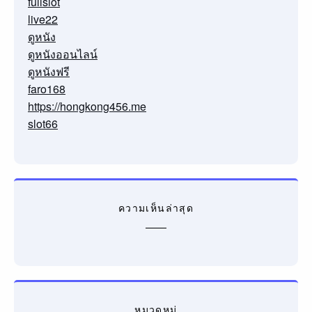
fullslot
live22
ดูหนัง
ดูหนังออนไลน์
ดูหนังฟรี
faro168
https://hongkong456.me
slot66
ความเห็นล่าสุด
หมวดหมู่