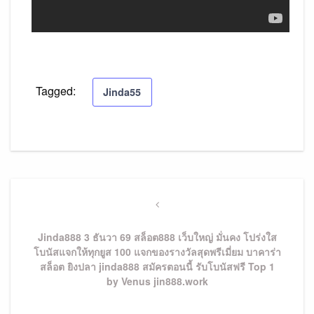
Tagged:
Jinda55
แนะแนว
เรื่อง
Previous
Post
Jinda888 3 ธันวา 69 สล็อต888 เว็บใหญ่ มั่นคง โปร่งใส
โบนัสแจกให้ทุกยูส 100 แจกของรางวัลสุดพรีเมี่ยม บาคาร่า
สล็อต ยิงปลา jinda888 สมัครตอนนี้ รับโบนัสฟรี Top 1
by Venus jin888.work