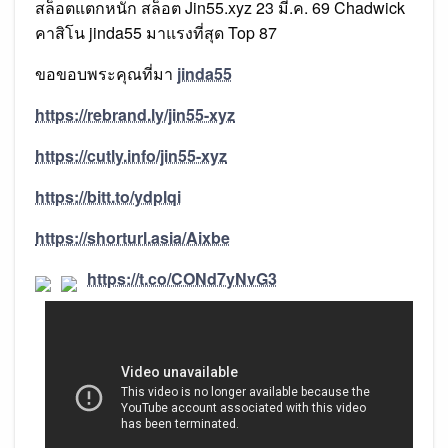
สล็อตแตกหนัก สล็อต Jin55.xyz 23 มี.ค. 69 Chadwick
คาสิโน jinda55 มาแรงที่สุด Top 87
ขอขอบพระคุณที่มา
jinda55
https://rebrand.ly/jin55-xyz
https://cutly.info/jin55-xyz
https://bitt.to/ydplqi
https://shorturl.asia/Aixbe
https://t.co/CONd7yNvG3