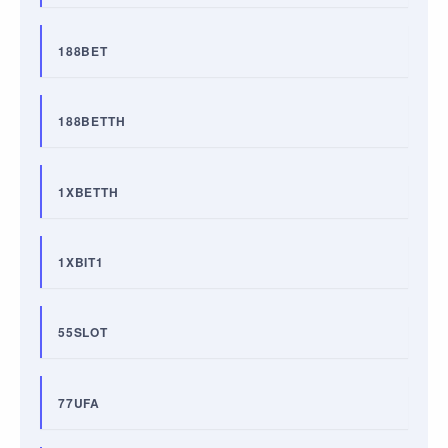
188BET
188BETTH
1XBETTH
1XBIT1
55SLOT
77UFA