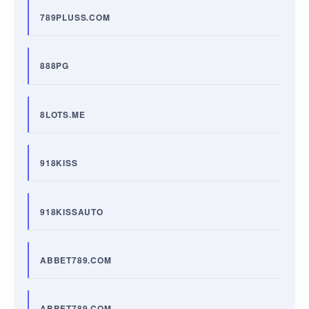
789PLUSS.COM
888PG
8LOTS.ME
918KISS
918KISSAUTO
ABBET789.COM
ABBET789.COM