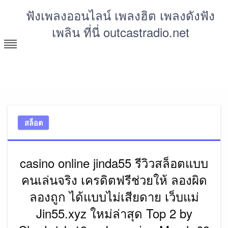
Skip
ฟังเพลงออนไลน์ เพลงฮิต เพลงดังฟัง
to
เพลิน ที่นี่ outcastradio.net
content
ฟังเพลง mp3 mv เพลงใหม่ โหลดฟรี เสียงเพราะ เสียงดี มี
ห้องคาราโอเกะให้ร้องประชันเสียงกัน
https://outcastradio.net
สล็อต
casino online jinda55 รีวิวสล็อตแบบ
คนเล่นจริง เครดิตฟรีช่วยให้ ลองผิด
ลองถูก ได้แบบไม่เสียดาย เว็บแม่
Jin55.xyz ใหม่ล่าสุด Top 2 by