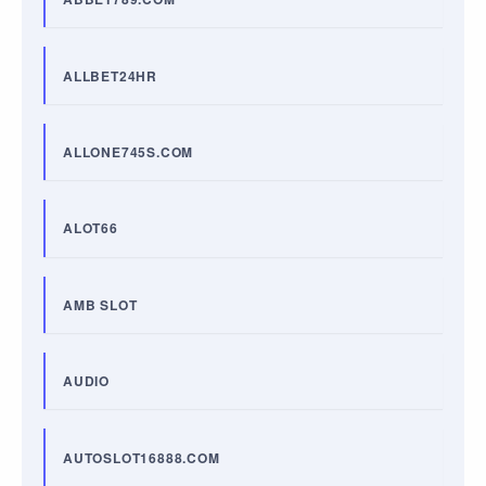
ALLBET24HR
ALLONE745S.COM
ALOT66
AMB SLOT
AUDIO
AUTOSLOT16888.COM