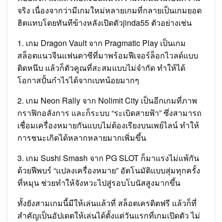
จริง เนื่องจากว่ามีเกมใหม่หลายเกมที่กลายเป็นเกมยอด
ฮิตแทบโดยทันทีข้างหลังเปิดตัวjinda55 ตัวอย่างเช่น
1. เกม Dragon Vault จาก Pragmatic Play เป็นเกม
สล็อตแนวจีนแฟนตาซีที่มาพร้อมฟีเจอร์ล็อกไวลด์แบบ
ติดหนึบ แล้วก็ตัวคูณที่สะสมแบบไม่จำกัด ทำให้ได้
โอกาสปั้นกำไรได้จากเบทน้อยมากๆ
2. เกม Neon Rally จาก Nolimit City เป็นอีกเกมที่ภาพ
กราฟิกอลังการ และก็ระบบ “ระเบิดสายฟ้า” ซึ่งสามารถ
เชื่อมเครื่องหมายกันแบบไม่ต้องเรียงบนเพย์ไลน์ ทำให้
การชนะเกิดได้หลากหลายมากเพิ่มขึ้น
3. เกม Sushi Smash จาก PG SLOT ก็มาแรงไม่แพ้กัน
ด้วยฟีพบร์ “แปลงเครื่องหมาย” อัตโนมัติแบบสุ่มทุกครั้ง
ที่หมุน ช่วยทำให้จังหวะไปสู่รอบโบนัสสูงมากขึ้น
ทั้งยังสามเกมนี้มีให้เล่นแล้วที่ สล็อตเครดิตฟรี แล้วก็ที่
สำคัญเป็นอัปเดตให้เล่นได้ตั้งแต่วันแรกที่เกมเปิดตัว ไม่