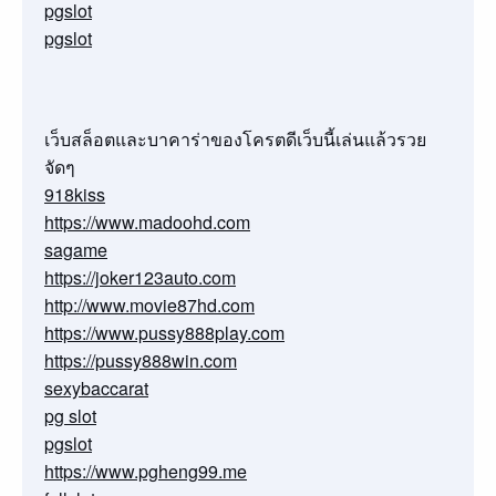
pgslot
pgslot
เว็บสล็อตและบาคาร่าของโครตดีเว็บนี้เล่นแล้วรวย
จัดๆ
918kiss
https://www.madoohd.com
sagame
https://joker123auto.com
http://www.movie87hd.com
https://www.pussy888play.com
https://pussy888win.com
sexybaccarat
pg slot
pgslot
https://www.pgheng99.me