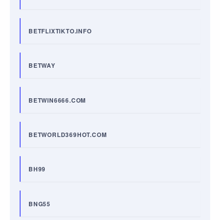
BETFLIXTIKTO.INFO
BETWAY
BETWIN6666.COM
BETWORLD369HOT.COM
BH99
BNG55