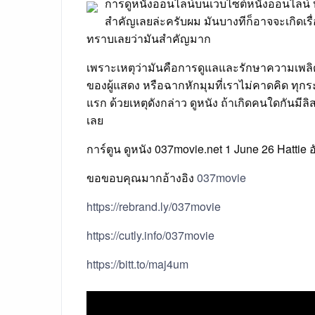
การดูหนังออนไลน์บนเว็บไซต์หนังออนไลน์ บร
สำคัญเลยล่ะครับผม มันบางทีก็อาจจะเกิดเ
ทราบเลยว่ามันสำคัญมาก
เพราะเหตุว่ามันคือการดูแลและรักษาความเพลิ
ของผู้แสดง หรือฉากหักมุมที่เราไม่คาดคิด ทุกร
แรก ด้วยเหตุดังกล่าว ดูหนัง ถ้าเกิดคนใดกันมีล
เลย
การ์ตูน ดูหนัง 037movie.net 1 June 26 Hattie 
ขอขอบคุณมากอ้างอิง
037movie
https://rebrand.ly/037movie
https://cutly.info/037movie
https://bitt.to/maj4um