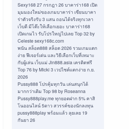
Sexy168 27 กรกฎา 26 บาคาร่า168 เปิด
มุมมองใหม่ของเกมบาคาร่า เซียนบาคา
ร่าตัวจริงรับ 3 แสน ถอนได้จริงทุกเวลา
เว็บดี มีโต๊ะให้เลือกเยอะ บาคาร่า168
เปิดเกมไว รับโปรใหญ่ไปเลย Top 32 by
Celeste sexy168c.com
พนัน สล็อต888 สล็อต 2026 รวมเกมแตก
ง่าย ฟีเจอร์เด่น และวิธีเลือกเว็บที่เหมาะ
กับผู้เล่น เว็บแม่ Jin888.asia เครดิตฟรี
Top 76 by Micki 3 เวปไซต์แตกง่าย ก.ย.
2026
Pussy888 โปรคุ้มทุกวัน เล่นสนุกได้
มากกว่าเดิม Top 98 by Roseanna
Pussy888play.me ทุกยอดฝาก 5% คาสิ
โนออนไลน์ 5ดาว สวรรค์ของนักลงทุน
pussy888play พร้อมแล้ว ลุยเลย 19
กันยา 26