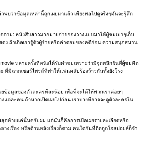
วพบว่าข้อมูลเหล่านี้ถูกเผยมาแล้ว เพียงพอไปดูจริงๆมันจะรู้สึก
คิดตาม: หนังสืบสาวมากมายก่ายกองวางแบบมาให้ผู้ชมเบาๆเก็บ
แสดง ถ้าเกิดเรารู้ตัวผู้ร้ายหรือคำตอบของคดีก่อน ความสนุกสนาน
7movie หลายครั้งที่หนังได้รับคำชมเพราะว่ามีจุดพลิกผันที่ผู้ชมคิด
e ที่มีฉากเซอร์ไพรส์ที่ทำให้แฟนคลับร้องว้าวกันทั้งยังโรง
เผยข้อมูลของตัวละครทีละน้อย เพื่อที่จะได้ให้พวกเราค่อยๆ
องแต่ละคน ถ้าหากเปิดเผยไปก่อน เราบางทีอาจจะดูตัวละครใน
ุดท้ายแค่นั้นครับผม แต่นั่นก็คือการเปิดเผยรายละเอียดหรือ
กลางเรื่อง หรือด้านหลังเรื่องก็ตาม คนใดกันที่ติดถูกใจสปอยล์ก็จำ