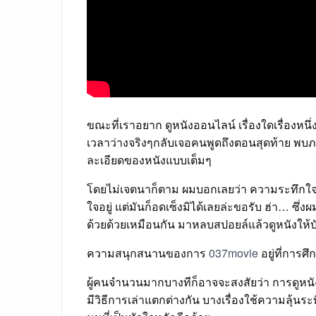
ขณะที่เราอยาก ดูหนังออนไลน์ เรื่องใดเรื่องหนึ
เวลาว่างจริงๆกลับเจอคนพูดถึงตอนสุดท้าย พบภ
ละเอียดของหนังแบบเต็มๆ
โดยไม่เจตนาก็ตาม ผมบอกเลยว่า ความระทึกใจสำห
ใจอยู่ แต่มันก็อดเซ็งมิได้เลยล่ะขอรับ ฮ่า… 
ด้วยด้วยเหมือนกัน มาหลบสปอยล์แล้วดูหนังให้บั
ความสนุกสนานของการ
037movie
อยู่ที่การศ
ผู้คนจำนวนมากบางทีก็อาจจะสงสัยว่า การดูหนั
มีวิธีการเล่าแตกต่างกัน บางเรื่องใช้ความลุ้นระท