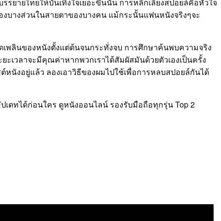
รยายไทยให้บันเทิงใจเยอะขึ้นนั้น การหลีกเลี่ยงสปอยล์คือหัวใจ
รื่องบางส่วนในสายตาของบางคน แม้กระนั้นแฟนหนังจริงๆจะ
ดเพลินของหนังตั้งแต่ต้นจนกระทั่งจบ การศึกษาค้นพบความจริง
ะยะเวลาจะมีคุณค่าหากพวกเราได้สัมผัสมันด้วยตัวเองเป็นครั้ง
ิสต์หนังอยู่แล้ว ลองเอาวิธีของผมไปใช้เพื่อการหลบสปอยล์กันได้
อัปเดทได้ก่อนใคร ดูหนังออนไลน์ รองรับมือถือทุกรุ่น Top 2