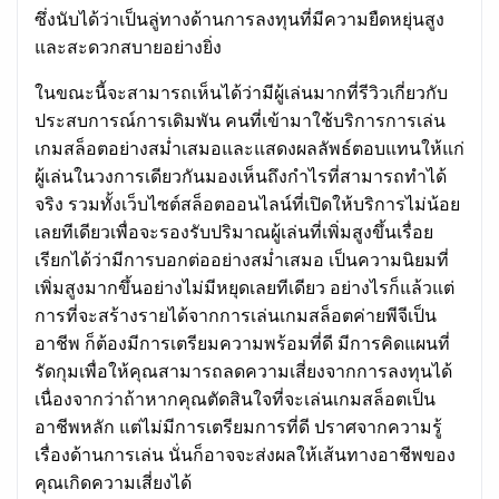
ซึ่งนับได้ว่าเป็นลู่ทางด้านการลงทุนที่มีความยืดหยุ่นสูง
และสะดวกสบายอย่างยิ่ง
ในขณะนี้จะสามารถเห็นได้ว่ามีผู้เล่นมากที่รีวิวเกี่ยวกับ
ประสบการณ์การเดิมพัน คนที่เข้ามาใช้บริการการเล่น
เกมสล็อตอย่างสม่ำเสมอและแสดงผลลัพธ์ตอบแทนให้แก่
ผู้เล่นในวงการเดียวกันมองเห็นถึงกำไรที่สามารถทำได้
จริง รวมทั้งเว็บไซต์สล็อตออนไลน์ที่เปิดให้บริการไม่น้อย
เลยทีเดียวเพื่อจะรองรับปริมาณผู้เล่นที่เพิ่มสูงขึ้นเรื่อย
เรียกได้ว่ามีการบอกต่ออย่างสม่ำเสมอ เป็นความนิยมที่
เพิ่มสูงมากขึ้นอย่างไม่มีหยุดเลยทีเดียว อย่างไรก็แล้วแต่
การที่จะสร้างรายได้จากการเล่นเกมสล็อตค่ายพีจีเป็น
อาชีพ ก็ต้องมีการเตรียมความพร้อมที่ดี มีการคิดแผนที่
รัดกุมเพื่อให้คุณสามารถลดความเสี่ยงจากการลงทุนได้
เนื่องจากว่าถ้าหากคุณตัดสินใจที่จะเล่นเกมสล็อตเป็น
อาชีพหลัก แต่ไม่มีการเตรียมการที่ดี ปราศจากความรู้
เรื่องด้านการเล่น นั่นก็อาจจะส่งผลให้เส้นทางอาชีพของ
คุณเกิดความเสี่ยงได้