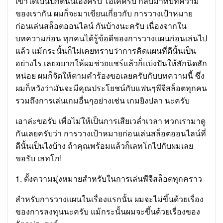
เข้าได้เป็นปกตินั่นเองครับ โอเคครับ กลับมาที่บทความ
ของเรากัน ผมก็จะมาเขียนเกี่ยวกับ การวางเป้าหมาย
ก่อนเล่นสล็อตออนไลน์ กันบ้างนะครับ เนื่องจากใน
บทความก่อน ทุกคนได้รู้ข้อดีของการวางแผนก่อนเล่นไป
แล้ว แม้กระนั้นก็ไม่เคยทราบว่าการคิดแผนที่ดีนั้นเป็น
อย่างไร เลยอยากให้ผมช่วยแชร์แล้วก็แบ่งปันให้สักนิดสัก
หน่อย ผมก็จัดให้ตามคำร้องขอเลยครับกับบทความนี้ ซึ่ง
ผมก็หวังว่ามันจะมีคุณประโยชน์กับแฟนๆพีจีสล็อตทุกคน
รวมถึงการเล่นเกมอื่นๆอย่างเช่น เกมยิงปลา นะครับ
เอาล่ะขอรับ เพื่อไม่ให้เป็นการเสียเวล่ำเวลา พวกเรามาดู
กันเลยครับว่า การวางเป้าหมายก่อนเล่นสล็อตออนไลน์ที่
ดีนั้นเป็นไงบ้าง ถ้าคุณพร้อมแล้วก็เลทโกไปกับผมเลย
ขอรับ เลทโก!
1. ตั้งความมุ่งหมายสำหรับในการเล่นพีจีสล็อตทุกคราว
สำหรับการวางแผนในเรื่องแรกนั้น ผมจะไม่ขึ้นด้วยเรื่อง
ของการลงทุนนะครับ แม้กระนั้นผมจะขึ้นด้วยเรื่องของ