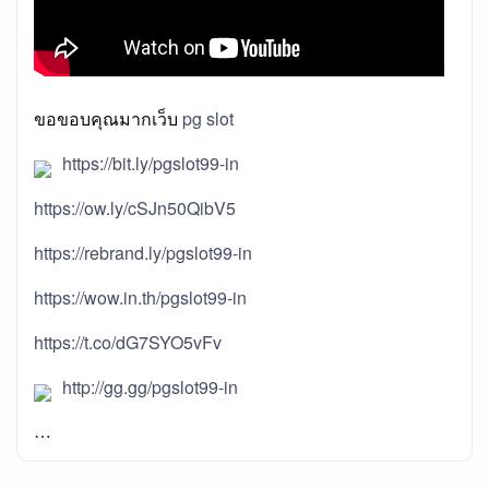
ขอขอบคุณมากเว็บ
pg slot
https://bit.ly/pgslot99-in
https://ow.ly/cSJn50QibV5
https://rebrand.ly/pgslot99-in
https://wow.in.th/pgslot99-in
https://t.co/dG7SYO5vFv
http://gg.gg/pgslot99-in
…