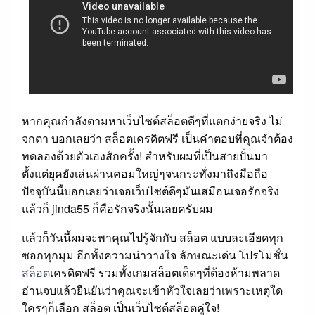
หากคุณกำลังตามหาเว็บไซต์สล็อตดีๆที่แตกง่ายจริง ไม่
จกตา บอกเลยว่า สล็อตเครดิตฟรี เป็นคำตอบที่คุณจำต้อง
ทดลองด้วยตัวเองสักครั้ง! สำหรับผมที่เป็นสายปั่นมา
ตั้งแต่ยุคยังเล่นผ่านคอมใหญ่ๆจนกระทั่งมาถึงมือถือ
ปัจจุบันนี้บอกเลยว่าเจอเว็บไซต์ดีๆมันเสมือนเจอรักจริง
แล้วก็ jinda55 ก็คือรักจริงนั้นเลยครับผม
แล้วก็วันนี้ผมจะพาคุณไปรู้จักกับ สล็อต แบบละเอียดทุก
ซอกทุกมุม อีกทั้งความน่าวางใจ ลักษณะเด่น โปรโมชั่น
สล็อต
เครดิตฟรี รวมทั้งเกมสล็อตเด็ดๆที่ต้องห้ามพลาด
อ่านจบแล้วยืนยันว่าคุณจะเข้าหัวใจเลยว่าเพราะเหตุใด
ใครๆก็เลือก สล็อต เป็นเว็บไซต์สล็อตคู่ใจ!