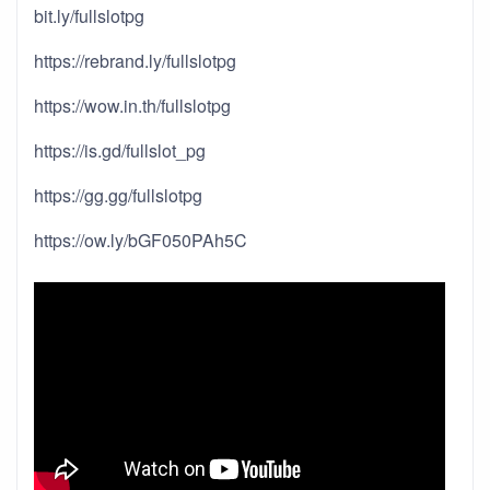
bit.ly/fullslotpg
https://rebrand.ly/fullslotpg
https://wow.in.th/fullslotpg
https://is.gd/fullslot_pg
https://gg.gg/fullslotpg
https://ow.ly/bGF050PAh5C