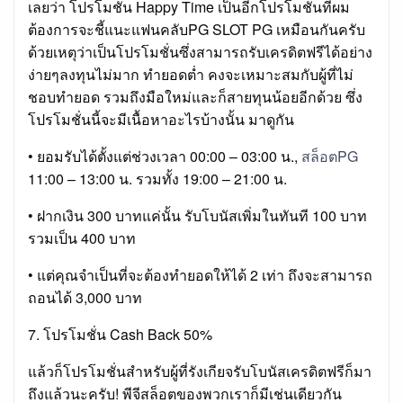
เลยว่า โปรโมชั่น Happy Time เป็นอีกโปรโมชั่นที่ผม
ต้องการจะชี้แนะแฟนคลับPG SLOT PG เหมือนกันครับ
ด้วยเหตุว่าเป็นโปรโมชั่นซึ่งสามารถรับเครดิตฟรีได้อย่าง
ง่ายๆลงทุนไม่มาก ทำยอดต่ำ คงจะเหมาะสมกับผู้ที่ไม่
ชอบทำยอด รวมถึงมือใหม่และก็สายทุนน้อยอีกด้วย ซึ่ง
โปรโมชั่นนี้จะมีเนื้อหาอะไรบ้างนั้น มาดูกัน
• ยอมรับได้ตั้งแต่ช่วงเวลา 00:00 – 03:00 น.,
สล็อตPG
11:00 – 13:00 น. รวมทั้ง 19:00 – 21:00 น.
• ฝากเงิน 300 บาทแค่นั้น รับโบนัสเพิ่มในทันที 100 บาท
รวมเป็น 400 บาท
• แต่คุณจำเป็นที่จะต้องทำยอดให้ได้ 2 เท่า ถึงจะสามารถ
ถอนได้ 3,000 บาท
7. โปรโมชั่น Cash Back 50%
แล้วก็โปรโมชั่นสำหรับผู้ที่รังเกียจรับโบนัสเครดิตฟรีก็มา
ถึงแล้วนะครับ! พีจีสล็อตของพวกเราก็มีเช่นเดียวกัน