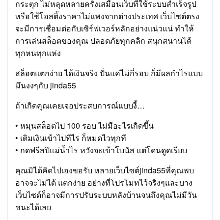
กระตุก ไม่หลุดหลายครั้งเสมือนเว็บที่ใช้ระบบสำเร็จรูป
หรือใช้โฮสติ้งราคาไม่แพงจากต่างประเทศ เว็บไซต์ตรง
จะมีการเชื่อมต่อกับเซิร์ฟเวอร์หลักอย่างแน่วแน่ ทำให้
การเล่นสล็อตของคุณ ปลอดภัยทุกคลิก สนุกสนานได้
ทุกหนทุกแห่ง
สล็อตแตกง่าย ได้เงินจริง ปั่นแค่ไม่กี่รอบ ก็มีผลกำไรแบบ
มึนงงๆกับ jinda55
ถ้าเกิดคุณเคยเจอประสบการณ์แบบงี้…
• หมุนสล็อตไป 100 รอบ ไม่มีอะไรเกิดขึ้น
• เติมเงินเข้าไปทีไร ก็หมดไวทุกที
• กดฟรีสปิแม่น้ำไร หวังจะเข้าโบนัส แต่โดนดูดเรียบ
คุณมิได้คิดไปเองขอรับ หลายเว็บไซต์jinda55ที่คุณพบ
อาจจะไม่ได้ แตกง่าย อย่างที่โปรโมทไว้จริงๆและบาง
เว็บไซต์ก็อาจมีการปรับระบบหลังบ้านจนถึงคุณไม่มีวัน
ชนะได้เลย