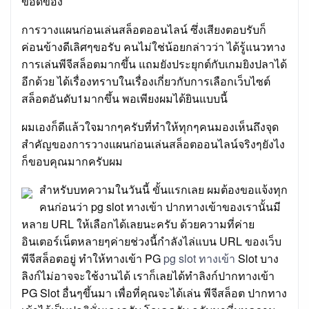
ข้อดีของ
การวางแผนก่อนเล่นสล็อตออนไลน์ ซึ่งเสียงตอบรับก็
ค่อนข้างดีเลิศๆขอรับ คนไม่ใช่น้อยกล่าวว่า ได้รู้แนวทาง
การเล่นพีจีสล็อตมากขึ้น แถมยังประยุกต์กับเกมยิงปลาได้
อีกด้วย ได้เรื่องทราบในเรื่องเกี่ยวกับการเลือกเว็บไซต์
สล็อตอันดับ1มากขึ้น พอเพียงผมได้ยินแบบนี้
ผมเองก็ดีแล้วใจมากๆครับที่ทำให้ทุกๆคนมองเห็นถึงจุด
สำคัญของการวางแผนก่อนเล่นสล็อตออนไลน์จริงๆยังไง
ก็ขอบคุณมากครับผม
สำหรับบทความในวันนี้ ขั้นแรกเลย ผมต้องขอแจ้งทุก
คนก่อนว่า pg slot ทางเข้า ปากทางเข้าของเรานั้นมี
หลาย URL ให้เลือกได้เลยนะครับ ด้วยความที่ค่าย
อินเตอร์เน็ตหลายๆค่ายช่วงนี้กำลังไล่แบน URL ของเว็บ
พีจีสล็อตอยู่ ทำให้ทางเข้า PG
pg slot ทางเข้า
Slot บาง
ลิงก์ไม่อาจจะใช้งานได้ เราก็เลยได้ทำลิงก์ปากทางเข้า
PG Slot อื่นๆขึ้นมา เพื่อที่คุณจะได้เล่น พีจีสล็อต ปากทาง