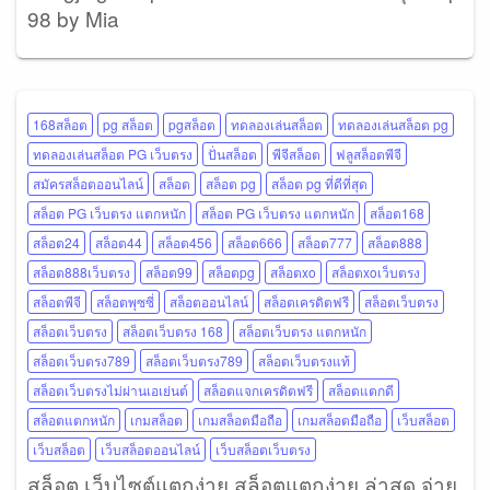
98 by Mia
168สล็อต
pg สล็อต
pgสล็อต
ทดลองเล่นสล็อต
ทดลองเล่นสล็อต pg
ทดลองเล่นสล็อต PG เว็บตรง
ปั่นสล็อต
พีจีสล็อต
ฟลูสล็อตพีจี
สมัครสล็อตออนไลน์
สล็อต
สล็อต pg
สล็อต pg ที่ดีที่สุด
สล็อต PG เว็บตรง แตกหนัก
สล็อต PG เว็บตรง แตกหนัก
สล็อต168
สล็อต24
สล็อต44
สล็อต456
สล็อต666
สล็อต777
สล็อต888
สล็อต888เว็บตรง
สล็อต99
สล็อตpg
สล็อตxo
สล็อตxoเว็บตรง
สล็อตพีจี
สล็อตพุซซี่
สล็อตออนไลน์
สล็อตเครดิตฟรี
สล็อตเว็บตรง
สล็อตเว็บตรง
สล็อตเว็บตรง 168
สล็อตเว็บตรง แตกหนัก
สล็อตเว็บตรง789
สล็อตเว็บตรง789
สล็อตเว็บตรงแท้
สล็อตเว็บตรงไม่ผ่านเอเย่นต์
สล็อตแจกเครดิตฟรี
สล็อตแตกดี
สล็อตแตกหนัก
เกมสล็อต
เกมสล็อตมือถือ
เกมสล็อตมือถือ
เว็บสล็อต
เว็บสล็อต
เว็บสล็อตออนไลน์
เว็บสล็อตเว็บตรง
สล็อต เว็บไซต์แตกง่าย สล็อตแตกง่าย ล่าสุด จ่าย