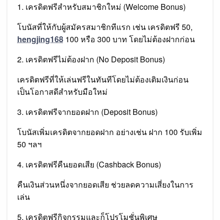
1. เครดิตฟรีสำหรับสมาชิกใหม่ (Welcome Bonus)
โบนัสที่ให้กับผู้สมัครสมาชิกทีแรก เช่น เครดิตฟรี 50,
hengjing168
100 หรือ 300 บาท โดยไม่ต้องฝากก่อน
2. เครดิตฟรีไม่ต้องฝาก (No Deposit Bonus)
เครดิตฟรีที่ให้เล่นฟรีในทันทีโดยไม่ต้องเติมเงินก่อน
เป็นโอกาสดีสำหรับมือใหม่
3. เครดิตฟรีจากยอดฝาก (Deposit Bonus)
โบนัสเพิ่มเครดิตจากยอดฝาก อย่างเช่น ฝาก 100 รับเพิ่ม
50 ฯลฯ
4. เครดิตฟรีคืนยอดเสีย (Cashback Bonus)
คืนเงินส่วนหนึ่งจากยอดเสีย ช่วยลดความเสี่ยงในการ
เล่น
5. เครดิตฟรีกิจกรรมและก็โปรโมชั่นพิเศษ