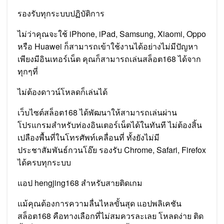
รองรับทุกระบบปฏิบัติการ
ไม่ว่าคุณจะใช้ iPhone, iPad, Samsung, Xiaomi, Oppo
หรือ Huawei ก็สามารถเข้าใช้งานได้อย่างไม่มีปัญหา
เพียงมีอินเทอร์เน็ต คุณก็สามารถเล่นสล็อต168 ได้จาก
ทุกๆที่
ไม่ต้องดาวน์โหลดก็เล่นได้
เว็บไซต์สล็อต168 ได้พัฒนาให้สามารถเล่นผ่าน
โปรแกรมสำหรับท่องอินเตอร์เน็ตได้ในทันที ไม่ต้องสิ้น
เปลืองพื้นที่ในโทรศัพท์เคลื่อนที่ ทั้งยังไม่มี
ประชาสัมพันธ์กวนโอ๊ย รองรับ Chrome, Safari, Firefox
ได้ครบทุกระบบ
แอป hengjing168 สำหรับสายติดเกม
แม้คุณต้องการความลื่นไหลขั้นสุด แอปพลิเคชัน
สล็อต168 คือทางเลือกที่ไม่สมควรละเลย โหลดง่าย ติด