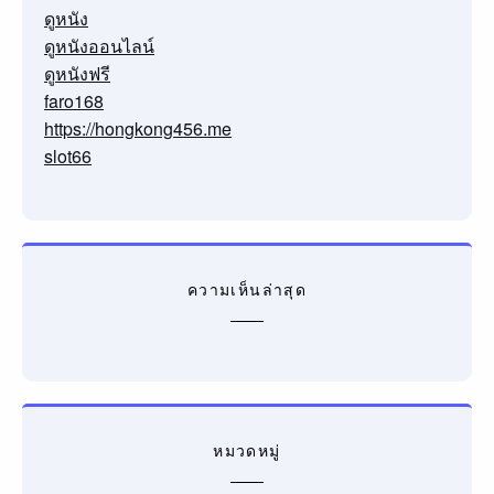
ดูหนัง
ดูหนังออนไลน์
ดูหนังฟรี
faro168
https://hongkong456.me
slot66
ความเห็นล่าสุด
หมวดหมู่