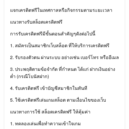
แจกเครดิตฟรีในเทศกาลหรือกิจกรรมตามระยะเวลา
แนวทางรับสล็อตเครดิตฟรี
การรับเครดิตฟรีมีขั้นตอนสำคัญๆดังต่อไปนี้
1. สมัครเป็นสมาชิกเว็บสล็อต ที่ให้บริการเครดิตฟรี
2. รับรองตัวตน ผ่านระบบ อย่างเช่น เบอร์โทร หรืออีเมล
3. ประพฤติตามข้อจำกัด ที่กำหนด ได้แก่ ฝากเงินอย่าง
ต่ำ (กรณีโบนัสฝาก)
4. รับเครดิตฟรี เข้าบัญชีสมาชิกในทันที
5. ใช้เครดิตฟรีเล่นเกมสล็อต ตามเงื่อนไขของเว็บ
แนวทางการใช้ สล็อตเครดิตฟรี ให้คุ้มค่า
1. ทดลองเล่นเพื่อทำความเข้าใจเกม