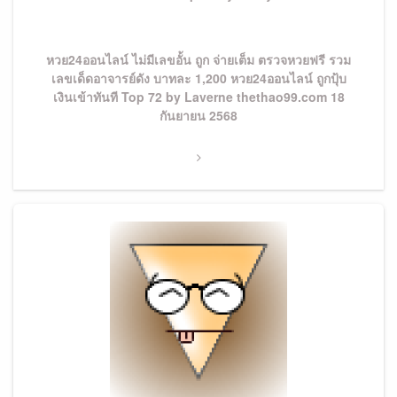
Next
หวย24ออนไลน์ ไม่มีเลขอั้น ถูก จ่ายเต็ม ตรวจหวยฟรี รวม
Post
เลขเด็ดอาจารย์ดัง บาทละ 1,200 หวย24ออนไลน์ ถูกปุ้บ
เงินเข้าทันที Top 72 by Laverne thethao99.com 18
กันยายน 2568