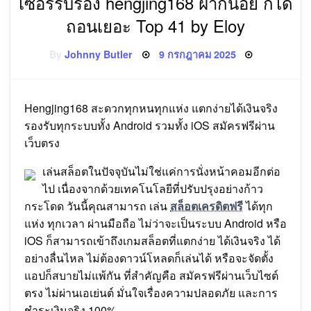
เซอร์รับรอง hengjing168 ฝากน้อย ก็ได้
ถอนเยอะ Top 41 by Eloy
Posted
By
Johnny Butler
9 กรกฎาคม 2025
on
Hengjing168 สะดวกทุกหนทุกแห่ง แตกง่ายได้เงินจริง
รองรับทุกระบบทั้ง Android รวมทั้ง iOS สมัครฟรีผ่าน
เว็บตรง
เล่นสล็อตในปัจจุบันไม่ใช่แค่การนั่งหน้าคอมอีกต่อ
ไป เนื่องจากด้วยเทคโนโลยีที่ปรับปรุงอย่างก้าว
กระโดด วันนี้คุณสามารถ เล่น
สล็อตเครดิตฟรี
ได้ทุก
แห่ง ทุกเวลา ผ่านมือถือ ไม่ว่าจะเป็นระบบ Android หรือ
iOS ก็สามารถเข้าถึงเกมสล็อตที่แตกง่าย ได้เงินจริง ได้
อย่างลื่นไหล ไม่ต้องดาวน์โหลดก็เล่นได้ หรือจะจัดตั้ง
แอปก็สบายไม่แพ้กัน ที่สำคัญคือ สมัครฟรีผ่านเว็บไซต์
ตรง ไม่ผ่านเอเย่นต์ มั่นใจเรื่องความปลอดภัย และการ
ชำระเงินจริง 100%