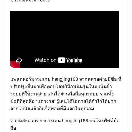
แพลตฟอร์มรวมเกม hengjing168 จากหลายค่ายมีชื่อ ที่
ปรับปรุงขึ้นมาเพื่อตอบโจทย์นักพนันรุ่นใหม่ เน้นย้ำ
ระบบที่ใช้งานง่าย เล่นได้ผ่านมือถือทุกระบบ รวมทั้ง
ข้อดีที่สุดคือ “แตกง่าย” ผู้เล่นได้โอกาสได้กำไรได้มาก
จากโบนัสแล้วก็แจ็คพอตที่มีแจกในทุกเกม
ความสะดวกของการเล่น hengjing168 บนโทรศัพท์มือ
ถือ