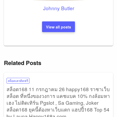
Johnny Butler
View all posts
Related Posts
สล็อตเครดิตฟรี
สล็อต168 11 กรกฎาคม 26 happy168 ราชาเว็บ
สล็อต ที่หนึ่งของวงการ แคชแบค 10% กงล้อมหา
เฮง ไม่ติดเทิร์น Pgslot , Sa Gaming, Joker
สล็อต168 ยุคนี้ต้องหาเว็บแตก แฮปปี้168 Top 54
by Launa Happy168a.com