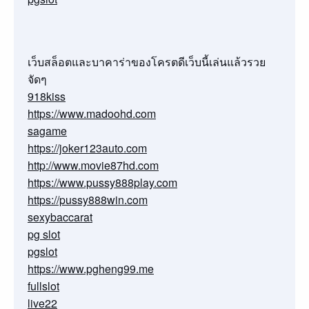
เว็บสล็อตและบาคาร่าของโครตดีเว็บนี้เล่นแล้วรวย
จัดๆ
918kiss
https://www.madoohd.com
sagame
https://joker123auto.com
http://www.movie87hd.com
https://www.pussy888play.com
https://pussy888win.com
sexybaccarat
pg slot
pgslot
https://www.pgheng99.me
fullslot
live22