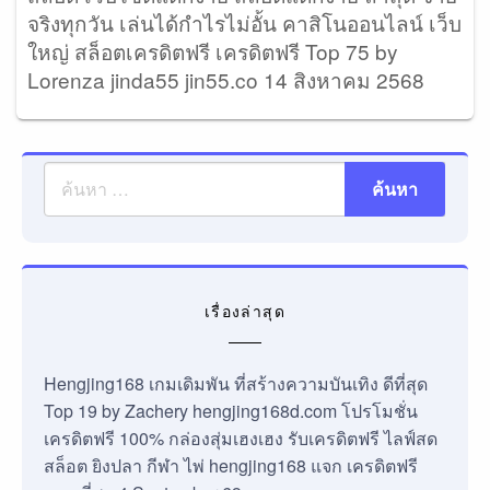
จริงทุกวัน เล่นได้กำไรไม่อั้น คาสิโนออนไลน์ เว็บ
ใหญ่ สล็อตเครดิตฟรี เครดิตฟรี Top 75 by
Lorenza jinda55 jin55.co 14 สิงหาคม 2568
เรื่องล่าสุด
Hengjing168 เกมเดิมพัน ที่สร้างความบันเทิง ดีที่สุด
Top 19 by Zachery hengjing168d.com โปรโมชั่น
เครดิตฟรี 100% กล่องสุ่มเฮงเฮง รับเครดิตฟรี ไลฟ์สด
สล็อต ยิงปลา กีฬา ไพ่ hengjing168 แจก เครดิตฟรี