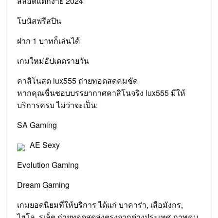
สล็อตแตกง่าย 2024
โบนัสฟรีสปิน
ฝาก 1 บาทก็เล่นได้
เกมใหม่อัปเดตรายวัน
คาสิโนสด lux555 ถ่ายทอดสดคมชัด
หากคุณชื่นชอบบรรยากาศคาสิโนจริง lux555 มีให้
บริการครบ ไม่ว่าจะเป็น:
SA Gaming
AE Sexy
Evolution Gaming
Dream Gaming
เกมยอดนิยมที่ให้บริการ ได้แก่ บาคาร่า, เสือมังกร,
ไฮโล, รูเล็ต ถ่ายทอดสดส่งตรงจากต่างประเทศ ภาพคม