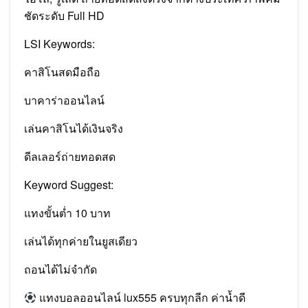
ชัดระดับ Full HD
LSI Keywords:
คาสิโนสดมือถือ
บาคาร่าออนไลน์
เล่นคาสิโนได้เงินจริง
ดีลเลอร์ถ่ายทอดสด
Keyword Suggest:
แทงขั้นต่ำ 10 บาท
เล่นได้ทุกค่ายในยูสเดียว
ถอนได้ไม่จำกัด
แทงบอลออนไลน์ lux555 ครบทุกลีก ค่าน้ำดี