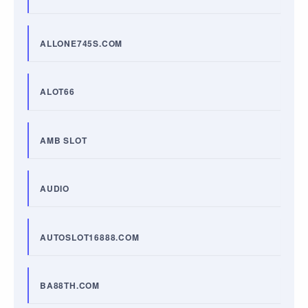
ALLONE745S.COM
ALOT66
AMB SLOT
AUDIO
AUTOSLOT16888.COM
BA88TH.COM