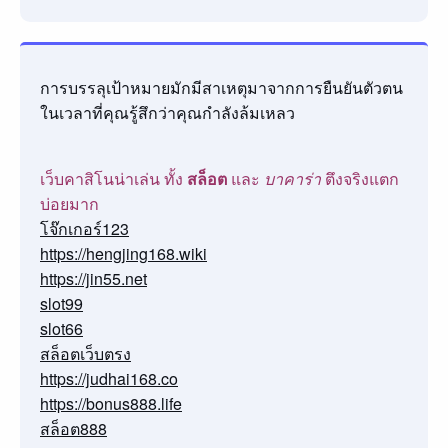
การบรรลุเป้าหมายมักมีสาเหตุมาจากการยืนยันตัวตน
ในเวลาที่คุณรู้สึกว่าคุณกำลังล้มเหลว
เว็บคาสิโนน่าเล่น ทั้ง
สล็อต
และ
บาคาร่า
ตึงจริงแตก
บ่อยมาก
โจ๊กเกอร์123
https://hengjing168.wiki
https://jin55.net
slot99
slot66
สล็อตเว็บตรง
https://judhai168.co
https://bonus888.life
สล็อต888