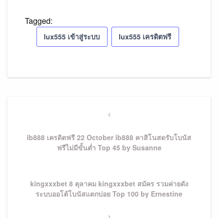
Tagged:
lux555 เข้าสู่ระบบ
lux555 เครดิตฟรี
แนะแนว
เรื่อง
Previous
Post
ib888 เครดิตฟรี 22 October ib888 คาสิโนสดรับโบนัส
ฟรีไม่มีขั้นต่ำ Top 45 by Susanne
Next
kingxxxbet 8 ตุลาคม kingxxxbet สมัคร รวมค่ายดัง
Post
ระบบออโต้โบนัสแตกบ่อย Top 100 by Ernestine