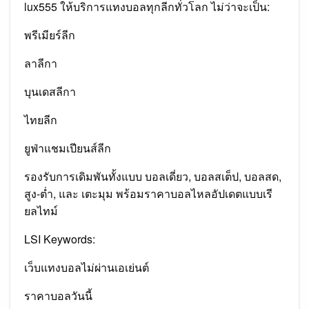
lux555 ให้บริการแทงบอลทุกลีกทั่วโลก ไม่ว่าจะเป็น:
พรีเมียร์ลีก
ลาลีกา
บุนเดสลีกา
ไทยลีก
ยูฟ่าแชมเปียนส์ลีก
รองรับการเดิมพันทั้งแบบ บอลเดี่ยว, บอลสเต็ป, บอลสด,
สูง-ต่ำ, และ เตะมุม พร้อมราคาบอลไหลอัปเดตแบบเรี
ยลไทม์
LSI Keywords:
เว็บแทงบอลไม่ผ่านเอเย่นต์
ราคาบอลวันนี้