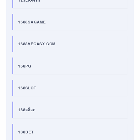
1688SAGAME
1688VEGASX.COM
168PG
168SLOT
168สล็อต
188BET