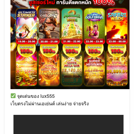
จุดเด่นของ lux555
เว็บตรงไม่ผ่านเอเย่นต์ เล่นง่าย จ่ายจริง