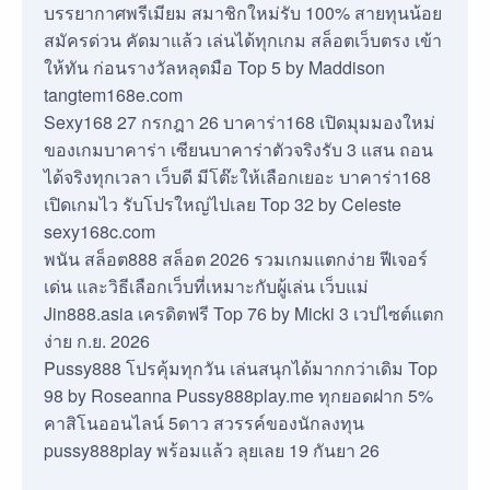
บรรยากาศพรีเมียม สมาชิกใหม่รับ 100% สายทุนน้อย
สมัครด่วน คัดมาแล้ว เล่นได้ทุกเกม สล็อตเว็บตรง เข้า
ให้ทัน ก่อนรางวัลหลุดมือ Top 5 by Maddison
tangtem168e.com
Sexy168 27 กรกฎา 26 บาคาร่า168 เปิดมุมมองใหม่
ของเกมบาคาร่า เซียนบาคาร่าตัวจริงรับ 3 แสน ถอน
ได้จริงทุกเวลา เว็บดี มีโต๊ะให้เลือกเยอะ บาคาร่า168
เปิดเกมไว รับโปรใหญ่ไปเลย Top 32 by Celeste
sexy168c.com
พนัน สล็อต888 สล็อต 2026 รวมเกมแตกง่าย ฟีเจอร์
เด่น และวิธีเลือกเว็บที่เหมาะกับผู้เล่น เว็บแม่
Jin888.asia เครดิตฟรี Top 76 by Micki 3 เวปไซต์แตก
ง่าย ก.ย. 2026
Pussy888 โปรคุ้มทุกวัน เล่นสนุกได้มากกว่าเดิม Top
98 by Roseanna Pussy888play.me ทุกยอดฝาก 5%
คาสิโนออนไลน์ 5ดาว สวรรค์ของนักลงทุน
pussy888play พร้อมแล้ว ลุยเลย 19 กันยา 26