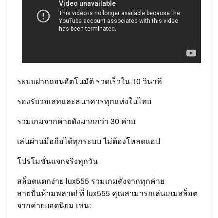
ระบบฝากถอนอัตโนมัติ รวดเร็วใน 10 วินาที
รองรับวอเลทและธนาคารทุกแห่งในไทย
รวมเกมจากค่ายดังมากกว่า 30 ค่าย
เล่นผ่านมือถือได้ทุกระบบ ไม่ต้องโหลดแอป
โปรโมชั่นแจกจริงทุกวัน
สล็อตแตกง่าย lux555 รวมเกมดังจากทุกค่าย
สายปั่นห้ามพลาด! ที่ lux555 คุณสามารถเล่นเกมสล็อต
จากค่ายยอดนิยม เช่น: