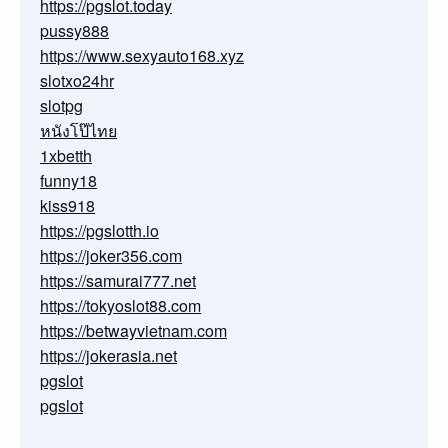
https://pgslot.today
pussy888
https://www.sexyauto168.xyz
slotxo24hr
slotpg
หนังโป๊ไทย
1xbetth
funny18
kiss918
https://pgslotth.io
https://joker356.com
https://samurai777.net
https://tokyoslot88.com
https://betwayvietnam.com
https://jokerasia.net
pgslot
pgslot