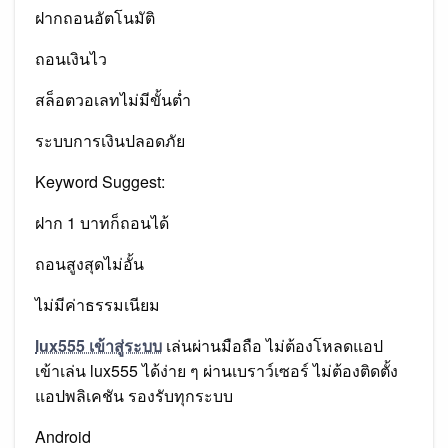
ฝากถอนอัตโนมัติ
ถอนเงินไว
สล็อตวอเลทไม่มีขั้นต่ำ
ระบบการเงินปลอดภัย
Keyword Suggest:
ฝาก 1 บาทก็ถอนได้
ถอนสูงสุดไม่อั้น
ไม่มีค่าธรรมเนียม
lux555 เข้าสู่ระบบ
เล่นผ่านมือถือ ไม่ต้องโหลดแอป
เข้าเล่น lux555 ได้ง่าย ๆ ผ่านเบราว์เซอร์ ไม่ต้องติดตั้ง
แอปพลิเคชัน รองรับทุกระบบ
Android