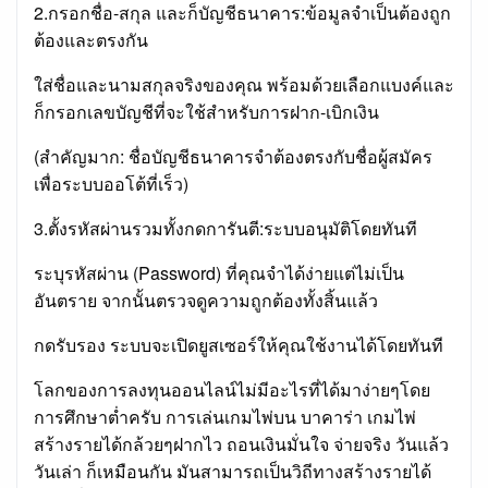
2.กรอกชื่อ-สกุล และก็บัญชีธนาคาร:ข้อมูลจำเป็นต้องถูก
ต้องและตรงกัน
ใส่ชื่อและนามสกุลจริงของคุณ พร้อมด้วยเลือกแบงค์และ
ก็กรอกเลขบัญชีที่จะใช้สำหรับการฝาก-เบิกเงิน
(สำคัญมาก: ชื่อบัญชีธนาคารจำต้องตรงกับชื่อผู้สมัคร
เพื่อระบบออโต้ที่เร็ว)
3.ตั้งรหัสผ่านรวมทั้งกดการันตี:ระบบอนุมัติโดยทันที
ระบุรหัสผ่าน (Password) ที่คุณจำได้ง่ายแต่ไม่เป็น
อันตราย จากนั้นตรวจดูความถูกต้องทั้งสิ้นแล้ว
กดรับรอง ระบบจะเปิดยูสเซอร์ให้คุณใช้งานได้โดยทันที
โลกของการลงทุนออนไลน์ไม่มีอะไรที่ได้มาง่ายๆโดย
การศึกษาต่ำครับ การเล่นเกมไพ่บน บาคาร่า เกมไพ่
สร้างรายได้กล้วยๆฝากไว ถอนเงินมั่นใจ จ่ายจริง วันแล้ว
วันเล่า ก็เหมือนกัน มันสามารถเป็นวิถีทางสร้างรายได้