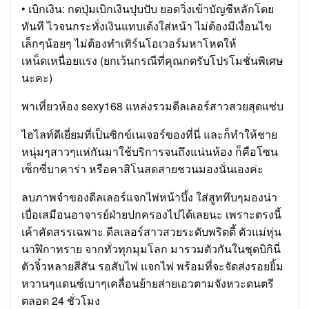
• เบิกเงิน: กดปุ่มเบิกเงินปุบปับ ยอดวิ่งเข้าบัญชีหลักโดย
ทันที ไวจนกระทั่งเงินแทบเด้งใส่หน้า ไม่ต้องมีเงื่อนไข
เล็กๆน้อยๆ ไม่ต้องทำเทิร์นโอเวอร์มหาโหดให้
เหน็ดเหนื่อยแรง (ยกเว้นกรณีที่คุณกดรับโปรโมชั่นพิเศษ
นะคะ)
พาเที่ยวห้อง sexy168 แหล่งรวมดีลเลอร์สาวสวยสุดแซ่บ
ไฮไลท์ดีเยี่ยมที่เป็นซิกข์เนเจอร์ของที่นี่ และก็ทำให้ชาย
หนุ่มๆสาวๆแห่กันมาใช้บริการจนถึงแน่นห้อง ก็คือโซน
เซ็กซี่บาคาร่า หรือคาสิโนสดสายชวนมองนั่นเองค่ะ
ลบภาพจำของดีลเลอร์แจกไพ่หน้าบึ้ง ใส่สูททึบๆมองน่า
เบื่อเสมือนอาจารย์ฝ่ายปกครองไปได้เลยนะ เพราะตรงนี้
เค้าคัดสรรเฉพาะ ดีลเลอร์สาวสวยระดับพริตตี้ ตัวแม่หุ่น
นาฬิกาทราย จากทั่วทุกมุมโลก มารวมตัวกันในชุดบิกินี่
ตัวจิ๋วหลายสีสัน รอสับไพ่ แจกไพ่ พร้อมที่จะจัดส่งรอยยิ้ม
หวานๆแดนซ์เบาๆเคลื่อนย้ายส่ายเอวตามจังหวะดนตรี
ตลอด 24 ชั่วโมง