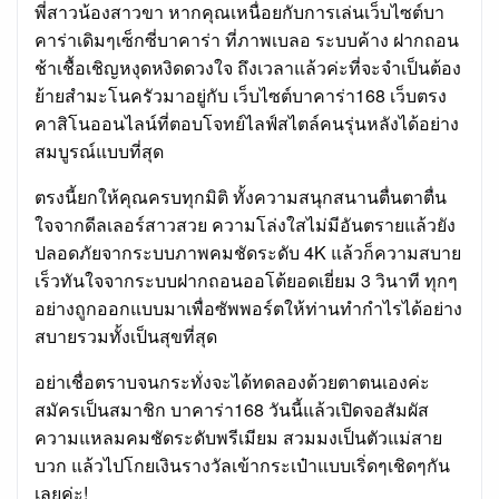
พี่สาวน้องสาวขา หากคุณเหนื่อยกับการเล่นเว็บไซต์บา
คาร่าเดิมๆเซ็กซี่บาคาร่า ที่ภาพเบลอ ระบบค้าง ฝากถอน
ช้าเชื้อเชิญหงุดหงิดดวงใจ ถึงเวลาแล้วค่ะที่จะจำเป็นต้อง
ย้ายสำมะโนครัวมาอยู่กับ เว็บไซต์บาคาร่า168 เว็บตรง
คาสิโนออนไลน์ที่ตอบโจทย์ไลฟ์สไตล์คนรุ่นหลังได้อย่าง
สมบูรณ์แบบที่สุด
ตรงนี้ยกให้คุณครบทุกมิติ ทั้งความสนุกสนานตื่นตาตื่น
ใจจากดีลเลอร์สาวสวย ความโล่งใสไม่มีอันตรายแล้วยัง
ปลอดภัยจากระบบภาพคมชัดระดับ 4K แล้วก็ความสบาย
เร็วทันใจจากระบบฝากถอนออโต้ยอดเยี่ยม 3 วินาที ทุกๆ
อย่างถูกออกแบบมาเพื่อซัพพอร์ตให้ท่านทำกำไรได้อย่าง
สบายรวมทั้งเป็นสุขที่สุด
อย่าเชื่อตราบจนกระทั่งจะได้ทดลองด้วยตาตนเองค่ะ
สมัครเป็นสมาชิก บาคาร่า168 วันนี้แล้วเปิดจอสัมผัส
ความแหลมคมชัดระดับพรีเมียม สวมมงเป็นตัวแม่สาย
บวก แล้วไปโกยเงินรางวัลเข้ากระเป๋าแบบเริ่ดๆเชิดๆกัน
เลยค่ะ!