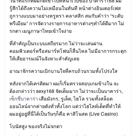
วินาทีแรกที่ผมกดเข้าไปที่หน้าเว็บของ บาคาร่า168 ผม
รู้สึกได้ถึงความไม่เหมือนในทันที หน้าต่างอินเตอร์เฟส
ถูกวางแบบมาอย่างหรูหรา คลาสสิก สมกับคำว่า “ระดับ
พรีเมียม” การจัดวางรายการอาหารต่างๆทำได้ดีมาก ไม่
รกตา เมนูภาษาไทยเข้าใจง่าย
ที่สำคัญเป็นระบบเสถียรมาก ไม่ว่าจะเล่นผ่าน
คอมพิวเตอร์หรือสมาร์ทโฟนก็ลื่นไหล ไม่มีอาการกระตุก
ให้เสียอารมณ์ในจังหวะสำคัญเลย
อาณาจักรความเบิกบานใจที่ครบถ้วนรวมทั้งโปร่งใส
หลังจากได้เครดิตมา ผมก็เริ่มตรวจสอบเกมข้างใน จะ
ต้องกล่าวว่า sexy168 จัดเต็มมาก ไม่ว่าจะเป็นบาคาร่า,
เซ็กซี่บาคาร่า
เสือมังกร, รูเล็ต, ไฮโล รวมทั้งสล็อต
ออนไลน์จากค่ายดังทั่วทั้งโลก แต่ว่าไฮไลท์เด็ดที่ทำให้
ผมอยู่อยู่ที่นี่ได้เป็นวันๆก็คือ คาสิโนสด (Live Casino)
โบนัสสูง ของจริงไม่จกตา