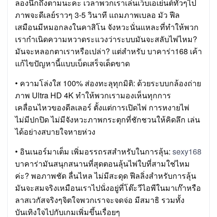
ลองนึกถึงตามนะคะ เวลาพวกเราเล่นเว็บเอเย่นต์ทั่วๆไป
ภาพจะดีเลย์ราวๆ 3-5 วินาที แถมภาพเบลอ มัว ฟีล
เสมือนมีหมอกลงในคาสิโน จังหวะนั่นแหละที่ทำให้พวก
เรากำเนิดความหวาดระแวงว่าระบบมันจะสลับไพ่ไหม?
มันจะหลอกตาเราหรือเปล่า? แต่สำหรับ บาคาร่า168 เค้า
แก้ไขปัญหานี้แบบเบ็ดเสร็จเด็ดขาด
• ความโล่งใส 100% ส่องทะลุทุกมิติ: ด้วยระบบกล้องถ่าย
ภาพ Ultra HD 4K ทำให้พวกเรามองเห็นทุกการ
เคลื่อนไหวของดีลเลอร์ ตั้งแต่การเปิดไพ่ การหงายไพ่
ไม่มีปกปิด ไม่มีจังหวะภาพกระตุกที่ชักชวนให้คิดลึก เล่น
ได้อย่างสบายใจหายห่วง
• อินเนอร์มาเต็ม เพิ่มอรรถรสสำหรับในการลุ้น:
sexy168
บาคาร่ามันสนุกสนานที่สุดตอนลุ้นไพ่ใบที่สามใช่ไหม
ค่ะ? พอภาพชัด ลื่นไหล ไม่มีสะดุด ฟีลลิ่งสำหรับการลุ้น
มันจะสมจริงเหมือนเราไปนั่งอยู่ที่โต๊ะวีไอพีในมาเก๊าหรือ
ลาสเวกัสจริงๆจิตใจพวกเราจะจดจ่อ มีสมาธิ รวมทั้ง
บันเทิงใจไปกับเกมเพิ่มขึ้นเรื่อยๆ