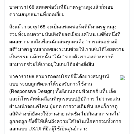
บาคาร่า168 แพลตฟอร์มที่มีมาตรฐานสูงแล้วก็มอบ
ความสนุกสนานที่ยอดเยี่ยม
ถึงแม้ว่า sexy168 จะเป็นแพลตฟอร์มที่มีมาตรฐานสูง
รวมทั้งมอบความบันเทิงที่ยอดเยี่ยมแค่ไหน แต่สิ่งหนึ่งที่
ผมอยากฝากถึงเพื่อนนักเล่นทุกคนคือ “การเล่นอย่างมี
สติ” มาตรฐานสากลของระบบช่วยให้เราเล่นได้โดยความ
เป็นธรรม แม้กระนั้น “วินัย” ของตัวเราเองต่างหากที่
สามารถช่วยให้เราอยู่ในเกมได้อย่างยั่งยืน
บาคาร่า168 สามารถตอบโจทย์นี้ได้อย่างสมบูรณ์
แบบ ระบบถูกพัฒนาให้รองรับการใช้งาน
(Responsive Design) ทั้งยังบนคอมพิวเตอร์ แท็บเล็ต
และก็โทรศัพท์เคลื่อนที่ทุกระบบปฏิบัติการ ไม่ว่าจะเล่น
ผ่านหน้าจอแค่ไหน ปุ่มกด การวางเดิมพัน และก็การดู
สถิติต่างๆก็ยังคงใช้งานง่าย เด่นชัด ไม่เกิดอาการกดไม่
ถูกกดถูก ซึ่งชี้ให้เห็นถึงความใส่ใจในเนื้อหารวมทั้งการ
ออกแบบ UX/UI ที่ยึดผู้ใช้เป็นศูนย์กลาง