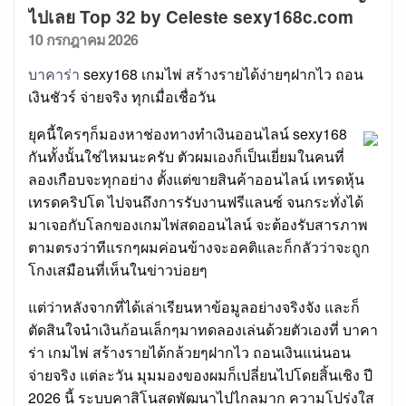
ไปเลย Top 32 by Celeste sexy168c.com
Posted
10 กรกฎาคม 2026
on
บาคาร่า
sexy168 เกมไพ่ สร้างรายได้ง่ายๆฝากไว ถอน
เงินชัวร์ จ่ายจริง ทุกเมื่อเชื่อวัน
ยุคนี้ใครๆก็มองหาช่องทางทำเงินออนไลน์ sexy168
กันทั้งนั้นใช่ไหมนะครับ ตัวผมเองก็เป็นเยี่ยมในคนที่
ลองเกือบจะทุกอย่าง ตั้งแต่ขายสินค้าออนไลน์ เทรดหุ้น
เทรดคริปโต ไปจนถึงการรับงานฟรีแลนซ์ จนกระทั่งได้
มาเจอกับโลกของเกมไพ่สดออนไลน์ จะต้องรับสารภาพ
ตามตรงว่าทีแรกๆผมค่อนข้างจะอคติและก็กลัวว่าจะถูก
โกงเสมือนที่เห็นในข่าวบ่อยๆ
แต่ว่าหลังจากที่ได้เล่าเรียนหาข้อมูลอย่างจริงจัง และก็
ตัดสินใจนำเงินก้อนเล็กๆมาทดลองเล่นด้วยตัวเองที่ บาคา
ร่า เกมไพ่ สร้างรายได้กล้วยๆฝากไว ถอนเงินแน่นอน
จ่ายจริง แต่ละวัน มุมมองของผมก็เปลี่ยนไปโดยสิ้นเชิง ปี
2026 นี้ ระบบคาสิโนสดพัฒนาไปไกลมาก ความโปร่งใส