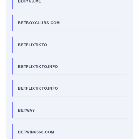
BBP168.ME
BETBOXCLUBS.COM
BETFLIXTIKTO
BETFLIXTIKTO.INFO
BETFLIXTIKTO.INFO
BETWAY
BETWIN6666.COM