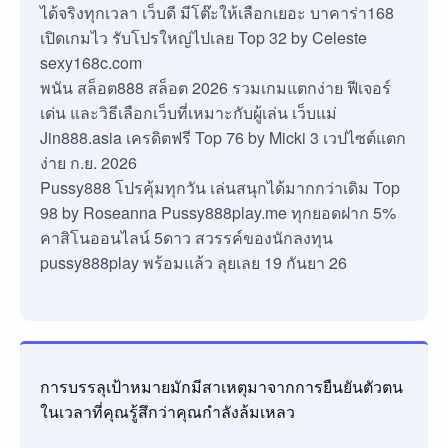
ได้จริงทุกเวลา เว็บดี มีโต๊ะให้เลือกเยอะ บาคาร่า168
เปิดเกมไว รับโปรใหญ่ไปเลย Top 32 by Celeste
sexy168c.com
พนัน สล็อต888 สล็อต 2026 รวมเกมแตกง่าย ฟีเจอร์
เด่น และวิธีเลือกเว็บที่เหมาะกับผู้เล่น เว็บแม่
Jin888.asia เครดิตฟรี Top 76 by Micki 3 เวปไซต์แตก
ง่าย ก.ย. 2026
Pussy888 โปรคุ้มทุกวัน เล่นสนุกได้มากกว่าเดิม Top
98 by Roseanna Pussy888play.me ทุกยอดฝาก 5%
คาสิโนออนไลน์ 5ดาว สวรรค์ของนักลงทุน
pussy888play พร้อมแล้ว ลุยเลย 19 กันยา 26
การบรรลุเป้าหมายมักมีสาเหตุมาจากการยืนยันตัวตน
ในเวลาที่คุณรู้สึกว่าคุณกำลังล้มเหลว