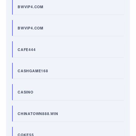
BWVIP4.COM
BWVIP4.COM
CAFE444
CASHGAME168
CASINO
CHINATOWN888.WIN
COKE55