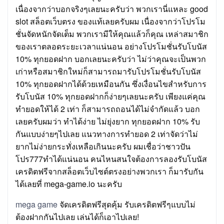
เนื่องจากว่าบอกจริงๆเลยนะครับว่า พวกเรานี่แหละ good
slot สล็อตเว็บตรง ของแท้เลยครับผม เนื่องจากว่าโปรโม
ชั่นจัดหนักจัดเต็ม พวกเรามีให้คุณแล้วก็คุณ เหล่าสมาชิก
ของเราตลอดระยะเวลาแน่นอน อย่างโปรโมชั่นรับโบนัส
10% ทุกยอดฝาก บอกเลยนะครับว่า ไม่ว่าคุณจะเป็นพวก
เก่าหรือสมาชิกใหม่ก็สามารถมารับโปรโมชั่นรับโบนัส
10% ทุกยอดฝากได้ด้วยเหมือนกัน ซึ่งเงื่อนไขสำหรับการ
รับโบนัส 10% ทุกยอดฝากก็ง่ายๆเลยนะครับ เพียงแค่คุณ
ทำยอดให้ได้ 2 เท่า ก็สามารถถอนได้ไม่จำกัดแล้ว บอก
เลยครับผมว่า ทำได้ง่าย ไม่ยุ่งยาก ทุกยอดฝาก 10% รับ
กันแบบง่ายๆไปเลย แนวทางการทำยอด 2 เท่าจัดว่าไม่
ยากไม่ง่ายกระทั่งเหลือเกินนะครับ ผมเชื่อว่าชาวปัน
โปร777ทำได้แน่นอน คนไหนสนใจต้องการลองรับโบนัส
เครดิตฟรีจากสล็อตเว็บไซต์ตรงอย่างพวกเรา ก็มารับกัน
ได้เลยที่ mega-game.io นะครับ
mega game
จัดเครดิตฟรีสุดคุ้ม รับเครดิตฟรีๆแบบไม่
ต้องฝากกันไปเลย เล่นได้ก็เอาไปเลย!