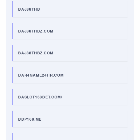
BAJ88THB
BAJ88THBZ.COM
BAJ88THBZ.COM
BAR4GAME24HR.COM
BASLOT168BET.COM/
BBP168.ME