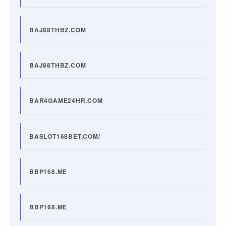
BAJ88THBZ.COM
BAJ88THBZ.COM
BAR4GAME24HR.COM
BASLOT168BET.COM/
BBP168.ME
BBP168.ME