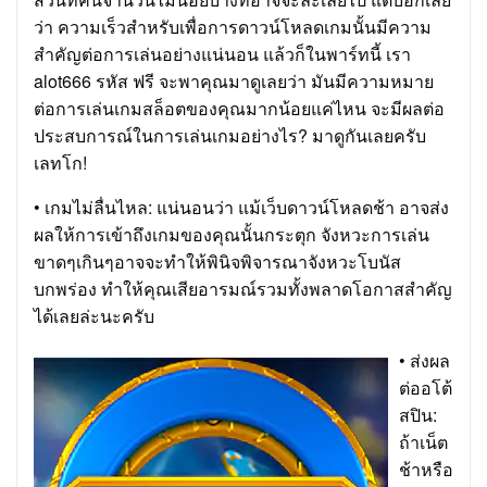
ว่า ความเร็วสำหรับเพื่อการดาวน์โหลดเกมนั้นมีความ
สำคัญต่อการเล่นอย่างแน่นอน แล้วก็ในพาร์ทนี้ เรา
alot666 รหัส ฟรี จะพาคุณมาดูเลยว่า มันมีความหมาย
ต่อการเล่นเกมสล็อตของคุณมากน้อยแค่ไหน จะมีผลต่อ
ประสบการณ์ในการเล่นเกมอย่างไร? มาดูกันเลยครับ
เลทโก!
• เกมไม่ลื่นไหล: แน่นอนว่า แม้เว็บดาวน์โหลดช้า อาจส่ง
ผลให้การเข้าถึงเกมของคุณนั้นกระตุก จังหวะการเล่น
ขาดๆเกินๆอาจจะทำให้พินิจพิจารณาจังหวะโบนัส
บกพร่อง ทำให้คุณเสียอารมณ์รวมทั้งพลาดโอกาสสำคัญ
ได้เลยล่ะนะครับ
• ส่งผล
ต่ออโต้
สปิน:
ถ้าเน็ต
ช้าหรือ