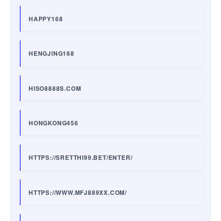
HAPPY168
HENGJING168
HISO8888S.COM
HONGKONG456
HTTPS://SRETTHI99.BET/ENTER/
HTTPS://WWW.MFJ889XX.COM/