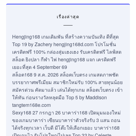
เรื่องล่าสุด
Hengjing168 เกมเดิมพัน ที่สร้างความบันเทิง ดีที่สุด
Top 19 by Zachery hengjing168d.com โปรโมชั่น
เครดิตฟรี 100% กล่องสุ่มเฮงเฮง รับเครดิตฟรี ไลฟ์สด
สล็อต ยิงปลา กีฬา ไพ่ hengjing168 แจก เครดิตฟรี
เยอะที่สุด 4 September 69
สล็อต168 9 ส.ค. 2026 สล็อตเว็บตรง เกมสดภาพชัด
บรรยากาศพรีเมียม สมาชิกใหม่รับ 100% สายทุนน้อย
สมัครด่วน คัดมาแล้ว เล่นได้ทุกเกม สล็อตเว็บตรง เข้า
ให้ทัน ก่อนรางวัลหลุดมือ Top 5 by Maddison
tangtem168e.com
Sexy168 27 กรกฎา 26 บาคาร่า168 เปิดมุมมองใหม่
ของเกมบาคาร่า เซียนบาคาร่าตัวจริงรับ 3 แสน ถอน
ได้จริงทุกเวลา เว็บดี มีโต๊ะให้เลือกเยอะ บาคาร่า168
เปิดเกมไว รับโปรใหญ่ไปเลย Top 32 by Celeste