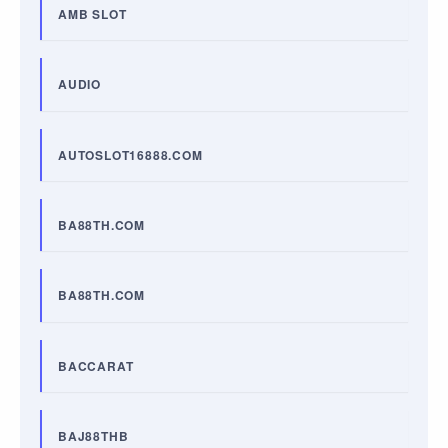
AMB SLOT
AUDIO
AUTOSLOT16888.COM
BA88TH.COM
BA88TH.COM
BACCARAT
BAJ88THB