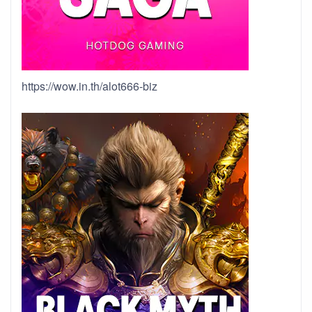
https://wow.in.th/alot666-biz