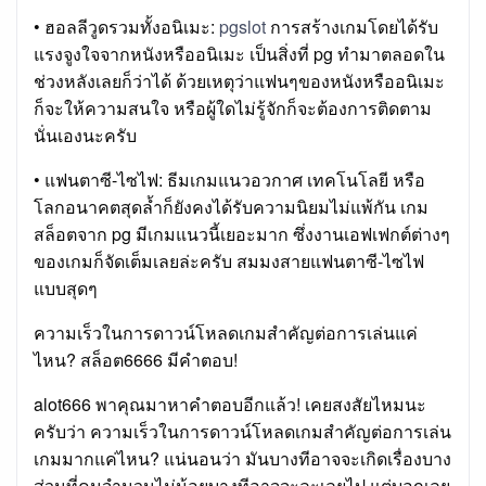
• ฮอลลีวูดรวมทั้งอนิเมะ:
pgslot
การสร้างเกมโดยได้รับ
แรงจูงใจจากหนังหรืออนิเมะ เป็นสิ่งที่ pg ทำมาตลอดใน
ช่วงหลังเลยก็ว่าได้ ด้วยเหตุว่าแฟนๆของหนังหรืออนิเมะ
ก็จะให้ความสนใจ หรือผู้ใดไม่รู้จักก็จะต้องการติดตาม
นั่นเองนะครับ
• แฟนตาซี-ไซไฟ: ธีมเกมแนวอวกาศ เทคโนโลยี หรือ
โลกอนาคตสุดล้ำก็ยังคงได้รับความนิยมไม่แพ้กัน เกม
สล็อตจาก pg มีเกมแนวนี้เยอะมาก ซึ่งงานเอฟเฟกต์ต่างๆ
ของเกมก็จัดเต็มเลยล่ะครับ สมมงสายแฟนตาซี-ไซไฟ
แบบสุดๆ
ความเร็วในการดาวน์โหลดเกมสำคัญต่อการเล่นแค่
ไหน? สล็อต6666 มีคำตอบ!
alot666 พาคุณมาหาคำตอบอีกแล้ว! เคยสงสัยไหมนะ
ครับว่า ความเร็วในการดาวน์โหลดเกมสำคัญต่อการเล่น
เกมมากแค่ไหน? แน่นอนว่า มันบางทีอาจจะเกิดเรื่องบาง
ส่วนที่คนจำนวนไม่น้อยบางทีอาจจะละเลยไป แต่บอกเลย