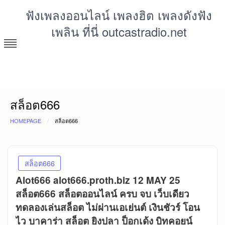
Skip
ฟังเพลงออนไลน์ เพลงฮิต เพลงดังฟัง
to
เพลิน ที่นี่ outcastradio.net
content
ฟังเพลง mp3 mv เพลงใหม่ โหลดฟรี เสียงเพราะ เสียงดี มี
ห้องคาราโอเกะให้ร้องประชันเสียงกัน
https://outcastradio.net
สล็อต666
HOMEPAGE
สล็อต666
สล็อต666
Alot666 alot666.proth.biz 12 MAY 25
สล็อต666 สล็อตออนไลน์ ครบ จบ เว็บเดียว
ทดลองเล่นสล็อต ไม่ผ่านเอเย่นต์ เงินชัวร์ โอน
ไว บาคาร่า สล็อต ยิงปลา ป็อกเด้ง บิทคอยน์