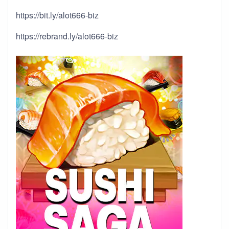
https://bit.ly/alot666-biz
https://rebrand.ly/alot666-biz