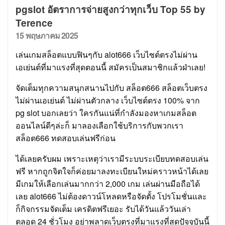
pgslot อัตราการจ่ายสูงกว่าทุกเว็บ Top 55 by
Terence
Posted
15 พฤษภาคม 2025
on
เล่นเกมสล็อตแบบฟินๆกับ alot666 เว็บไซต์ตรงไม่ผ่าน
เอเย่นต์ที่มาแรงที่สุดตอนนี้ สมัครเป็นสมาชิกแล้วฝ่าเลย!
จัดเต็มทุกความสนุกสนานไปกับ สล็อต666 สล็อตเว็บตรง
ไม่ผ่านเอเย่นต์ ไม่ผ่านตัวกลาง เว็บไซต์ตรง 100% จาก
pg slot บอกเลยว่า ใครกันแน่ที่กำลังมองหาเกมสล็อต
ออนไลน์ดีๆล่ะก็ มาลองเลือกใช้บริการกับพวกเรา
สล็อต666 ทดสอบเล่นฟรีก่อน
ได้เลยครับผม เพราะเหตุว่าเรามีระบบระเบียบทดสอบเล่น
ฟรี หากถูกจิตใจก็ค่อยมาลงทะเบียนใหม่คราวหน้าได้เลย
มีเกมให้เลือกเล่นมากกว่า 2,000 เกม เล่นผ่านมือถือได้
เลย alot666 ไม่ต้องดาวน์โหลดหรือจัดตั้ง โปรโมชั่นและ
ก็กิจกรรมจัดเต็ม เครดิตฟรีเยอะ รับได้วันแล้ววันเล่า
ตลอด 24 ชั่วโมง อย่าพลาดเว็บตรงที่มาแรงที่สุดปัจจุบันนี้