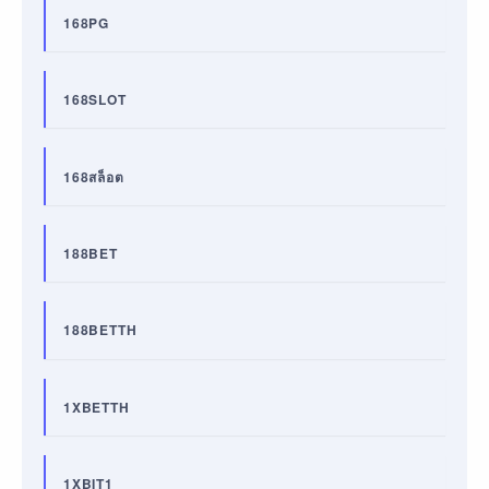
168PG
168SLOT
168สล็อต
188BET
188BETTH
1XBETTH
1XBIT1