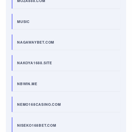
MOZA888.COM
MUSIC
NAGAWAYBET.COM
NAKOYA1688.SITE
NBWIN.ME
NEMO168CASINO.COM
NISEKO168BET.COM