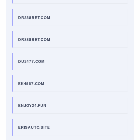
DR888BET.COM
DR888BET.COM
DU2477.COM
EK4567.COM
ENJOY24.FUN
ERISAUTO.SITE