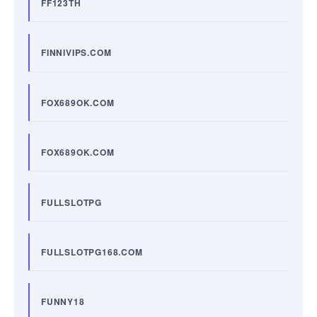
FF123TH
FINNIVIPS.COM
FOX689OK.COM
FOX689OK.COM
FULLSLOTPG
FULLSLOTPG168.COM
FUNNY18