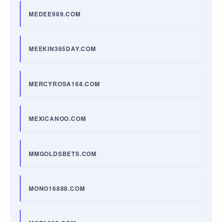
MEDEE989.COM
MEEKIN365DAY.COM
MERCYROSA168.COM
MEXICANOO.COM
MMGOLDSBETS.COM
MONO16888.COM