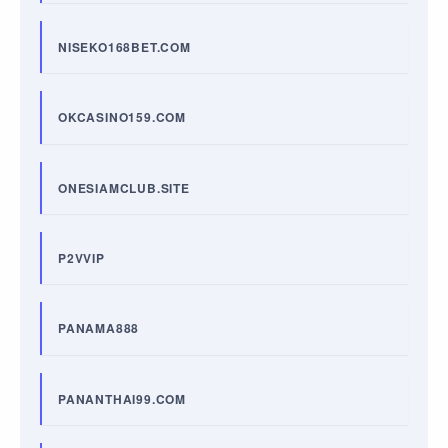
NISEKO168BET.COM
OKCASINO159.COM
ONESIAMCLUB.SITE
P2VVIP
PANAMA888
PANANTHAI99.COM