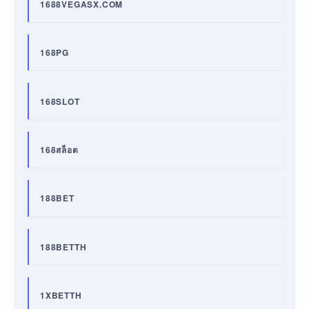
1688VEGASX.COM
168PG
168SLOT
168สล็อต
188BET
188BETTH
1XBETTH