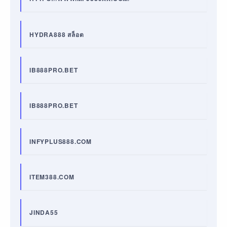
HYDRA888 สล็อต
IB888PRO.BET
IB888PRO.BET
INFYPLUS888.COM
ITEM388.COM
JINDA55