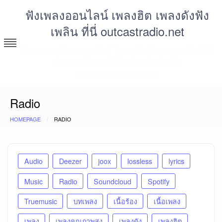
Skip
ฟังเพลงออนไลน์ เพลงฮิต เพลงดังฟัง
to
เพลิน ที่นี่ outcastradio.net
content
ฟังเพลง mp3 mv เพลงใหม่ โหลดฟรี เสียงเพราะ เสียงดี มี
ห้องคาราโอเกะให้ร้องประชันเสียงกัน
https://outcastradio.net
Radio
HOMEPAGE
RADIO
Audio
Deezer
joox
lossless
lyrics
Music
Radio
Soundcloud
Spotify
Truemusic
บทเพลง
เนื้อร้อง
เนื้อเพลง
เพลง
เพลงคุณภาพสูง
เพลงดัง
เพลงฮิต