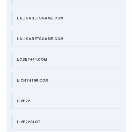
LALIKABETSGAME.COM
LALIKABETSGAME.COM
LCBET444.COM
LIONTH168.COM
LIVE22
LIVE22SLOT