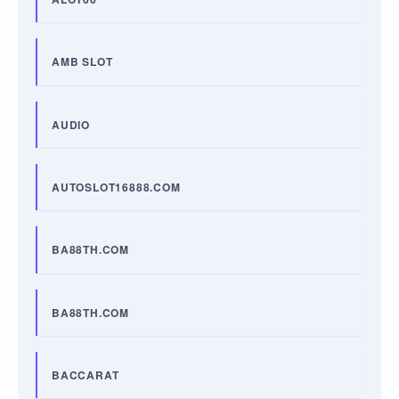
AMB SLOT
AUDIO
AUTOSLOT16888.COM
BA88TH.COM
BA88TH.COM
BACCARAT