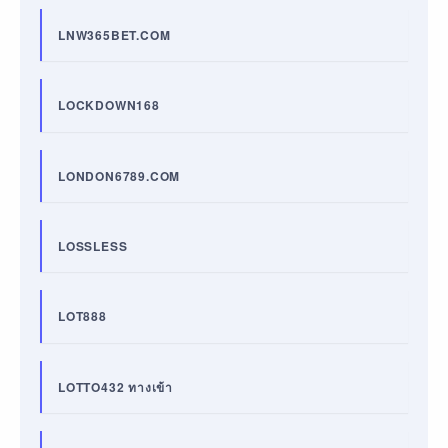
LNW365BET.COM
LOCKDOWN168
LONDON6789.COM
LOSSLESS
LOT888
LOTTO432 ทางเข้า