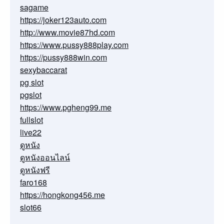
sagame
https://joker123auto.com
http://www.movie87hd.com
https://www.pussy888play.com
https://pussy888win.com
sexybaccarat
pg slot
pgslot
https://www.pgheng99.me
fullslot
live22
ดูหนัง
ดูหนังออนไลน์
ดูหนังฟรี
faro168
https://hongkong456.me
slot66