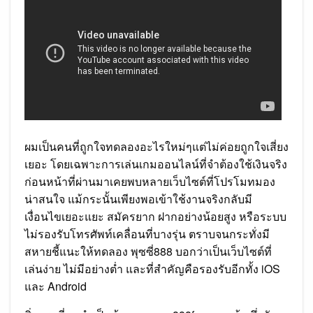
ผมเป็นคนที่ถูกใจทดลองอะไรใหม่ๆแต่ไม่ค่อยถูกใจเสี่ยง
เยอะ โดยเฉพาะการเล่นเกมออนไลน์ที่จำต้องใช้เงินจริง
ก่อนหน้าที่ผ่านมาเคยพบหลายเว็บไซต์ที่โปรโมทมอง
น่าสนใจ แม้กระนั้นเพียงพอเข้าใช้งานจริงกลับมี
เงื่อนไขเยอะแยะ สมัครยาก ฝากอย่างน้อยสูง หรือระบบ
ไม่รองรับโทรศัพท์เคลื่อนที่บางรุ่น ตราบจนกระทั่งมี
สหายชี้แนะให้ทดลอง พุซซี่888 บอกว่าเป็นเว็บไซต์ที่
เล่นง่าย ไม่มีอย่างต่ำ และที่สำคัญคือรองรับอีกทั้ง iOS
และ Android