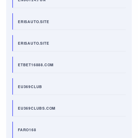
ERISAUTO.SITE
ERISAUTO.SITE
ETBET16888.COM
EU369CLUB
EU369CLUBS.COM
FARO168