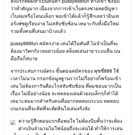
สิ่งแรกที่ผมทำเป็นค้นหา pussy888fun ทางเข้า ซึ่งนับ
ว่าสำคัญมาก เนื่องจากการเข้าเว็บตรงช่วยลดปัญหา
เว็บล่มหรือโดนบล็อก พอเข้าได้แล้วก็รู้สึกเลยว่าอินเท
อร์เฟซดูเรียบง่าย ไม่สลับซับซ้อน เหมาะกับทั้งมือใหม่
รวมทั้งคนที่เล่นมาบ้างแล้ว
pussy888fun สมัครง่าย เล่นได้ในทันที ไม่จำเป็นที่จะ
ต้องมาวิตกกังวลอย่างน้อย สล็อตเล่นง่าย ระบบลื่น บน
มือถือก็สบาย
จากประสบการณ์ตรง ขั้นตอนสมัครของ พุซซี่888 ใช้
เวลาไม่นาน กรอกข้อมูลฐานรากไม่กี่อย่างก็พร้อมเข้า
เล่น ไม่ต้องการันตีอะไรสลับซับซ้อน ที่ผมชอบมากเป็น
เรื่อง ไม่มีอย่างน้อย จะทดลองเล่นด้วยงบเล็กๆก็ทำได้
เหมาะสมมากสำหรับคนที่อยากทดสอบระบบ ทดสอบ
เกมก่อนที่จะคิดที่จะตัดสินใจเล่นจริงจัง
ความรู้สึกตอนแรกคือพอใจ ไม่ต้องบีบคั้นว่าจะต้อง
ฝากเงินจำนวนไม่ใช่น้อยถึงจะเล่นได้ ทำให้การเล่น