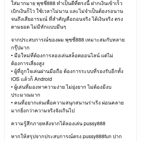
ใส่มากมาย พุชชี่888 ทำเป็นดีที่ตรงนี้ ฝากเงินเข้าเร็ว
เบิกเงินก็ไว ใช้เวลาไม่นาน และไม่จำเป็นต้องรอนาน
จนถึงเสียอารมณ์ ที่สำคัญคือถอนจริง ได้เงินจริง ตรง
ตามยอด ไม่มีหักแบบมึนๆ
จากประสบการณ์ของผม พุซซี่888 เหมาะสมกับหลาย
กรุ๊ปมาก
• มือใหม่ที่ต้องการลองเล่นสล็อตออนไลน์ แต่ไม่
ต้องการเสี่ยงสูง
• ผู้ที่ถูกใจเล่นผ่านมือถือ ต้องการระบบที่รองรับอีกทั้ง
iOS แล้วก็ Android
• ผู้เล่นที่มองหาความง่าย ไม่ยุ่งยาก ไม่ต้องมีงบ
ประมาณมาก
• คนที่อยากเล่นเพื่อความสนุกสนานร่าเริง ผ่อนคลาย
มากยิ่งกว่าความจริงจังเกินไป
ความรู้สึกภายหลังจากได้ลองเล่น pussy888
หากให้สรุปจากประสบการณ์ตรง pussy888fun ปาก