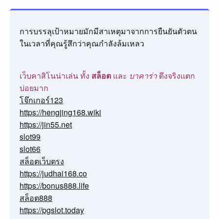
การบรรลุเป้าหมายมักมีสาเหตุมาจากการยืนยันตัวตน
ในเวลาที่คุณรู้สึกว่าคุณกำลังล้มเหลว
เว็บคาสิโนน่าเล่น ทั้ง
สล็อต
และ
บาคาร่า
ตึงจริงแตก
บ่อยมาก
โจ๊กเกอร์123
https://hengjing168.wiki
https://jin55.net
slot99
slot66
สล็อตเว็บตรง
https://judhai168.co
https://bonus888.life
สล็อต888
https://pgslot.today