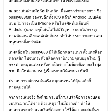
สล็อตแปลงเป็นเรื่องผ่อนคลาย ไม่ใช่เรื่องเครียด
ผมลองเล่นผ่านมือถือเป็นหลัก เนื่องจากว่าสบายกว่า ซึ่ง
pussy888fun รองรับอีกทั้ง iOS แล้วก็ Android แบบเต็ม
แบบ ไม่ว่าจะเป็น iPhone หรือโทรศัพท์เคลื่อนที่
Android รุ่นกลางๆก็เล่นได้ไม่มีปัญหา ระบบไม่กระตุก
ภาพชัดเจน เสียงเอฟเฟกต์ครบ ทำให้บรรยากาศการเล่น
สนุกมากยิ่งกว่าเดิม
เกมสล็อตใน pussy888 มีให้เลือกหลายแนว ตั้งแต่สล็อต
คลาสสิก ไปจนกระทั่งสล็อตกราฟิกงามๆแบบยุคใหม่ ผู้
กระทำดหมุนแต่ละครั้งทำเป็นง่าย ไม่ต้องตั้งค่าอะไรยุ่ง
ยาก มือใหม่สามารถรู้เรื่องระบบได้แทบจะทันที
ประสบการณ์การเล่นจริง สนุกสนาน ได้ลุ้น แล้วก็
ควบคุมงบได้
จากการเล่นจริง สิ่งที่ผมกระปรี้กระเปร่าคือการควบคุม
งบประมาณได้ง่าย ด้วยเหตุว่าไม่มีอย่างต่ำ ทำให้
สามารถระบุจำนวนเงินที่ต้องการใช้ได้เอง จะเล่นสั้นๆ