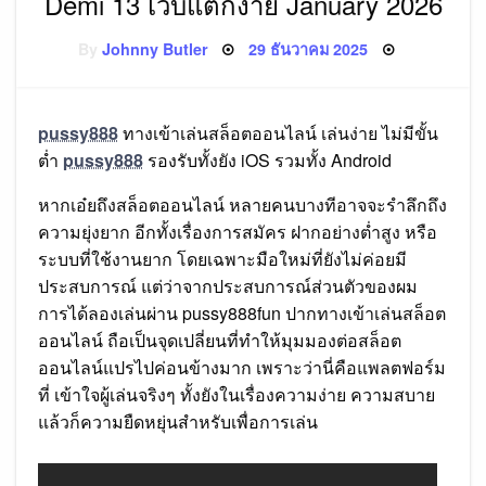
Demi 13 เว็บแตกง่าย January 2026
Posted
By
Johnny Butler
29 ธันวาคม 2025
on
pussy888
ทางเข้าเล่นสล็อตออนไลน์ เล่นง่าย ไม่มีขั้น
ต่ำ
pussy888
รองรับทั้งยัง iOS รวมทั้ง Android
หากเอ๋ยถึงสล็อตออนไลน์ หลายคนบางทีอาจจะรำลึกถึง
ความยุ่งยาก อีกทั้งเรื่องการสมัคร ฝากอย่างต่ำสูง หรือ
ระบบที่ใช้งานยาก โดยเฉพาะมือใหม่ที่ยังไม่ค่อยมี
ประสบการณ์ แต่ว่าจากประสบการณ์ส่วนตัวของผม
การได้ลองเล่นผ่าน pussy888fun ปากทางเข้าเล่นสล็อต
ออนไลน์ ถือเป็นจุดเปลี่ยนที่ทำให้มุมมองต่อสล็อต
ออนไลน์แปรไปค่อนข้างมาก เพราะว่านี่คือแพลตฟอร์ม
ที่ เข้าใจผู้เล่นจริงๆ ทั้งยังในเรื่องความง่าย ความสบาย
แล้วก็ความยืดหยุ่นสำหรับเพื่อการเล่น