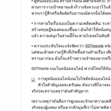
• ดูหนังออนไลน์ สร้างอารมณ์ได้ตามจังหวะ: ถ
ผ่านการวางเป้าหมายแล้วก็วางจังหวะเอาไว้แล้ว
พวกเรารู้สึกหรือสัมผัสกับอารมณ์พวกนั้นได้ลด
• การทายใจเรื่องเองเป็นความเพลิดเพลิน: ระหว
สร้างทฤษฎีของตนเองขึ้นมา มันก็ทำให้หนังสนุกเ
แล้ว ความสนุกในส่วนนี้ก็จะหายไปเลยในทันที
• ความประทับใจจะแจ้งชัดกว่า:
037movie
หนั
แต่ชนะด้วยความรู้สึกที่เกิดขึ้นส่วนท้ายเรื่อ
ทราบมาก่อน มันก็จะสร้างความจำของฉากหรือหนั
037movie บนเว็บหนังออนไลน์ พากย์ไทยให้บันเ
การดูหนังออนไลน์บนเว็บไซต์หนังออนไลน์ บ
หัวใจสำคัญเลยล่ะครับผม มันบางทีก็อาจจ
จริงๆจะทราบเลยว่ามันสำคัญมาก
เพราะเหตุว่ามันคือการดูแลและรักษาความเพลิ
จริงของผู้แสดง หรือฉากหักมุมที่เราไม่คาดคิด