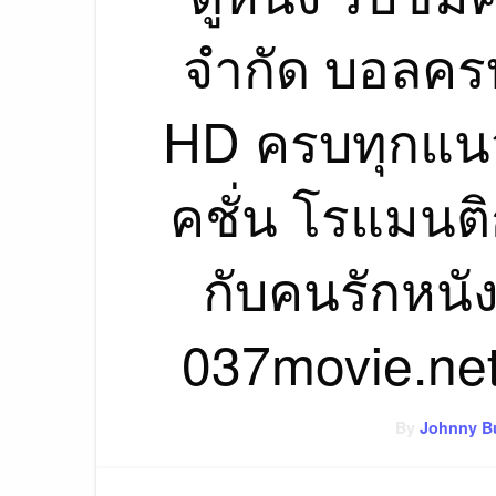
จำกัด บอลครบท
HD ครบทุกแน
คชั่น โรแมนต
กับคนรักหนัง
037movie.ne
By
Johnny Bu