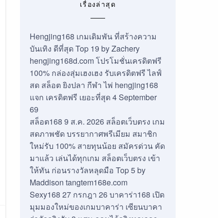
เรื่องล่าสุด
Hengjing168 เกมเดิมพัน ที่สร้างความ
บันเทิง ดีที่สุด Top 19 by Zachery
hengjing168d.com โปรโมชั่นเครดิตฟรี
100% กล่องสุ่มเฮงเฮง รับเครดิตฟรี ไลฟ์
สด สล็อต ยิงปลา กีฬา ไพ่ hengjing168
แจก เครดิตฟรี เยอะที่สุด 4 September
69
สล็อต168 9 ส.ค. 2026 สล็อตเว็บตรง เกม
สดภาพชัด บรรยากาศพรีเมียม สมาชิก
ใหม่รับ 100% สายทุนน้อย สมัครด่วน คัด
มาแล้ว เล่นได้ทุกเกม สล็อตเว็บตรง เข้า
ให้ทัน ก่อนรางวัลหลุดมือ Top 5 by
Maddison tangtem168e.com
Sexy168 27 กรกฎา 26 บาคาร่า168 เปิด
มุมมองใหม่ของเกมบาคาร่า เซียนบาคา