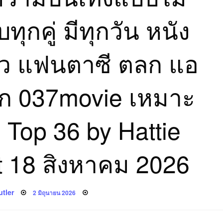
ุกคู่ มีทุกวัน หนัง
ว แฟนตาซี ตลก แอ
ิก 037movie เหมาะ
 Top 36 by Hattie
t 18 สิงหาคม 2026
Posted
tler
2 มิถุนายน 2026
on