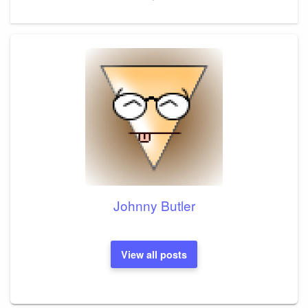
Johnny Butler
View all posts