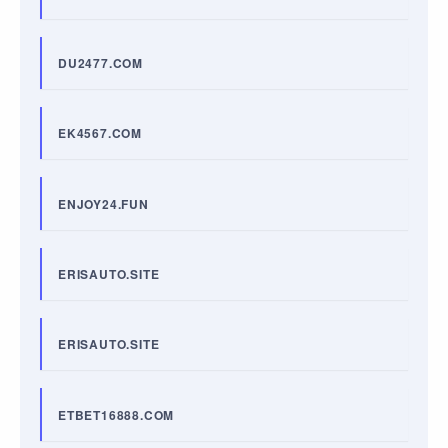
DU2477.COM
EK4567.COM
ENJOY24.FUN
ERISAUTO.SITE
ERISAUTO.SITE
ETBET16888.COM