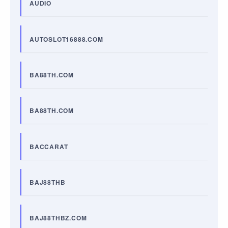
AUDIO
AUTOSLOT16888.COM
BA88TH.COM
BA88TH.COM
BACCARAT
BAJ88THB
BAJ88THBZ.COM