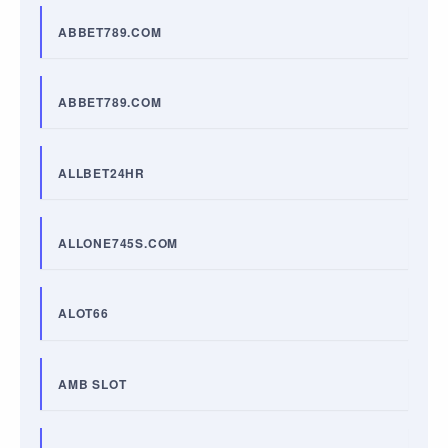
ABBET789.COM
ABBET789.COM
ALLBET24HR
ALLONE745S.COM
ALOT66
AMB SLOT