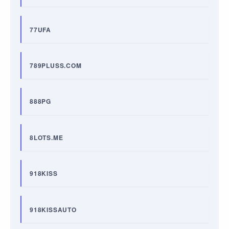
77UFA
789PLUSS.COM
888PG
8LOTS.ME
918KISS
918KISSAUTO