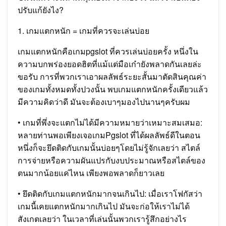
ปรับแก้ยังไง?
1. เกมแตกหนัก = เกมที่ควรจะเล่นบ่อย
เกมแตกหนักคือเกมpgslot ที่ควรเล่นบ่อยครั้ง หนึ่งใน
ความบกพร่องยอดฮิตที่แม้แต่มือเก๋ายังพลาดกันเลยล่ะ
ขอรับ การที่พวกเราเอาผลลัพธ์ระยะสั้นมาตัดสินคุณค่า
ของเกมทั้งหมดทั้งปวงนั้น พบเกมแตกหนักครั้งเดียวแล้ว
มีความคิดว่าดี มันจะต้องเบาๆมองไปนานๆครับผม
• เกมที่พึ่งจะแตกไม่ได้มีความหมายว่าเหมาะสมเสมอ:
หลายท่านพอเพียงเจอเกมPgslot ที่ได้ผลลัพธ์ดีในตอน
หนึ่งก็จะยึดติดกับเกมนั้นบ่อยๆโดยไม่รู้จักเลยว่า สไตล์
การจ่ายหรือความผันแปรกับงบประมาณหรือสไตล์ของ
ตนมากน้อยแค่ไหน เพียงพอพลาดก็ยาวเลย
• ยึดติดกับเกมแตกหนักมากจนเกินไป: เมื่อเราโฟกัสว่า
เกมนี้เคยแตกหนักมากเกินไป มันจะก่อให้เราไม่ได้
สังเกตเลยว่า ในเวลาที่เล่นนั้นพวกเรารู้สึกอย่างไร