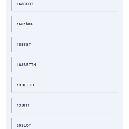
168SLOT
168สล็อต
188BET
188BETTH
1XBETTH
1XBIT1
55SLOT