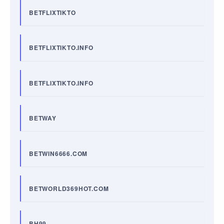
BETFLIXTIKTO
BETFLIXTIKTO.INFO
BETFLIXTIKTO.INFO
BETWAY
BETWIN6666.COM
BETWORLD369HOT.COM
BH99