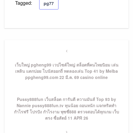
Tagged:
pg77
แนะแนว
เรื่อง
Previous
Post
เว็บใหญ่ pgheng99 เวปไซต์ใหญ่ สล็อตที่คนไทยนิยม เล่น
เพลิน แตกบ่อย โบนัสออกถี่ ทดลองเล่น Top 41 by Melba
ppgheng99.com 22 มี.ค. 69 casino online
Next
Pussy888fun เว็บสล็อต การันตี ความมันส์ Top 93 by
Post
Nannie pussy888fun.tv ทุนน้อย ถอนหนัก แจกทริคทำ
กำไรฟรี โปรปัง กำไรงาม พุซซี่888 ตรวจสอบได้ทุกเกม เว็บ
ตรง ซื่อสัตย์ 11 APR 26