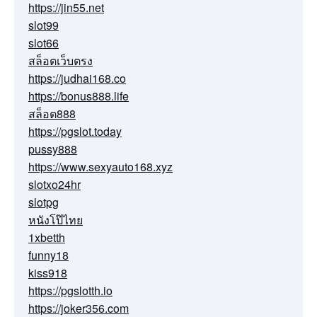
https://jin55.net
slot99
slot66
สล็อตเว็บตรง
https://judhai168.co
https://bonus888.life
สล็อต888
https://pgslot.today
pussy888
https://www.sexyauto168.xyz
slotxo24hr
slotpg
หนังโป๊ไทย
1xbetth
funny18
kiss918
https://pgslotth.io
https://joker356.com