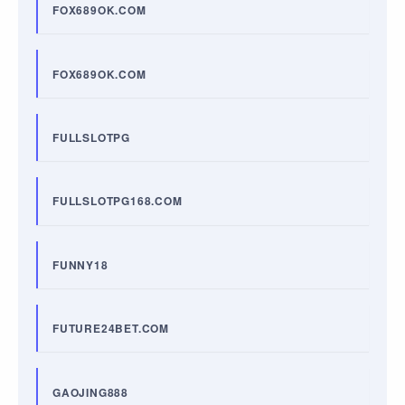
FOX689OK.COM
FOX689OK.COM
FULLSLOTPG
FULLSLOTPG168.COM
FUNNY18
FUTURE24BET.COM
GAOJING888