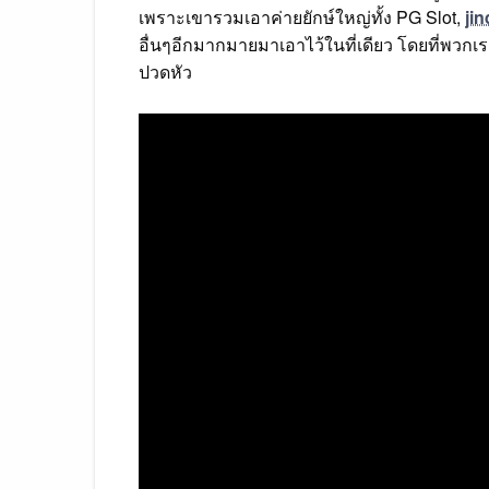
เพราะเขารวมเอาค่ายยักษ์ใหญ่ทั้ง PG Slot,
ji
อื่นๆอีกมากมายมาเอาไว้ในที่เดียว โดยที่พวกเ
ปวดหัว