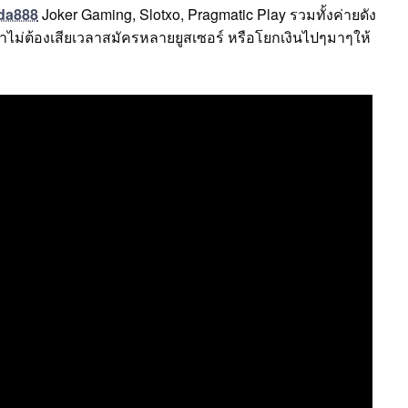
nda888
Joker Gaming, Slotxo, Pragmatic Play รวมทั้งค่ายดัง
ราไม่ต้องเสียเวลาสมัครหลายยูสเซอร์ หรือโยกเงินไปๆมาๆให้