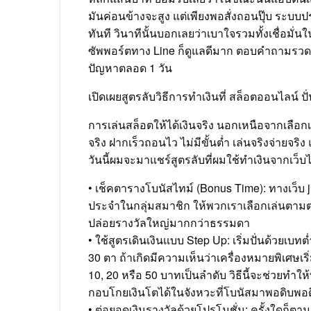
มันค่อนข้างจะสูง แต่เพียงพอสั่งถอนปุ๊บ ระบบป
ทันที วินาทีนั้นบอกเลยว่าเบาใจรวมทั้งเชื่อมั
ซัพพอร์ตทาง Line ก็ดูแลดีมาก ตอบคำถามรวดเ
ปัญหาตลอด 1 วัน
เปิดเผยสูตรลับวิธีการทำเงินที่ สล็อตออนไลน์ ปั
การเล่นสล็อตให้ได้เงินจริง นอกเหนือจากเลือกเว
จริง ฝากเร็วถอนไว ไม่มีขั้นต่ำ เล่นจริงจ่ายจริ
วันนี้ผมจะมาแชร์สูตรลับที่ผมใช้ทำเงินจากเว็บไซ
• เช็คตารางโบนัสไทม์ (Bonus Time): ทางเว็บ
ประจำในกลุ่มสมาชิก ให้พวกเราเลือกเล่นตามตา
ปล่อยรางวัลใหญ่มากกว่าธรรมดา
• ใช้สูตรเดินเงินแบบ Step Up: เริ่มปั่นด้วยเบทต
30 ตา ถ้าเกิดมีความเห็นว่าเครื่องหมายพิเศษเ
10, 20 หรือ 50 บาทเป็นลำดับ วิธีนี้จะช่วยทำ
กอบโกยเงินโตได้ในจังหวะที่โบนัสมาพอดิบพอด
• ต่อยอดเงินรางวัลด้วยโปรโมชั่น: ครั้งใดก็