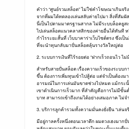
คำว่า “ศูนย์รวมสล็อต” ไม่ใช่คำโฆษณาเกินจริงเ
จากที่ผมได้ทดลองเล่นสลับค่ายไปมา สิ่งที่สัมผั
นี่เป็นไปตามมาตรฐานสากล ไม่มีระบบล็อคยูส
ไปเล่นสล็อตแนวคลาสสิกของค่ายอื่นได้ทันที 
กำไรระยะสั้นที่ เว็บบาคาร่าเว็บไซต์ตรง ซึ่งเป็น
ที่จะนำทุนกลับมาปั่นสล็อตลุ้นรางวัลใหญ่ต่อ
2. ระบบการเงินที่ไร้รอยต่อ “ฝากเร็วถอนไว ไม่ม
สำหรับสายปั่นสล็อต เรื่องความเร็วของระบบก
ขึ้น ต้องการเพิ่มทุนเข้าไปสู้ต่อ แต่จำเป็นต้อ
อารมณ์ในการเล่นมันขาดช่วงไปหมด แม้กระนั้นท
เขาดำเนินการเร็วมาก ที่สำคัญคือการไม่มีขั้น
บาท สามารถเข้าถึงเกมได้อย่างเสมอภาค ไม่จำ
3. บริการลูกค้ารวมทั้งความมั่นคงยั่งยืน “เล่นจร
มีอยู่กาลครั้งหนึ่งตอนเวลาดึก ผมดวงเฮงมากป
หลักแสนบาท ยอมรับเลยว่าในขณะนั้นแอบตื่นเต้น