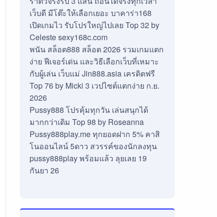
ร่าตัวจริงรับ 3 แสน ถอนได้จริงทุกเวลา
เว็บดี มีโต๊ะให้เลือกเยอะ บาคาร่า168
เปิดเกมไว รับโปรใหญ่ไปเลย Top 32 by
Celeste sexy168c.com
พนัน สล็อต888 สล็อต 2026 รวมเกมแตก
ง่าย ฟีเจอร์เด่น และวิธีเลือกเว็บที่เหมาะ
กับผู้เล่น เว็บแม่ Jin888.asia เครดิตฟรี
Top 76 by Micki 3 เวปไซต์แตกง่าย ก.ย.
2026
Pussy888 โปรคุ้มทุกวัน เล่นสนุกได้
มากกว่าเดิม Top 98 by Roseanna
Pussy888play.me ทุกยอดฝาก 5% คาสิ
โนออนไลน์ 5ดาว สวรรค์ของนักลงทุน
pussy888play พร้อมแล้ว ลุยเลย 19
กันยา 26