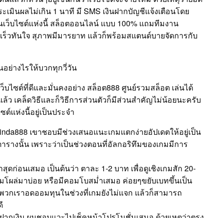
ระเมินผลไม่เกิน 1 นาที มี SMS เงินฝากบัญชีแจ้งเตือนโดย
่นในเว็บไซต์แห่งนี้ สล็อตออนไลน์ แบบ 100% แถมทีมงาน
ร็วทันใจ สุภาพมีมารยาท แล้วก็พร้อมสแตนด์บายจัดการกับ
่นอย่างไรให้บวกทุกวี่วัน
็บไซต์ที่ดีและมั่นคงอย่าง สล็อต888 ศูนย์รวมสล็อต เล่นได้
ง แล้ว เคล็ดวิธีและก็วิธีการส่วนตัวก็มีส่วนสำคัญไม่น้อยนะครับ
ต์แห่งนี้อยู่เป็นประจำ
 jinda888 เขาชอบมีช่วงเสนอแนะเกมแตกง่ายอัปเดตให้อยู่เป็น
รางนั้น เพราะว่าเป็นช่วงตอนที่อัลกอริทึมของเกมมีการ
่ำสุดก่อนเสมอ เป็นต้นว่า ตาละ 1-2 บาท เพื่อดูเชิงเกมสัก 20-
ริ่มโผล่มาบ่อย หรือมีคอมโบสม่ำเสมอ ค่อยๆขยับเบทขึ้นเป็น
ให้พวกเราอดออมทุนในช่วงที่เกมยังไม่แจก แล้วก็สามารถ
ี
ตามฝากเงิน ผมชอบแวะไปเช็คหน้าโปรโมชั่นเสมอ ด้วยเหตุว่าตรง