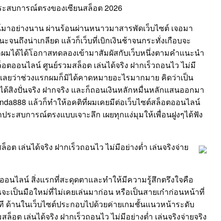
ากประสบการณ์ตรงของเซียนสล็อต 2026
ลน์มาอย่างนาน ผ่านร้อนผ่านหนาวมาสารพัดเว็บไซต์ เจอมา
ชนะจนถึงน่าเกลียด แล้วก็เว็บที่เบิกเงินช้าจนกระทั่งเกือบจะ
านมาผมได้ได้โอกาสทดลองเข้ามาสัมผัสกับเว็บหนึ่งตามคำแนะนำ
สล็อตออนไลน์ ศูนย์รวมสล็อต เล่นได้จริง ฝากเร็วถอนไว ไม่มี
ริงเลยว่าช่วงแรกผมก็มิได้คาดหมายอะไรมากมาย คิดว่าเป็น
ี่ได้สิงปั่นจริง ฝากจริง และก็ถอนเงินหลักหมื่นหลักแสนออกมา
jinda888 แล้วก็ทำให้อคติที่ผมเคยมีต่อเว็บไซต์สล็อตออนไลน์
่าประสบการณ์ตรงแบบเจาะลึก เผยทุกแง่มุมให้เพื่อนฝูงๆได้ฟัง
อต เล่นได้จริง ฝากเร็วถอนไว ไม่มีอย่างต่ำ เล่นจริงจ่าย
อนไลน์ สิ่งแรกที่สะดุดตาและทำให้มีความรู้สึกตรึงใจคือ
ณจะเป็นมือใหม่ที่ไม่เคยเล่นมาก่อน หรือเป็นสายเก๋าก่อนหน้าที่
ทันที ด้านในเว็บไซต์ประกอบไปด้วยค่ายเกมชั้นแนวหน้าระดับ
ต เล่นได้จริง ฝากเร็วถอนไว ไม่มีอย่างต่ำ เล่นจริงจ่ายจริง