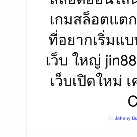
เกมสล็อตแตกง
ที่อยากเริ่มแบ
เว็บ ใหญ่ jin
เว็บเปิดใหม่ 
C
By
Johnny Bu