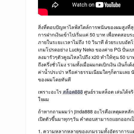
สิ่งที่ตอบปัญหาไลฟ์สไตล์การพนันของผมสูงที่สุด
การฝากเงินเข้าไปเริ่มแค่ 50 บาท เพื่อทดสอบร
ภายในระยะเวลาไม่ถึง 10 วินาที ด้วยระบบอัตโน
เกมโปรดอย่าง Lucky Neko ของค่าย PG ปั่น
ลงมารัวๆตัวคูณไหลไปถึง x20 ทำให้ทุน 50 บาทใ
ถึงครึ่งชั่วโมง รวมทั้งเมื่อผมกดเบิกเงิน เงินก
ค่าน้ำประปา หรือค่าธรรมเนียมใดๆก็ตามเลย นั
ของผมโดยทันที
เพราะอะไร
สล็อต888
ศูนย์รวมสล็อต เล่นได้จริง
ใจผม
ถ้าหากถามผมว่า jinda888 อะไรคือเหตุผลหลักที่ท
เปิดตัวขึ้นมาทุกๆวัน คำตอบสามารถแยกออกเป็
1. ความหลากหลายของเกมรวมทั้งอัตราการแตก