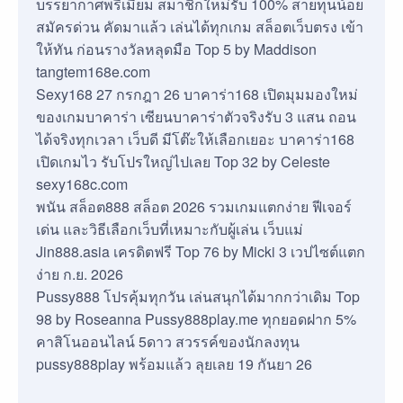
บรรยากาศพรีเมียม สมาชิกใหม่รับ 100% สายทุนน้อย
สมัครด่วน คัดมาแล้ว เล่นได้ทุกเกม สล็อตเว็บตรง เข้า
ให้ทัน ก่อนรางวัลหลุดมือ Top 5 by Maddison
tangtem168e.com
Sexy168 27 กรกฎา 26 บาคาร่า168 เปิดมุมมองใหม่
ของเกมบาคาร่า เซียนบาคาร่าตัวจริงรับ 3 แสน ถอน
ได้จริงทุกเวลา เว็บดี มีโต๊ะให้เลือกเยอะ บาคาร่า168
เปิดเกมไว รับโปรใหญ่ไปเลย Top 32 by Celeste
sexy168c.com
พนัน สล็อต888 สล็อต 2026 รวมเกมแตกง่าย ฟีเจอร์
เด่น และวิธีเลือกเว็บที่เหมาะกับผู้เล่น เว็บแม่
Jin888.asia เครดิตฟรี Top 76 by Micki 3 เวปไซต์แตก
ง่าย ก.ย. 2026
Pussy888 โปรคุ้มทุกวัน เล่นสนุกได้มากกว่าเดิม Top
98 by Roseanna Pussy888play.me ทุกยอดฝาก 5%
คาสิโนออนไลน์ 5ดาว สวรรค์ของนักลงทุน
pussy888play พร้อมแล้ว ลุยเลย 19 กันยา 26