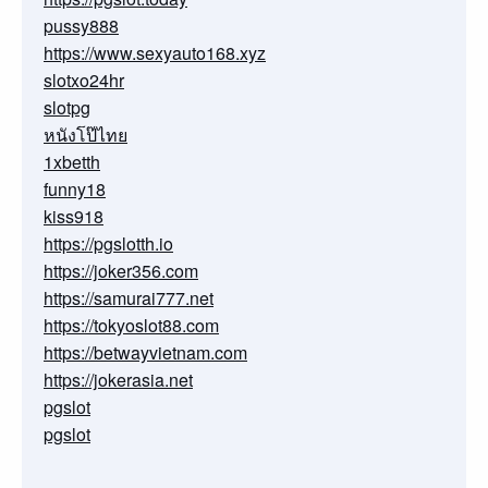
pussy888
https://www.sexyauto168.xyz
slotxo24hr
slotpg
หนังโป๊ไทย
1xbetth
funny18
kiss918
https://pgslotth.io
https://joker356.com
https://samurai777.net
https://tokyoslot88.com
https://betwayvietnam.com
https://jokerasia.net
pgslot
pgslot