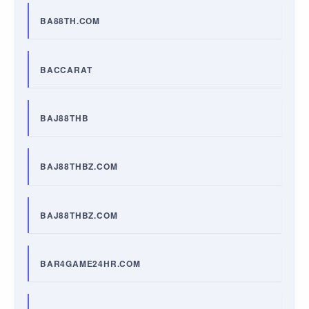
BA88TH.COM
BACCARAT
BAJ88THB
BAJ88THBZ.COM
BAJ88THBZ.COM
BAR4GAME24HR.COM