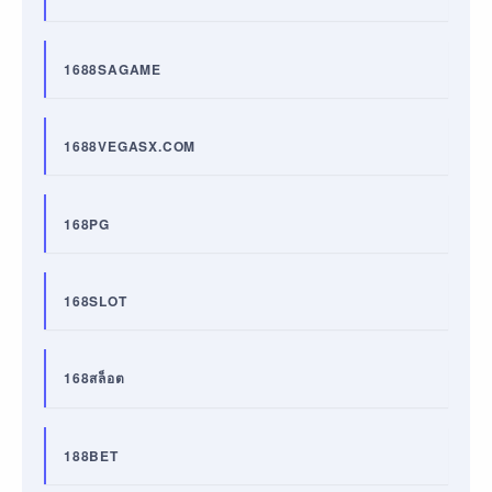
1688SAGAME
1688VEGASX.COM
168PG
168SLOT
168สล็อต
188BET