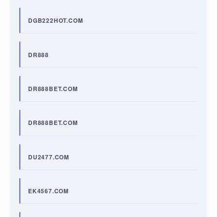
DGB222HOT.COM
DR888
DR888BET.COM
DR888BET.COM
DU2477.COM
EK4567.COM