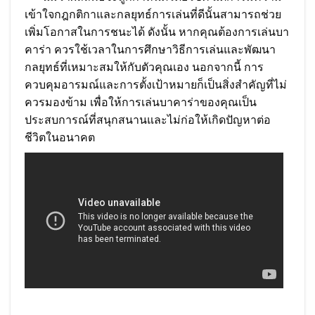
เข้าใจกฎกติกาและกลยุทธ์การเล่นที่ดีนั้นสามารถช่วย
เพิ่มโอกาสในการชนะได้ ดังนั้น หากคุณต้องการเล่นบา
คาร่า ควรใช้เวลาในการศึกษาวิธีการเล่นและพัฒนา
กลยุทธ์ที่เหมาะสมให้กับตัวคุณเอง นอกจากนี้ การ
ควบคุมอารมณ์และการตั้งเป้าหมายก็เป็นสิ่งสำคัญที่ไม่
ควรมองข้าม เพื่อให้การเล่นบาคาร่าของคุณเป็น
ประสบการณ์ที่สนุกสนานและไม่ก่อให้เกิดปัญหาต่อ
ชีวิตในอนาคต