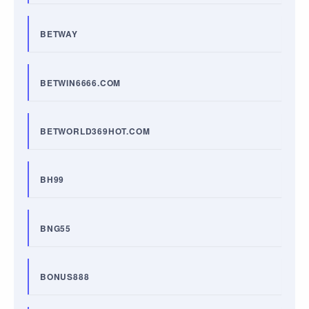
BETWAY
BETWIN6666.COM
BETWORLD369HOT.COM
BH99
BNG55
BONUS888