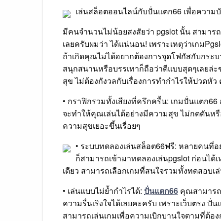
เล่นสล็อตออนไลน์กับปั่นแตก66 เพื่อความบัน
มีคนจำนวนไม่น้อยสงสัยว่า pgslot นั้น สามารถ
เลยครับผมว่า ได้แน่นอน! เพราะเหตุว่าเกมPgsl
ถ้าเกิดคุณไม่ได้อยากต้องการจุดโฟกัสกับกร
สนุกสนานหรือบรรเทาก็ถือว่าดีแบบสุดๆเลยล่
สุข ไม่ต้องกังวลกับเรื่องการทำกำไรให้ปวดหัว
• กราฟิกรวมทั้งเสียงที่ครึกครื้น: เกมปั่นแตก
จะทำให้คุณเล่นได้อย่างมีความสุข ไม่กดดันหรือค
ความสุขเยอะขึ้นเรื่อยๆ
• ระบบทดลองเล่นสล็อต66ฟรี: หลายคนที่อยาก
ก็สามารถเข้ามาทดลองเล่นpgslot ก่อนได้เห
เดียว สามารถเลือกเกมที่สนใจรวมทั้งทดสอบเล่นไ
• เล่นแบบไม่ย้ำกำไรได้:
ปั่นแตก66
คุณสามารถเข
ความรื่นเริงใจได้เลยคะครับ เพราะเว็บตรง ป
สามารถเล่นเกมเพื่อความเบิกบานใจตามที่ต้อง