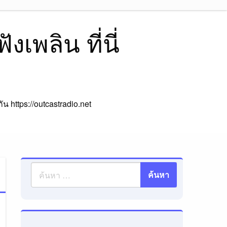
เพลิน ที่นี่
 https://outcastradio.net