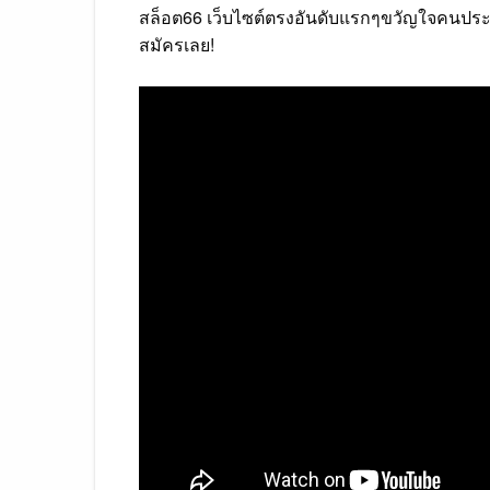
สล็อต66 เว็บไซต์ตรงอันดับแรกๆขวัญใจคนประเ
สมัครเลย!