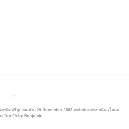
Previous
Post
ครดิตฟรีทุกยอดฝาก 29 November 2568 website ตรง พนัน เว็บแม่
สุด Top 99 by Benjamin