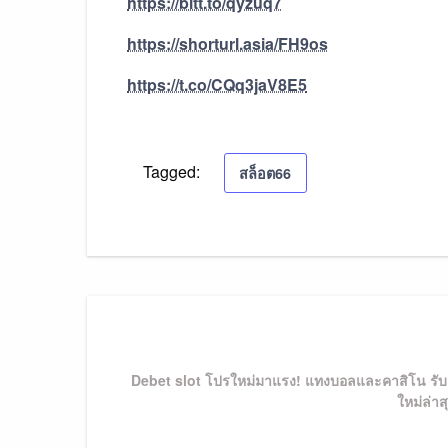
https://bitt.to/qyzuq7
https://shorturl.asia/FH9os
https://t.co/CQq3jaV8E5
Tagged:
สล็อต66
แนะแนว
เรื่อง
Debet slot โปรใหม่มาแรง! แทงบอลและคาสิโน รับเ
ใหม่ล่า