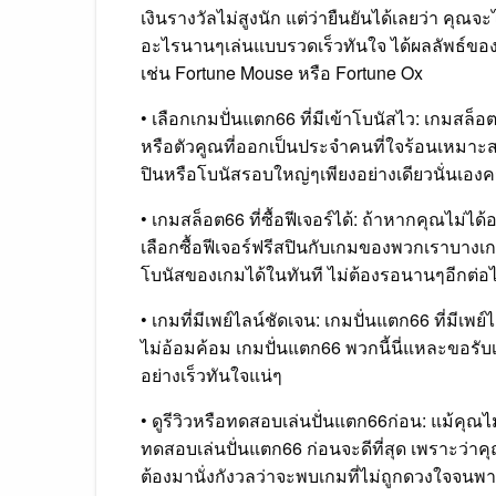
เงินรางวัลไม่สูงนัก แต่ว่ายืนยันได้เลยว่า คุณจะ
อะไรนานๆเล่นแบบรวดเร็วทันใจ ได้ผลลัพธ์ของ
เช่น Fortune Mouse หรือ Fortune Ox
• เลือกเกมปั่นแตก66 ที่มีเข้าโบนัสไว: เกมสล็
หรือตัวคูณที่ออกเป็นประจำคนที่ใจร้อนเหมาะสม
ปินหรือโบนัสรอบใหญ่ๆเพียงอย่างเดียวนั่นเองค
• เกมสล็อต66 ที่ซื้อฟีเจอร์ได้: ถ้าหากคุณไ
เลือกซื้อฟีเจอร์ฟรีสปินกับเกมของพวกเราบางเก
โบนัสของเกมได้ในทันที ไม่ต้องรอนานๆอีกต่อ
• เกมที่มีเพย์ไลน์ชัดเจน: เกมปั่นแตก66 ที่มีเพ
ไม่อ้อมค้อม เกมปั่นแตก66 พวกนี้นี่แหละขอร
อย่างเร็วทันใจแน่ๆ
• ดูรีวิวหรือทดสอบเล่นปั่นแตก66ก่อน: แม้คุณไ
ทดสอบเล่นปั่นแตก66 ก่อนจะดีที่สุด เพราะว่าค
ต้องมานั่งกังวลว่าจะพบเกมที่ไม่ถูกดวงใจจนพาห