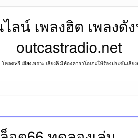
ลน์ เพลงฮิต เพลงดังฟัง
outcastradio.net
โหลดฟรี เสียงเพราะ เสียงดี มีห้องคาราโอเกะให้ร้องประชันเสียงกัน
 สล็อต66 ทดลองเล่น