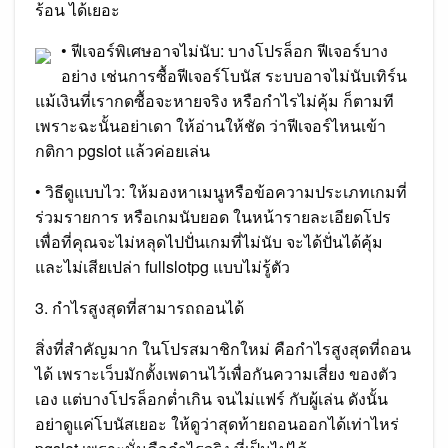
ร้อน ได้เยอะ
• ฟีเจอร์พิเศษอาจไม่นับ: บางโปรล็อก ฟีเจอร์บาง
อย่าง เช่นการซื้อฟีเจอร์โบนัส ระบบอาจไม่นับเทิร์น
แม้เงินที่เรากดซื้อจะหายจริง หรือกำไรไม่คุ้ม ก็ตามที
เพราะฉะนั้นอย่าเดา ให้อ่านให้ชัด ว่าฟีเจอร์ไหนเข้า
กติกา pgslot แล้วค่อยเล่น
• วิธีดูแบบไว: ให้มองหาเมนูหรือข้อความประเภทเกมที่
ร่วมรายการ หรือเกมนับยอด ในหน้ารายละเอียดโปร
เพื่อที่คุณจะไม่หลุดไปปั่นเกมที่ไม่นับ จะได้ปั่นได้คุ้ม
และไม่เสียเปล่า fullslotpg แบบไม่รู้ตัว
3. กำไรสูงสุดที่สามารถถอนได้
สิ่งที่สำคัญมาก ในโปรสมาชิกใหม่ คือกำไรสูงสุดที่ถอน
ได้ เพราะเว็บมักตั้งเพดานไว้เพื่อกันความเสี่ยง ของตัว
เอง แต่บางโปรล็อกต่ำเกิน จนไม่แฟร์ กับผู้เล่น ดังนั้น
อย่าดูแค่โบนัสเยอะ ให้ดูว่าสุดท้ายถอนออกได้เท่าไหร่