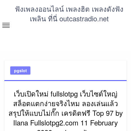
Skip
ฟังเพลงออนไลน์ เพลงฮิต เพลงดังฟัง
to
เพลิน ที่นี่ outcastradio.net
content
ฟังเพลง mp3 mv เพลงใหม่ โหลดฟรี เสียงเพราะ เสียงดี มี
ห้องคาราโอเกะให้ร้องประชันเสียงกัน
https://outcastradio.net
pgslot
เว็บเปิดใหม่ fullslotpg เว็บไซต์ใหญ่
สล็อตแตกง่ายจริงไหม ลองเล่นแล้ว
สรุปให้แบบไม่กั๊ก เครดิตฟรี Top 97 by
Ilana Fullslotpg2.com 11 February