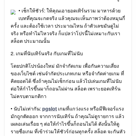
• เช็กให้ชัวร์: ให้คุณเอายอดเทิร์นรวม มาหารด้วย
เบทที่คุณจะกดจริง แล้วคุณจะเห็นภาพว่าต้องหมุนกี่
ครั้ง และต้องใช้เวลา ประมาณไหน ถ้าตัวเลขมันดูไม่
จริง หรือทำไม่ไหวจริง ก็แปลว่าโปรนี้ไม่เหมาะกับเรา
สล็อต ประมาณนั้น
2. เกมที่นับเทิร์นจริง กับเกมที่ไม่นับ
โดยปกติโปรน้องใหม่ มักจำกัดเกม เพื่อกันความเสี่ยง
ของเว็บไซต์ เช่นจำกัดประเภทเกม หรือจำกัดค่ายเกม ที่
คิดยอดได้ ซึ่งถ้าคุณไม่เช็กก่อน แล้วไปเล่นเกมที่ไม่นับ
ต่อให้กำไรขึ้นมาก็ถอนไม่ผ่าน สล็อต เพราะยอดเทิร์น
ไม่ครบตามกติกา
• นับไม่เท่ากัน:
pgslot
เกมที่แกว่งแรง หรือมีฟีเจอร์แรง
มักถูกตัดออก จากการนับเทิร์น ถ้าคุณไม่ดูรายการ แล้ว
เผลอเล่นเรื่อย ๆ ต่อให้กำไรขึ้นก็ถอนไม่ได้ ดังนั้นให้ดู
รายชื่อเกม ที่เข้าร่วมให้ชัวร์ก่อนทุกครั้ง สล็อต จะกันหัว