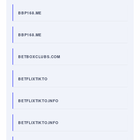
BBP168.ME
BBP168.ME
BETBOXCLUBS.COM
BETFLIXTIKTO
BETFLIXTIKTO.INFO
BETFLIXTIKTO.INFO