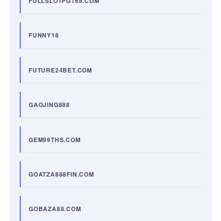
FULLSLOTPG168.COM
FUNNY18
FUTURE24BET.COM
GAOJING888
GEM99THS.COM
GOATZA888FIN.COM
GOBAZA88.COM