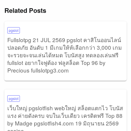
Related Posts
pgslot
Fullslotpg 21 JUL 2569 pgslot คาสิโนออนไลน์
ปลอดภัย อันดับ 1 มีเกมให้ห้เลือกกว่า 3,000 เกม
จะรวยจะจนเล่นได้หมด โบนัสสูง ทดลองเล่นฟรี
fullslot อยากใจฟูต้อง ฟลูสล็อต Top 96 by
Precious fullslotpg3.com
pgslot
เว็บใหญ่ pgslotfish webใหญ่ สล็อตแตกไว โบนัส
แรง ค่ายดังครบ จบในเว็บเดียว เครดิตฟรี Top 88
by Madge pgslotfish4.com 19 มิถุนายน 2569
casino