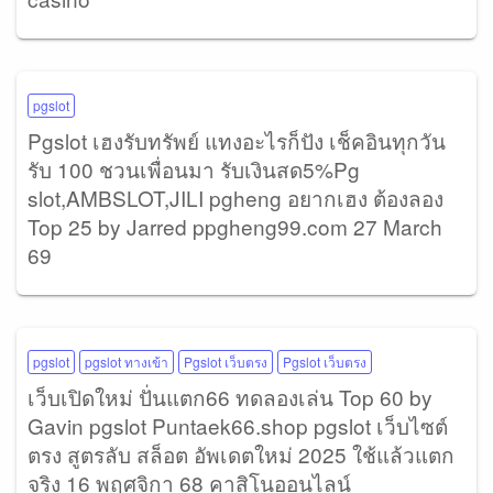
pgslot
Pgslot เฮงรับทรัพย์ แทงอะไรก็ปัง เช็คอินทุกวัน
รับ 100 ชวนเพื่อนมา รับเงินสด5%Pg
slot,AMBSLOT,JILI pgheng อยากเฮง ต้องลอง
Top 25 by Jarred ppgheng99.com 27 March
69
pgslot
pgslot ทางเข้า
Pgslot เว็บตรง
Pgslot เว็บตรง
เว็บเปิดใหม่ ปั่นแตก66 ทดลองเล่น Top 60 by
Gavin pgslot Puntaek66.shop pgslot เว็บไซต์
ตรง สูตรลับ สล็อต อัพเดตใหม่ 2025 ใช้แล้วแตก
จริง 16 พฤศจิกา 68 คาสิโนออนไลน์