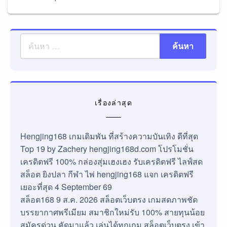
เรื่องล่าสุด
Hengjing168 เกมเดิมพัน ที่สร้างความบันเทิง ดีที่สุด
Top 19 by Zachery hengjing168d.com โปรโมชั่น
เครดิตฟรี 100% กล่องสุ่มเฮงเฮง รับเครดิตฟรี ไลฟ์สด
สล็อต ยิงปลา กีฬา ไพ่ hengjing168 แจก เครดิตฟรี
เยอะที่สุด 4 September 69
สล็อต168 9 ส.ค. 2026 สล็อตเว็บตรง เกมสดภาพชัด
บรรยากาศพรีเมียม สมาชิกใหม่รับ 100% สายทุนน้อย
สมัครด่วน คัดมาแล้ว เล่นได้ทุกเกม สล็อตเว็บตรง เข้า