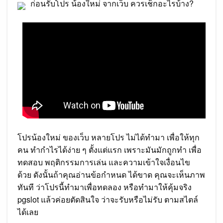
ก่อนรับโปร น้องใหม่ จากเว็บ ควรเช็กอะไรบ้าง?
โปรน้องใหม่ ของเว็บ หลายโปร ไม่ได้ทำมา เพื่อให้ทุก
คน ทำกำไรได้ง่าย ๆ ตั้งแต่แรก เพราะมันมักถูกทำ เพื่อ
ทดสอบ พฤติกรรมการเล่น และความเข้าใจเงื่อนไข
ด้วย ดังนั้นถ้าคุณอ่านข้อกำหนด ได้ขาด คุณจะเห็นภาพ
ทันที ว่าโปรนี้ทำมาเพื่อทดลอง หรือทำมาให้คุ้มจริง
pgslot แล้วค่อยตัดสินใจ ว่าจะรับหรือไม่รับ ตามสไตล์
ได้เลย