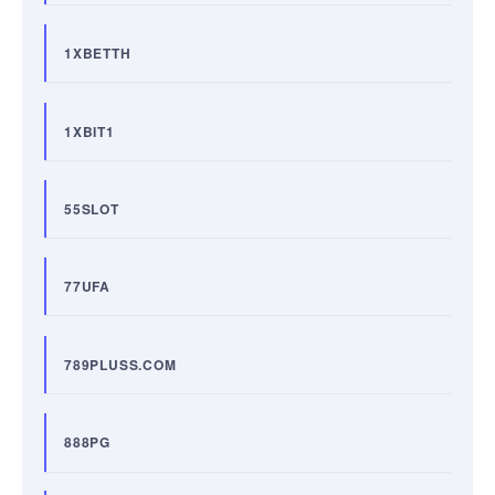
1XBETTH
1XBIT1
55SLOT
77UFA
789PLUSS.COM
888PG