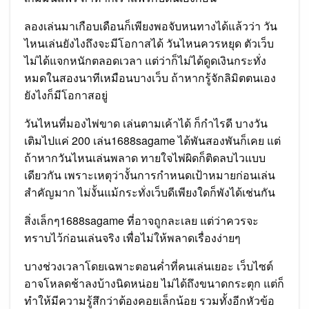
ลองเล่นมาเกือบเดือนก็เพียงพอจับหนทางได้แล้วว่า วัน
ไหนเล่นยังไงถึงจะมีโอกาสได้ วันไหนควรหยุด ตัวเว็บ
ไม่ได้แจกหนักตลอดเวลา แต่ว่าก็ไม่ได้ดูดเงินกระทั่ง
หมดในสองนาทีเหมือนบางเว็บ ถ้าหากรู้จักลิมิตตนเอง
ยังไงก็มีโอกาสอยู่
วันไหนที่มองไพ่ขาด เล่นตามเค้าได้ ก็กำไรดี บางวัน
เติมไปแค่ 200 เล่น1688sagame ได้พันสองพันก็เคย แต่
ถ้าหากวันไหนเล่นพลาด ทายใจไพ่ผิดก็ติดลบไวแบบ
เดียวกัน เพราะเหตุว่างั้นการกำหนดเป้าหมายก่อนเล่น
สำคัญมาก ไม่งั้นแม้กระทั่งเว็บดีเพียงใดก็พังได้เช่นกัน
สิ่งเล็กๆ1688sagame ที่อาจถูกละเลย แต่ว่าควรจะ
ทราบไว้ก่อนเล่นจริง เพื่อไม่ให้พลาดเรื่องง่ายๆ
บางช่วงเวลาโดยเฉพาะตอนค่ำที่คนเล่นเยอะ เว็บไซต์
อาจโหลดช้าลงบ้างนิดหน่อย ไม่ได้ถึงขนาดกระตุก แต่ก็
ทำให้มีความรู้สึกว่าต้องคอยเล็กน้อย รวมทั้งอีกหัวข้อ