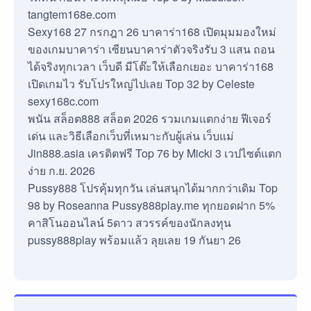
tangtem168e.com
Sexy168 27 กรกฎา 26 บาคาร่า168 เปิดมุมมองใหม่
ของเกมบาคาร่า เซียนบาคาร่าตัวจริงรับ 3 แสน ถอน
ได้จริงทุกเวลา เว็บดี มีโต๊ะให้เลือกเยอะ บาคาร่า168
เปิดเกมไว รับโปรใหญ่ไปเลย Top 32 by Celeste
sexy168c.com
พนัน สล็อต888 สล็อต 2026 รวมเกมแตกง่าย ฟีเจอร์
เด่น และวิธีเลือกเว็บที่เหมาะกับผู้เล่น เว็บแม่
Jin888.asia เครดิตฟรี Top 76 by Micki 3 เวปไซต์แตก
ง่าย ก.ย. 2026
Pussy888 โปรคุ้มทุกวัน เล่นสนุกได้มากกว่าเดิม Top
98 by Roseanna Pussy888play.me ทุกยอดฝาก 5%
คาสิโนออนไลน์ 5ดาว สวรรค์ของนักลงทุน
pussy888play พร้อมแล้ว ลุยเลย 19 กันยา 26