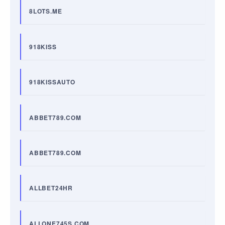
8LOTS.ME
918KISS
918KISSAUTO
ABBET789.COM
ABBET789.COM
ALLBET24HR
ALLONE745S.COM