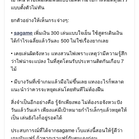
แบบตั้งตัวไม่ทัน
ยกตัวอย่างให้เห็นกระจ่างๆ:
•
sagame
เพิ่มเงิน 300 เล่นแบบใจเย็น ใช้สูตรเดินเงิน
ได้กำไรเฉลี่ยแล้ววันละ 500 ไม่ใช่เรื่องยากเลย
• เคยเล่นผิดจังหวะ แทงสวนไพ่เพราะเหตุว่ามีความรู้สึก
ว่าไพ่น่าจะแปลง ในที่สุดโดนรับประทานติดกันเกือบ 7
ไม้
• มีบางวันที่เข้าเกมแล้วมือไม่ขึ้นเลย แทงอะไรก็พลาด
แนะนำว่าควรจะหยุดเล่นโดยทันทีไม่ต้องฝืน
สิ่งจำเป็นอีกอย่างคือ รู้จักเพียงพอ ไม่ต้องรอจังหวะปัง
วันแล้ววันเล่า เพียงแค่มีเป้าหมายกำไรเล็กๆแล้วหยุดให้
เป็น เล่นยังไงก็อยู่รอดได้
ประสบการณ์ที่ได้จากsagame เว็บแห่งนี้สอนให้รู้ดีว่า
เกมมันแฟร์ ถ้าหากเราแฟร์กับตนเองก่อน