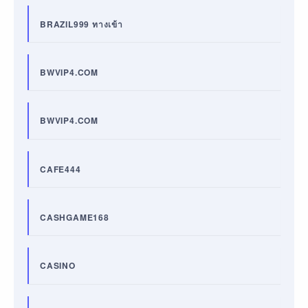
BRAZIL999 ทางเข้า
BWVIP4.COM
BWVIP4.COM
CAFE444
CASHGAME168
CASINO