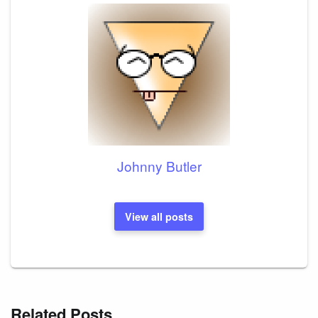
Johnny Butler
View all posts
Related Posts