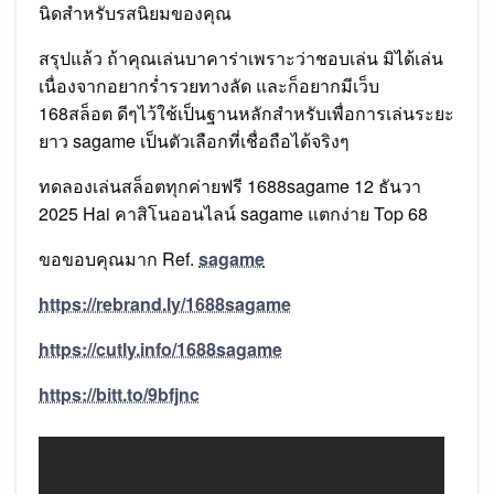
นิดสำหรับรสนิยมของคุณ
สรุปแล้ว ถ้าคุณเล่นบาคาร่าเพราะว่าชอบเล่น มิได้เล่น
เนื่องจากอยากร่ำรวยทางลัด และก็อยากมีเว็บ
168สล็อต ดีๆไว้ใช้เป็นฐานหลักสำหรับเพื่อการเล่นระยะ
ยาว sagame เป็นตัวเลือกที่เชื่อถือได้จริงๆ
ทดลองเล่นสล็อตทุกค่ายฟรี 1688sagame 12 ธันวา
2025 Hai คาสิโนออนไลน์ sagame แตกง่าย Top 68
ขอขอบคุณมาก Ref.
sagame
https://rebrand.ly/1688sagame
https://cutly.info/1688sagame
https://bitt.to/9bfjnc