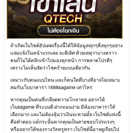
ถ้าเกิดเว็บไซต์อัปเดตเรื่องนี้ได้ให้ข้อมูลทุกๆสิ่งทุกๆอย่าง
แจ่มแจ้งในหน้าแรกเลย จะดีเลิศ ด้วยเหตุว่าบางคราว
คนก็ไม่ได้คลิกเข้าไปมองทุกหน้า การพลาดโปรดีๆ
เพราะไม่เห็นจัดว่าโชคร้ายแบบเดียวกัน
เหมาะกับคนแบบไหน และก็คนใดที่บางทีอาจไม่เหมาะ
สมกับเว็บบาคาร่า 1688sagame เท่าไหร่
หากคุณเป็นคนที่เกลียดความโกลาหล อยากได้
เว็บsagame ที่ระบบดี ฝากถอนง่าย มีห้องบาคาร่าให้
เลือกมาก และไม่ต้องลุ้นว่าเงินจะหายมั้ย เว็บไซต์แห่งนี้
คือคำตอบ แม้กระนั้นหากคุณเป็นสายชอบโปรแรงๆ
หรืออยากได้ของรางวัลหรูหรา เว็บไซต์นี้อาจดูเรียบไป