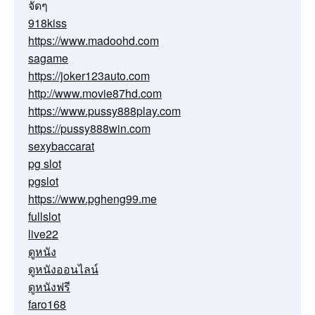
จัดๆ
918kiss
https://www.madoohd.com
sagame
https://joker123auto.com
http://www.movie87hd.com
https://www.pussy888play.com
https://pussy888win.com
sexybaccarat
pg slot
pgslot
https://www.pgheng99.me
fullslot
live22
ดูหนัง
ดูหนังออนไลน์
ดูหนังฟรี
faro168