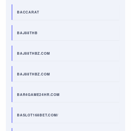
BACCARAT
BAJ88THB
BAJ88THBZ.COM
BAJ88THBZ.COM
BAR4GAME24HR.COM
BASLOT168BET.COM/