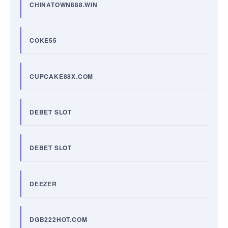
CHINATOWN888.WIN
COKE55
CUPCAKE88X.COM
DEBET SLOT
DEBET SLOT
DEEZER
DGB222HOT.COM