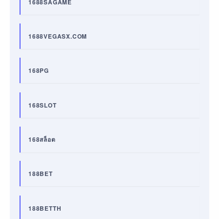
1688SAGAME
1688VEGASX.COM
168PG
168SLOT
168สล็อต
188BET
188BETTH