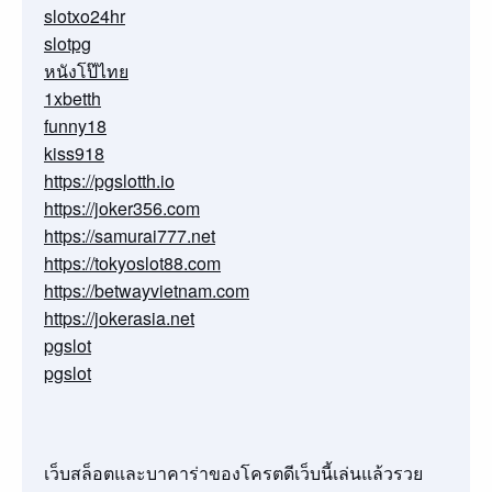
slotxo24hr
slotpg
หนังโป๊ไทย
1xbetth
funny18
kiss918
https://pgslotth.io
https://joker356.com
https://samurai777.net
https://tokyoslot88.com
https://betwayvietnam.com
https://jokerasia.net
pgslot
pgslot
เว็บสล็อตและบาคาร่าของโครตดีเว็บนี้เล่นแล้วรวย