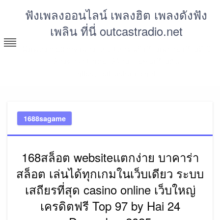
Skip
ฟังเพลงออนไลน์ เพลงฮิต เพลงดังฟัง
to
เพลิน ที่นี่ outcastradio.net
content
ฟังเพลง mp3 mv เพลงใหม่ โหลดฟรี เสียงเพราะ เสียงดี มี
ห้องคาราโอเกะให้ร้องประชันเสียงกัน
https://outcastradio.net
1688sagame
168สล็อต websiteแตกง่าย บาคาร่า
สล็อต เล่นได้ทุกเกมในเว็บเดียว ระบบ
เสถียรที่สุด casino online เว็บใหญ่
เครดิตฟรี Top 97 by Hai 24