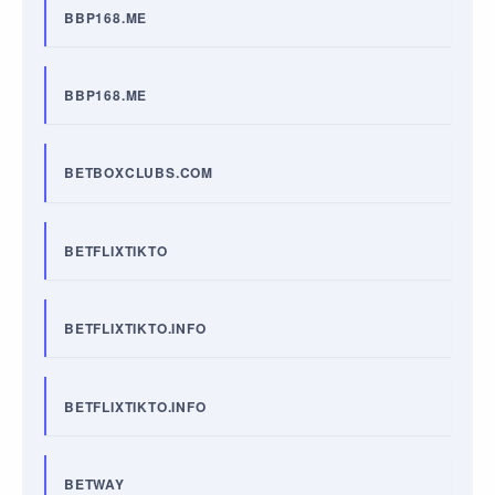
BBP168.ME
BBP168.ME
BETBOXCLUBS.COM
BETFLIXTIKTO
BETFLIXTIKTO.INFO
BETFLIXTIKTO.INFO
BETWAY