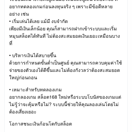
อยากทดลองเกมก่อนลงทุนจริง ๆ เพราะมีข้อดีหลาย
อย่าง เช่น
• เริ่มเล่นได้เลย แม้มี งบจำกัด
เพียงมีเงินเล็กน้อย คุณก็สามารถฝากเข้าระบบและเริ่ม
หมุนสล็อตได้ทันที ไม่ต้องสะสมยอดเงินเยอะเหมือนบาง
ที่
• บริหารเงินได้สบายขึ้น
ด้วยการกำหนดขั้นต่ำเป็นศูนย์ คุณสามารถควบคุมค่าใช้
จ่ายของตัวเองได้ดีขึ้นและไม่ต้องกังวลว่าต้องสะสมยอด
ใหญ่ก่อนถอน
• เหมาะสำหรับทดลองเกม
อยากลองเกม สล็อต168 ใหม่หรือระบบโบนัสของเกมแต่
ไม่รู้ว่าจะคุ้มหรือไม่? ระบบนี้ช่วยให้คุณลองเล่นโดยไม่
ต้องเสี่ยงเยอะ
โอกาสชนะเงินก้อนโตกับสล็อต