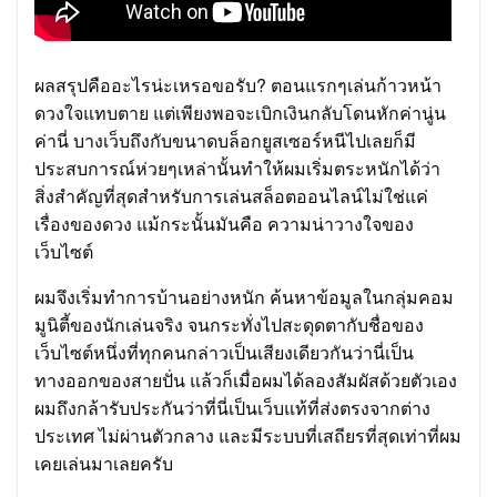
ผลสรุปคืออะไรน่ะเหรอขอรับ? ตอนแรกๆเล่นก้าวหน้า
ดวงใจแทบตาย แต่เพียงพอจะเบิกเงินกลับโดนหักค่านู่น
ค่านี่ บางเว็บถึงกับขนาดบล็อกยูสเซอร์หนีไปเลยก็มี
ประสบการณ์ห่วยๆเหล่านั้นทำให้ผมเริ่มตระหนักได้ว่า
สิ่งสำคัญที่สุดสำหรับการเล่นสล็อตออนไลน์ไม่ใช่แค่
เรื่องของดวง แม้กระนั้นมันคือ ความน่าวางใจของ
เว็บไซต์
ผมจึงเริ่มทำการบ้านอย่างหนัก ค้นหาข้อมูลในกลุ่มคอม
มูนิตี้ของนักเล่นจริง จนกระทั่งไปสะดุดตากับชื่อของ
เว็บไซต์หนึ่งที่ทุกคนกล่าวเป็นเสียงเดียวกันว่านี่เป็น
ทางออกของสายปั่น แล้วก็เมื่อผมได้ลองสัมผัสด้วยตัวเอง
ผมถึงกล้ารับประกันว่าที่นี่เป็นเว็บแท้ที่ส่งตรงจากต่าง
ประเทศ ไม่ผ่านตัวกลาง และมีระบบที่เสถียรที่สุดเท่าที่ผม
เคยเล่นมาเลยครับ