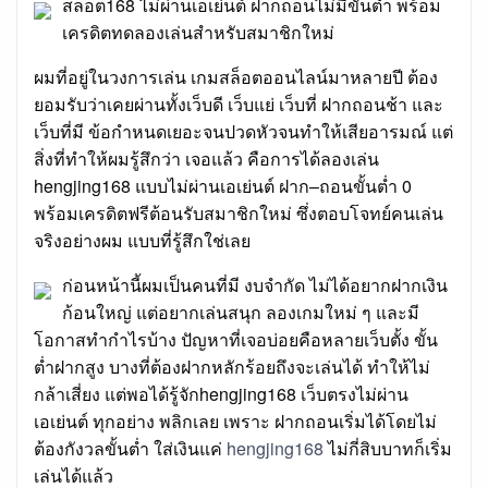
สล็อต168 ไม่ผ่านเอเย่นต์ ฝากถอนไม่มีขั้นต่ำ พร้อม
เครดิตทดลองเล่นสำหรับสมาชิกใหม่
ผมที่อยู่ในวงการเล่น เกมสล็อตออนไลน์มาหลายปี ต้อง
ยอมรับว่าเคยผ่านทั้งเว็บดี เว็บแย่ เว็บที่ ฝากถอนช้า และ
เว็บที่มี ข้อกำหนดเยอะจนปวดหัวจนทำให้เสียอารมณ์ แต่
สิ่งที่ทำให้ผมรู้สึกว่า เจอแล้ว คือการได้ลองเล่น
hengjing168 แบบไม่ผ่านเอเย่นต์ ฝาก–ถอนขั้นต่ำ 0
พร้อมเครดิตฟรีต้อนรับสมาชิกใหม่ ซึ่งตอบโจทย์คนเล่น
จริงอย่างผม แบบที่รู้สึกใช่เลย
ก่อนหน้านี้ผมเป็นคนที่มี งบจำกัด ไม่ได้อยากฝากเงิน
ก้อนใหญ่ แต่อยากเล่นสนุก ลองเกมใหม่ ๆ และมี
โอกาสทำกำไรบ้าง ปัญหาที่เจอบ่อยคือหลายเว็บตั้ง ขั้น
ต่ำฝากสูง บางที่ต้องฝากหลักร้อยถึงจะเล่นได้ ทำให้ไม่
กล้าเสี่ยง แต่พอได้รู้จักhengjing168 เว็บตรงไม่ผ่าน
เอเย่นต์ ทุกอย่าง พลิกเลย เพราะ ฝากถอนเริ่มได้โดยไม่
ต้องกังวลขั้นต่ำ ใส่เงินแค่
hengjing168
ไม่กี่สิบบาทก็เริ่ม
เล่นได้แล้ว