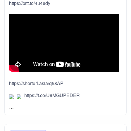
https://bitt.to/4u4edy
https://shorturl.asia/q58AP
https://t.co/U9MGUPEDER
…