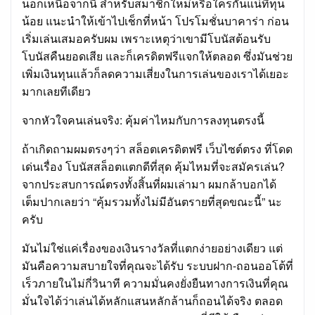
นอกเหนือจากนี้ สำหรับสมาชิกใหม่หรือใครกันแน่ที่ทุน
น้อย แนะนำให้เข้าไปเช็กที่หน้า โปรโมชั่นบาคาร่า ก่อน
เริ่มเล่นเสมอครับผม เพราะเหตุว่าเขามีโบนัสต้อนรับ
โบนัสคืนยอดเสีย และก็เครดิตฟรีแจกให้ตลอด ซึ่งมันช่วย
เพิ่มเงินทุนแล้วก็ลดความเสี่ยงในการเล่นของเราได้เยอะ
มากเลยทีเดียว
จากหัวใจคนเล่นจริง: คุ้มค่าไหมกับการลงทุนตรงนี้
ถ้าเกิดถามผมตรงๆว่า สล็อตเครดิตฟรี เว็บไซต์ตรง ที่โดด
เด่นเรื่อง โบนัสสล็อตแตกดีที่สุด คุ้มไหมที่จะสมัครเล่น?
จากประสบการณ์ตรงทั้งสิ้นที่ผมเล่ามา ผมกล้าบอกได้
เต็มปากเลยว่า “คุ้มรวมทั้งไม่มีอันตรายที่สุดขณะนี้” นะ
ครับ
มันไม่ใช่แค่เรื่องของเงินรางวัลที่แตกง่ายอย่างเดียว แต่
มันคือความสบายใจที่คุณจะได้รับ ระบบฝาก-ถอนออโต้ที่
เร็วภายในไม่กี่วินาที ความมั่นคงยั่งยืนทางการเงินที่คุณ
มั่นใจได้ว่าเล่นได้หลักแสนหลักล้านก็ถอนได้จริง ตลอด