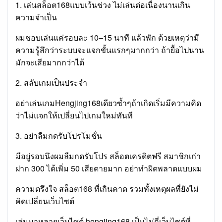
1. เล่นสล็อต168แบบเว้นช่วง ไม่เล่นต่อเนื่องนานเกิน
ความจำเป็น
ผมชอบเล่นแค่รอบละ 10–15 นาที แล้วพัก ด้วยเหตุว่ามี
ความรู้สึกว่าระบบจะแจกขั้นแรกๆมากกว่า ถ้ายื้อไปนาน
มักจะเสียมากกว่าได้
2. สลับเกมเป็นประจำ
อย่าเล่นเกมHengjing168เดียวซ้ำๆถ้าเกิดเริ่มมีความคิด
ว่าไม่แจกให้เปลี่ยนไปเกมใหม่ทันที
3. อย่าลืมกดรับโปรโมชั่น
มีอยู่รอบนึงผมลืมกดรับโปร สล็อตเครดิตฟรี สมาชิกเก่า
ฝาก 300 ได้เพิ่ม 50 เสียดายมาก อย่าทำผิดพลาดแบบผม
ความตรึงใจ สล็อต168 ที่เกินคาด รวมทั้งเหตุผลที่ยังไม่
คิดเปลี่ยนเว็บไซต์
เล่นมาหลายเว็บไซต์ hengjing168 เป็นไม่กี่เว็บไซต์ที่