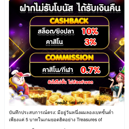
บันทึกประสบการณ์ตรง: มีอยู่วันหนึ่งผมลองเบทขั้นต่ำ
เพียงแค่ 5 บาทในเกมยอดฮิตอย่าง Treasures of