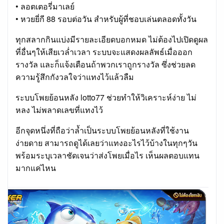
• ลอตเตอรี่มาเลย์
• หวยยี่กี 88 รอบต่อวัน สำหรับผู้ที่ชอบเล่นตลอดทั้งวัน
ทุกสลากกินแบ่งมีรายละเอียดบอกหมด ไม่ต้องไปเปิดดูผล
ที่อื่นๆให้เสียเวล่ำเวลา ระบบจะแสดงผลลัพธ์เมื่อออก
รางวัล และก็แจ้งเตือนถ้าพวกเราถูกรางวัล ซึ่งช่วยลด
ความรู้สึกกังวลใจว่าแทงไว้แล้วลืม
ระบบโพยย้อนหลัง lotto77 ช่วยทำให้วิเคราะห์ง่าย ไม่
หลง ไม่พลาดเลขที่แทงไว้
อีกจุดหนึ่งที่ถือว่าล้ำเป็นระบบโพยย้อนหลังที่ใช้งาน
ง่ายดาย สามารถดูได้เลยว่าแทงอะไรไว้บ้างในทุกๆวัน
พร้อมระบุเวลาชัดเจนว่าส่งโพยเมื่อไร เห็นผลตอบแทน
มากแค่ไหน