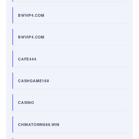
BWVIP4.COM
BWVIP4.COM
CAFE444
CASHGAME168
CASINO
CHINATOWN888.WIN