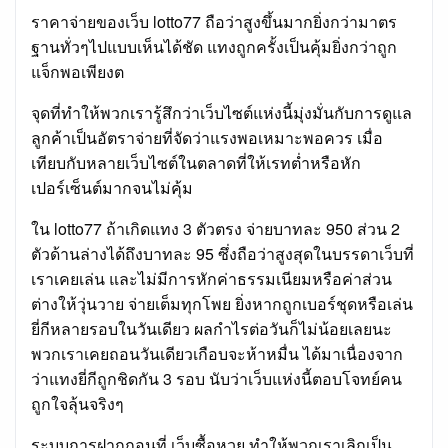
ราคาจ่ายของเว็บ lotto77 ถือว่าสูงขึ้นมากยิ่งกว่ามาตร
ฐานทั่วๆไปแบบเห็นได้ชัด แทงถูกครั้งเป็นคุ้มยิ่งกว่าถูก
แจ็กพอเพียงต
จุดที่ทำให้พวกเรารู้สึกว่าเว็บไซต์แห่งนี้มุ่งมั่นกับการดูแล
ลูกค้าเป็นอัตราจ่ายที่จัดว่าแรงพอเหมาะพอควร เมื่อ
เทียบกับหลายเว็บไซต์ในตลาดที่ให้เรทต่ำหรือหัก
เปอร์เซ็นต์มากจนไม่คุ้ม
ใน lotto77 ถ้าเกิดแทง 3 ตัวตรง จ่ายบาทละ 950 ส่วน 2
ตัวด้านล่างได้ถึงบาทละ 95 ซึ่งถือว่าสูงสุดในบรรดาเว็บที่
เราเคยเล่น และไม่มีการหักค่าธรรมเนียมหรือค่าส่วน
ต่างให้วุ่นวาย จ่ายเต็มทุกโพย ยิ่งหากถูกเบอร์ชุดหรือเล่น
ยี่กีหลายรอบในวันเดียว ผลกำไรต่อวันก็ไม่น้อยเลยนะ
พวกเราเคยถอนวันเดียวเกือบจะห้าหมื่น ได้มาเนื่องจาก
ว่าแทงยี่กีถูกชิดกัน 3 รอบ นับว่าเว็บแห่งนี้ตอบโจทย์คน
ถูกใจลุ้นจริงๆ
ระบบการฝากถอนที่ เว็บซื้อหวย ทำให้พวกเราเลิกเป็น