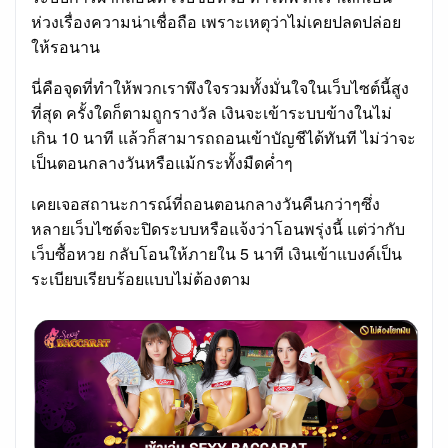
ห่วงเรื่องความน่าเชื่อถือ เพราะเหตุว่าไม่เคยปลดปล่อย
ให้รอนาน
นี่คือจุดที่ทำให้พวกเราพึงใจรวมทั้งมั่นใจในเว็บไซต์นี้สูง
ที่สุด ครั้งใดก็ตามถูกรางวัล เงินจะเข้าระบบข้างในไม่
เกิน 10 นาที แล้วก็สามารถถอนเข้าบัญชีได้ทันที ไม่ว่าจะ
เป็นตอนกลางวันหรือแม้กระทั้งมืดค่ำๆ
เคยเจอสถานะการณ์ที่ถอนตอนกลางวันคืนกว่าๆซึ่ง
หลายเว็บไซต์จะปิดระบบหรือแจ้งว่าโอนพรุ่งนี้ แต่ว่ากับ
เว็บซื้อหวย กลับโอนให้ภายใน 5 นาที เงินเข้าแบงค์เป็น
ระเบียบเรียบร้อยแบบไม่ต้องตาม