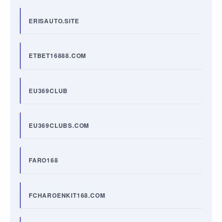
ERISAUTO.SITE
ETBET16888.COM
EU369CLUB
EU369CLUBS.COM
FARO168
FCHAROENKIT168.COM