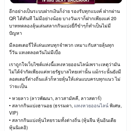
อีกอย่างเป็นระบบฝากเงินก็ง่าย รองรับทุกแบงค์ ฝากผ่าน
QR ได้ทันที ไม่มีอย่างน้อย บางวันเราก็ฝากเพียงแค่ 20
บาททดลองลุ้นเล่นสลากกินแบ่งยี่กีขำๆก็ทำเป็นไม่มี
ปัญหา
มีลอตเตอรี่ให้เล่นแทบทุกจำพวก เหมาะกับสายลุ้นทุก
วี่วัน แทงตลอดวันไม่มีเบื่อ
เราถูกใจเว็บไซต์แห่งนี้แทงหวยออนไลน์เพราะเหตุว่ามัน
ไม่ได้จำกัดเพียงแค่หวยรัฐบาลไทยเท่านั้น แม้กระนั้นยังมี
ลอตเตอรี่ต่างถิ่นแล้วก็หวยหุ้นให้เล่นแบบครบทุกแนว ไม่
ว่าจะเป็น
• หวยลาว (ลาวพัฒนา, ลาวสามัคคี, ลาวสตาร์)
• สลากกินแบ่งฮานอย (ธรรมดา,
แทงหวยออนไลน์
พิเศษ,
VIP)
• สลากกินแบ่งหุ้นไทยรวมทั้งต่างถิ่น (หุ้นจีน หุ้นอินเดีย
หุ้นนิเคอิ)