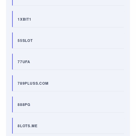
1XBIT1
55SLOT
77UFA
789PLUSS.COM
888PG
8LOTS.ME