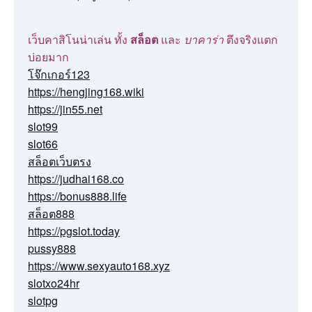
เว็บคาสิโนน่าเล่น ทั้ง
สล็อต
และ
บาคาร่า
ตึงจริงแตก
บ่อยมาก
โจ๊กเกอร์123
https://hengjing168.wiki
https://jin55.net
slot99
slot66
สล็อตเว็บตรง
https://judhai168.co
https://bonus888.life
สล็อต888
https://pgslot.today
pussy888
https://www.sexyauto168.xyz
slotxo24hr
slotpg