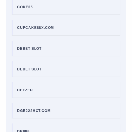
COKE55
CUPCAKE88X.COM
DEBET SLOT
DEBET SLOT
DEEZER
DGB222HOT.COM
DR888