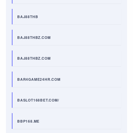
BAJ88THB
BAJ88THBZ.COM
BAJ88THBZ.COM
BAR4GAME24HR.COM
BASLOT168BET.COM/
BBP168.ME