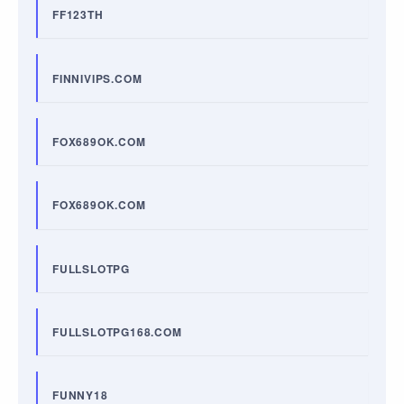
FF123TH
FINNIVIPS.COM
FOX689OK.COM
FOX689OK.COM
FULLSLOTPG
FULLSLOTPG168.COM
FUNNY18