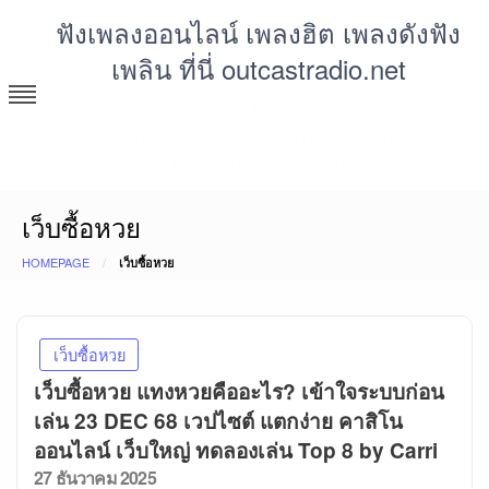
Skip
ฟังเพลงออนไลน์ เพลงฮิต เพลงดังฟัง
to
เพลิน ที่นี่ outcastradio.net
content
ฟังเพลง mp3 mv เพลงใหม่ โหลดฟรี เสียงเพราะ เสียงดี มี
ห้องคาราโอเกะให้ร้องประชันเสียงกัน
https://outcastradio.net
เว็บซื้อหวย
HOMEPAGE
เว็บซื้อหวย
เว็บซื้อหวย
เว็บซื้อหวย แทงหวยคืออะไร? เข้าใจระบบก่อน
เล่น 23 DEC 68 เวปไซต์ แตกง่าย คาสิโน
ออนไลน์ เว็บใหญ่ ทดลองเล่น Top 8 by Carri
Posted
27 ธันวาคม 2025