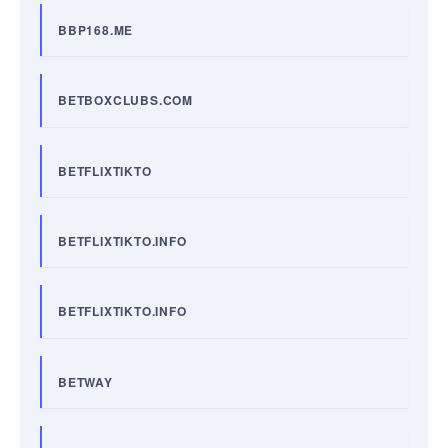
BBP168.ME
BETBOXCLUBS.COM
BETFLIXTIKTO
BETFLIXTIKTO.INFO
BETFLIXTIKTO.INFO
BETWAY