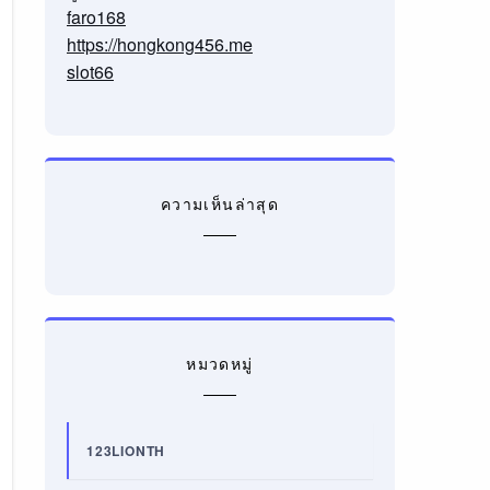
faro168
https://hongkong456.me
slot66
ความเห็นล่าสุด
หมวดหมู่
123LIONTH