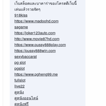
เว็บสล็อตและบาคาร่าของโครตดีเว็บนี้
เล่นแล้วรวยจัดๆ
918kiss
https://www.madoohd.com
sagame
https://joker123auto.com
http://www.movie87hd.com
https://www.pussy888play.com
https://pussy888win.com
sexybaccarat
pg slot
pgslot
https://www.pgheng99.me
fullslot
live22
ดูหนัง
ดูหนังออนไลน์
ดูหนังฟรี