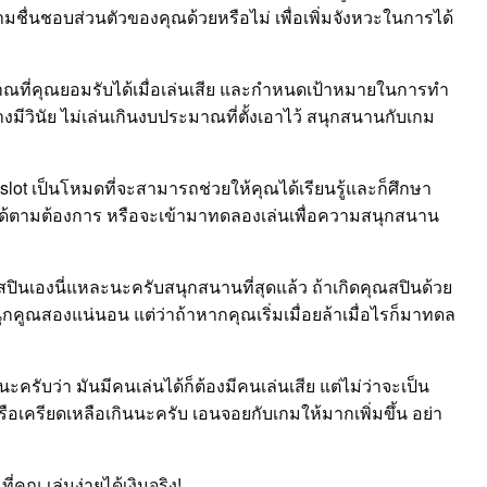
ชื่นชอบส่วนตัวของคุณด้วยหรือไม่ เพื่อเพิ่มจังหวะในการได้
มาณที่คุณยอมรับได้เมื่อเล่นเสีย และกำหนดเป้าหมายในการทำ
างมีวินัย ไม่เล่นเกินงบประมาณที่ตั้งเอาไว้ สนุกสนานกับเกม
t เป็นโหมดที่จะสามารถช่วยให้คุณได้เรียนรู้และก็ศึกษา
ได้ตามต้องการ หรือจะเข้ามาทดลองเล่นเพื่อความสนุกสนาน
ารสปินเองนี่แหละนะครับสนุกสนานที่สุดแล้ว ถ้าเกิดคุณสปินด้วย
นุกคูณสองแน่นอน แต่ว่าถ้าหากคุณเริ่มเมื่อยล้าเมื่อไรก็มาทดล
รับว่า มันมีคนเล่นได้ก็ต้องมีคนเล่นเสีย แต่ไม่ว่าจะเป็น
อเครียดเหลือเกินนะครับ เอนจอยกับเกมให้มากเพิ่มขึ้น อย่า
คุณ เล่นง่ายได้เงินจริง!