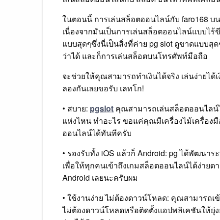
ในตอนนี้ การเล่นสล็อตออนไลน์กับ faro168 บนโ
เนื่องจากมันเป็นการเล่นสล็อตออนไลน์แบบไร้ขีด
แบบสุดๆซึ่งนี่เป็นสิ่งที่ค่าย pg slot ดูขาดแบบส
ว่าได้ และก็การเล่นสล็อตบนโทรศัพท์มือถือ
จะช่วยให้คุณสามารถทำเงินได้จริง เล่นง่ายได้เ
ลองกันเลยขอรับ เลทโก!
• สบาย:
pgslot
คุณสามารถเล่นสล็อตออนไลน์ได้โ
แห่งไหน ทำอะไร ขอแค่คุณมีเครื่องไม้เครื่อง
ออนไลน์ได้ทันทีครับ
• รองรับทั้ง iOS แล้วก็ Android: pg ได้พัฒนา
เพื่อให้ทุกคนเข้าถึงเกมสล็อตออนไลน์ได้ง่ายดาย
Android เลยนะครับผม
• ใช้งานง่าย ไม่ต้องดาวน์โหลด: คุณสามารถเข
ไม่ต้องดาวน์โหลดหรือติดตั้งแอปพลิเคชันให้ยุ่