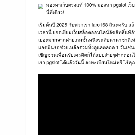
มองหาเว็บตรงแท้ 100% มองหา pgslot เว็บตร
นี่ที่เดียว!
เริ่มต้นปี 2025 กับพวกเรา faro168 สินะครับ สล
เวลานี้ ยอดเยี่ยมเว็บสล็อตออนไลน์ลิขสิทธิ์แท้
เยอะมากจากค่ายเกมชั้นหนึ่งระดับนานาชาติเท่า
แอดมินรอช่วยเหลือรวมทั้งดูแลตลอด 1 วันเช่นก
เชิญชวนเพื่อนรับเครดิตก็ได้แบบง่ายๆฝากถอนได
เรา pgslot ได้แล้ววันนี้ ลงทะเบียนใหม่ฟรี 