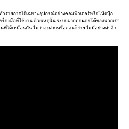
ำรายการได้เฉพาะอุปกรณ์อย่างคอมพิวเตอร์หรือโน้ตบุ๊ก
เครื่องมือที่ใช้งาน ด้วยเหตุนั้น ระบบฝากถอนออโต้ของพวกเรา
่ได้เหมือนกัน ไม่ว่าจะฝากหรือถอนก็ง่าย ไม่มีอย่างต่ำอีก