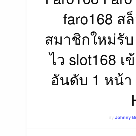
faro168 สล
สมาชิกใหม่รับ 
ไว slot168 เข้
อันดับ 1 หน้
By
Johnny Bu