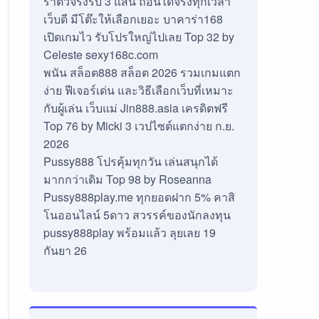
ร่าตัวจริงรับ 3 แสน ถอนได้จริงทุกเวลา
เว็บดี มีโต๊ะให้เลือกเยอะ บาคาร่า168
เปิดเกมไว รับโปรใหญ่ไปเลย Top 32 by
Celeste sexy168c.com
พนัน สล็อต888 สล็อต 2026 รวมเกมแตก
ง่าย ฟีเจอร์เด่น และวิธีเลือกเว็บที่เหมาะ
กับผู้เล่น เว็บแม่ Jin888.asia เครดิตฟรี
Top 76 by Micki 3 เวปไซต์แตกง่าย ก.ย.
2026
Pussy888 โปรคุ้มทุกวัน เล่นสนุกได้
มากกว่าเดิม Top 98 by Roseanna
Pussy888play.me ทุกยอดฝาก 5% คาสิ
โนออนไลน์ 5ดาว สวรรค์ของนักลงทุน
pussy888play พร้อมแล้ว ลุยเลย 19
กันยา 26