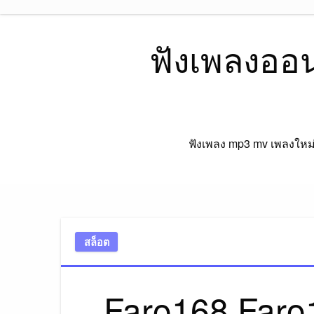
Skip
to
content
ฟังเพลงออนไ
ฟังเพลง mp3 mv เพลงใหม่ 
สล็อต
Faro168 Faro